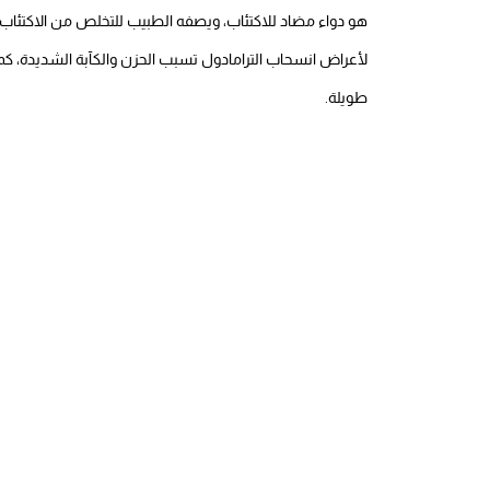
هو دواء مضاد للاكتئاب، ويصفه الطبيب للتخلص من الاكتئاب
لأعراض انسحاب الترامادول تسبب الحزن والكآبة الشديدة، كما
طويلة.