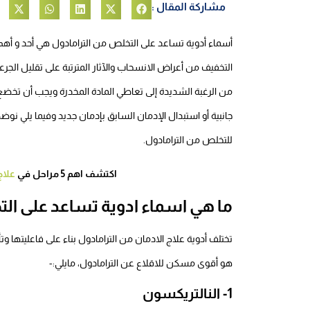
مشاركة المقال :
أسماء أدوية تساعد على التخلص من الترامادول هي أحد و أهم
التخفيف من أعراض الانسحاب والآثار المترتبة على تقليل الج
من الرغبة الشديدة إلى تعاطي المادة المخدرة ويجب أن تخضع 
جانبية أو استبدال الإدمان السابق بإدمان جديد وفيما يلي ن
للتخلص من الترامادول.
اكتشف اهم 5 مراحل في
علاج
ما هي اسماء ادوية تساعد على الت
تختلف أدوية علاج الادمان من الترامادول بناء على فاعليتها وت
هو أقوى مسكن للاقلاع عن الترامادول، مايلي:-
1- النالتريكسون