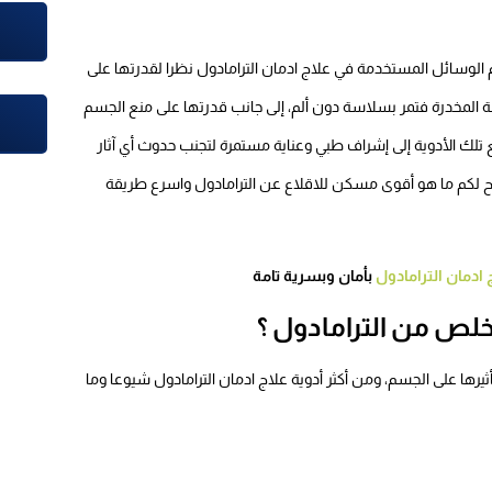
 الوسائل المستخدمة في علاج ادمان الترامادول نظرا لقدرتها على
رعة المخدرة فتمر بسلاسة دون ألم، إلى جانب قدرتها على منع الجسم
تلك الأدوية إلى إشراف طبي وعناية مستمرة لتجنب حدوث أي آثار
وضح لكم ما هو أقوى مسكن للاقلاع عن الترامادول واسرع طريقة
 ادمان الترامادول
بأمان وبسرية تامة
خلص من الترامادول ؟
أثيرها على الجسم، ومن أكثر أدوية علاج ادمان الترامادول شيوعا وما