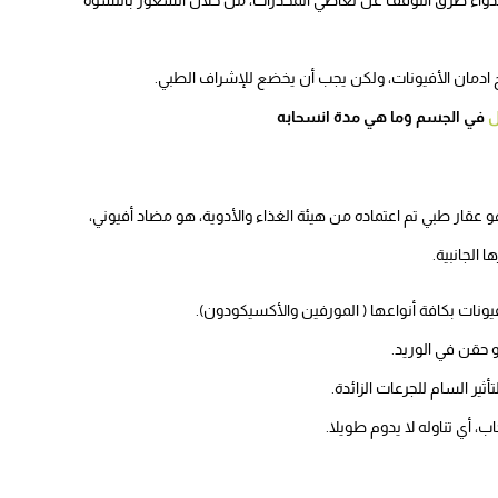
 ادمان الأفيونات، ولكن يجب أن يخضع للإشراف الطبي.
ل
في الجسم وما هي مدة انسحابه
قار طبي تم اعتماده من هيئة الغذاء والأدوية، هو مضاد أفيوني،
 الجانبية.
نات بكافة أنواعها ( المورفين والأكسيكودون).
 حقن في الوريد.
ر السام للجرعات الزائدة.
، أي تناوله لا يدوم طويلا.