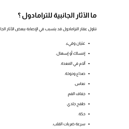
ما الآثار الجانبية للترامادول ؟
تناول عقار الترامادول قد يتسبب في الإصابة ببعض الآثار الجان
غثيان وقيء.
إمساك أو إسهال.
آلام في المعدة.
صداع ودوخة.
نعاس.
جفاف الفم.
طفح جلدي.
حكة.
سرعة ضربات القلب.