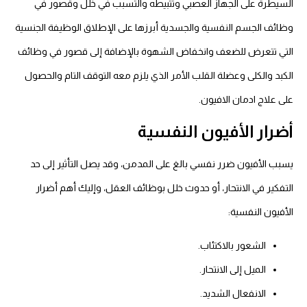
السيطرة على الجهاز العصبي وتثبيطه والتسبب في خلل وقصور في
وظائف الجسم النفسية والجسدية أبرزها على الإطلاق الوظيفة الجنسية
التي تتعرض للضعف وانخفاض الشهوة بالإضافة إلى قصور في وظائف
الكبد والكلى وعضلة القلب الأمر الذي يلزم معه التوقف التام والحصول
على علاج ادمان الافيون.
أضرار الأفيون النفسية
يسبب الأفيون ضرر نفسي بالغ على المدمن، وقد يصل التأثير إلى حد
التفكير في الانتحار، أو حدوث خلل بوظائف العقل، وإليك أهم أضرار
الأفيون النفسية:
الشعور بالاكتئاب.
الميل إلى الانتحار.
الانفعال الشديد.