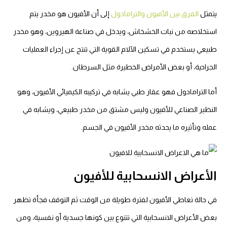
يتمثل
الفرق بين الأفيون والترامادول
إلى أن الأفيون هو مخدر يتم
استخلاصه من نبات الخشخاش، ويدخل في صناعة الهيروين، وهو مخدر
طبيعي يستخدم في تسكين الآلام القوية التي تنتج عن إجراء العمليات
الجراحية، أو بعض الأمراض الخطيرة مثل السرطان.
أما الترامادول فهو عقار طبي يشابه في تركيبه الكيميائي الأفيون، وهو
النظير الصناعي للأفيون وليس مشتق من مخدر طبيعي، ويشابه في
عمله وتأثيره ما يحدثه مخدر الأفيون في الجسم.
الأعراض الانسحابية للأفيون
في حالة تعاطي الأفيون لفترة طويلة من الوقت ثم التوقف فجأة تظهر
بعض الأعراض الانسحابية التي تتنوع بين كونها جسدية أو نفسية، ومن