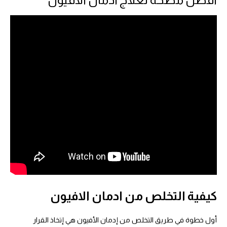
كيفية التخلص من ادمان الافيون
أول خطوة في طريق التخلص من إدمان الأفيون هي إتخاذ القرار