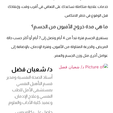
خدمات علاجية متكاملة تساعدك على التعافي في أقرب وقت، وإنقاذك
قبل الوقوع في خطر الانتكاس.
ما هي مدة خروج الأفيون من الجسم؟
يستغرق الجسم فترة تبدأ من 4 أيام وتصل إلى 7 أيام أو أكثر حسب حالة
المريض، والجرعة المتناولة من الأفيون، وفترة الإدمان، بالإضافة إلى
عوامل أخرى مثل وزن الجسم والعمر.
د/ شعبان فضل
أستاذ الصحة النفسية ومدير
قسم التأهيل النفسي
بمستشفى الأمل للطب
النفسي وعلاج الإدمان،
وعميد كلية الآداب والعلوم.
حاصل على بكالوريوس