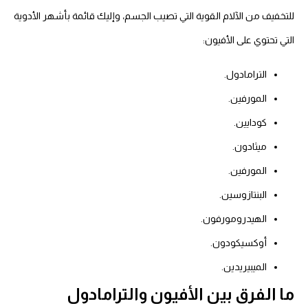
للتخفيف من الآلام القوية التي تصيب الجسم، وإليك قائمة بأشهر الأدوية
التي تحتوي على الأفيون:
الترامادول.
المورفين.
كودايين.
ميثادون.
المورفين.
البنتازوسين.
الهيدرومورفون.
أوكسيكودون.
الميبيريدين.
ما الفرق بين الأفيون والترامادول