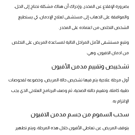
بضرورة الإقلاع عن المخدر، وإدراك أن هناك مشكلة تحتاج إلى الحل،
والموافقة على الذهاب إلى مستشفى لعلاج الإدمان، كي يستطيع
الشخص التخلص من اعتماده على المخدر.
وتتبع مستشفى الأمل المراحل التالية لمساعدة المريض على التخلص
من ادمان الافيون، وهي:
تشخييص وتقييم مدمن الأفيون
أول مرحلة علاجية يتم فيها تشخيص حالة المريض، وخضوعه لفحوصات
طبية كاملة، وتقييم حالته الصحية، ثم وصف البرنامج العلاجي الذي يجب
الإلتزام به.
سحب السموم من جسم مدمن الافيون
يتوقف المريض عن تعاطي الأفيون خلال هذه المرحلة، ويتم تطهير