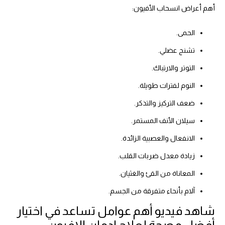
أهم أعراض انسحاب الأفيون:
الحمى.
تشنج عضلي.
التوتر والارتباك.
النوم لفترات طويلة.
ضعف التركيز والتذكر.
سيلان الأنف المستمر.
الانفعال والعصبية الزائدة.
زيادة معدل ضربات القلب.
المعاناة من القئ والغثيان.
آلام بأنحاء متفرقة من الجسم.
شاهد فيديو أهم عوامل تساعد في اختيار
أفضل مصحة لعلاج ادمان الافيون