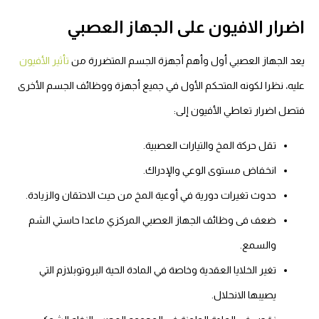
اضرار الافيون على الجهاز العصبي
يعد الجهاز العصبي أول وأهم أجهزة الجسم المتضررة من
تأثير الأفيون
عليه، نظرا لكونه المتحكم الأول في جميع أجهزة ووظائف الجسم الأخرى
فتصل اضرار تعاطي الأفيون إلى:
تقل حركة المخ والتيارات العصبية.
انخفاض مستوى الوعي والإدراك.
حدوث تغيرات دورية في أوعية المخ من حيث الاحتقان والزيادة.
ضعف فى وظائف الجهاز العصبي المركزي ماعدا حاستي الشم
والسمع.
تغير الخلايا العقدية وخاصة في المادة الحية البروتوبلازم التي
يصيبها الانحلال.