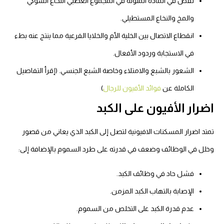
نقص في المادة الملونة في المجموع العصبي النخاع الشوكي
والمخ والنخاع المستطيلي.
انقطاع الاتصال بين الخلية الأم والخلايا الفرعية مما ينتج عنه بطء
في الاستجابة وردود الأفعال.
الشعور بالشبع والامتلاء وخاصة الشبع الجنسي. (إقرأ التفاصيل
الكاملة عن
فوائد الأفيون للرجال
)
اضرار الأفيون على الكبد
تمتد اضرار المسكنات الافيونية لتصل إلى الكبد الذي يعاني من قصور
وخلل في الوظائف وضعف في قدرته على طرد السموم بالإضافة إلى:
فشل حاد في وظائف الكبد.
الإصابة بالتهاب الكبد المزمن.
عدم قدرة الكبد على التخلص من السموم.