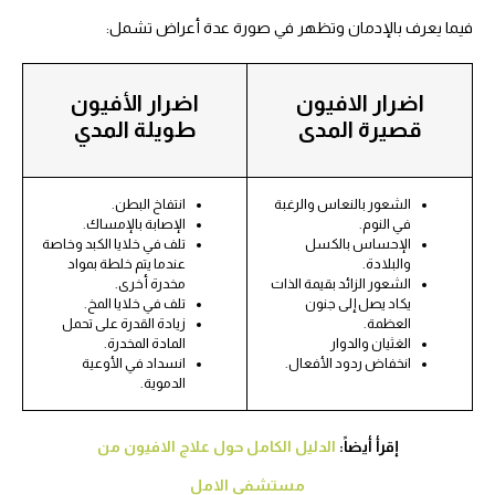
فيما يعرف بالإدمان وتظهر في صورة عدة أعراض تشمل:
اضرار الافيون
اضرار الأفيون
قصيرة المدى
طويلة المدي
الشعور بالنعاس والرغبة
انتفاخ البطن.
في النوم.
الإصابة بالإمساك.
الإحساس بالكسل
تلف في خلايا الكبد وخاصة
والبلادة.
عندما يتم خلطة بمواد
الشعور الزائد بقيمة الذات
مخدرة أخرى.
يكاد يصل إلى جنون
تلف في خلايا المخ.
العظمة.
زيادة القدرة على تحمل
الغثيان والدوار
المادة المخدرة.
انخفاض ردود الأفعال.
انسداد في الأوعية
الدموية.
إقرأ أيضاً:
الدليل الكامل حول علاج الافيون من
مستشفى الامل