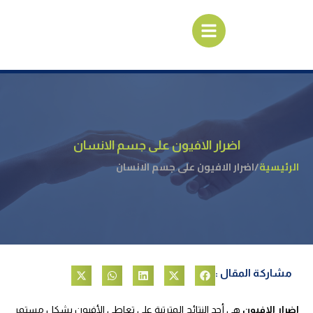
اضرار الافيون على جسم الانسان
الرئيسية
/
اضرار الافيون على جسم الانسان
مشاركة المقال :
اضرار الافيون
هي أحد النتائج المترتبة على تعاطي الأفيون بشكل مستمر