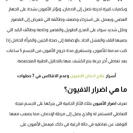
وبكميات كبيرة لدرجة تصل إلى الادمان، ويؤثر الأفيون بشدة على الجهاز
العصبي ويعمل على استرخاء وضعف وظائفه التي تتعرض إلى القصور
وخلل شديد سواء على المدى الطويل والقصير وخاصة وظائف الكبد التي
يصيبها التلف والفشل الحاد، بالإضافة إلى صحة الجنين والمرأة الحامل إذا
كنت مدمنة للأفيون، وتستغرق مدة خروج الأفيون من الجسم 5 ساعات
بعد تعاطي أخر جرعة يتم الكشف عنها بالتحاليل الطبية المتخصصة.
أسرار
علاج ادمان الافيون
وعدم الانتكاس في 7 خطوات
ما هي اضرار الافيون؟
تعرف
اضرار الأفيون
بتلك الآثار الجانبية التي يتركها على الجسم نتيجة
التعاطي المستمر له والذي يصل إلى مرحلة الإدمان، مما يصعب معها
التوقف عن تعاطيه في حالة الرغبة في ذلك، فيعمل الأفيون على