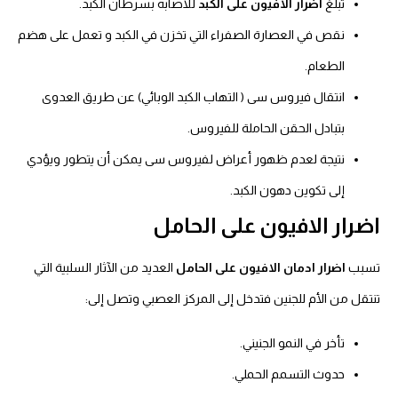
تبلغ
اضرار الافيون على الكبد
للاصابه بسرطان الكبد.
نقص في العصارة الصفراء التي تخزن في الكبد و تعمل على هضم
الطعام.
انتقال فيروس سى ( التهاب الكبد الوبائي) عن طريق العدوى
بتبادل الحقن الحاملة للفيروس.
نتيجة لعدم ظهور أعراض لفيروس سى يمكن أن يتطور ويؤدي
إلى تكوين دهون الكبد.
اضرار الافيون على الحامل
تسبب
اضرار ادمان الافيون على الحامل
العديد من الآثار السلبية التي
تنتقل من الأم للجنين فتدخل إلى المركز العصبي وتصل إلى:
تأخر في النمو الجنيني.
حدوث التسمم الحملي.