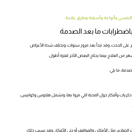
النفسي وأنواعة وأسبابة وطرق علاجة
باضطرابات ما بعد الصدمة
راب ما بعد الصدمة تظهر عادة بعد مرور 3 أشهر على الحدث، وقد تبدأ بعد مرور سنوات، وتختلف شدة الأعراض
دمة، ما يلي:
 ذكريات وأفكار حول المحنة التي مروا بها، وتشمل هلاوس وكوابيس،
 الصادم، مثل الأماكن والمواقف أو حتى الأفكار، وقد يسبب ذلك