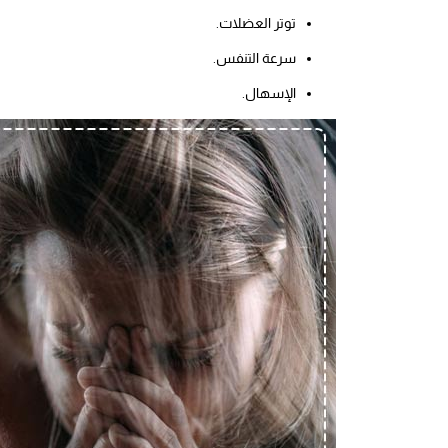
توتر العضلات.
سرعة التنفس.
الإسهال.