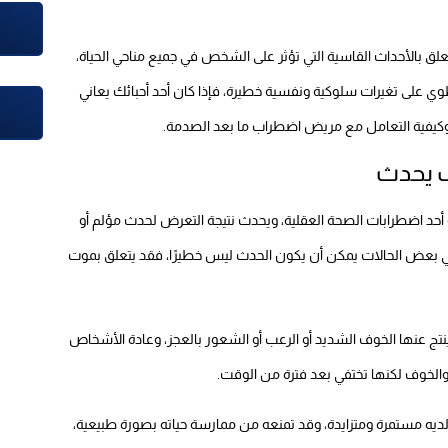
لق بالأحداث القاسية التي تؤثر على الشخص في جميع مناحي الحياة،
طوي على تغيرات سلوكية ونفسية خطيرة، فإذا كان أحد أحبائك يعاني
 وكيفية التعامل مع مريض اضطراب ما بعد الصدمة.
ف يحدث
أحد اضطرابات الصحة العقلية، ويحدث نتيجة التعرض لحدث مؤلم أو
، وفي بعض الحالات يمكن أن يكون الحدث ليس خطيرًا، فقد يتعلق بموت
ينتج عنها الخوف الشديد أو الرعب أو الشعور بالعجز، وعادة الأشخاص
لخوف لكنها تختفي بعد فترة من الوقت.
ديه مستمرة ومتزايدة، وقد تمنعه من ممارسة حياته بصورة طبيعية،