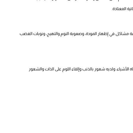
ية المعتادة.
هة مشاكل في إظهار المودة، وصعوبة النوم والتهيج، ونوبات الغضب
الأشياء، ولديه شعور بالذنب وإلقاء اللوم على الذات والشعور