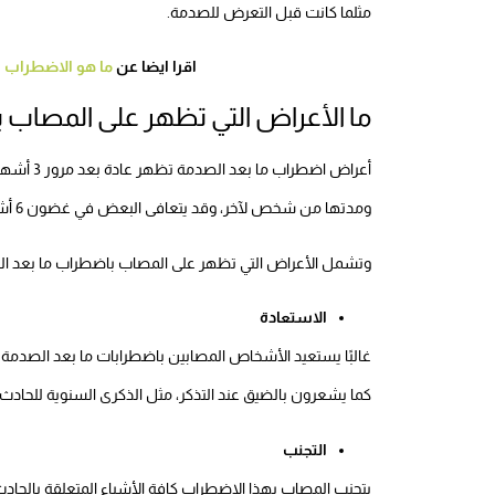
مثلما كانت قبل التعرض للصدمة.
اقرا ايضا عن
ما هو الاضطراب 
ما الأعراض التي تظهر على المصاب 
أعراض اضط
ومدتها من شخص لآخر، وقد يتعافى البعض في غضون 6 أشهر من العلاج بينما يحتاج البعض الآخر لفترة أطول.
وتشمل الأعراض التي تظهر على المصاب باضطراب ما بعد الص
الاستعادة
غالبًا يستعيد الأشخاص المصابين باضطرابات ما بعد الصدمة
كما يشعرون بالضيق عند التذكر، مثل الذكرى السنوية للحادث.
التجنب
يتجنب المصاب بهذا الاضطراب كافة الأشياء المتعلقة بالحادث