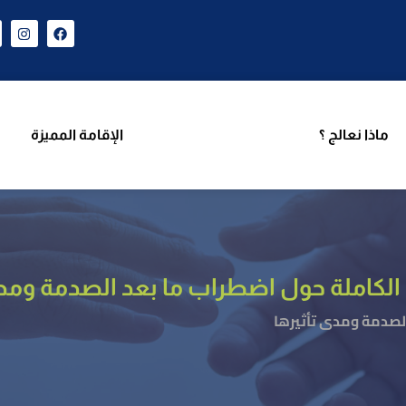
ن نحن
برامجنا
ماذا نعالج ؟
الإقامة المميزة
فر
ماذا نعالج ؟
الإقامة المميزة
الكاملة حول اضطراب ما بعد الصدمة ومدى
لصدمة ومدى تأثيرها