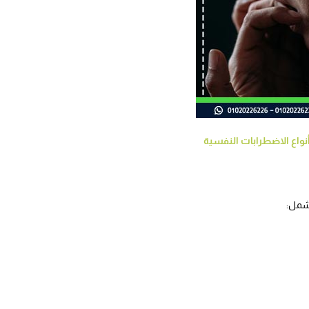
نواع الاضطرابات النفسية
تشمل: