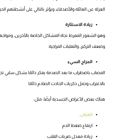
العزلة عن العائلة والأصدقاء، ويؤثر بالتالي على أنشطتهم الحيات
زيادة الاستثارة
وهو الشعور المفرط تجاه المشاكل الخاصة بالآخرين، ومواج
وضعف التركيز، والتقلبات المزاجية.
المزاج السيء
المصاب باضطراب ما بعد الصدمة يفكر دائمًا بشكل سلبي تجاه 
بالاغتراب وحمل ذكريات الحادث الصادم دائمًا.
هناك بعض الأعراض الجسدية أيضًا، مثل:
الغثيان
.
ارتفاع ضغط الدم.
زيادة معدل ضربات القلب.