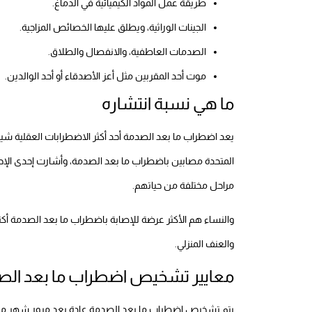
طريقة عمل المواد الكيميائية في الدماغ.
الجينات الوراثية، ويطلق عليها الخصائص المزاجية.
الصدمات العاطفية، والانفصال والطلاق.
موت أحد المقربين مثل أعز الأصدقاء أو أحد الوالدين.
ما هي نسبة انتشاره
مراحل مختلفة من حياتهم.
والنساء هم الأكثر عرضة للإصابة باضطراب ما بعد الصدمة أكثر 
والعنف المنزلي.
معايير تشخيص اضطراب ما بعد الص
يتم تشخيص اضطراب ما بعد الصدمة عادة بعد مرور شهر من