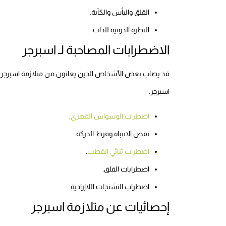
القلق واليأس والكآبة.
النظرة الدونية للذات.
الاضطرابات المصاحبة لـ اسبرجر
قد يصاب بعض الأشخاص الذين يعانون من متلازمة اسبرجر ببع
اسبرجر:
اضطراب الوسواس القهري
.
نقص الانتباه وفرط الحركة.
اضطراب ثنائي القطب
.
اضطرابات القلق.
اضطراب التشنجات اللاإرادية.
إحصائيات عن متلازمة اسبرجر