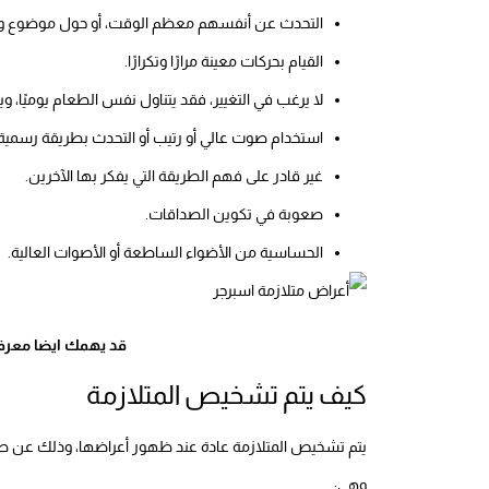
التحدث عن أنفسهم معظم الوقت، أو حول موضوع واحد 
القيام بحركات معينة مرارًا وتكرارًا.
لا يرغب في التغيير، فقد يتناول نفس الطعام يوميًا، 
استخدام صوت عالي أو رتيب أو التحدث بطريقة رسمية.
غير قادر على فهم الطريقة التي يفكر بها الآخرين.
صعوبة في تكوين الصداقات.
الحساسية من الأضواء الساطعة أو الأصوات العالية.
قد يهمك ايضا معر
كيف يتم تشخيص المتلازمة
يتم تشخيص المتلازمة عادة عند ظهور أعراضها، وذلك عن طريق
وهي: