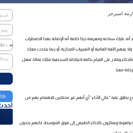
ه عليك سماعه ومعرفته جيدًا خاصة أنه الإصابة بهذا الاضطراب
لا يفهم اللغة العامية أو التعبيرات المجازية، أو ربما يتحدث معك
كاء وقادر على القيام بكافة احتياجاته الشخصية مثلك تمامًا، فهل
جابة معنا..
226
ع يطلق عليه “عالي الأداء” أي أنهم غير محتاجين للاهتمام بهم من
أحدث
 ولغوية ويمتازون بالذكاء الطبيعي إلى فوق المتوسط، لكنهم يجدون
بشكل متكرر.