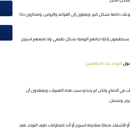
ت خاصة بشكل كبير، ويميلون إلى القواعد والروتين، ومنحازون جدًا
 يستطيعون إدارة حياتهم اليومية بشكل طبيعي، ولا تمنعهم اسبرجر
 حول
التوحد عند المراهقين
ت في الدماغ، ولكن لم يحددو سبب هذه التغييرات، ويعتقدون أن
برجر، وتشمل:
 أو الأشقاء، مصابًا بمتلازمة اسبرجر أو أحد اضطرابات طيف التوحد، فقد