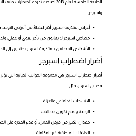
الطبعة الخامسة لعام 2013 أصبحت تدرجه “اض
واسبرجر:
أعراض متلازمة اسبرجر أكثر اعتدالًا من أعراض التوح
مصاحبي اسبرجر لا يعانون من تأخر لغوي أو عقلي، ول
الأشخاص المصابين بـ متلازمة اسبرجر يحتاجون إلى الد
أضرار اضطراب اسبرجر
أضرار اضطراب اسبرجر هي مجموعة الجوانب الحياتية التي تؤثر عل
مصابي اسبرجر، مثل:
الانسحاب الاجتماعي والعزلة.
الوحدة وعدم تكوين صداقات.
فقدان الكثير من فرص العمل، أو عدم القدرة على ال
العلاقات العاطفية غير المكتملة.