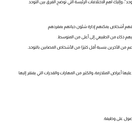
طراب طيف التوحد”، وإليك أهم الاختلافات الرئيسة التي توضح الفرق بين التوحد
د، فهم أشخاص يمكنهم إدارة شئون حياتهم بمفردهم.
ديهم ذكاء من الطبيعي إلى أعلى من المتوسط.
عم من الآخرين بنسبة أقل كثيرًا من الأشخاص المصابين بالتوحد.
يها أعراض المتلازمة، والكثير من المهارات والقدرات التي يفتقر إليها
حصول على وظيفة.