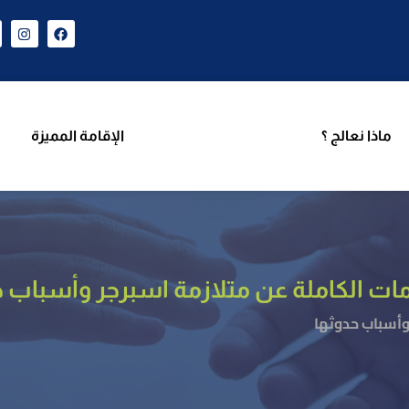
ن نحن
برامجنا
ماذا نعالج ؟
الإقامة المميزة
فر
ماذا نعالج ؟
الإقامة المميزة
ات الكاملة عن متلازمة اسبرجر وأسباب 
وأسباب حدوثها