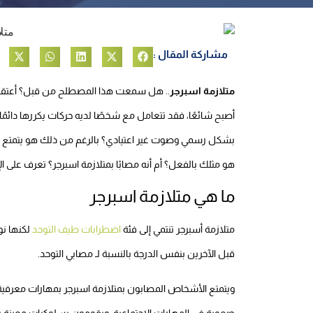
مشاركة المقال :
متلازمة اسبرجر
.. هل سمعت هذا المصطلح من قبل؟ أعتقد أن
أصبح شائعًا، فقد تتعامل مع شخصًا لديه حركات يكررها دائمًا و
بشكل رسمي وصوت غير اعتيادي؟ بالرغم من ذلك هو يتمتع بالذ
هو مثلك بالفعل؟ أم أنه مصابًا بمتلازمة اسبرجر؟ تعرف على الإ
ما هي متلازمة اسبرجر
متلازمة أسبرجر تنتمي إلى فئة
اضطرابات طيف التوحد
لكنها نو
قبل الآخرين بنفس الدرجة بالنسبة لـ مصابي التوحد.
ويتمتع الأشخاص المصابون بمتلازمة اسبرجر بمهارات معرفية
صعوبة في المهارات الاجتماعية، ويقومون بسلوكيات معينة 