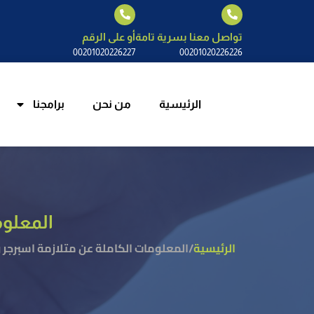
الرئيسية
م
تواصل معنا بسرية تامة
أو على الرقم
00201020226227
00201020226226
الرئيسية
من نحن
برامجنا
المعلوم
الرئيسية
/
المعلومات الكاملة عن متلازمة اسبرجر 