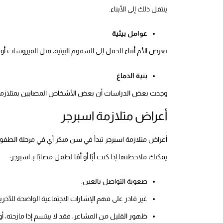
ينتقل ذلك إلى الأبناء.
عوامل بيئية
تعرض الأم أثناء الحمل إلى السموم البيئية، مثل الفيروسات أو ال
بنية الدماغ
وجدت بعض الدراسات أن بعض الأشخاص المصابين بمتلازمة ا
أعراض متلازمة اسبرجر
أعراض متلازمة اسبرجر تبدأ في سن مبكر أي في مرحلة الطفول
يمكنك ملاحظتها إذا كنت أبًا أو أمًا لطفل مصابًا بـ اسبرجر:
صعوبة التواصل بالعين.
غير قادر على فهم الإشارات الاجتماعية الواضحة للآخري
ظهور القليل من المشاعر، فقد لا يبتسم إذا مازحته، أ