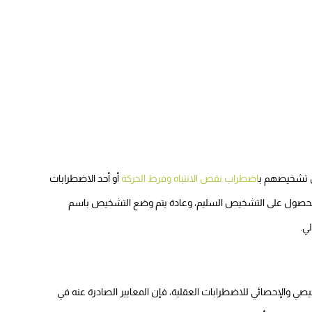
ثل تشخيصهم ب
اضطراب نقص الانتباه وفرط الحركة
أو أحد الاضطرابات
للحصول على التشخيص السليم، وعادة يتم وضع التشخيص باسم
ي.
شخيصي والإحصائي للاضطرابات العقلية، فإن المعايير الصادرة عنه في