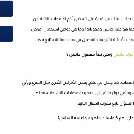
أعصاب، لما له من قدرة على تسكين آلام الأعصاب الناتجة عن
فما هو عقار جابتين ومكوناته؟ وما هي دواعي استعمال أقراص
 هذه الأسئلة نشرحها بالتفصيل في هذه المقالة فتابع معنا.
دواء جابتين
ومتى يبدأ مفعول جابتين ؟
 الأعصاب، كما يدخل في علاج بعض الأمراض الأخرى مثل الصرع،ويأتي
 وينتمي دواء جابتين إلى مجموعة مضادات التشنجات، فما هي
السؤال تابع فقرات المقال التالية.
مات ظهرت وكيفية التعامل؟