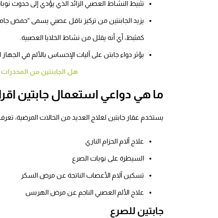
تثبيط النشاط العصبي الزائد الذي يؤدي إلى حدوث نوبات
كمثبط، أي أنه يقلل من نشاط الخلايا العصبية.
يؤثر دواء
جابتن
على آليات الإحساس بالألم في الجهاز 
هل الجابنتين من المخدرات
و
ما هي دواعي استعمال جابتين اقر
يستخدم عقار جابتين لعلاج العديد من الحالات المرضية، تعرف 
علاج آلام الحزام الناري
السيطرة على نوبات الصرع
تسكين آلام الأعصاب الناتجة عن مرض السكر
علاج الألم العصبي الناجم عن مرض الهربس
جابتين للصرع