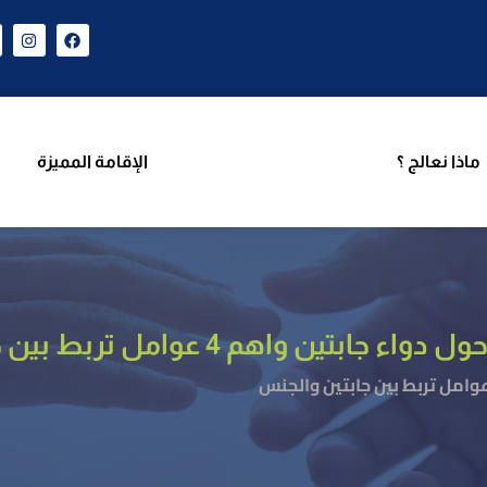
ن نحن
برامجنا
ماذا نعالج ؟
الإقامة المميزة
فريق 
ماذا نعالج ؟
الإقامة المميزة
ين واهم 4 عوامل تربط بين جابتين والجنس