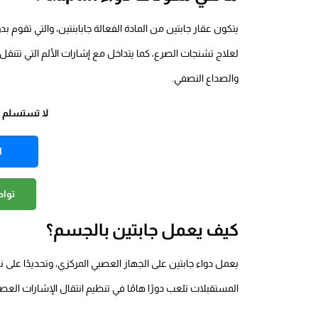
يتكون عقار جابتين من المادة الفعالة جابابنتين، والتي تقوم ب
لعلاج تشنجات الصرع، كما يتداخل مع إشارات الألم التي تتنقل
والصداع النصفي.
لا تستسلم وخ
ا
توا
كيف يعمل جابتين بالجسم؟
يعمل
دواء جابتين
المستقبلات تلعب دورًا هامًا في تنظيم انتقال الإشارات العص