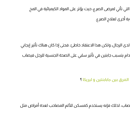
ي تأتي لمرضى الصرع، حيث يؤثر على المواد الكيميائية في المخ
ية أخرى لعلاج الصرع.
 الرجال، ولكن هذا الاعتقاد خاطئ، فحتى إذا كان هناك تأثير إيجابي
تخدام يتسبب جابتين في تأثير سلبي على الصحة الجنسية للرجل فيصاب
الفرق بين جابابنتين و ليريكا
؟
لأعصاب، لذلك فإنه يستخدم كمسكن للألم المصاحب لعدة أمراض مثل