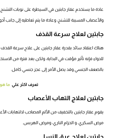
عادة ما يستخدم عقار جابتين في السيطرة على نوبات التشنج الت
والأعصاب المسببة للتشنج، وعادة ما يتم تعاطيه إلى جانب أدو
جابتين لعلاج سرعة القذف
هناك اعتقاد سائد بقدرة عقار جابتين على علاج سرعة القذف لدى
للدواء فإنه تأثير مؤقت في البداية، ولكن بعد فترة من الاس
بالضعف الجنسي وقد يصل الأمر إلى عجز جنسي كامل.
تعرف اكثر علي
ما هو 
جابتين لعلاج التهاب الأعصاب
يقوم عقار جابتين بالتخفيف من الألم المصاحب لالتهابات ا
مرض السكري، و الحزام الناري، ومرض الهربس.
جابتين لعلاج عرق النسا