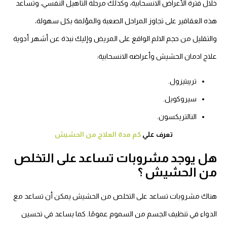
خلال فترة الأعراض الانسحابية، وكذلك مرحلة التأهيل النفسي، وتساعد
هذه العقاقير على تجاوز المراحل الصعبة والمؤلمة بكل سهولة،
والتقليل من حجم الالم الواقع على المريض وإليك نبذة عن أشهر أدوية
علاج ادمان الحشيش وأعراضه الانسحابية:
تريبتيزول.
سيروكويل.
النالتريكسون.
تعرف علي
كم مدة العلاج من الحشيش
هل يوجد مشروبات تساعد على التخلص
من الحشيش ؟
هناك مشروبات تساعد على التخلص من الحشيش يمكن أن تساعد مع
الدواء في تنظيف الجسم من السموم عمومًا. كما يساعد في تحسين