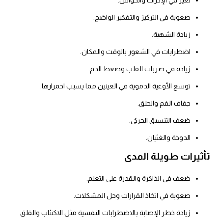
تغير في الإدراك والحواس.
صعوبة في التركيز والتفكير الواضح.
زيادة الشهية.
اضطرابات في الشعور بالوقت والمكان.
زيادة في ضربات القلب وضغط الدم.
توسع الأوعية الدموية في العينين مما يسبب احمرارها.
جفاف الفم والحلق.
ضعف التنسيق الحركي.
الدوخة والغثيان.
تأثيرات طويلة المدى
ضعف في الذاكرة والقدرة على التعلم.
صعوبة في اتخاذ القرارات وحل المشكلات.
زيادة خطر الإصابة بالاضطرابات النفسية مثل الاكتئاب والقلق