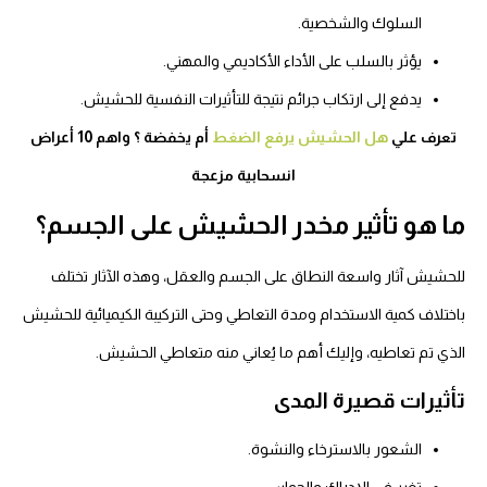
السلوك والشخصية.
يؤثر بالسلب على الأداء الأكاديمي والمهني.
يدفع إلى ارتكاب جرائم نتيجة للتأثيرات النفسية للحشيش.
تعرف علي
هل الحشيش يرفع الضغط
أم يخفضة ؟ واهم 10 أعراض
انسحابية مزعجة
ما هو تأثير مخدر الحشيش على الجسم؟
للحشيش آثار واسعة النطاق على الجسم والعقل، وهذه الآثار تختلف
باختلاف كمية الاستخدام ومدة التعاطي وحتى التركيبة الكيميائية للحشيش
الذي تم تعاطيه، وإليك أهم ما يُعاني منه
متعاطي الحشيش
.
تأثيرات قصيرة المدى
الشعور بالاسترخاء والنشوة.