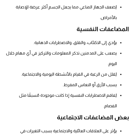
يُضعف الجهاز المناعي مما يجعل الجسم أكثر عرضة للإصابة
بالأمراض.
المضاعفات النفسية
يؤدي إلى الاكتئاب، والقلق، والاضطرابات الذهانية.
يصعب على المدمنين تذكر المعلومات والتركيز في أي مهام خلال
اليوم.
يُقلل من الرغبة في القيام بالأنشطة اليومية والاجتماعية.
يسبب الأرق أو النعاس المفرط.
يُفاقم الاضطرابات النفسية إذا كانت موجودة مُسبقًا مثل
الفصام.
بعض المضاعفات الاجتماعية
يؤثر على العلاقات العائلية والاجتماعية بسبب التغيرات في