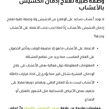
وصفة طبية لعلاج إدمان الحشيش
بالأعشاب
لا توجد
أعشاب تساعد على الإقلاع عن الحشيش
ولا وصفة طبية لعلاج
إدمان الحشيش بالأعشاب، إذًا لماذا يجب تجنب الاعتماد على الأعشاب
وحدها؟
الاعتماد على الأعشاب ما هو إلا مضيعة للوقت وتأخير الحصول
على العلاج المناسب، مما يزيد من تفاقم المشكلة.
المعلومات المغلوطة حول فعالية بعض الأعشاب في علاج
الإدمان، مُنتشرة بشكل كبير مما يؤدي إلى اتخاذ قرارات خاطئة.
الأعشاب ليست بديلاً للعلاج الطبي، ويقتصر دورها فقط على
تخفيف بعض الأعراض الانسحابية مثل الشعور بالغثيان أو
الصداع.
معلومات صادمة عن علاقة
مدمن الحشيش والشك
و7 اعراض