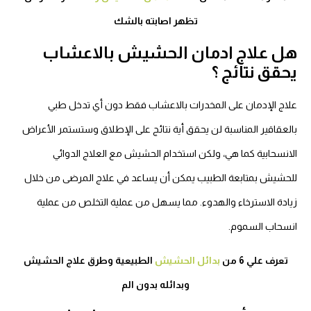
تظهر اصابته بالشك
هل علاج ادمان الحشيش بالاعشاب
يحقق نتائج ؟
علاج الإدمان على المخدرات بالاعشاب فقط دون أي تدخل طبي
بالعقاقير المناسبة لن يحقق أية نتائج على الإطلاق وستستمر الأعراض
الانسحابية كما هي، ولكن استخدام الحشيش مع العلاج الدوائي
للحشيش بمتابعة الطبيب يمكن أن يساعد في علاج المرضى من خلال
زيادة الاسترخاء والهدوء. مما يسهل من عملية التخلص من عملية
انسحاب السموم.
تعرف علي 6 من
بدائل الحشيش
الطبيعية وطرق علاج الحشيش
وبدائله بدون الم