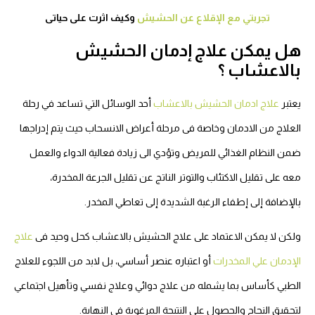
تجربتي مع الإقلاع عن الحشيش
وكيف اثرت على حياتى
هل يمكن علاج إدمان الحشيش
بالاعشاب ؟
يعتبر
علاج ادمان الحشيش بالاعشاب
أحد الوسائل التي تساعد في رحلة
العلاج من الادمان وخاصة فى مرحلة أعراض الانسحاب حيث يتم إدراجها
ضمن النظام الغذائي للمريض وتؤدي الى زيادة فعالية الدواء والعمل
معه على تقليل الاكتئاب والتوتر الناتج عن تقليل الجرعة المخدرة،
بالإضافة إلى إطفاء الرغبة الشديدة إلى تعاطي المخدر.
ولكن لا يمكن الاعتماد على علاج الحشيش بالاعشاب كحل وحيد فى
علاج
الإدمان علي المخدرات
أو اعتباره عنصر أساسي، بل لابد من اللجوء للعلاج
الطبي كأساس بما يشمله من علاج دوائي وعلاج نفسي وتأهيل اجتماعي
لتحقيق النجاح والحصول على النتيجة المرغوبة فى النهاية.