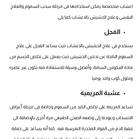
اعشاب متخصصة يمكن استخدامها فى مرحلة سحب السموم والعلاج
النفسي وعلاج الحشيش بالاعشاب كما يلي:
الفجل
يستخدم في علاج الحشيش بالاعشاب حيث يساعد الفجل على علاج
السموم الناتجة عن تدخين الحشيش حيث يعمل على تخلص الجسم من
مادة النيكوتين السامة، وأفضل وسيلة للاستفادة منه تكون عبر عصره
وتناول كوب واحد يوميا.
عشبة المريمية
تساعد المريمة على تخلص الكبد من السموم وخاصة فى مرحلة أعراض
الانسحاب وعودته إلى وضعه الصحي الطبيعي مرة أخرى بالإضافة الى
تنقية الدم من المواد المخدرة المترسبة فيه، كما أنه يساعد على حماية