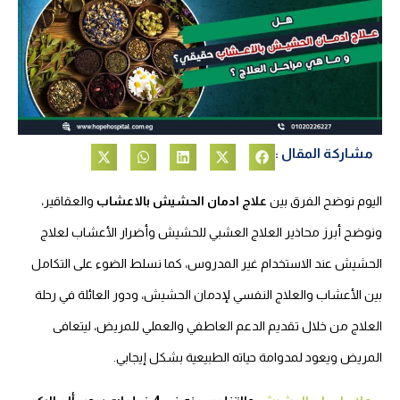
مشاركة المقال :
اليوم نوضح الفرق بين
علاج ادمان الحشيش بالاعشاب
والعقاقير،
ونوضح أبرز محاذير العلاج العشبي للحشيش وأضرار الأعشاب لعلاج
الحشيش عند الاستخدام غير المدروس، كما نسلط الضوء على التكامل
بين الأعشاب والعلاج النفسي لإدمان الحشيش، ودور العائلة في رحلة
العلاج من خلال تقديم الدعم العاطفي والعملي للمريض، ليتعافى
المريض ويعود لمدوامة حياته الطبيعية بشكل إيجابي.