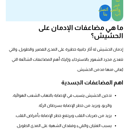
لنا
عبر
واتس
اتصل
اَب
بنا
ما هي مضاعفات الإدمان على
الحشيش؟
إدمان الحشيش له آثار جانبية خطيرة على المدى القصير والطويل، والتي
تتعدى مجرد الشعور بالاسترخاء، وإليك أهم المضاعفات الشائعة التي
يُعاني منها
مدمن الحشيش
.
اهم المضاعفات الجسدية
تدخين الحشيش يتسبب في الإصابة بالتهاب الشعب الهوائية،
والربو، ويزيد من خطر الإصابة بسرطان الرئة.
يزيد من ضربات القلب ويرتفع خطر الإصابة بأمراض القلب.
يسبب الغثيان والقيء وفقدان الشهية على المدى الطويل.