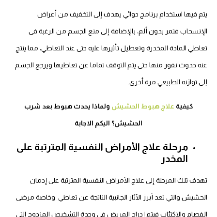
يتم فيها استخدام برنامج دوائي يهدف إلى التخفيف من أعراض
الإنسحاب فتمر بدون ألم، بالإضافة إلى منع الجسم من الرغبة فى
تعاطي المادة المخدرة وتعطيل تأثيرها عليه حتى عند التعاطي، مما ينتج
عنه حدوث نفور منها حتى يتم التوقف تماما عن تعاطيها ويرجع الجسم
إلى توازنه الطبيعي مرة أخرى.
كيفية
علاج هبوط الحشيش
ولماذا يحدث هبوط بعد شرب
الحشيش؟ اليكم الاجابة
مرحلة علاج الأمراض النفسية المترتبة على
المخدر
تهدف تلك المرحلة إلى علاج الأمراض النفسية المترتبة على إدمان
الحشيش والتي تعد أبرز الآثار الجانبية الناتجة عن تعاطي وخاصة مرضى
الفصام والاكتئاب فيتم إدراج المريض فى وحدة التشخيص المزدوج التي