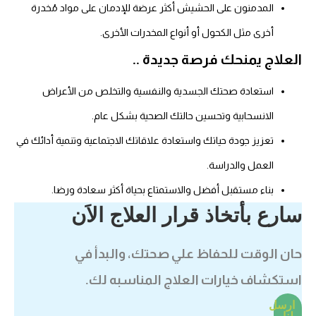
المدمنون على الحشيش أكثر عرضة للإدمان على مواد مُخدرة
أخرى مثل الكحول أو أنواع المخدرات الأخرى.
العلاج يمنحك فرصة جديدة ..
استعادة صحتك الجسدية والنفسية والتخلص من الأعراض
الانسحابية وتحسين حالتك الصحية بشكل عام.
تعزيز جودة حياتك واستعادة علاقاتك الاجتماعية وتنمية أدائك في
العمل والدراسة.
بناء مستقبل أفضل والاستمتاع بحياة أكثر سعادة ورضا.
سارع بأتخاذ قرار العلاج الاَن
حان الوقت للحفاظ علي صحتك، والبدأ في
استكشاف خيارات العلاج المناسبه لك.
ارسل