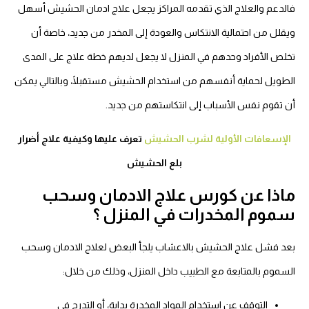
فالدعم والعلاج الذي تقدمه المراكز يجعل علاج ادمان الحشيش أسهل
ويقلل من احتمالية الانتكاس والعودة إلى المخدر من جديد، خاصة أن
تخلص الأفراد وحدهم في المنزل لا يجعل لديهم خطة علاج على المدى
الطويل لحماية أنفسهم من استخدام الحشيش مستقبلًا، وبالتالي يمكن
أن تقوم نفس الأسباب إلى انتكاستهم من جديد.
الإسعافات الأولية لشرب الحشيش
تعرف عليها وكيفية علاج أضرار
بلع الحشيش
ماذا عن كورس علاج الادمان وسحب
سموم المخدرات في المنزل ؟
بعد فشل علاج الحشيش بالاعشاب يلجأ البعض لعلاج الادمان وسحب
السموم بالمتابعة مع الطبيب داخل المنزل، وذلك من خلال:
التوقف عن استخدام المواد المخدرة بداية، أو التدرج في