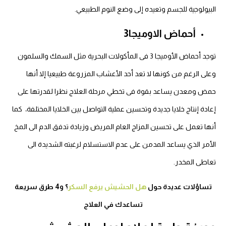
البيولوجية للجسم وتعيده إلى وضع النوم الطبيعي.
أحماض الاوميجا3
توجد أحماض الأوميجا 3 فى المأكولات البحرية مثل السمك والسلمون
وعلى الرغم من كونها لا تعد أحد الأعشاب المزروعة طبيعيا إلا أنها
حمض ومعدن يساعد بقوة فى تخطي مرحلة العلاج نظرا لقدرتها على
إعادة إنتاج خلايا جديدة وتحسين عملية التواصل بين الخلايا المختلفة، كما
أنها تعمل على تحسين المزاج العام المريض وزيادة تدفق الدم الى المخ
الأمر الذي يساعد المدمن على عدم الاستسلام لرغبته الشديدة الى
تعاطى المخدر.
تساؤلات عديدة حول
هل الحشيش يرفع السكر
؟ و4 طرق سريعة
تساعدك في العلاج