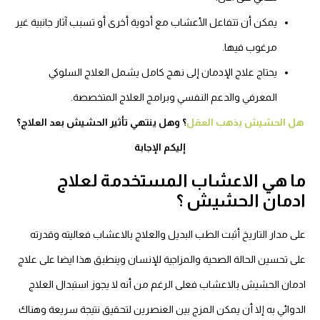
يمكن أن تتفاعل الأعشاب مع أدوية أخرى أو تسبب آثار جانبية غير
مرغوب فيها.
يحتاج علاج الإدمان إلى نهج كامل يشمل العلاج السلوكي
المعرفي والدعم النفسي وبرامج العلاج المتخصصة.
هل الحشيش يذهب العقل
؟ وهل ينتهي تأثير الحشيش بعد العلاج؟
إليكم الإجابة
ما هي الاعشاب المستخدمة لعلاج
ادمان الحشيش ؟
على مدار التاريخ أثبت الطب البديل والعلاج بالاعشاب فعاليته وقدرته
على تحسين الحالة الصحية والمزاجية للإنسان وينطبق هذا ايضا على علاج
ادمان الحشيش بالاعشاب فعلى الرغم من أنه لا يجوز استبدال العلاج
الدوائي به إلا أن يمكن المزج بين العنصرين لتحقيق نتيجة سريعة وهناك