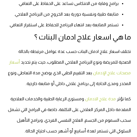
برامج وقاية من الانتكاس تساعد على الحفاظ على التعافي.
متابعة طبية ونفسية دورية بعد الخروج من البرنامج العلاجي.
تستمر المتابعة بعد انتهاء البرنامج للحفاظ على استقرار التعافي.
ما هي اسعار علاج ادمان البنات ؟
تختلف اسعار علاج ادمان البنات حسب عدة عوامل مرتبطة بالحالة
الصحية للمريضة ونوع البرنامج العلاجي المطلوب، حيث يتم تحديد
أسعار
مصحات علاج الإدمان
بعد التقييم الطبي الذي يوضح مدة التعاطي ونوع
المخدر ومدى الحاجة إلى برنامج علاجي داخلي أو متابعة خارجية.
كما تؤثر
مدة علاج الادمان
ومستوى الرعاية الطبية والخدمات العلاجية
المقدمة داخل المركز العلاجي على التكلفة، خاصة في البرامج التي تشمل
سحب السموم من الجسم، العلاج النفسي الفردي، وبرامج التأهيل
السلوكي التي تستمر لعدة أسابيع أو أشهر حسب احتياج الحالة.