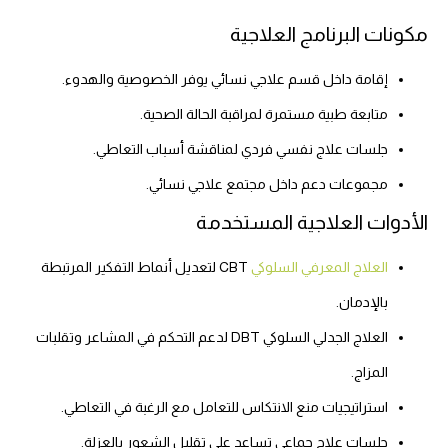
مكونات البرنامج العلاجية
إقامة داخل قسم علاجي نسائي يوفر الخصوصية والهدوء.
متابعة طبية مستمرة لمراقبة الحالة الصحية.
جلسات علاج نفسي فردي لمناقشة أسباب التعاطي.
مجموعات دعم داخل مجتمع علاجي نسائي.
الأدوات العلاجية المستخدمة
العلاج المعرفي السلوكي
CBT لتعديل أنماط التفكير المرتبطة
بالإدمان.
العلاج الجدلي السلوكي DBT لدعم التحكم في المشاعر وتقلبات
المزاج.
استراتيجيات منع الانتكاس للتعامل مع الرغبة في التعاطي.
جلسات علاج جماعي تساعد على تقليل الشعور بالعزلة.