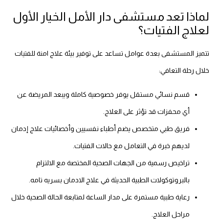
لماذا تعد مستشفى دار الأمل الخيار الأول
لعلاج الفتيات؟
تتميز المستشفى بعدة عوامل تساعد على توفير بيئة علاج امنة للفتيات
خلال رحلة التعافي:
قسم نسائي مستقل يوفر خصوصية كاملة ويبعد المريضة عن
أي محفزات قد تؤثر على العلاج.
فريق طبي متخصص يضم أطباء نفسيين وأخصائيات علاج إدمان
لديهم خبرة في التعامل مع حالات الفتيات.
تراخيص رسمية من الجهات الصحية المختصة مع الالتزام
بالبروتوكولات الطبية الحديثة في علاج الادمان بسريه تامه.
رعاية طبية مستمرة على مدار الساعة لمتابعة الحالة الصحية خلال
مراحل العلاج.