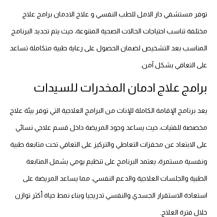
توفر مستشفي دار الامل للطب النفسي و علاج الادمان برامج علاج
مختلفة تناسب احتياجات الحالات الصحية المتنوعة، حيث يتم تحديد البرنامج
المناسب بعد التشخيص لضمان الحصول على رعاية طبية متكاملة تساعد
على التعافي بشكل آمن.
برامج علاج ادمان المخدرات للسيدات
يعد برنامج الإقامة الكاملة للإناث من البرامج العلاجية التي توفر بيئة علاج
مخصصة للفتيات، حيث يساعد وجود المريضة داخل قسم علاجي نسائي
على الابتعاد عن محفزات التعاطي والتركيز على التعافي تحت متابعة طبية
ونفسية مستمرة، يعتمد البرنامج على تنظيم يومي يشمل المتابعة
الطبية والجلسات العلاجية والدعم النفسي، مما يساعد المريضة على
استعادة الاستقرار الجسدي والنفسي تدريجيا وبناء نمط حياة أكثر توازن
خلال فترة العلاج.