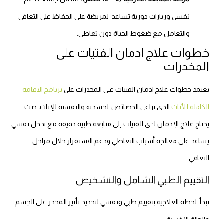
نفسي وزيارات دورية تساعد المريضة على الحفاظ على التعافي
والتعامل مع ضغوط الحياة دون تعاطي.
خطوات علاج ادمان الفتيات على
المخدرات
تعتمد خطوات علاج ادمان الفتيات على المخدرات على
برنامج الاقامة
الكاملة للأناث
الذى يراعي الخصائص الجسدية والنفسية للإناث، حيث
يحتاج علاج الإدمان لدى الفتيات إلى متابعة طبية دقيقة مع تدخل نفسي
يساعد على معالجة أسباب التعاطي ودعم الاستقرار خلال مراحل
التعافي.
التقييم الطبي الشامل والتشخيص
تبدأ الخطة العلاجية بتقييم طبي ونفسي لتحديد تأثير المخدر على الجسم
والحالة النفسية: