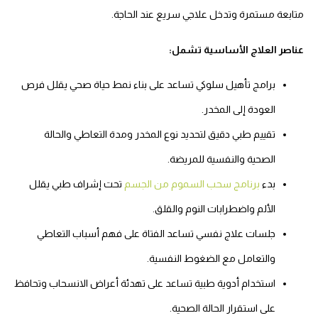
متابعة مستمرة وتدخل علاجي سريع عند الحاجة.
عناصر العلاج الأساسية تشمل:
برامج تأهيل سلوكي تساعد على بناء نمط حياة صحي يقلل فرص
العودة إلى المخدر.
تقييم طبي دقيق لتحديد نوع المخدر ومدة التعاطي والحالة
الصحية والنفسية للمريضة.
بدء
برنامج سحب السموم من الجسم
تحت إشراف طبي يقلل
الألم واضطرابات النوم والقلق.
جلسات علاج نفسي تساعد الفتاة على فهم أسباب التعاطي
والتعامل مع الضغوط النفسية.
استخدام أدوية طبية تساعد على تهدئة أعراض الانسحاب وتحافظ
على استقرار الحالة الصحية.