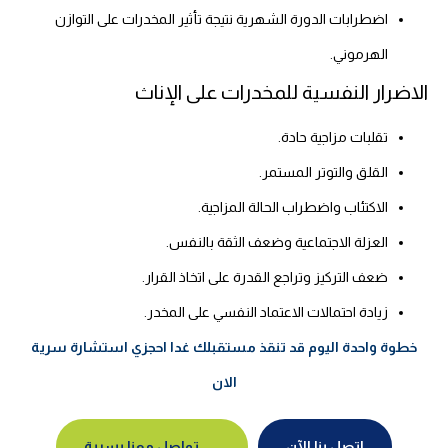
اضطرابات الدورة الشهرية نتيجة تأثير المخدرات على التوازن
الهرموني.
الاضرار النفسية للمخدرات على الإناث
تقلبات مزاجية حادة.
القلق والتوتر المستمر.
الاكتئاب واضطراب الحالة المزاجية.
العزلة الاجتماعية وضعف الثقة بالنفس.
ضعف التركيز وتراجع القدرة على اتخاذ القرار.
زيادة احتمالات الاعتماد النفسي على المخدر.
خطوة واحدة اليوم قد تنقذ مستقبلك غدا احجزي استشارة سرية
الان
اتصل بنا الآن
تواصل معنا بسرية