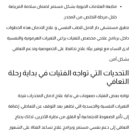
متابعة العلامات الحيوية بشكل مستمر لضمان سلامة المريضة
خلال مرحلة التخلص من المخدر.
تطبق مستشفي دار الامل للطب النفسي و علاج الادمان هذه الخطوات
داخل برنامج علاجي مخصص للفتيات يراعي التغيرات الهرمونية والنفسية
لدى النساء مع توفير بيئة علاج تحافظ على الخصوصية وتدعم التعافي
بشكل آمن.
التحديات التي تواجه الفتيات في بداية رحلة
التعافي
تواجه بعض الفتيات صعوبات في بداية علاج ادمان المخدرات نتيجة
التغيرات النفسية والجسدية التي تظهر بعد التوقف عن التعاطي، إضافة
إلى تأثير الضغوط الاجتماعية أو القلق من نظرة الآخرين، لذلك يحتاج
التعافي إلى دعم نفسي مستمر وبرامج علاج تساعد الفتاة على الشعور