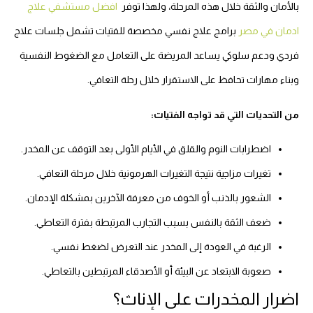
بالأمان والثقة خلال هذه المرحلة، ولهذا توفر
افضل مستشفي علاج
ادمان في مصر
برامج علاج نفسي مخصصة للفتيات تشمل جلسات علاج
فردي ودعم سلوكي يساعد المريضة على التعامل مع الضغوط النفسية
وبناء مهارات تحافظ على الاستقرار خلال رحلة التعافي.
من التحديات التي قد تواجه الفتيات:
اضطرابات النوم والقلق في الأيام الأولى بعد التوقف عن المخدر.
تغيرات مزاجية نتيجة التغيرات الهرمونية خلال مرحلة التعافي.
الشعور بالذنب أو الخوف من معرفة الآخرين بمشكلة الإدمان.
ضعف الثقة بالنفس بسبب التجارب المرتبطة بفترة التعاطي.
الرغبة في العودة إلى المخدر عند التعرض لضغط نفسي.
صعوبة الابتعاد عن البيئة أو الأصدقاء المرتبطين بالتعاطي.
اضرار المخدرات على الإناث؟