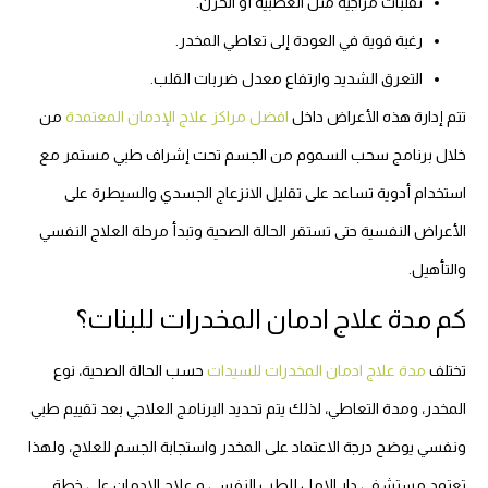
تقلبات مزاجية مثل العصبية أو الحزن.
رغبة قوية في العودة إلى تعاطي المخدر.
التعرق الشديد وارتفاع معدل ضربات القلب.
تتم إدارة هذه الأعراض داخل
افضل مراكز علاج الإدمان المعتمدة
من
خلال برنامج سحب السموم من الجسم تحت إشراف طبي مستمر مع
استخدام أدوية تساعد على تقليل الانزعاج الجسدي والسيطرة على
الأعراض النفسية حتى تستقر الحالة الصحية وتبدأ مرحلة العلاج النفسي
والتأهيل.
كم مدة علاج ادمان المخدرات للبنات؟
تختلف
مدة علاج ادمان المخدرات للسيدات
حسب الحالة الصحية، نوع
المخدر، ومدة التعاطي، لذلك يتم تحديد البرنامج العلاجي بعد تقييم طبي
ونفسي يوضح درجة الاعتماد على المخدر واستجابة الجسم للعلاج، ولهذا
تعتمد مستشفي دار الامل للطب النفسي و علاج الادمان على خطة