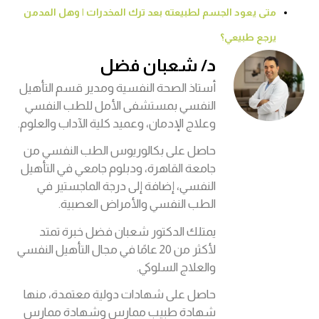
متى يعود الجسم لطبيعته بعد ترك المخدرات | وهل المدمن
يرجع طبيعي؟
د/ شعبان فضل
أستاذ الصحة النفسية ومدير قسم التأهيل
النفسي بمستشفى الأمل للطب النفسي
وعلاج الإدمان، وعميد كلية الآداب والعلوم.
حاصل على بكالوريوس الطب النفسي من
جامعة القاهرة، ودبلوم جامعي في التأهيل
النفسي، إضافة إلى درجة الماجستير في
الطب النفسي والأمراض العصبية.
يمتلك الدكتور شعبان فضل خبرة تمتد
لأكثر من 20 عامًا في مجال التأهيل النفسي
والعلاج السلوكي.
حاصل على شهادات دولية معتمدة، منها
شهادة طبيب ممارس وشهادة ممارس