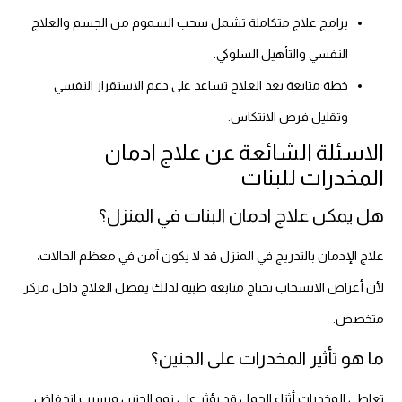
برامج علاج متكاملة تشمل سحب السموم من الجسم والعلاج
النفسي والتأهيل السلوكي.
خطة متابعة بعد العلاج تساعد على دعم الاستقرار النفسي
وتقليل فرص الانتكاس.
الاسئلة الشائعة عن علاج ادمان
المخدرات للبنات
هل يمكن علاج ادمان البنات في المنزل؟
علاج الإدمان بالتدريج في المنزل قد لا يكون آمن في معظم الحالات،
لأن أعراض الانسحاب تحتاج متابعة طبية لذلك يفضل العلاج داخل مركز
متخصص.
ما هو تأثير المخدرات على الجنين؟
تعاطي المخدرات أثناء الحمل قد يؤثر على نمو الجنين ويسبب انخفاض