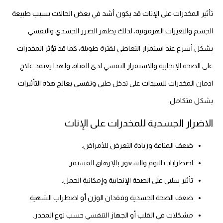
تأثير المخدرات على الإناث قد يكون أشد في بعض الحالات بسبب طبيعة
الجسم والتغيرات الهرمونية، لذلك يظهر الضرر الجسدي والنفسي
بشكل أسرع عند استمرار التعاطي لفترة طويلة، كما قد تؤثر المخدرات
على الصحة الإنجابية والاستقرار النفسي لدى الفتاة، ولهذا يعتمد علاج
ادمان المخدرات للسيدات على تدخل طبي ونفسي يعالج هذه التأثيرات
بشكل متكامل.
الاضرار الجسدية للمخدرات على الإناث
ضعف المناعة وزيادة التعرض للأمراض.
اضطرابات النوم والشعور بالإرهاق المستمر.
تأثير سلبي على الصحة الإنجابية وإمكانية الحمل.
ضعف الصحة الجسدية وفقدان الوزن أو اضطراب الشهية.
مشكلات في القلب أو الجهاز التنفسي حسب نوع المخدر.