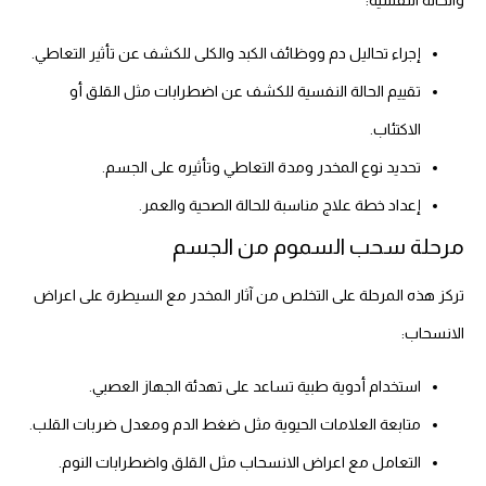
إجراء تحاليل دم ووظائف الكبد والكلى للكشف عن تأثير التعاطي.
تقييم الحالة النفسية للكشف عن اضطرابات مثل القلق أو
الاكتئاب.
تحديد نوع المخدر ومدة التعاطي وتأثيره على الجسم.
إعداد خطة علاج مناسبة للحالة الصحية والعمر.
مرحلة سحب السموم من الجسم
تركز هذه المرحلة على التخلص من آثار المخدر مع السيطرة على اعراض
الانسحاب:
استخدام أدوية طبية تساعد على تهدئة الجهاز العصبي.
متابعة العلامات الحيوية مثل ضغط الدم ومعدل ضربات القلب.
التعامل مع اعراض الانسحاب مثل القلق واضطرابات النوم.