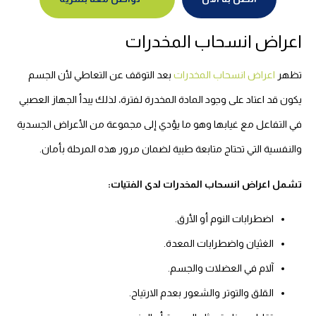
اعراض انسحاب المخدرات
تظهر
اعراض انسحاب المخدرات
بعد التوقف عن التعاطي لأن الجسم
يكون قد اعتاد على وجود المادة المخدرة لفترة، لذلك يبدأ الجهاز العصبي
في التفاعل مع غيابها وهو ما يؤدي إلى مجموعة من الأعراض الجسدية
والنفسية التي تحتاج متابعة طبية لضمان مرور هذه المرحلة بأمان.
تشمل اعراض انسحاب المخدرات لدى الفتيات:
اضطرابات النوم أو الأرق.
الغثيان واضطرابات المعدة.
آلام في العضلات والجسم.
القلق والتوتر والشعور بعدم الارتياح.