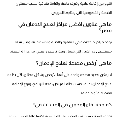
تتنوع بين إقامة عادية وغرف خاصة واقامة فندقية حسب مستوى
الخدمة والخصوصية التي يحتاجها المريض.
ما هي عناوين افضل مراكز لعلاج الادمان في
مصر؟
توجد مراكز متخصصة في القاهرة والجيزة والاسكندرية، ومن بينها
مستشفى دار الامل التي تعمل وفق ترخيص رسمي من وزارة الصحة.
ما هى أرخص مصحة لعلاج الإدمان؟
لا يمكن تحديد مصحة واحدة على أنها الأرخص بشكل مطلق، لأن تكلفة
علاج الإدمان تختلف حسب حالة المريض، مدة البرنامج، ونوع الإقامة
(اقتصادية أو فندقية).
كم مدة بقاء المدمن في المستشفى؟
تختلف المدة حسب نوع المخدر والحالة الصحية لكنها غالبا تتراوح بين 30