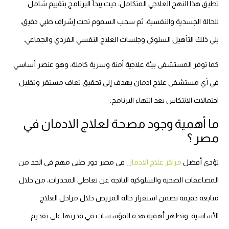
تطبق هذا النهج العلاجي المتكامل، حيث يبدأ البرنامج بتقييم شامل
للحالة الجسدية والنفسية، ثم سحب السموم تحت إشراف طبي دقيق،
يلي ذلك التأهيل السلوكي وجلسات العلاج النفسي الفردي والجماعي.
كما توفر المستشفى بيئة علاجية آمنة وسرية كاملة، وهو عنصر أساسي
في أي مستشفى علاج ادمان يهدف إلى تحقيق تعاف مستقر وتقليل
احتمالات الانتكاس بعد انتهاء البرنامج.
ما أهمية وجود مصحة لعلاج الادمان في
مصر ؟
تؤدي أفضل
مراكز علاج الادمان
في مصر دور طبي مهم في الحد من
المضاعفات الصحية والسلوكية الناتجة عن تعاطي المخدرات، من خلال
متابعة دقيقة تضمن استقرار حالة المريض خلال مراحل العلاج
الأساسية. وتظهر أهمية هذه المؤسسات في قدرتها على تقديم