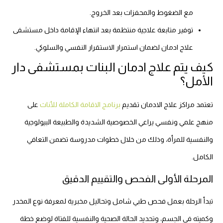
مع الضغوط والمحفزات بعد الخروج.
توفير متابعة علاجية منتظمة بعد انتهاء الإقامة داخل مستشفى
علاج ادمان لضمان استمرار الاستقرار النفسي والسلوكي.
كيف يتم علاج ادمان البنات بمستشفى دار
الأمل؟
تعتمد مراكز علاج الادمان تقديم
برنامج الاقامة الكاملة للأناث
على
منهج علمي ونفسي يراعي الخصوصية الشديدة والطبيعة البيولوجية
والنفسية للمرأة، وذلك من خلال خطوات مدروسة تضمن التعافي
الكامل.
المرحلة الأولى الفحص والتقييم الدقيق
تبدأ الرحلة بعمل فحص طبي شامل وتحاليل مخبرية لمعرفة نوع المخدر
وكميته في الجسم، وتحديد الحالة الصحية والنفسية للفتاة لوضع خطة