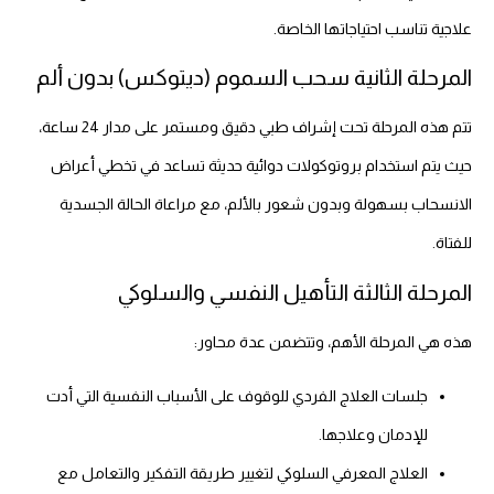
علاجية تناسب احتياجاتها الخاصة.
المرحلة الثانية سحب السموم (ديتوكس) بدون ألم
تتم هذه المرحلة تحت إشراف طبي دقيق ومستمر على مدار 24 ساعة،
حيث يتم استخدام بروتوكولات دوائية حديثة تساعد في تخطي أعراض
الانسحاب بسهولة وبدون شعور بالألم، مع مراعاة الحالة الجسدية
للفتاة.
المرحلة الثالثة التأهيل النفسي والسلوكي
هذه هي المرحلة الأهم، وتتضمن عدة محاور:
جلسات العلاج الفردي للوقوف على الأسباب النفسية التي أدت
للإدمان وعلاجها.
العلاج المعرفي السلوكي لتغيير طريقة التفكير والتعامل مع