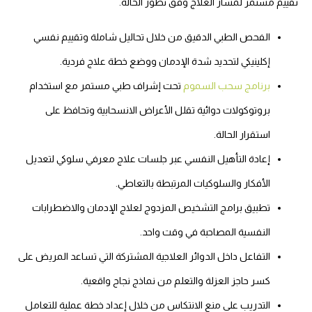
تقييم مستمر لمسار العلاج وفق تطور الحالة.
الفحص الطبي الدقيق من خلال تحاليل شاملة وتقييم نفسي
إكلينيكي لتحديد شدة الإدمان ووضع خطة علاج فردية.
برنامج سحب السموم
تحت إشراف طبي مستمر مع استخدام
بروتوكولات دوائية تقلل الأعراض الانسحابية وتحافظ على
استقرار الحالة.
إعادة التأهيل النفسي عبر جلسات علاج معرفي سلوكي لتعديل
الأفكار والسلوكيات المرتبطة بالتعاطي.
تطبيق برامج التشخيص المزدوج لعلاج الإدمان والاضطرابات
النفسية المصاحبة في وقت واحد.
التفاعل داخل الدوائر العلاجية المشتركة التي تساعد المريض على
كسر حاجز العزلة والتعلم من نماذج نجاح واقعية.
التدريب على منع الانتكاس من خلال إعداد خطة عملية للتعامل