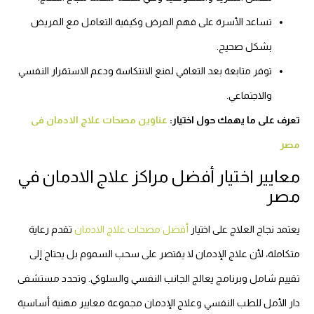
تساعد الأسرة على فهم المرض وكيفية التعامل مع المريض
بشكل صحيح.
توفر متابعة بعد التعافي لمنع الانتكاسة ودعم الاستقرار النفسي
والاجتماعي.
تعرف على ما يهمك حول اختيار:
عناوين مصحات علاج الادمان فى
مصر
معايير اختيار أفضل مراكز علاج الادمان في
مصر
يعتمد نجاح العلاج على اختيار
أفضل مصحات علاج الادمان
تقدم رعاية
متكاملة، لأن علاج الإدمان لا يقتصر على سحب السموم بل يحتاج إلى
تقييم شامل وبرنامج يعالج الجانب النفسي والسلوكي. وتحدد مستشفى
دار الأمل للطب النفسي وعلاج الإدمان مجموعة معايير مهنية أساسية