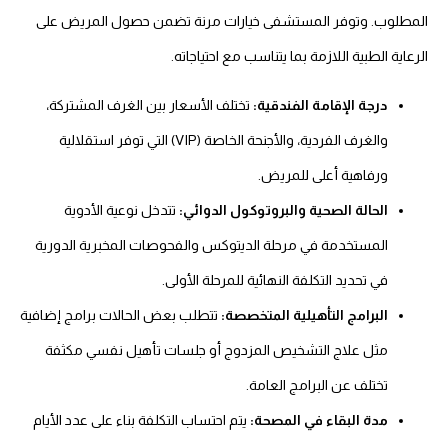
المطلوب. وتوفر المستشفى خيارات مرنة تضمن حصول المريض على
الرعاية الطبية اللازمة بما يتناسب مع احتياجاته.
درجة الإقامة الفندقية:
تختلف الأسعار بين الغرف المشتركة،
والغرف الفردية، والأجنحة الخاصة (VIP) التي توفر استقلالية
ورفاهية أعلى للمريض.
الحالة الصحية والبروتوكول الدوائي:
تتدخل نوعية الأدوية
المستخدمة في مرحلة الديتوكس والفحوصات المخبرية الدورية
في تحديد التكلفة النهائية للمرحلة الأولى.
البرامج التأهيلية المتخصصة:
تتطلب بعض الحالات برامج إضافية
مثل علاج التشخيص المزدوج أو جلسات تأهيل نفسي مكثفة
تختلف عن البرامج العامة.
مدة البقاء في المصحة:
يتم احتساب التكلفة بناء على عدد الأيام