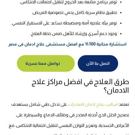
توفر برنامج متابعة بعد الخروج لتقليل احتمالات الانتكاس.
تطبيق نظام سرية كامل يحمي خصوصية المريض.
توفر بيئة علاجية آمنة ومنضبطة تساعد على الاستقرار النفسي.
وجود دعم أسري وإرشاد للأهل ضمن خطة العلاج.
استشارة مجانية 100% مع افضل مستشفى علاج ادمان فى مصر
اتصل بنا الآن
تواصل معنا بسرية
طرق العلاج في افضل مراكز علاج
الادمان؟
تعتمد
اساليب علاج ادمان المخدرات
على تدخل طبي شامل يستهدف
تصحيح الخلل الذي أحدثه المخدر في وظائف الدماغ، والسيطرة على
الأعراض الجسدية، وتعزيز التوازن النفسي لتقليل احتمالية الانتكاس، مع