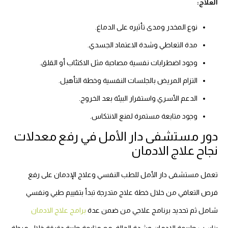
العلاج:
نوع المخدر ومدى تأثيره على الدماغ.
مدة التعاطي وشدة الاعتماد الجسدي.
وجود اضطرابات نفسية مصاحبة مثل الاكتئاب أو القلق.
التزام المريض بالجلسات النفسية وخطة التأهيل.
الدعم الأسري واستقرار البيئة بعد الخروج.
وجود متابعة مستمرة لمنع الانتكاس.
دور مستشفى دار الأمل في رفع معدلات
نجاح علاج الادمان
تعمل مستشفى دار الأمل للطب النفسي وعلاج الإدمان على رفع
فرص التعافي من خلال خطة علاج متدرجة تبدأ بتقييم طبي ونفسي
شامل ثم تحديد برنامج علاجي من ضمن عدة
برامج علاج الادمان