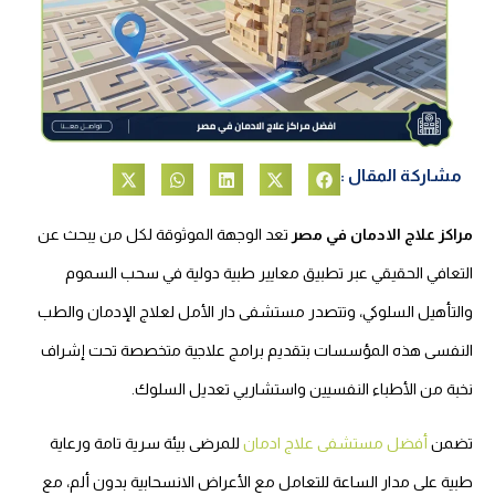
مشاركة المقال :
مراكز علاج الادمان في مصر
تعد الوجهة الموثوقة لكل من يبحث عن
التعافي الحقيقي عبر تطبيق معايير طبية دولية في سحب السموم
والتأهيل السلوكي، وتتصدر مستشفى دار الأمل لعلاج الإدمان والطب
النفسى هذه المؤسسات بتقديم برامج علاجية متخصصة تحت إشراف
نخبة من الأطباء النفسيين واستشاريي تعديل السلوك.
تضمن
أفضل مستشفى علاج ادمان
للمرضى بيئة سرية تامة ورعاية
طبية على مدار الساعة للتعامل مع الأعراض الانسحابية بدون ألم، مع