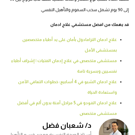
إلى 90 يوم تشمل سحب السموم والتأهيل النفسي.
قد يهمك من افضل مستشفي علاج ادمان
علاج ادمان الترامادول بأمان على يد أطباء متخصصين
بمستشفى الأمل
مستشفى متخصص في علاج إدمان الفتيات | إشراف أطباء
نفسيين وبسرية تامة
علاج ادمان الشبو في 4 أسابيع: خطوات التعافي الآمن
واستعادة الحياة
علاج ادمان الفودو في 5 مراحل آمنة بدون ألم في أفضل
مستشفى متخصص
د/ شعبان فضل
أستاذ الصحة النفسية ومدير قسم التأهيل