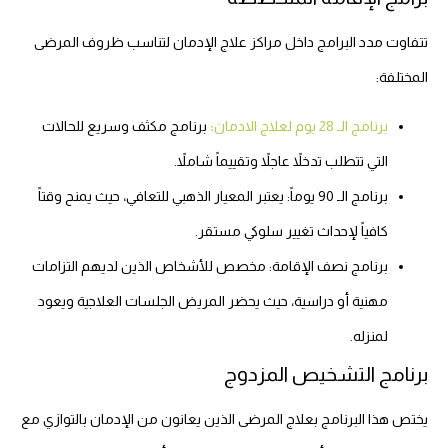
تتفاوت مدد البرامج داخل مراكز علاج الإدمان لتناسب ظروف المرضى
المختلفة:
برنامج الـ 28 يوم لعلاج الادمان
:
برنامج مكثف وسريع للحالات
التي تتطلب تدخلاً عاجلاً وتقييماً شاملاً.
برنامج الـ 90 يوماً: يعتبر المعيار الذهبي للتعافي، حيث يمنح وقتاً
كافياً لإحداث تغيير سلوكي مستقر.
برنامج نصف الإقامة: مخصص للأشخاص الذين لديهم التزامات
مهنية أو دراسية، حيث يحضر المريض الجلسات العلاجية ويعود
لمنزله.
برنامج التشخيص المزدوج
يختص هذا البرنامج بعلاج المرضى الذين يعانون من الإدمان بالتوازي مع