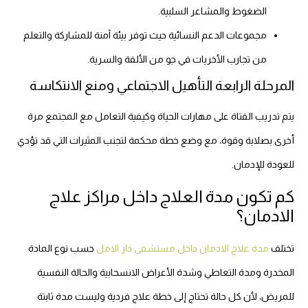
الضغوط والمشاعر السلبية.
مجموعات الدعم النسائية حيث توفر بيئة آمنة للمشاركة والتعلم
من تجارب الأخريات في جو من الألفة والسرية.
المرحلة الرابعة التأهيل الاجتماعي ومنع الانتكاسة
يتم تدريب الفتاة على مهارات الحياة وكيفية التعامل مع المجتمع مرة
أخرى بصلابة وقوة، مع وضع خطة محكمة لتجنب المثيرات التي قد تؤدي
للعودة للإدمان.
كم تكون مدة العلاج داخل مراكز علاج
الادمان؟
تختلف
مدة علاج الادمان داخل مستشفى دار الامل
حسب نوع المادة
المخدرة ومدة التعاطي وشدة الأعراض الانسحابية والحالة النفسية
للمريض، لأن كل حالة تحتاج إلى خطة علاج فردية وليست مدة ثابتة