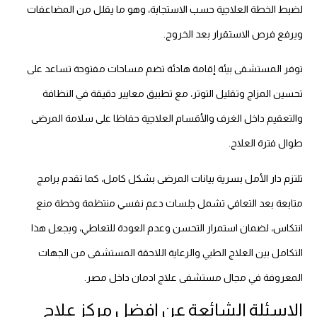
لضبط الخطة العلاجية حسب الاستجابة، وهو ما يقلل من المضاعفات
ويرفع فرص الاستقرار بعد الخروج.
توفر المستشفى بيئة إقامة هادئة تضم مساحات مفتوحة تساعد على
تحسين المزاج وتقليل التوتر، مع تطبيق معايير دقيقة في النظافة
والتعقيم داخل الغرف والأقسام العلاجية حفاظا على سلامة المرضى
طوال فترة العلاج.
تلتزم دار الأمل بسرية بيانات المرضى بشكل كامل، كما تقدم برامج
متابعة بعد التعافي تشمل جلسات دعم نفسي منتظمة وخطة منع
انتكاس، لضمان استمرار التحسن وعدم العودة للتعاطي، ويجعل هذا
التكامل بين العلاج الطبي والرعاية اللاحقة المستشفى من الجهات
المعروفة في مجال مستشفى علاج ادمان داخل مصر.
الاسئلة الشائعة عن افضل مركز علاج