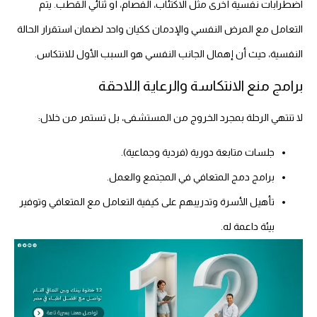
اضطرابات نفسية أخرى مثل الاكتئاب، الفصام، أو ثنائي القطب. يتم
التعامل مع المرض النفسي والإدمان ككيان واحد لضمان استقرار الحالة
النفسية، حيث أن إهمال الجانب النفسي هو السبب الأول للانتكاس.
برامج منع الانتكاسة والرعاية اللاحقة
لا تنتهي الرحلة بمجرد الخروج من المستشفى، بل تستمر من خلال:
جلسات متابعة دورية (فردية وجماعية).
برامج دمج المتعافي في المجتمع والعمل.
تأهيل الأسرة وتدريبهم على كيفية التعامل مع المتعافي وتوفير
بيئة داعمة له.