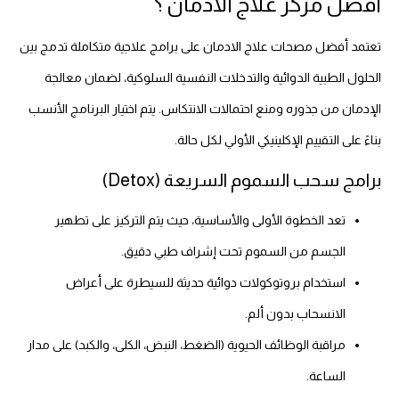
افضل مركز علاج الادمان ؟
تعتمد أفضل مصحات علاج الادمان على برامج علاجية متكاملة تدمج بين
الحلول الطبية الدوائية والتدخلات النفسية السلوكية، لضمان معالجة
الإدمان من جذوره ومنع احتمالات الانتكاس. يتم اختيار البرنامج الأنسب
بناءً على التقييم الإكلينيكي الأولي لكل حالة.
برامج سحب السموم السريعة (Detox)
تعد الخطوة الأولى والأساسية، حيث يتم التركيز على تطهير
الجسم من السموم تحت إشراف طبي دقيق.
استخدام بروتوكولات دوائية حديثة للسيطرة على أعراض
الانسحاب بدون ألم.
مراقبة الوظائف الحيوية (الضغط، النبض، الكلى، والكبد) على مدار
الساعة.