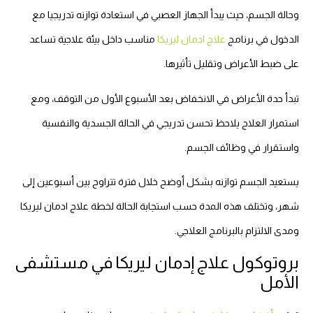
وحالة الجسم، حيث يبدأ الجهاز العصبي في استعادة توازنه تدريجيا مع
الدخول في برنامج
علاج ادمان ليريكا
مناسب داخل بيئة علاجية تساعد
على ضبط الأعراض وتقليل تأثيرها.
تبدأ حدة الأعراض في الانخفاض بعد الأسبوع الأول من التوقف، ومع
استمرار العلاج يلاحظ تحسن تدريجي في الحالة الجسدية والنفسية
واستقرار في وظائف الجسم.
يستعيد الجسم توازنه بشكل أوضح خلال فترة تتراوح بين أسبوعين إلى
شهر، وتختلف هذه المدة حسب استجابة الحالة لخطة علاج ادمان ليريكا
ومدى الالتزام بالبرنامج العلاجي.
بروتوكول علاج إدمان ليريكا في مستشفى
الأمل