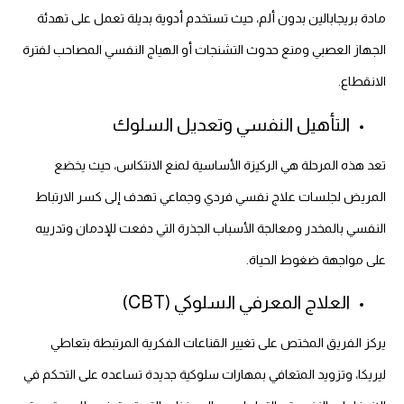
مادة بريجابالين بدون ألم، حيث تستخدم أدوية بديلة تعمل على تهدئة
الجهاز العصبي ومنع حدوث التشنجات أو الهياج النفسي المصاحب لفترة
الانقطاع.
التأهيل النفسي وتعديل السلوك
تعد هذه المرحلة هي الركيزة الأساسية لمنع الانتكاس، حيث يخضع
المريض لجلسات علاج نفسي فردي وجماعي تهدف إلى كسر الارتباط
النفسي بالمخدر ومعالجة الأسباب الجذرة التي دفعت للإدمان وتدريبه
على مواجهة ضغوط الحياة.
العلاج المعرفي السلوكي (CBT)
يركز الفريق المختص على تغيير القناعات الفكرية المرتبطة بتعاطي
ليريكا، وتزويد المتعافي بمهارات سلوكية جديدة تساعده على التحكم في