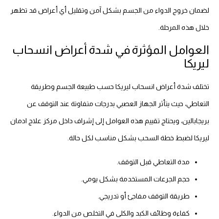
لضمان خروج الدواء من الجسم بشكل آمن وتقليل أي أعراض قد تظهر
خلال هذه المرحلة.
العوامل المؤثرة في شدة أعراض انسحاب
ليريكا
تختلف شدة أعراض انسحاب ليريكا حسب طبيعة الجسم وطريقة
التعاطي، حيث يتأثر الجهاز العصبي بدرجات متفاوتة عند التوقف عن
بريجابالين، ويحتاج تقييم هذه العوامل إلى إشراف داخل مركز علاج ادمان
ليريكا لضبط خطة السحب بشكل مناسب لكل حالة.
مدة التعاطي قبل التوقف.
حجم الجرعات المستخدمة بشكل يومي.
طريقة التوقف مفاجئ أو تدريجي.
كفاءة وظائف الكبد والكلى في التخلص من الدواء.