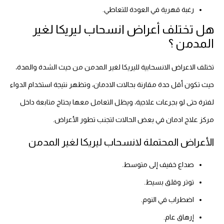
رغبة قهرية في العودة للتعاطي.
هل تختلف أعراض انسحاب ليريكا لغير
المدمن ؟
تختلف الاعراض الانسحابية لليريكا لغير المدمن من حيث الشدة والمدة،
حيث تكون أقل حدة مقارنة بحالات الادمان، وتظهر نتيجة استخدام الدواء
لفترة حتى لو بجرعات علاجية، ويظل التعامل معها يحتاج متابعة داخل
مركز علاج ادمان في بعض الحالات لتجنب تطور الأعراض.
الأعراض المحتملة لانسحاب ليريكا لغير المدمن
صداع خفيف إلى متوسط.
توتر وقلق بسيط.
اضطراب في النوم.
إرهاق عام.