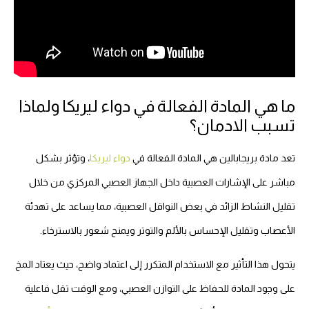
ما هي المادة الفعالة في دواء ليريكا ولماذا
تسبب الادمان؟
تعد مادة بريجابالين هي المادة الفعالة في
دواء ليريكا
، وتؤثر بشكل
مباشر على الإشارات العصبية داخل الجهاز العصبي المركزي من خلال
تقليل النشاط الزائد في بعض النواقل العصبية، مما يساعد على تهدئة
الأعصاب وتقليل الإحساس بالألم والتوتر ويمنح شعور بالاسترخاء.
يتحول هذا التأثير مع الاستخدام المتكرر إلى اعتماد واضح، حيث يعتاد المخ
على وجود المادة للحفاظ على التوازن العصبي، ومع الوقت تقل فاعلية