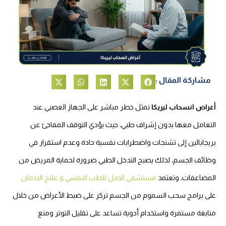
مشاركة المقال :
أعراض انسحاب ليريكا
تمثل خطر مباشر على الجهاز العصبي عند
التعامل معها بدون إشراف طبي، حيث يؤدي التوقف المفاجئ عن
بريجابالين إلى تشنجات واضطرابات نفسية حادة وعدم استقرار في
وظائف الجسم، لذلك يصبح التدخل الطبي ضرورة لحماية المريض من
المضاعفات، وتعتمد
مستشفي الامل للطب النفسي و علاج الادمان
على برامج سحب السموم من الجسم تركز على ضبط الأعراض من خلال
متابعة مستمرة واستخدام أدوية تساعد على تقليل التوتر ومنع