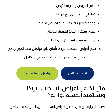
عمر المريض وسرعة الأيض.
تعاطي مواد أخرى مع ليريكا.
وجود اضطرابات نفسية أو أمراض مزمنة.
مدى استقرار الحالة الصحية العامة.
وجود متابعة طبية خلال مرحلة السحب.
ابدأ علاج أعراض انسحاب ليريكا بأمان تام، تواصل معنا لحجز برنامج
علاجي متخصص تحت إشراف طبي متكامل
اتصل بنا الآن
تواصل معنا بسرية
متى تختفي اعراض انسحاب ليريكا
ويستعيد الجسم توازنه؟
تعتمد الإجابة عن متي تختفي اعراض انسحاب ليريكا على مدة التعاطي