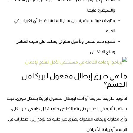
والسيطرة عليها.
متابعة طبية مستمرة على مدار الساعة لضبط أي تغيرات في
الحالة.
تقديم دعم نفسي وتأهيل سلوكي يساعد على تثبيت التعافي
ومنع الانتكاس.
ما هي طرق إبطال مفعول ليريكا من
الجسم؟
لا توجد طريقة سريعة أو آمنة لإبطال مفعول ليريكا بشكل فوري، حيث
يستمر تأثيره في الجسم حتى يتم التخلص منه بشكل طبيعي عبر الكلى،
وأي محاولة لإيقاف مفعوله بطرق غير طبية قد تؤدي إلى اضطراب في
الجسم أو زيادة الأعراض.