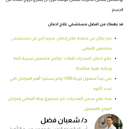
الجسم.
قد يهمك من افضل مستشفي علاج ادمان
حجز مكان في مصحة علاج إدمان: سرير آمن في مستشفى
متخصص للتعافي
علاج ادمان المخدرات للبنات | برنامج متخصص بسرية تامة
ورعاية طبية متكاملة
متى يبدأ مفعول ليريكا 300؟ وكم يستمر؟ أهم العوامل التي
تحدد تأثيره
مدة علاج مدمن المخدرات: كم تستغرق رحلة التعافي ومراحل
العلاج بالتفصيل
د/ شعبان فضل