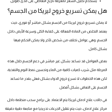
يستخدم تحليل الشعر لمعرفة تاريخ التعاطي على مدى طويل.
هل يمكن تسريع خروج ليريكا من الجسم؟
لا يمكن تسريع خروج ليريكا من الجسم بشكل مباشر أو فوري، حيث
يعتمد التخلص من المادة الفعالة على كفاءة الكلى وسرعة الأيض داخل
الجسم، وهي عوامل تختلف من شخص لآخر ولا يمكن التحكم فيها
بشكل كامل.
بعض العوامل قد تساعد بشكل غير مباشر في دعم الجسم خلال هذه
المرحلة مثل شرب كميات كافية من الماء وتحسين نمط النوم والتغذية،
لكن هذه الخطوات لا تسرع خروج الدواء بشكل فعلي بقدر ما تساعد
الجسم على التعافي بشكل أفضل.
في حالات علاج ادمان ليريكا يتم الاعتماد على برامج سحب منظمة داخل
مركز علاج ادمان، حيث يتم تقليل الجرعات تدريجيا مع متابعة طبية دقيقة