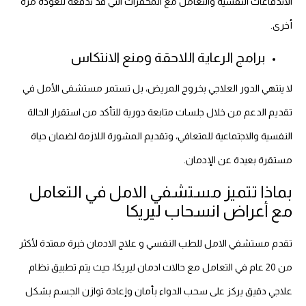
الاندفاعات النفسية والتعامل مع المحفزات التي قد تدفعه للعودة مرة
أخرى.
برامج الرعاية اللاحقة ومنع الانتكاس
لا ينتهي الدور العلاجي بخروج المريض، بل تستمر مستشفى الأمل في
تقديم الدعم من خلال جلسات متابعة دورية للتأكد من استقرار الحالة
النفسية والاجتماعية للمتعافي، وتقديم المشورة اللازمة لضمان حياة
مستقرة بعيدة عن الإدمان.
بماذا تتميز مستشفي الامل في التعامل
مع أعراض انسحاب ليريكا
تقدم مستشفي الامل للطب النفسي و علاج الادمان خبرة ممتدة لأكثر
من 20 عام في التعامل مع حالات ادمان ليريكا، حيث يتم تطبيق نظام
علاجي دقيق يركز على سحب الدواء بأمان وإعادة توازن الجسم بشكل