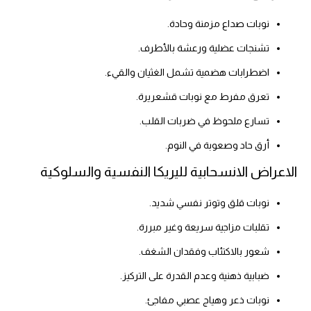
نوبات صداع مزمنة وحادة.
تشنجات عضلية ورعشة بالأطرف.
اضطرابات هضمية تشمل الغثيان والقيء.
تعرق مفرط مع نوبات قشعريرة.
تسارع ملحوظ في ضربات القلب.
أرق حاد وصعوبة في النوم.
الاعراض الانسحابية لليريكا النفسية والسلوكية
نوبات قلق وتوتر نفسي شديد.
تقلبات مزاجية سريعة وغير مبررة.
شعور بالاكتئاب وفقدان الشغف.
ضبابية ذهنية وعدم القدرة على التركيز.
نوبات ذعر وهياج عصبي مفاجئ.