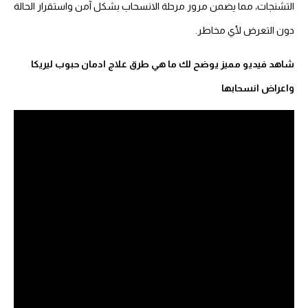
التشنجات، مما يضمن مرور مرحلة الانسحاب بشكل آمن واستقرار الحالة
دون التعرض لأي مخاطر.
شاهد فيديو مميز يوضح لك ما هي طرق علاج ادمان حبوب ليريكا
واعراض انسحابها