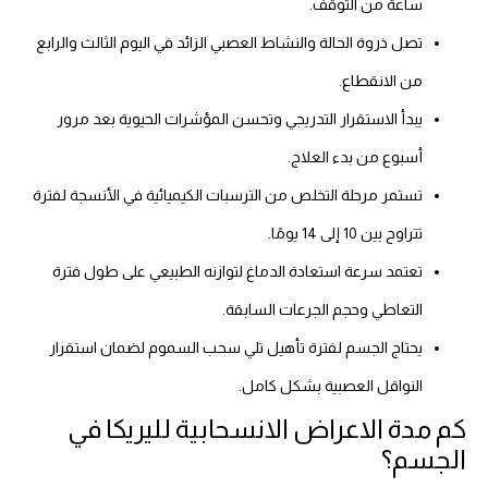
ساعة من التوقف.
تصل ذروة الحالة والنشاط العصبي الزائد في اليوم الثالث والرابع
من الانقطاع.
يبدأ الاستقرار التدريجي وتحسن المؤشرات الحيوية بعد مرور
أسبوع من بدء العلاج.
تستمر مرحلة التخلص من الترسبات الكيميائية في الأنسجة لفترة
تتراوح بين 10 إلى 14 يومًا.
تعتمد سرعة استعادة الدماغ لتوازنه الطبيعي على طول فترة
التعاطي وحجم الجرعات السابقة.
يحتاج الجسم لفترة تأهيل تلي سحب السموم لضمان استقرار
النواقل العصبية بشكل كامل.
كم مدة الاعراض الانسحابية لليريكا في
الجسم؟