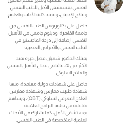
أستاذ الصحة النفسية ومدير قسم التأهيل
النفسي بمستشفى الأمل للطب النفسي
وعلاج الإدمان، وعميد كلية الآداب والعلوم.
حاصل على بكالوريوس الطب النفسي من
جامعة القاهرة، ودبلوم جامعي في التأهيل
النفسي، إضافة إلى درجة الماجستير في
الطب النفسي والأمراض العصبية.
يمتلك الدكتور شعبان فضل خبرة تمتد
لأكثر من 20 عامًا في مجال التأهيل النفسي
والعلاج السلوكي.
حاصل على شهادات دولية معتمدة، منها
شهادة طبيب ممارس وشهادة ممارس
العلاج المعرفي السلوكي (CBT)، ويساهم
بفاعلية في تطوير البرامج العلاجية
بمستشفى الأمل، كما يشارك في الأبحاث
العلمية المتخصصة في الطب النفسي.