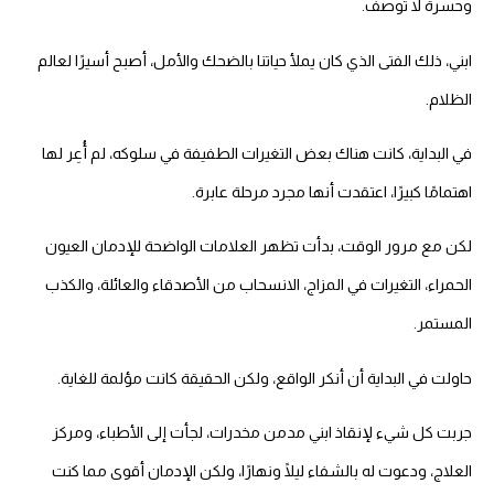
وحسرة لا توصف.
ابني، ذلك الفتى الذي كان يملأ حياتنا بالضحك والأمل، أصبح أسيرًا لعالم
الظلام.
في البداية، كانت هناك بعض التغيرات الطفيفة في سلوكه، لم أُعِر لها
اهتمامًا كبيرًا، اعتقدت أنها مجرد مرحلة عابرة.
لكن مع مرور الوقت، بدأت تظهر العلامات الواضحة للإدمان العيون
الحمراء، التغيرات في المزاج، الانسحاب من الأصدقاء والعائلة، والكذب
المستمر.
حاولت في البداية أن أنكر الواقع، ولكن الحقيقة كانت مؤلمة للغاية.
جربت كل شيء لإنقاذ ابني مدمن مخدرات، لجأت إلى الأطباء، ومركز
العلاج، ودعوت له بالشفاء ليلًا ونهارًا، ولكن الإدمان أقوى مما كنت