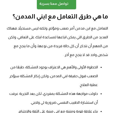
تواصل معنا بسرية
ما هي طرق التعامل مع ابني المدمن؟
التعامل مع ابن مدمن أمر صعب ومؤلم، ولكنه ليس مستحيلاً، فهناك
العديد من الطرق التي يمكن اتباعها لمساعدة ابنك على التعافي، ولكن
من المهم أن تتذكر أن كل حالة فريدة من نوعها، وأن ما ينجح مع
شخص واحد قد لا ينجح مع آخر.
الخطوة الأولى والأهم هي الاعتراف بوجود المشكلة، طبعًا من
الصعب قبول حقيقة ابني المدمن، ولكن إنكار المشكلة سيؤخر
عملية العلاج.
حاولت مواجهة هذه المشكلة بمفردي، لكن بعد التجربة عرفت
أن استشارة الطبيب النفسي ضرورية لي ولابني.
بناء علاقة قوية ومتينة مع ابني مبنية على الثقة والاحترام،