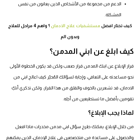
الدعم من مجموعة من الأشخاص الذين يعانون من نفس
المشكلة.
كيف تختار افضل
مستشفيات علاج الادمان
؟ واهم 4 مراحل للعلاج
وبدون الم
كيف ابلغ عن ابني المدمن؟
قرار الإبلاغ عن ابنك المدمن قرار صعب ولكن قد يكون الخطوة الأولى
نحو مساعدته على التعافي، وإجابة لسؤالك المُحيّر كيف اعالج ابني من
الادمان، قد تشعرين بالخوف والقلق من هذا القرار، ولكن تذكري أنكِ
تقومين بأفضل ما تستطيعين من أجله.
لماذا يجب الإبلاغ؟
من خلال الإبلاغ، يمكنك طرح سؤال ابني مدمن مخدرات ماذا افعل
والحصول على مساعدة من متخصصين في علاج الإدمان، الذين يمكنهم