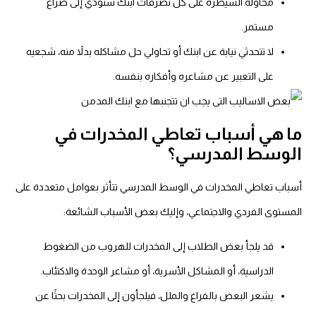
محاولة السيطرة على كل تصرفات ابنك ستؤدي إلى صراع
مستمر.
لا تتحدثي نيابة عن ابنك أو تحاولي حل مشاكله بدلاً منه، شجعيه
على التعبير عن مشاعره وأفكاره بنفسه.
ما هي أسباب تعاطي المخدرات في
الوسط المدرسي؟
أسباب تعاطي المخدرات في الوسط المدرسي تتأثر بعوامل متعددة على
المستوى الفردي والاجتماعي، وإليك بعض الأسباب الشائعة:
قد يلجأ بعض الطلاب إلى المخدرات للهروب من الضغوط
الدراسية، أو المشاكل الأسرية، أو مشاعر الوحدة والاكتئاب.
يشعر البعض بالفراغ والملل، فيلجأون إلى المخدرات بحثًا عن