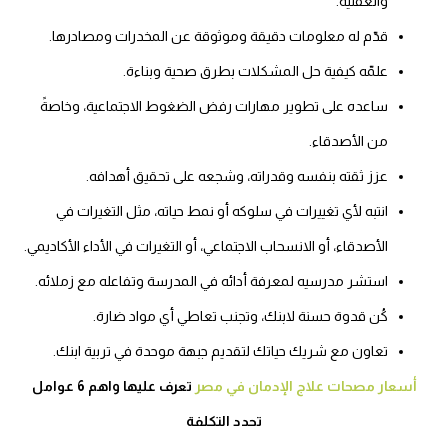
والعقلية.
قدّم له معلومات دقيقة وموثوقة عن المخدرات ومصادرها.
علمّه كيفية حل المشكلات بطرق صحية وبناءة.
ساعده على تطوير مهارات رفض الضغوط الاجتماعية، وخاصةً
من الأصدقاء.
عزز ثقته بنفسه وقدراته، وشجعه على تحقيق أهدافه.
انتبه لأي تغييرات في سلوكه أو نمط حياته، مثل التغيرات في
الأصدقاء، أو الانسحاب الاجتماعي، أو التغيرات في الأداء الأكاديمي.
استشر مدرسيه لمعرفة أدائه في المدرسة وتفاعله مع زملائه.
كُن قدوة حسنة لابنك، وتجنب تعاطي أي مواد ضارة.
تعاون مع شريك حياتك لتقديم جبهة موحدة في تربية ابنك.
أسعار مصحات علاج الإدمان في مصر
تعرف عليها واهم 6 عوامل
تحدد التكلفة