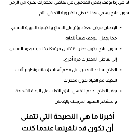
لا، حتى إذا توقف بعض المدمنين عن تعاطي المخدرات لفترة من الزمن
بدون علاج رسمي، هذا لا يعني بالضرورة التعافي التام.
الإدمان مرض معقد يؤثر على الدماغ والكيمياء الحيوية للجسم،
مما يجعل التوقف صعباً للغاية.
بدون علاج، يكون خطر الانتكاس مرتفعًا جدًا، حيث يعود المدمن
إلى تعاطي المخدرات مرة أخرى.
العلاج يساعد المدمن على فهم أسباب إدمانه وتطوير آليات
للتكيف مع الحياة بدون مخدرات.
يوفر العلاج الدعم النفسي اللازم للتغلب على الرغبة الشديدة
والمشاعر السلبية المرتبطة بالإدمان.
أخبرنا ما هي النصيحة التي تتمنى
أن تكون قد تلقيتها عندما كنت