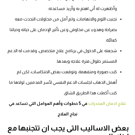
وأظهرت له أني اهتم به وأريد مساعدته.
تجنبت اللوم والاتهامات، ولم أمل من محاولات التحدث معه
بصراحة وهدوء عن مخاوفي وعن تأثير الإدمان على حياته وحياتنا
كعائلة.
شجعته على الدخول في برنامج علاج متخصص، وقدمت له الدعم
المستمر طوال فترة علاجه وبعدها.
كنت صبورة ومتفهمة، وتوقعت بعض الانتكاسات، لكن لم
أهمل الذهاب لجلسات الدعم النفسي لأسر المدمنين، لولاها ما
كنت أكملت هذا الطريق الشاق.
علاج ادمان المخدرات
في 5 خطوات وأهم العوامل التي تساعد في
نجاح العلاج
بعض الاساليب التى يجب ان تتجنبها مع