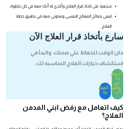
شجعيه على اتخاذ قرار العلاج وأكدي له أنك معه في كل خطوة.
اتبعي نصائح المعالج النفسي وتعاوني معه في تطبيق خطة
العلاج.
سارع بأتخاذ قرار العلاج الاَن
حان الوقت للحفاظ علي صحتك، والبدأ في
استكشاف خيارات العلاج المناسبه لك.
ارسل
لنا
عبر
واتس
اتصل
اَب
بنا
كيف اتعامل مع رفض ابني المدمن
العلاج؟