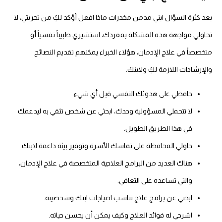
بعد كثرة السؤال ابني مدمن مخدرات ماذا افعل أؤكد لكِ من تجربتي، لا
تحاولي مواجهة هذه المشكلة بمفردك، استشيري طبيباً نفسياً أو
متخصصاً في علاج الإدمان، هؤلاء الخبراء يمكنهم تقديم النصائح
والإرشادات اللازمة لكِ ولابنك.
حافظي على هدوئك النفسي قبل أي شيء.
لا تتحملي المسؤولية وحدك، ابحثي عن شخص تثقي به ليدعمك
في هذا الطريق الطويل.
حاولي المحافظة على تماسك الأسرة وتوفير بيئة داعمة لابنك.
هناك العديد من البرامج العلاجية المتخصصة في علاج الإدمان،
والتي تساعده على التعافي.
ابحثي عن برامج علاج تناسب احتياجات ابنك وشخصيته.
اشرحي له فوائد العلاج وكيف يمكن أن يحسن حياته.