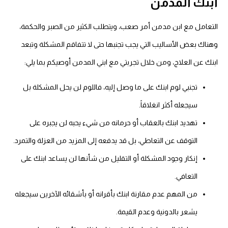
ابنك المدمن
التعامل مع ابن مدمن أمر صعب، ويتطلب الكثير من الصبر والحكمة،
وهناك بعض الأساليب التي يجب تجنبها حتى لا تتفاقم المشكلة وتبعد
ابنك عن العلاج، ومن خلال تجربتي مع ابني المدمن أوصيكم بما يلي:
تجنبي لوم ابنك على ما وصل إليه، فاللوم لن يحل المشكلة بل
سيجعله أكثر انغلاقاً.
تهديد ابنك بالعقاب أو حرمانه من شيء يحبه لن يجبره على
التوقف عن التعاطي، بل قد يدفعه إلى المزيد من العزلة والتمرد.
إنكار وجود المشكلة أو التقليل من شأنها لن يساعد ابنك على
التعافي.
من المهم عدم مقارنة ابنك بأقرانه أو بأشقائه الآخرين سيجعله
يشعر بالدونية وعدم القيمة.