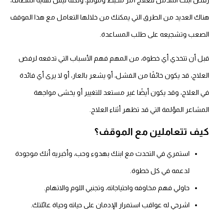
رفض ابنك المدمن للعلاج أمر محبط ومؤلم، ولكنه ليس نهاية المطاف،
هناك العديد من الطرق التي يمكنك من خلالها التعامل مع هذا الموقف
الصعب وتشجيعه على طلب المساعدة.
قبل أن تتخذي أي خطوة، من المهم فهم الأسباب التي تدفعه لرفض
العلاج، قد يكون خائفًا من الفشل، أو يشعر بالعار، أو لا يرى أي فائدة
في العلاج، وقد يكون أيضًا غير مستعد للتغيير أو يخشى مواجهة
المشاعر المؤلمة التي قد تظهر أثناء العلاج.
كيف تتعاملين مع الموقف؟
استمري في التحدث مع ابنك بهدوء وحب، وأخبريه أنك موجودة
لدعمه في كل خطوة.
حاولي فهم مخاوفه واحتياجاته، وتجنبي اللوم والاتهام.
اشرحي له عواقب استمرار الإدمان على حياته وحياة عائلتك.