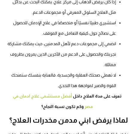
إذا كان يرفض الذهاب إلى مركز علاج، يمكنك البحث عن بدائل
مثل العلاج السلوكي المعرفي أو مجموعات الدعم.
استشيري طبيبًا نفسيًا أو متخصصًا في علاج الإدمان للحصول
على نصائح حول كيفية التعامل مع الموقف.
انضمي إلى مجموعات دعم لأهل المدمنين، حيث يمكنك مشاركة
تجربتك والحصول على الدعم من الآخرين الذين يمرون بظروف
مماثلة.
لا تهملي صحتك العقلية والجسدية، فالعناية بنفسك ستمنحك
القوة والصبر لمواجهة هذا التحدي.
تعرف على مدة العلاج داخل
أفضل مستشفى علاج ادمان في
مصر
وكم تكون نسبة النجاح؟
لماذا يرفض ابني مدمن مخدرات العلاج؟