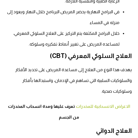
الرعاية الطبية والنفسية اللازمة.
في البرامج النهارية يحضر المريض البرنامج خلال النهار ويعود إلى
منزله في المساء.
خلال البرامج المكثفة يتم التركيز على العلاج السلوكي المعرفي،
لمساعده المريض على تغيير أنماط تفكيره وسلوكه.
العلاج السلوكي المعرفي (CBT)
يهدف هذا النوع من العلاج إلى مساعدة المريض على تحديد الأفكار
والسلوكيات السلبية التي تساهم في الإدمان، واستبدالها بأفكار
وسلوكيات صحية.
الاعراض الانسحابية للمخدرات
تعرف عليها ومدة انسحاب المخدرات
من الجسم
العلاج الدوائي