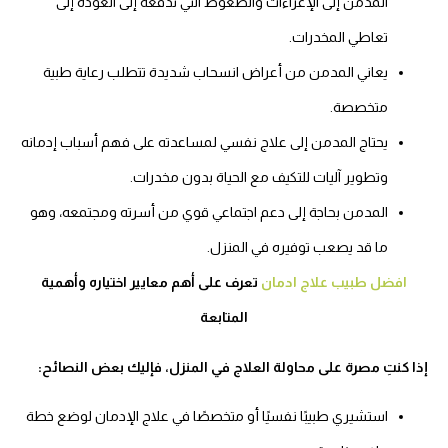
المدمن إلى الإغراءات والضغوط التي تدفعه إلى العودة إلى
تعاطي المخدرات.
يعاني المدمن من أعراض انسحاب شديدة تتطلب رعاية طبية
متخصصة.
يحتاج المدمن إلى علاج نفسي لمساعدته على فهم أسباب إدمانه
وتطوير آليات للتكيف مع الحياة بدون مخدرات.
المدمن بحاجة إلى دعم اجتماعي قوي من أسرته ومجتمعه، وهو
ما قد يصعب توفيره في المنزل.
افضل طبيب علاج ادمان
تعرف على أهم معايير اختياره وأهمية
المتابعة
إذا كنتِ مصرة على محاولة العلاج في المنزل، فإليك بعض النصائح:
استشيري طبيبًا نفسيًا أو متخصصًا في علاج الإدمان لوضع خطة