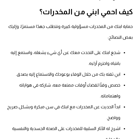
كيف احمي ابني من المخدرات؟
حماية ابنك من المخدرات مسؤولية كبيرة وتتطلب جهدًا مستمرًا، وإليك
بعض النصائح:
شجع ابنك على التحدث معك عن أي شيء يشغله، واستمع إليه
بانتباه واحترم آراءه.
ابنِ ثقته بك من خلال الوفاء بوعودك والاستماع إليه بصدق.
خصص وقتًا لقضاء أوقات ممتعة معه، شاركه في هواياته
واهتماماته.
ابدأ الحديث عن المخدرات مع ابنك في سن مبكرة وبشكل صريح
وواضح.
اشرح له الآثار السلبية للمخدرات على الصحة الجسدية والنفسية