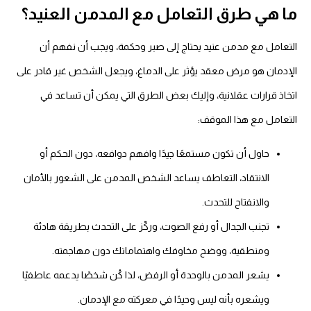
ما هي طرق التعامل مع المدمن العنيد؟
التعامل مع مدمن عنيد يحتاج إلى صبر وحكمة، ويجب أن نفهم أن
الإدمان هو مرض معقد يؤثر على الدماغ، ويجعل الشخص غير قادر على
اتخاذ قرارات عقلانية، وإليك بعض الطرق التي يمكن أن تساعد في
التعامل مع هذا الموقف:
حاول أن تكون مستمعًا جيدًا وافهم دوافعه، دون الحكم أو
الانتقاد، التعاطف يساعد الشخص المدمن على الشعور بالأمان
والانفتاح للتحدث.
تجنب الجدال أو رفع الصوت، وركّز على التحدث بطريقة هادئة
ومنطقية، ووضح مخاوفك واهتماماتك دون مهاجمته.
يشعر المدمن بالوحدة أو الرفض، لذا كُن شخصًا يدعمه عاطفيًا
ويشعره بأنه ليس وحيدًا في معركته مع الإدمان.