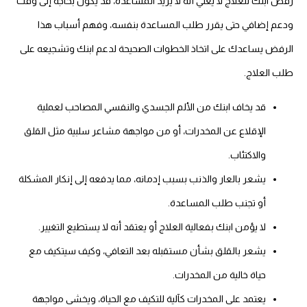
رفض ابنك للعلاج لا يعني أنه لا يريد المساعدة، قد يكون بحاجة إلى وقت
ودعم إضافي حتى يقرر طلب المساعدة بنفسه، وفهم أسباب هذا
الرفض يساعدك على اتخاذ الخطوات الصحيحة لدعم ابنك وتشجيعه على
طلب العلاج.
قد يخاف ابنك من الألم الجسدي والنفسي المصاحب لعملية
الإقلاع عن المخدرات، أو من مواجهة مشاعر سلبية مثل القلق
والاكتئاب.
يشعر بالعار والذنب بسبب إدمانه، مما يدفعه إلى إنكار المشكلة
أو تجنب طلب المساعدة.
لا يؤمن ابنك بفعالية العلاج أو يعتقد أنه لا يستطيع التغيير.
يشعر بالقلق بشأن مستقبله بعد التعافي، وكيف سيتكيف مع
حياة خالية من المخدرات.
يعتمد على المخدرات كآلية للتكيف مع الحياة، ويخشى مواجهة