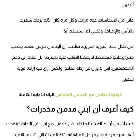
أتصور.
عانى من الانتكاسات عدة مرات، وكل مرة كان الألم يزداد، شعرت
باليأس والإحباط، ولكنني لم أستسلم أبدًا.
من خلال هذه التجربة المريرة، تعلمت أن الإدمان مرض معقد يتطلب
صبرًا وعلاجًا متخصصًا، لا يمكننا التغلب عليه بمفردنا، بل نحتاج إلى دعم
المتخصصين. ابني لا يزال في رحلة العلاج، ولكنني أرى فيه إرادة قوية
للتغيير.
كيفية التعامل مع المدمن المتعافي
اليك الاجابة الكاملة
كيف أعرف أن ابني مدمن مخدرات؟
كنت أشعر بأن هناك شيئًا ما تغير في علاقتي مع ابني، في البداية اعتقدت
أنها مجرد مرحلة من مراحل المراهقة، تلك المرحلة التي تتسم بالتمرد