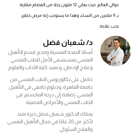
حوالي العالم، حيث يعاني 12 مليون رجلا من الفصام مقارنة
بـ 9 ملايين من النساء، وهذا ما يستوجب إنه مرض خطير
يجب علاجه.
د/ شعبان فضل
أستاذ الصحة النفسية ومدير قسم التأهيل
النفسي بمستشفى الأمل للطب النفسي
وعلاج الإدمان، وعميد كلية الآداب والعلوم.
حاصل على بكالوريوس الطب النفسي من
جامعة القاهرة، ودبلوم جامعي في التأهيل
النفسي، إضافة إلى درجة الماجستير في
الطب النفسي والأمراض العصبية.
يمتلك الدكتور شعبان فضل خبرة تمتد
لأكثر من 20 عامًا في مجال التأهيل النفسي
والعلاج السلوكي.