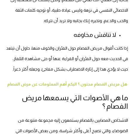
الاخصائي النفسي في نزهة وليس عيادة طبية، أو توجيه كلمات الثقة
والحب والدعم، وتخبره إنك بجانبه ولا تريد أن تتركه.
لا تناقش مخاوفه
إذا كانت أقوال مريض الفصام حول الفئران والخوف منها، حاول أن تبتعد
في الحديث معه حول الفئران أو القراءة عنها أو حتى مشاهدة التلفاز،
حيث لا يؤدي هذا إلى إثارة الاضطراب بشكل مفاجئ، وجعله أكثر ذعراً.
هل مريض الفصام مجنون ؟ اليكم أهم المعلومات عن مرض الفصام
ما هي الأصوات التي يسمعها مريض
الفصام ؟
الاشخاص المصابين بالفصام يستمعون إليه مجموعة متنوعة من
الضوضاء، والتي تصبح أعلى وأكثر شراسة، ومن بعض الأصوات التي