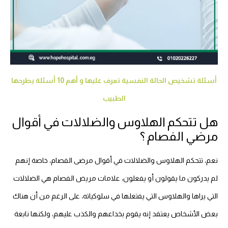
أسئلة تشخيص الحالة النفسية تعرف عليها و أهم 10 أسئلة يطرحها
الطبيب
هل تتحكم الهلاوس والضلالات في أقوال
مرضي الفصام ؟
نعم، تتحكم الهلاوس والضلالات في أقوال مرضى الفصام، خاصة إنهم
لم يدركون ما يقولون أو يفعلون، علامات مريض الفصام هي الضلالات
التي يراها والهلاوس التي يفتعلها في سلوكياته، على الرغم من أن هناك
بعض الأشخاص يعتقد إنه يقوم بخداعهم والكذب عليهم، ولكنها نابعة