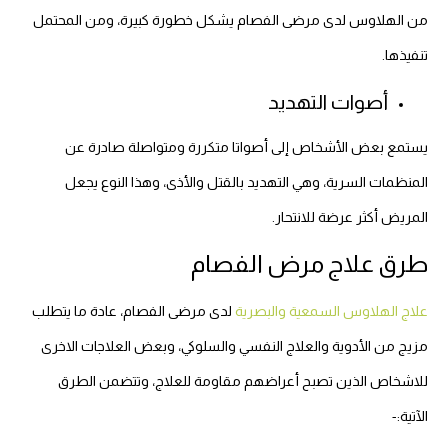
من الهلاوس لدى مرضى الفصام يشكل خطورة كبيرة، ومن المحتمل
تنفيذها.
أصوات التهديد
يستمع بعض الأشخاص إلى أصواتا متكررة ومتواصلة صادرة عن
المنظمات السرية، وهي التهديد بالقتل والأذى، وهذا النوع يجعل
المريض أكثر عرضة للانتحار.
طرق علاج مرض الفصام
علاج الهلاوس السمعية والبصرية
لدى مرضى الفصام، عادة ما يتطلب
مزيج من الأدوية والعلاج النفسي والسلوكي، وبعض العلاجات الاخرى
للاشخاص الذين تصبح أعراضهم مقاومة للعلاج، وتتضمن الطرق
الآتية:-