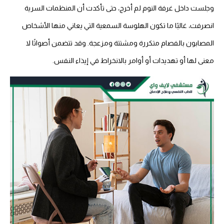
وجلست داخل غرفة النوم لم أخرج، حتى تأكدت أن المنظمات السرية
انصرفت، غالبًا ما تكون الهلوسة السمعية التي يعاني منها الأشخاص
المصابون بالفصام متكررة ومشتتة ومزعجة. وقد تتضمن أصواتًا لا
معنى لها أو تهديدات أو أوامر بالانخراط في إيذاء النفس.