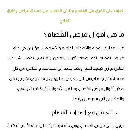
تعرف على الفرق بين الفصام وثنائي القطب من حيث الاعراض وطرق
العلاج
ما هي أقوال مرضي الفصام ؟
هي المعاناة اليومية والأصوات الداخلية والأشخاص المؤثرين في حياة
مريض الفصام، الذي يصفه الآخرين بالجنون، ربما يعاني بعض الشئ من
اختلال توازن كيمياء المخ، ولكنه بحاجة إلى مساعدة والتخلص من كل
هذه الأفكار والهلاوس التي يتعرض لها يوميا، ربما اعرض لكم جزء من
بعض أقوال مرضى الفصام، وما هي الأصوات التي كانت تلازمهم،
والهلاوس التي يتعرضون إليها.
العيش مع أصوات الفصام
تروي إحدى مرضى الفصام، وهي منهمرة بالبكاء، إن هذه الأصوات كانت