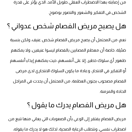
من إصابته بهذا الاضطراب العقلي طويل الأمد، الذي يؤثر على قدرة
الشخص في التفكير والشعور والتصور بوضوح.
هل يصبح مريض الفصام شخص عدواني ؟
نعم، من المحتمل أن يصبح مريض الفصام شخص عنيف، ولكن بنسبة
ضئيلة، خاصة أن معظم المصابين بالفصام ليسوا عنيفين، ولا يمكنهم
ظهور أي سلوك خطير، إلا على أنفسهم، حيث يمكنهم إيذاء أنفسهم
أو التفكير في الانتحار، وعادة ما يكون السلوك الانتحاري لدى مرضى
الفصام مصحوب بجنون العظمة، من المحتمل أن يحدث في المراحل
الحادة والمزمنة.
هل مريض الفصام يدرك ما يقول ؟
مريض الفصام يفتقر إلى الوعي بأن الصعوبات التي يعاني منها تنبع من
اضطراب نفسي، وتتطلب الرعاية الصحية، لذلك هو لا يدرك ما يقوله،