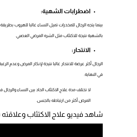
اضطرابات الشهية:
بينما يتجه الرجال للمخدرات تميل النساء غالبا للهروب بطري
بالشهية نتيجة للاكتئاب مثل الشره المرضي العصبي.
الانتحار:
الرجال أكثر عرضة للانتحار غالبا نتيجة لإنكار المرض وعدم الر
في النهاية.
لا تختلف مدة علاج الاكتئاب الحاد بين النساء والرجال 
المرض أكثر من ارتباطه بالجنس.
شاهد فيديو علاج الاكتئاب وعلاقته 