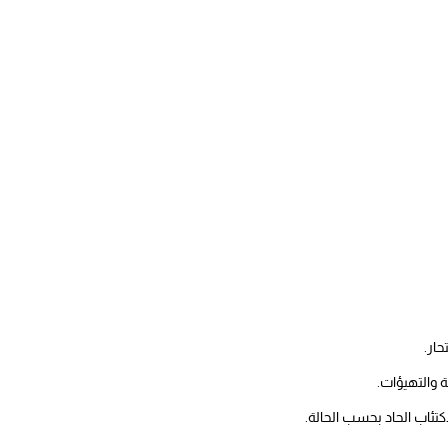
حار.
 والتهيؤات.
ئاب الحاد بحسب الحالة.