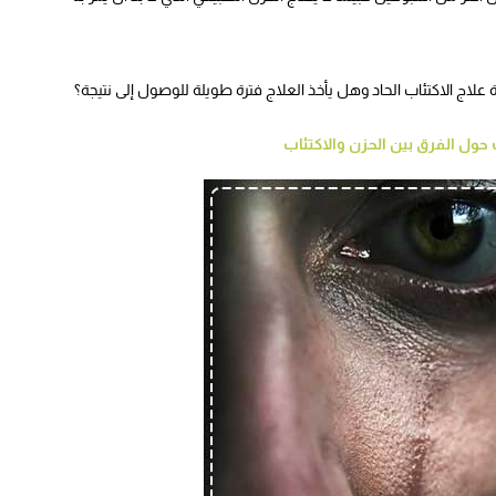
اج الاكتئاب الحاد وهل يأخذ العلاج فترة طويلة للوصول إلى نتيجة؟
حول الفرق بين الحزن والاكتئاب