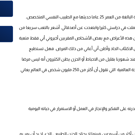
ا مع الطبيب النفسي المتخصص.
ملت في دراستي كثيرا وابتعدت عن أصدقائي. أشعر بالتعب سريعا من
 هذه الأعراض مع بعض الأشخاص المقربين أخبروني أني فقط متعبة
الاكتئاب الحاد وأظن أني أعاني من ذلك المرض.
فهل تستطيع
 عند شعورنا بقليل من الاحباط أو الحزن يظن الكثيرون أنه ليس مرضا
وقد تفاجئ من إحصائيات منظمة الصحة العالمية التي تقول أن أكثر من 250 مليون شخص في العالم يعاني
على التفكير والإنجاز في العمل أو الاستمرار في حياته اليومية
كثر من أسبوعين فبينما لا يحتاج الحزن الطبيعي الذي لا بد أن يمر به