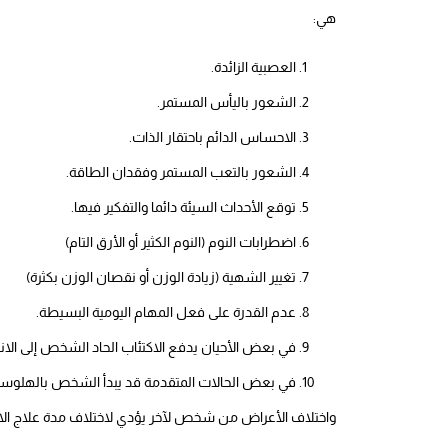
هي:
العصبية الزائدة.
الشعور باليأس المستمر.
الاحساس الدائم باحتقار الذات.
الشعور بالتعب المستمر وفقدان الطاقة.
توقع الأحداث السيئة دائما والتفكير فيها.
اضطرابات النوم (النوم الكثير أو الأرق التام)
تغيير الشهية (زيادة الوزن أو نقصان الوزن بكثرة)
عدم القدرة على فعل المهام اليومية البسيطة.
في بعض الأحيان يدفع الاكتئاب الحاد الشخص إلى الانت
في بعض الحالات المتقدمة قد يبدأ الشخص بالهلوسة
واختلاف الأعراض من شخص لآخر يؤدي لاختلاف مدة علاج الاكت