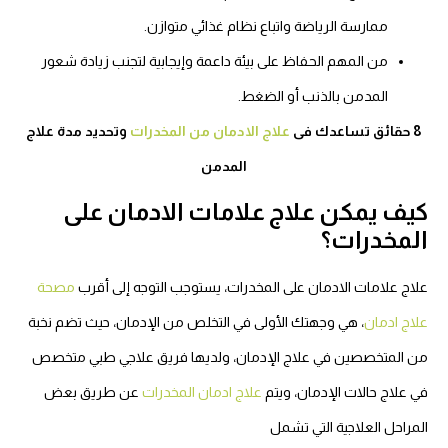
ممارسة الرياضة واتباع نظام غذائي متوازن.
من المهم الحفاظ على بيئة داعمة وإيجابية لتجنب زيادة شعور
المدمن بالذنب أو الضغط.
8 حقائق تساعدك فى
علاج الادمان من المخدرات
وتحديد مدة علاج
المدمن
كيف يمكن علاج علامات الادمان على
المخدرات؟
علاج علامات الادمان على المخدرات، يستوجب التوجه إلى أقرب
مصحة
علاج ادمان
، هي وجهتك الأولى في التخلص من الإدمان، حيث تضم نخبة
من المتخصصين في علاج الإدمان، ولديها فريق علاجي طبي متخصص
في علاج حالات الإدمان، ويتم
علاج ادمان المخدرات
عن طريق بعض
المراحل العلاجية التي تشمل