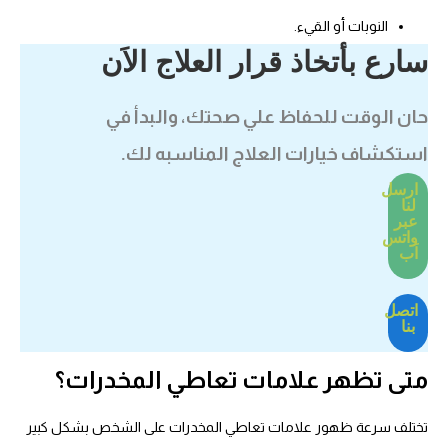
النوبات أو القيء.
سارع بأتخاذ قرار العلاج الاَن
حان الوقت للحفاظ علي صحتك، والبدأ في
استكشاف خيارات العلاج المناسبه لك.
ارسل
لنا
عبر
واتس
اَب
اتصل
بنا
متى تظهر علامات تعاطي المخدرات؟
تختلف سرعة ظهور علامات تعاطي المخدرات على الشخص بشكل كبير