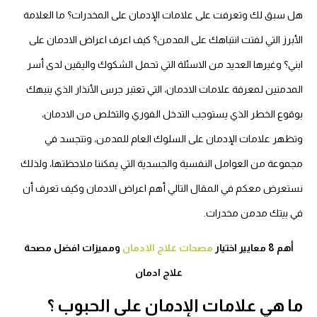
هل سبق لك وتعرفت على علامات الإدمان على المخدرات؟ ما العلامة
الأبرز التي لفتت انتباهك على المدمن؟ كيف اعرف اعراض الادمان على
ابني؟ وغيرها العديد من الاسئلة التي تحمل الشكوك واليقين لدى أسر
المدمنين لمعرفة علامات الادمان، التي تعتبر جرس الأنذار الذي ينبهك
بوقوع الخطر الذي يستوجب التدخل الفوري والتخلص من الادمان،
وتظهر علامات الإدمان على السلوك العام للمدمن، وتتجسد في
مجموعة من العوامل النفسية والجسدية التي يمكننا ملاحظتها، ولذلك
نستعرض معكم في المقال التالي أهم اعراض الادمان وكيف تعرف أن
في بيتك مدمن مخدرات.
أهم 8 معايير اختيار
مصحات علاج الادمان
ومميزات افضل مصحة
علاج ادمان
ما هي علامات الإدمان على الحبوب ؟