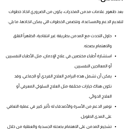
بعد ظهور
علامات مدمن المخدرات
، يكون من الضروري اتخاذ خطوات
لتقديم الدعم والمساعدة، وتتضمن الخطوات التي يمكن اتخاذها، ما يلي:
حاول التحدث مع المدمن بطريقة غير انتقادية، مُظهراً القلق
والاهتمام بصحته.
استشارة أطباء مختصين في علاج الإدمان، مثل الأطباء النفسيين
أو المعالجين النفسيين.
يمكن أن تشمل هذه البرامج العلاج الفردي أو الجماعي، وقد
تكون هناك خيارات مختلفة مثل العلاج السلوكي المعرفي أو
العلاج الدوائي.
توفير الدعم من الأسرة والأصدقاء له تأثير كبير في عملية التعافي
على المدى الطويل.
تشجيع المدمن على الاهتمام بصحته الجسدية والعقلية من خلال