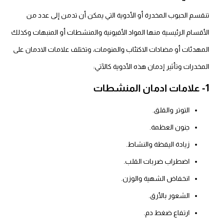
تنقسم الحبوب المخدرة أو الأدوية التي يمكن أن تدمن إلى عدد من
الأقسام الرئيسية منها المواد الأفيونية والمنشطات أو المنبهات وكذلك
المهدئات أو مضادات الاكتئاب والمنومات، وتختلف علامات الادمان على
المخدرات وتأثير إدمان هذه الأدوية كالآتي:
1- علامات ادمان المنشطات
التوتر والقلق.
جنون العظمة.
زيادة اليقظة والنشاط.
اضطراب ضربات القلب.
انخفاض الشهية والوزن.
الشعور بالأرق.
ارتفاع ضغط دم.