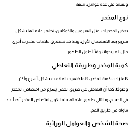
وتعتمد على عدة عوامل، منها:
نوع المخدر
بعض المخدرات، مثل الهيروين والكوكايين، تظهر علاماتها بشكل
سريع بعد الاستعمال الأول، بينما قد تستغرق علامات مخدرات أخرى،
مثل الماريجوانا، وقتًا أطول للظهور.
كمية المخدر وطريقة التعاطي
كلما زادت كمية المخدر، كلما ظهرت العلامات بشكل أسرع وأكثر
وضوحًا، كما أن التعاطي عن طريق الحقن يُسرّع من امتصاص المخدر
في الجسم، وبالتالي ظهور علاماته، بينما يكون امتصاص المخدر أبطأ عند
تناوله عن طريق الفم.
صحة الشخص والعوامل الوراثية