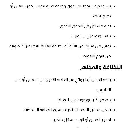
يستخدم مستحضرات بدون وصفة طبية لتقليل احمرار العين أو
تهيج الأنف.
لديه مشاكل في التدفق النقدي.
يتعثر، ويفتقر إلى التوازن.
يعاني من فترات من الأرق أو الطاقة العالية، تليها فترات طويلة
من النوم التعويضي.
النظافة والمظهر
رائحة الدخان أو الروائح غير العادية الأخرى في التنفس أو على
الملابس.
مظهر أكثر فوضوية من المعتاد.
شكل مدمن المخدرات
يُعرف بسوء النظافة الشخصية.
احمرار الخدين أو الوجه بشكل متكرر.