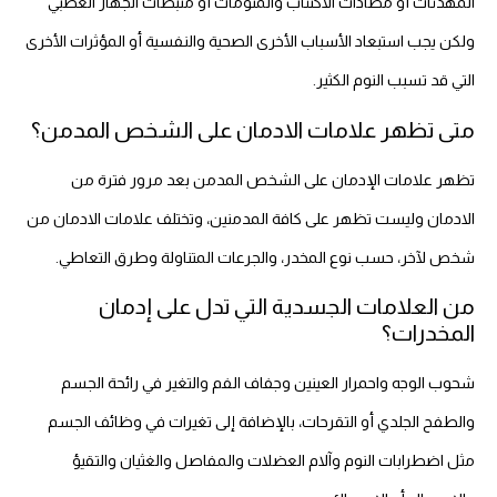
المهدئات أو مضادات الاكتئاب والمنومات أو مثبطات الجهاز العصبي
ولكن يجب استبعاد الأسباب الأخرى الصحية والنفسية أو المؤثرات الأخرى
التي قد تسبب النوم الكثير.
متى تظهر علامات الادمان على الشخص المدمن؟
تظهر علامات الإدمان على الشخص المدمن بعد مرور فترة من
الادمان وليست تظهر على كافة المدمنين، وتختلف علامات الادمان من
شخص لآخر، حسب نوع المخدر، والجرعات المتناولة وطرق التعاطي.
من العلامات الجسدية التي تدل على إدمان
المخدرات؟
شحوب الوجه واحمرار العينين وجفاف الفم والتغير في رائحة الجسم
والطفح الجلدي أو التقرحات، بالإضافة إلى تغيرات في وظائف الجسم
مثل اضطرابات النوم وآلام العضلات والمفاصل والغثيان والتقيؤ