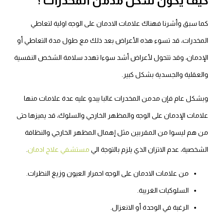
كيف يكون شكل مدمن المخدرات ؟
كما سبق وأشرنا فهناك علامات الادمان على الوجه اولية لتعاطي
المخدرات، قد تسوء هذه الأعراض بعد ذلك مع طول مدة التعاطي أو
الإدمان، وقد تتحول لأعراض أشد سوءا تهدد سلامة الشخص النفسية
والعقلية والجسدية بشكل كبير.
وبشكل عام فإن مدمن المخدرات غالبا يبدو عليه عدة علامات منها
علامات الإدمان على الوجه والمظهر الخارجي والسلوك، قد يميزها حتى
من هم ليسوا من المقربين مثل إهمال المظهر الخارجي والنظافة
الشخصية، عدم الاتزان الذي يلزم بالتوجة الي
مستشفي علاج ادمان
.
من علامات الادمان على الوجه احمرار العيون وزيغ النظرات.
السلوكيات الغريبة.
الرغبة في الوحدة أو الانعزال.