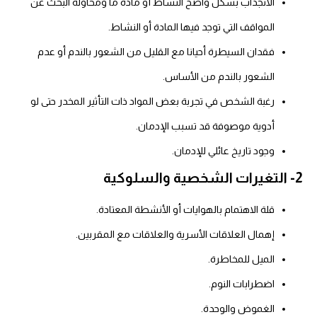
الانجذاب بشكل واضح النشاط أو مادة ما ومحاولة البحث عن
المواقف التي توجد فيها المادة أو النشاط.
فقدان السيطرة أحيانا مع القليل من الشعور بالندم أو عدم
الشعور بالندم من الأساس.
رغبة الشخص في تجربة بعض المواد ذات التأثير المخدر حتى لو
أدوية موصوفة قد تسبب الإدمان.
وجود تاريخ عائلي للإدمان.
2- التغيرات الشخصية والسلوكية
قلة الاهتمام بالهوايات أو الأنشطة المعتادة.
إهمال العلاقات الأسرية والعلاقات مع المقربين.
الميل للمخاطرة.
اضطرابات النوم.
الغموض والوحدة.