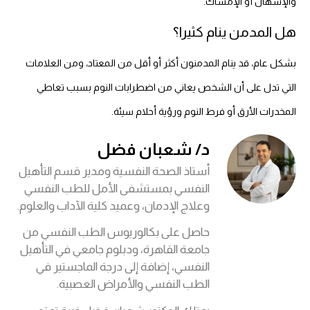
والإسهال أو الإمساك.
هل المدمن ينام كثيرا؟
بشكل عام، قد ينام المدمنون أكثر أو أقل من المعتاد، ومن العلامات
التي تدل على أن الشخص يعاني من اضطرابات النوم بسبب تعاطي
المخدرات الأرق أو فرط النوم ورؤية أحلام سيئة.
د/ شعبان فضل
أستاذ الصحة النفسية ومدير قسم التأهيل
النفسي بمستشفى الأمل للطب النفسي
وعلاج الإدمان، وعميد كلية الآداب والعلوم.
حاصل على بكالوريوس الطب النفسي من
جامعة القاهرة، ودبلوم جامعي في التأهيل
النفسي، إضافة إلى درجة الماجستير في
الطب النفسي والأمراض العصبية.