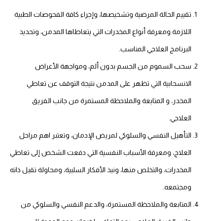
تقييم الحالة المرضية وتشخيصها، وإجراء كافة الفحوصات الطبية
اللازمة ومعرفة أنواع المخدرات التي يتعاطاها المدمن، وتحديد
البرنامج العلاجي المناسب.
سحب السموم من الجسم بدون ألم، ومواجهة الأعراض
الانسحابية التي تظهر على المدمن نتيجة التوقف عن تعاطي
المخدر، و المتابعة والملاحظة المستمرة من جانب الفريق
العلاجي.
التأهيل النفسي والسلوكي لمريض الإدمان، وتعتبر اهم مراحل
العلاج، ومعرفة الأسباب النفسية التي دفعت الشخص إلى تعاطي
المخدرات، والتخلص منها، ونبذ الأفكار السلبية، ومحاولة تقبل ذاته
ومجتمعه.
المتابعة والملاحظة المستمرة، والدعم النفسي والسلوكي من