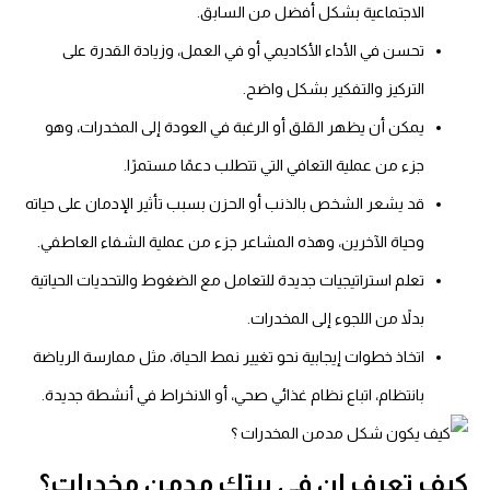
الاجتماعية بشكل أفضل من السابق.
تحسن في الأداء الأكاديمي أو في العمل، وزيادة القدرة على
التركيز والتفكير بشكل واضح.
يمكن أن يظهر القلق أو الرغبة في العودة إلى المخدرات، وهو
جزء من عملية التعافي التي تتطلب دعمًا مستمرًا.
قد يشعر الشخص بالذنب أو الحزن بسبب تأثير الإدمان على حياته
وحياة الآخرين، وهذه المشاعر جزء من عملية الشفاء العاطفي.
تعلم استراتيجيات جديدة للتعامل مع الضغوط والتحديات الحياتية
بدلاً من اللجوء إلى المخدرات.
اتخاذ خطوات إيجابية نحو تغيير نمط الحياة، مثل ممارسة الرياضة
بانتظام، اتباع نظام غذائي صحي، أو الانخراط في أنشطة جديدة.
كيف تعرف ان في بيتك مدمن مخدرات؟