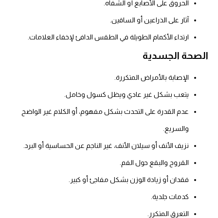
الحروق على الأصابع أو الشفاه.
آثار على الذراعين أو الساقين.
ارتداء الأكمام الطويلة في الطقس الدافئ لإخفاء العلامات.
الصحة الجسدية
الإصابة بالأمراض المتكررة.
يتعب بشكل غير عادي ويظل كسول وخامل.
عدم القدرة على التحدث بشكل مفهوم، أو الكلام غير الواضح
والسريع.
نزيف الأنف أو سيلان الأنف، غير الناجم عن الحساسية أو البرد.
القروح والبقع حول الفم.
فقدان أو زيادة الوزن بشكل مفاجئ أو كبير.
كدمات جلدية.
التعرق المتكرر.