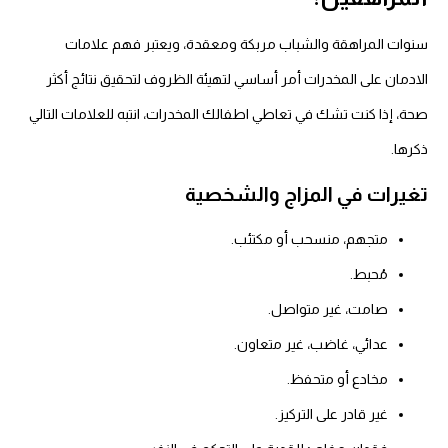
سنوات المراهقة والشباب مربكة ومعقدة، ويعتبر فهم
علامات
الادمان على المخدرات
أمر أساسي لتهيئة الظروف لتحقيق نتائج أكثر
صحة، إذا كنت تشك في تعاطي اطفالك المخدرات، انتبه للعلامات التالي
ذكرها.
تغيرات في المزاج والشخصية
متجهم، منسحب أو مكتئب.
مُحبط.
صامت، غير متواصل.
عدائي، غاضب، غير متعاون.
مخادع أو متحفظ.
غير قادر على التركيز.