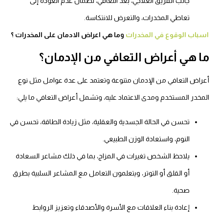
جانب الفريق العلاجي، بعد التعافي، لضمان عدم العودة إلى
تعاطي المخدرات، والتعرض للانتكاسة.
اسباب الوقوع في المخدرات
وما هي اعراض الادمان على المخدرات ؟
ما هي أعراض التعافي من الإدمان؟
أعراض التعافي من الإدمان
متنوعة وتعتمد على عدة عوامل مثل نوع
المخدر المستخدم ومدى الاعتماد عليه، وتشمل أعراض التعافي ما يلي:
تحسن في الحالة الجسدية والعقلية، مثل زيادة الطاقة، تحسن في
النوم، واستعادة الوزن الطبيعي.
يلاحظ الشخص تغيرات في المزاج، بما في ذلك مشاعر السعادة
أو القلق أو التوتر، ويتعلمون التعامل مع المشاعر السلبية بطرق
صحية.
إعادة بناء العلاقات مع الأسرة والأصدقاء وتعزيز الروابط