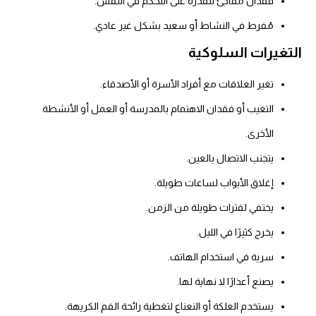
فقدان مفاجئ للقدرة على التحكم في النفس.
مُفرط في النشاط أو سعيد بشكل غير عادي.
التغيرات السلوكية
تغير العلاقات مع أفراد الأسرة أو الأصدقاء.
التغيب أو فقدان الاهتمام بالمدرسة أو العمل أو الأنشطة
الأخرى.
يتجنب الاتصال بالعين.
إغلاق الأبواب لساعات طويلة.
يختفي لفترات طويلة من الزمن.
يخرج كثيرًا في الليل.
سرية في استخدام الهاتف.
يصنع أعذارًا لا نهاية لها.
يستخدم العلكة أو النعناع لتغطية رائحة الفم الكريهة.