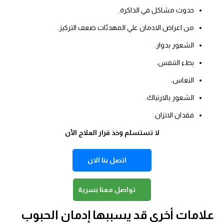
حدوث مشاكل في الذاكرة.
من اعراض الادمان علي المهدئات ضعف التركيز.
الشعور بدوار.
بطء التنفس.
النعاس.
الشعور بالارتباك.
فقدان الاتزان.
لا تستسلم وخذ قرار العلاج الأن
اتصل بنا الان
تواصل معنا بسرية
علامات أخرى قد يسببها إدمان الحبوب