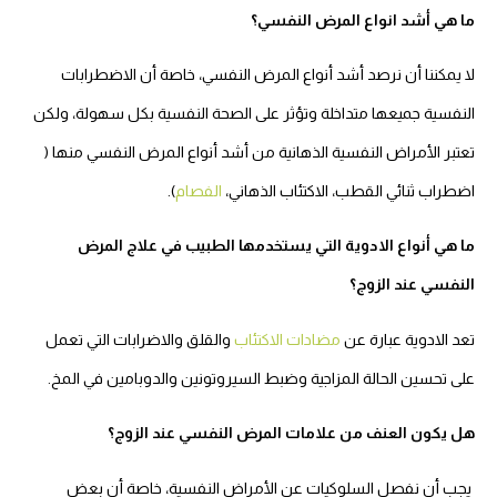
ما هي أشد انواع المرض النفسي؟
لا يمكننا أن نرصد أشد أنواع المرض النفسي، خاصة أن الاضطرابات
النفسية جميعها متداخلة وتؤثر على الصحة النفسية بكل سهولة، ولكن
تعتبر الأمراض النفسية الذهانية من أشد أنواع المرض النفسي منها (
اضطراب ثنائي القطب، الاكتئاب الذهاني،
الفصام
).
ما هي أنواع الادوية التي يستخدمها الطبيب في علاج المرض
النفسي عند الزوج؟
تعد الادوية عبارة عن
مضادات الاكتئاب
والقلق والاضرابات التي تعمل
على تحسين الحالة المزاجية وضبط السيروتونين والدوبامين في المخ.
هل يكون العنف من علامات المرض النفسي عند الزوج؟
يجب أن نفصل السلوكيات عن الأمراض النفسية، خاصة أن بعض