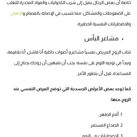
خاصة أن بعض الرجال يميل إلى شرب الكحوليات والمواد المخدرة للتغلب
على الضغوطات والمشاكل، مما تتسبب في الإصابة بالفصام و
الذهان
والاضطرابات النفسية الخطيرة.
مشاعر اليأس
تنتاب الزوج المريض نفسياً مشاعرو أصوات داخلية أنا فاشل، أنا بلاقيمة،
ويبدأ في توجيه اللوم على نفسه، يجب أن تنتبهين أن زوجك يحتاج إلى
المساعدة، قبل أن يتطور الأمر.
كما توجد بعض الأعراض الجسدية التي توضح المرض النفسي عند
الزوج،منها:
ألام الظهر.
الصداع المستمر.
الاضطرابات في النوم.