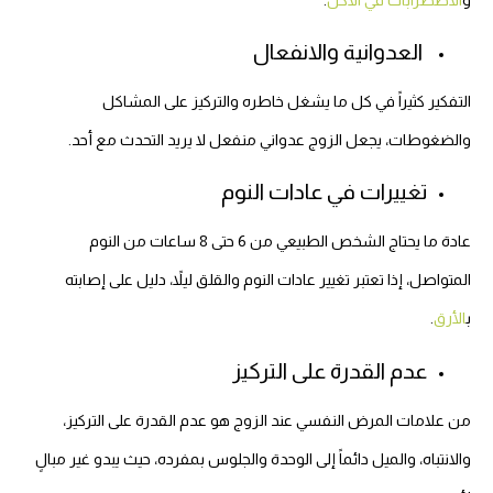
العدوانية والانفعال
التفكير كثيراً في كل ما يشغل خاطره والتركيز على المشاكل
والضغوطات، يجعل الزوج عدواني منفعل لا يريد التحدث مع أحد.
تغييرات في عادات النوم
عادة ما يحتاج الشخص الطبيعي من 6 حتى 8 ساعات من النوم
المتواصل، إذا تعتبر تغيير عادات النوم والقلق ليلاً، دليل على إصابته
ب
الأرق
.
عدم القدرة على التركيز
من علامات المرض النفسي عند الزوج هو عدم القدرة على التركيز،
والانتباه، والميل دائماً إلى الوحدة والجلوس بمفرده، حيث يبدو غير مبالٍ