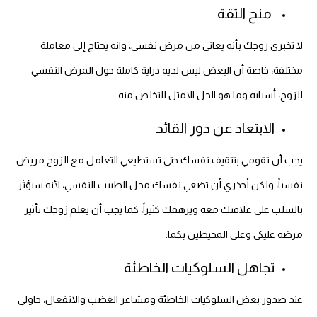
منح الثقة
لا تخبري زوجك بأنه يعاني من مرض نفسي، وانه يحتاج إلى معاملة
مختلفة، خاصة أن البعض ليس لديه دراية كاملة حول المرض النفسي
للزوج، أسبابه وما هو الحل الامثل للتخلص منه.
الابتعاد عن دور القائد
يجب أن تقومي بتثقيف نفسك حتى تستطيعي التعامل مع الزوج مريض
نفسياً، ولكن أحذري أن تضعي نفسك محل الطبيب النفسي، لأنه سيؤثر
بالسلب على علاقتك معه ويرهقك كثيراً، كما يجب أن يعلم زوجك تأثير
مرضه عليكي وعلى المحيطين بكما.
تجاهل السلوكيات الخاطئة
عند صدور بعض السلوكيات الخاطئة ومشاعر الغضب والانفعال، حاولي