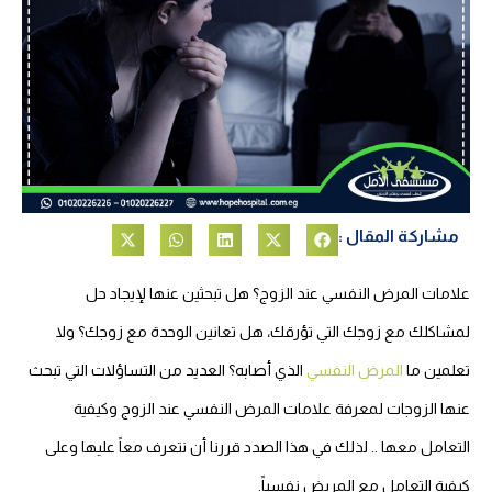
مشاركة المقال :
علامات المرض النفسي عند الزوج؟ هل تبحثين عنها لإيجاد حل
لمشاكلك مع زوجك التي تؤرقك، هل تعانين الوحدة مع زوجك؟ ولا
تعلمين ما
المرض النفسي
الذي أصابه؟ العديد من التساؤلات التي تبحث
عنها الزوجات لمعرفة علامات المرض النفسي عند الزوج وكيفية
التعامل معها .. لذلك في هذا الصدد قررنا أن نتعرف معاً عليها وعلى
كيفية التعامل مع المريض نفسياً.