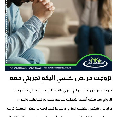
تزوجت مريض نفسي اليكم تجربتي معه
تزوجت مريض نفسي ولم يخبرني بالاضطراب الذي يعاني منه، وبعد
الزواج منه بثلاثة أشهر لاحظت جلوسه بمفرده لساعات، والحزن
واليأس، شخص متقلب المزاج، وعندما كنت اوجه له بعض الأسئلة كانت