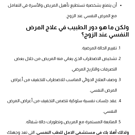
أن يتمتع بشخصية تستطيع تأهيل المريض والأسرة في التعامل
مع المرض النفسي عند الزوج.
ولكن ما هو دور الطبيب في علاج المرض
النفسي عند الزوج؟
تقييم الحالة المرضية.
تشخيص الاضطراب الذي يعاني منه المريض من خلال بعض
التصرفات والتاريخ المرضي.
وصف العلاج الدوائي المناسب للاضطراب للتخفيف من أعراض
المرض النفسي.
عقد جلسات نفسية سلوكية تتضمن التخفيف من أعراض المرض
النفسي.
المتابعة المستمرة مع المريض وتطورات حالة شفائه.
ولذلك
أهلا بك في مستشفى الامل للطب النفسي
، التي تعد وجهتك