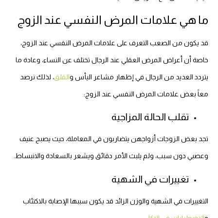
ما هي علامات المرض النفسي عند الزوج
قد يكون من الصعب التعرف على علامات المرض النفسي عند الزوج،
خاصة أن أعراض المرض العقلي عند الرجال تختلف عن النساء، وعادة ما
يتردد العديد من الرجال في إظهار مشاعر اليأس و
القلق
، لذلك نرصد
معاً بعض علامات المرض النفسي عند الزوج:
تقلب الحالة المزاجية
تجد بعض الزوجات أزواجهن يتضاربون في المعاملة، حيث يصبح عنيف
وعصبي دون سبب، ولم يلبث الأمر دقائق ويشعر بالسعادة والانبساط.
تغييرات في الشهية
التغييرات في الشهية والوزن الزائد قد يكون سببها الإصابة بالاكتئاب
و
الاضطرابات في الاكل
.