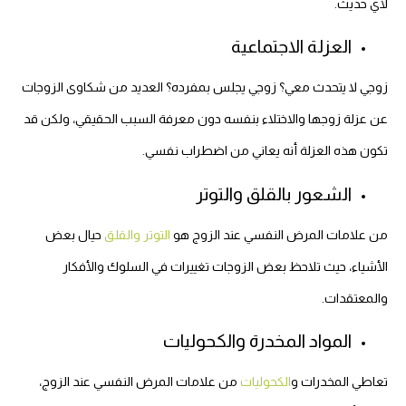
لأي حديث.
العزلة الاجتماعية
زوجي لا يتحدث معي؟ زوجي يجلس بمفرده؟ العديد من شكاوى الزوجات
عن عزلة زوجها والاختلاء بنفسه دون معرفة السبب الحقيقي، ولكن قد
تكون هذه العزلة أنه يعاني من اضطراب نفسي.
الشعور بالقلق والتوتر
من علامات المرض النفسي عند الزوج هو
التوتر والقلق
حيال بعض
الأشياء، حيث تلاحظ بعض الزوجات تغييرات في السلوك والأفكار
والمعتقدات.
المواد المخدرة والكحوليات
تعاطي المخدرات و
الكحوليات
من علامات المرض النفسي عند الزوج،