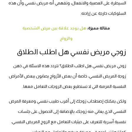
السيطرة على العصبية والانفعال، وتفهمي أنه مريض نفسي وأن هذه
السلوكيات خارجة عن إرادته.
مقالة مميزة:
هل يوجد علاقة بين مرض الشخصية
والزواج
زوجي مريض نفسي هل اطلب الطلاق
زوجي مريض نفسي هل اطلب الطلاق؟ تتردد هذه الاسئلة في ذهن
زوجة المريض النفسي، خاصة أن بعض الأزواج يصابون ببعض الأمراض
النفسية المزمنة التي لا تستطيع بعض الزوجات التعامل معها.
ولكن يمكنكِ إصطحاب زوجك إلى أقرب طبيب نفسي ومعرفة المرض
النفسي الذي يعاني منه زوجك، بالإضافة إلى الحصول على جلسات
نفسية أسرية للتعرف على حيثيات التعامل مع الزوج المريض النفسي،
كما إنها تساعده في معرفة مرضه والتعامل مع النوبات.