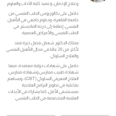
وعلاج الإدمان، وعميد كلية الآداب والعلوم.
حاصل على بكالوريوس الطب النفسي من
جامعة القاهرة، ودبلوم جامعي في التأهيل
النفسي، إضافة إلى درجة الماجستير في
الطب النفسي والأمراض العصبية.
يمتلك الدكتور شعبان فضل خبرة تمتد
لأكثر من 20 عامًا في مجال التأهيل النفسي
والعلاج السلوكي.
حاصل على شهادات دولية معتمدة، منها
شهادة طبيب ممارس وشهادة ممارس
العلاج المعرفي السلوكي (CBT)، ويساهم
بفاعلية في تطوير البرامج العلاجية
بمستشفى الأمل، كما يشارك في الأبحاث
العلمية المتخصصة في الطب النفسي.