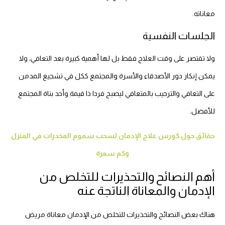
معاناته.
الجلسات النفسية
ولا تقتصر على وقت العلاج فقط بل لها أهمية كبيرة بعد التعافي، ولا
يمكن إنكار دور الأصدقاء والأسرة والمجتمع ككل في تشجيع المدمن
على التعافي والترحيب بالمتعافي ليصبح فردا ذا قيمة وأحد بناة المجتمع
للأفضل.
حقائق حول كورس علاج الإدمان لسحب سموم المخدرات في المنزل
وكم سعرة
أهم النصائح والتحذيرات للتخلص من
الإدمان والمعاناة الناتجة عنه
هناك بعض النصائح والتحذيرات للتخلص من الإدمان معاناة مريض