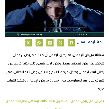
مشاركة المقال :
معاناة مريض الإدمان،
قد يظن البعض أن معاناة مريض الإدمان
تتوقف على فترة تعاطيه فقط، ولكن الأمر يتعدى ذلك بكثير فالمدمن
يعاني أثناء الإدمان وخلال مرحلة العلاج والتعافي وحتى بعد التعافي، فهيا
نتعرف على اهم المعلومات حول معاناة مريض الإدمان، وكيفية التغلب
عليها.
تجربتي مع زوجي مدمن الكبتاجون هكذا كانت وما هي تصرفات مدمن