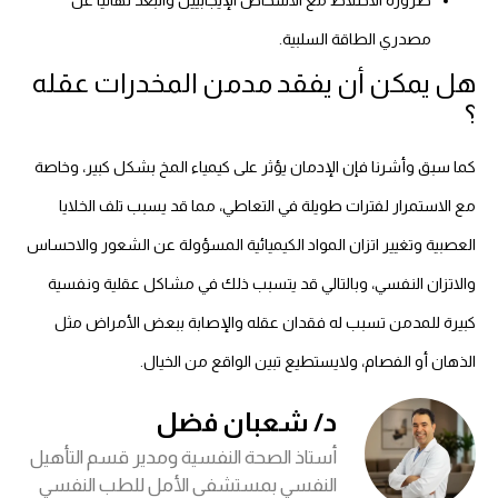
ضرورة الاختلاط مع الأشخاص الإيجابيين والبعد نهائيا عن
مصدري الطاقة السلبية.
هل يمكن أن يفقد مدمن المخدرات عقله
؟
كما سبق وأشرنا فإن الإدمان يؤثر على كيمياء المخ بشكل كبير، وخاصة
مع الاستمرار لفترات طويلة في التعاطي، مما قد يسبب تلف الخلايا
العصبية وتغيير اتزان المواد الكيميائية المسؤولة عن الشعور والاحساس
والاتزان النفسي، وبالتالي قد يتسبب ذلك في مشاكل عقلية ونفسية
كبيرة للمدمن تسبب له فقدان عقله والإصابة ببعض الأمراض مثل
الذهان أو الفصام، ولايستطيع تبين الواقع من الخيال.
د/ شعبان فضل
أستاذ الصحة النفسية ومدير قسم التأهيل
النفسي بمستشفى الأمل للطب النفسي