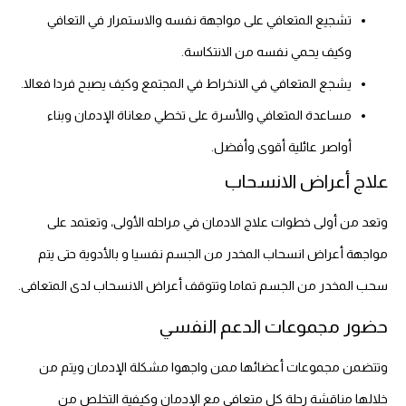
تشجيع المتعافي على مواجهة نفسه والاستمرار في التعافي
وكيف يحمي نفسه من الانتكاسة.
يشجع المتعافي في الانخراط في المجتمع وكيف يصبح فردا فعالا.
مساعدة المتعافي والأسرة على تخطي معاناة الإدمان وبناء
أواصر عائلية أقوى وأفضل.
علاج أعراض الانسحاب
وتعد من أولى خطوات علاج الادمان في مراحله الأولى، وتعتمد على
مواجهة أعراض انسحاب المخدر من الجسم نفسيا و بالأدوية حتى يتم
سحب المخدر من الجسم تماما وتتوقف أعراض الانسحاب لدى المتعافى.
حضور مجموعات الدعم النفسي
وتتضمن مجموعات أعضائها ممن واجهوا مشكلة الإدمان ويتم من
خلالها مناقشة رحلة كل متعافي مع الإدمان وكيفية التخلص من