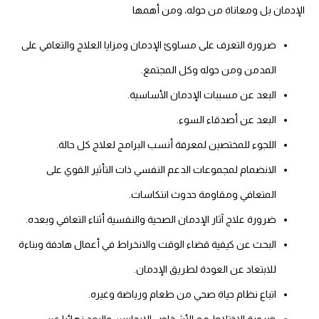
الإدمان بل ومعاناة من حوله، ومن أهمها
ضرورة التعرف على مساوئ الإدمان ومزايا العلاج والتعافي على
المدمن ومن حوله وكل المجتمع.
البعد عن مسببات الإدمان الأساسية.
البعد عن أصدقاء السوء.
اللجوء للمختصين لمعرفة أنسب البرامج لعلاج كل حالة.
الانضمام لمجموعات الدعم النفسي ذات التأثير القوي على
المتعافي ومقاومة حدوث انتكاسات.
ضرورة علاج آثار الإدمان الصحية والنفسية أثناء التعافي وبعده.
البحث عن كيفية قضاء الوقت والانخراط في أعمال هادفة وبناءة
للابتعاد عن العودة لطريق الإدمان.
اتباع نظام حياة صحي من طعام ورياضة وغيره.