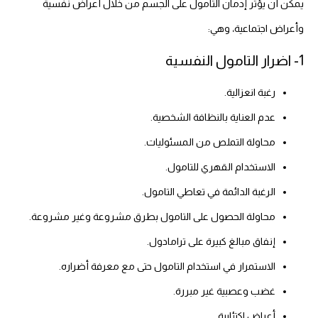
يمكن أن يؤثر إدمان التامول على الجسم من خلال أعراض نفسية
وأعراض اجتماعية، وهي:
1- اضرار التامول النفسية
رغبة انعزالية.
عدم العناية بالنظافة الشخصية.
محاولة التملص من المسئوليات.
الاستخدام القهري للتامول.
الرغبة الدائمة في تعاطي التامول.
محاولة الحصول على التامول بطرق مشروعة وغير مشروعة.
إنفاق مبالغ كبيرة على ترامادول.
الاستمرار في استخدام التامول حتى مع معرفة أضراره.
غضب وعصبية غير مبررة.
أعراض اكتئابية.