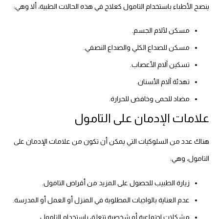
ينصح الأطباء باستخدام التامول كعلاج في هذه الحالات الطبية، ألا وهي:
مسكن لآلام الجسم.
مسكن للصداع الكلي والصداع النصفي.
تسكين آلام الأعصاب.
تهدئة آلام الأسنان.
مضاد للحمى وخافض للحرارة.
علامات الإدمان على التامول
هناك عدد من السلوكيات التي يمكن أن تكون من علامات الإدمان على
التامول، وهي:
زيارة الطبيب للحصول على المزيد من أقراص التامول.
عدم العناية بالواجبات المطلوبة في المنزل أو العمل أو المدرسة.
مشكلات اجتماعية أو شخصية تتعلق باستخدام التامول.