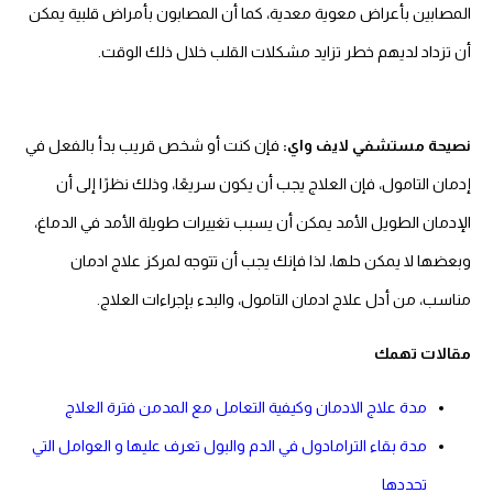
المصابين بأعراض معوية معدية، كما أن المصابون بأمراض قلبية يمكن
أن تزداد لديهم خطر تزايد مشكلات القلب خلال ذلك الوقت.
نصيحة مستشفي لايف واي:
فإن كنت أو شخص قريب بدأ بالفعل في
إدمان التامول، فإن العلاج يجب أن يكون سريعًا، وذلك نظرًا إلى أن
الإدمان الطويل الأمد يمكن أن يسبب تغييرات طويلة الأمد في الدماغ،
وبعضها لا يمكن حلها، لذا فإنك يجب أن تتوجه لمركز علاج ادمان
مناسب، من أدل علاج ادمان التامول، والبدء بإجراءات العلاج.
مقالات تهمك
مدة علاج الادمان وكيفية التعامل مع المدمن فترة العلاج
مدة بقاء الترامادول في الدم والبول تعرف عليها و العوامل التي
تحددها