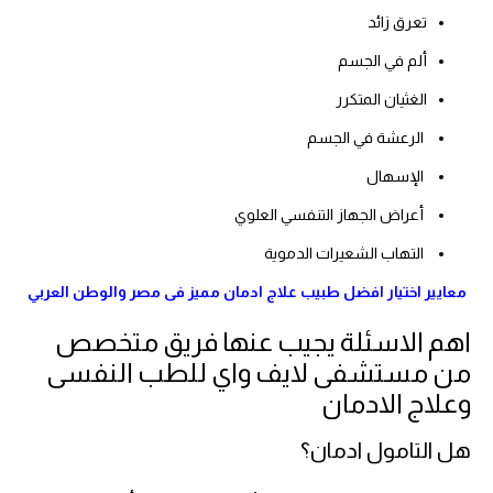
تعرق زائد
ألم في الجسم
الغثيان المتكرر
الرعشة في الجسم
الإسهال
أعراض الجهاز التنفسي العلوي
التهاب الشعيرات الدموية
معايير اختيار افضل طبيب علاج ادمان مميز فى مصر والوطن العربي
اهم الاسئلة يجيب عنها فريق متخصص
من مستشفى لايف واي للطب النفسى
وعلاج الادمان
هل التامول ادمان؟