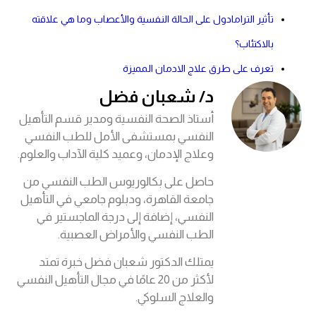
تأثير الترامادول على الحالة النفسية والأعصاب وما هي علاقته
بالاكتئاب؟
تعرف على طرق علاج الادمان المميزة
د/ شعبان فضل
أستاذ الصحة النفسية ومدير قسم التأهيل
النفسي بمستشفى الأمل للطب النفسي
وعلاج الإدمان، وعميد كلية الآداب والعلوم.
حاصل على بكالوريوس الطب النفسي من
جامعة القاهرة، ودبلوم جامعي في التأهيل
النفسي، إضافة إلى درجة الماجستير في
الطب النفسي والأمراض العصبية.
يمتلك الدكتور شعبان فضل خبرة تمتد
لأكثر من 20 عامًا في مجال التأهيل النفسي
والعلاج السلوكي.