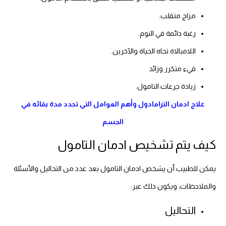
مزاج متقلب.
رغبة دائمة في النوم.
اللامبالاة تجاه الحياة والآخرين.
قيء متكرر وزائد
زيادة جرعات التامول.
علاج ادمان الترامادول وأهم العوامل التي تحدد مدة بقائه في
الجسم
كيف يتم تشخيص ادمان التامول
يمكن للطبيب أن يشخص ادمان التامول بعد عدد من التحاليل والأسئلة
والملاحظات، ويكون ذلك عبر:
التحاليل