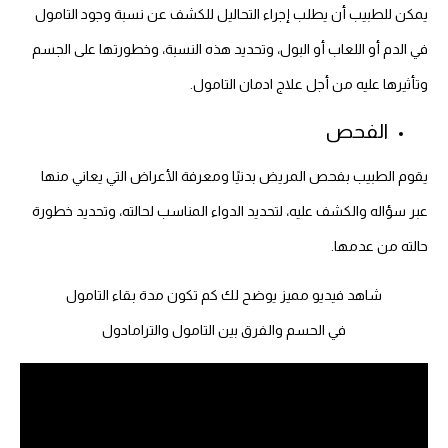
يمكن للطبيب أن يطلب إجراء التحاليل للكشف عن نسبة وجود التامول
في الدم أو اللعاب أو البول، وتحديد هذه النسبة، وخطورتها على الجسم
وتأثيرها عليه من أجل علاج ادمان التامول.
الفحص
يقوم الطبيب بفحص المريض بدنيًا ومعرفة الأعراض التي يعاني منها
عبر سؤاله والكشف عليه، لتحديد الدواء المناسب لحالته، وتحديد خطورة
حالته من عدمها.
شاهد فيديو مميز يوضح لك كم تكون مدة بقاء التامول
في الحسم والفرق بين التامول والترامادول