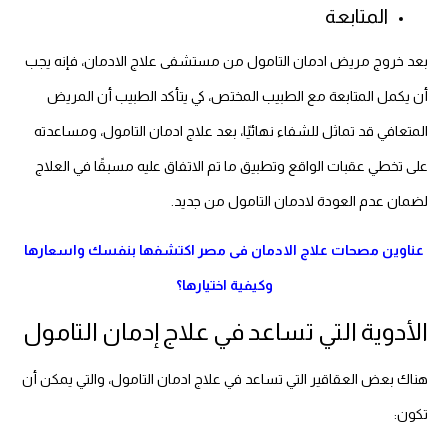
المتابعة
بعد خروج مريض ادمان التامول من مستشفى علاج الادمان، فإنه يجب
أن يكمل المتابعة مع الطبيب المختص، كي يتأكد الطبيب أن المريض
المتعافي قد تماثل للشفاء نهائيًا، بعد علاج ادمان التامول، ومساعدته
على تخطي عقبات الواقع وتطبيق ما تم الاتفاق عليه مسبقًا في العلاج
لضمان عدم العودة لادمان التامول من جديد.
عناوين مصحات علاج الادمان فى مصر اكتشفها بنفسك واسعارها
وكيفية اختيارها؟
الأدوية التي تساعد في علاج إدمان التامول
هناك بعض العقاقير التي تساعد في علاج ادمان التامول، والتي يمكن أن
تكون: