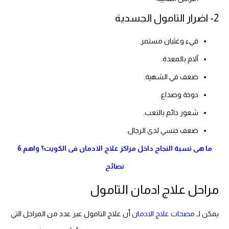
2- اضرار التامول الجسدية
قيء وغثيان مستمر.
آلام بالمعدة.
ضعف في الشهية.
دوخة وصداع.
شعور دائم بالتعب.
ضعف جنسي لدى الرجال.
ما هى نسبة النجاح داخل مراكز علاج الادمان فى الكويت؟ واهم 6
نصائح
مراحل علاج ادمان التامول
يمكن لـ
مصحات علاج الادمان
أن علاج التامول عبر عدد من المراحل التي