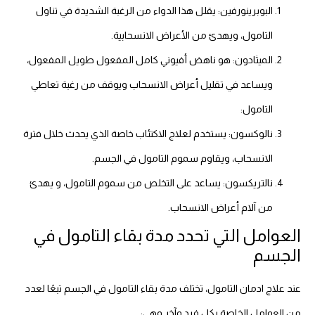
البوبرينورفين: يقلل هذا الدواء من الرغبة الشديدة في تناول
التامول، ويهدئ من الأعراض الانسحابية.
الميثادون: هو ناهض أفيوني كامل المفعول طويل المفعول،
ويساعد في تقليل أعراض الانسحاب ويوقف من رغبة تعاطي
التامول:
نالوكسون: يستخدم لعلاج الاكتئاب خاصة الذي يحدث خلال فترة
الانسحاب، ويقاوم سموم التامول في الجسم.
نالتريكسون: يساعد على التخلص من سموم التامول، و يهدئ
من آلام أعراض الانسحاب.
العوامل التي تحدد مدة بقاء التامول في
الجسم
عند علاج ادمان التامول، تختلف مدة بقاء التامول في الجسم تبعًا لعدد
من العوامل الخاصة بكل فرد وآخر وهي: