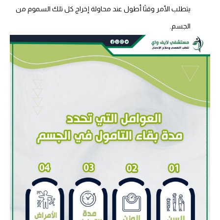
يتطلب الأمر وقتًا أطول عند محاولة إخراج كل تلك السموم من
الجسم.