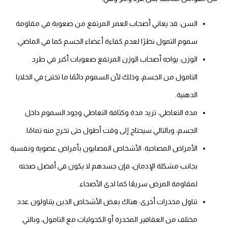
السن: قد يعاني أصحاب العمر المرتفع من صعوبة في مقاومة
سموم التمول نظرًا لعدم كفاءة أعضاء الجسم كما في الماضي.
الوزن: يواجه أصحاب الوزن المرتفع صعوبات أكبر في طرد
التامول من الجسم، وذلك لأن السموم دائمًا ما تختبئ في الخلايا
الدهنية.
مدة التعاطي: تزيد مدة وكثافة التعاطي وجود السموم داخل
الجسم، وبالتالي سيحتاج إلى وقت أطول حتى تخرج منه تمامًا.
الأمراض المصاحبة: الأشخاص المصابون بأمراض عضوية ونفسية
بجانب مشكلة الإدمان، فإن جسدهم لا يكون في أفضل صحته
لمقاومة المرض سريعًا كما لدى الأصحاء.
تناول مخدرات أخرى: هناك بعض الأشخاص الذين يتناولون عدد
مختلف من العقاقير المخدرة أو الكحوليات مع التامول، وبالتي