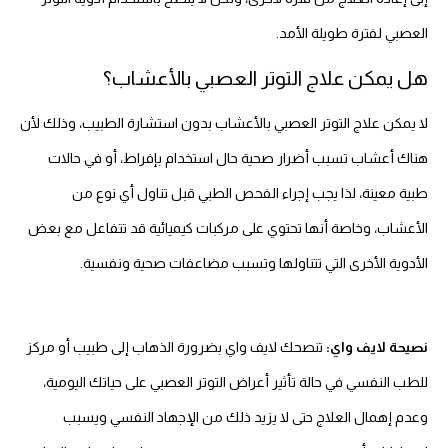
العصبي لفترة طويلة الأمد.
هل يمكن علاج التوتر العصبي بالأعشاب؟
لا يمكن علاج التوتر العصبي بالأعشاب بدون استشارة الطبيب، وذلك لأن
هناك أعشاب تسبب أضرار صحية حال استخدام بإفراط، أو في حالات
طبية معينة، لذا يجب إجراء الفحص الطبي قبل تناول أي نوع من
الأعشاب، وخاصة أنها تحتوي على مركبات كيميائية قد تتفاعل مع بعض
الأدوية الأخرى التي تتناولها وتسبب مضاعفات صحية ونفسية.
نصيحة لايف واي:
تنصحك لايف واي بضرورة الذهاب إلى طبيب أو مركز
للطب النفسي في حالة تأثير أعراض التوتر العصبي على حياتك اليومية،
وعدم إهمال العلاج حتى لا يزيد ذلك من الإجهاد النفسي ويسبب