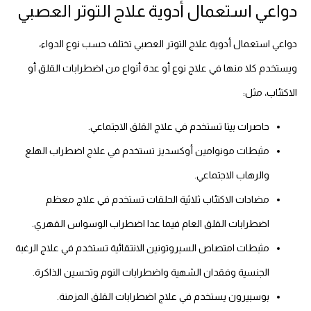
دواعي استعمال أدوية علاج التوتر العصبي
دواعي استعمال أدوية علاج التوتر العصبي تختلف حسب نوع الدواء،
ويستخدم كلا منها في علاج نوع أو عدة أنواع من اضطرابات القلق أو
الاكتئاب، مثل:
حاصرات بيتا تستخدم في علاج القلق الاجتماعي.
مثبطات مونوامين أوكسديز تستخدم في علاج اضطراب الهلع
والرهاب الاجتماعي.
مضادات الاكتئاب ثلاثية الحلقات تستخدم في علاج معظم
اضطرابات القلق العام فيما عدا اضطراب الوسواس القهري.
مثبطات امتصاص السيروتونين الانتقائية تستخدم في علاج الرغبة
الجنسية وفقدان الشهية واضطرابات النوم وتحسين الذاكرة.
بوسبيرون يستخدم في علاج اضطرابات القلق المزمنة.