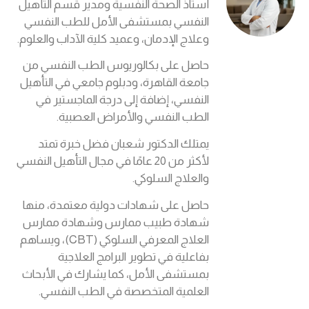
أستاذ الصحة النفسية ومدير قسم التأهيل
النفسي بمستشفى الأمل للطب النفسي
وعلاج الإدمان، وعميد كلية الآداب والعلوم.
حاصل على بكالوريوس الطب النفسي من
جامعة القاهرة، ودبلوم جامعي في التأهيل
النفسي، إضافة إلى درجة الماجستير في
الطب النفسي والأمراض العصبية.
يمتلك الدكتور شعبان فضل خبرة تمتد
لأكثر من 20 عامًا في مجال التأهيل النفسي
والعلاج السلوكي.
حاصل على شهادات دولية معتمدة، منها
شهادة طبيب ممارس وشهادة ممارس
العلاج المعرفي السلوكي (CBT)، ويساهم
بفاعلية في تطوير البرامج العلاجية
بمستشفى الأمل، كما يشارك في الأبحاث
العلمية المتخصصة في الطب النفسي.