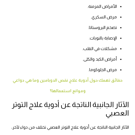
الأمراض المزمنة.
مرض السكري.
تضخم البروستاتا.
الإصابة بالنوبات.
مشكلات في القلب.
أمراض الكبد والكلى.
مرض الجلوكوما.
حقائق تهمك حول أدوية علاج نقص الدوبامين وما هي دواعي
وموانع استعمالها؟
الآثار الجانبية الناتجة عن أدوية علاج التوتر
العصبي
الآثار الجانبية الناتجة عن أدوية علاج التوتر العصبي تختلف من دواء لآخر،