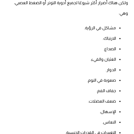
ولكن هناك أضرار أكثر شيوعًا لجميع أدوية التوتر أو الضغط العصبي،
وهي:
مشاكل في الرؤية.
الارتباك.
الصداع.
الغثيان والقيء.
الدوار.
صعوبة في النوم.
جفاف الفم.
ضعف العضلات.
الإسهال.
النعاس.
التغييرات في القدرات الجنسية.