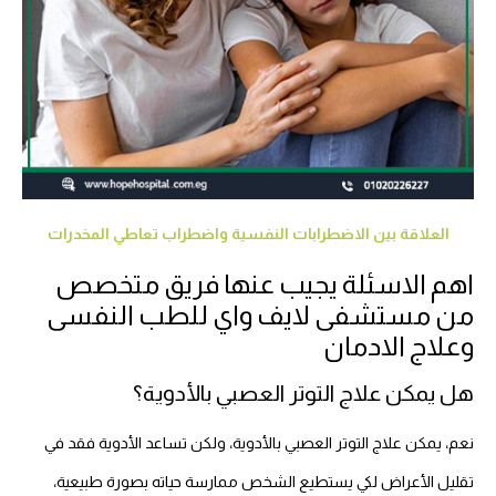
العلاقة بين الاضطرابات النفسية واضطراب تعاطي المخدرات
اهم الاسئلة يجيب عنها فريق متخصص
من مستشفى لايف واي للطب النفسى
وعلاج الادمان
هل يمكن علاج التوتر العصبي بالأدوية؟
نعم، يمكن علاج التوتر العصبي بالأدوية، ولكن تساعد الأدوية فقد في
تقليل الأعراض لكي يستطيع الشخص ممارسة حياته بصورة طبيعية،