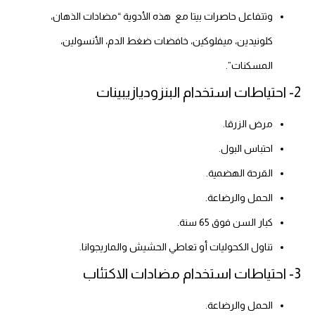
وتتفاعل حاصرات بيتا مع هذه الأدوية “مضادات الذهان،
كلونيدين، ميفلوكين، خافضات ضغط الدم، الأنسولين،
المسكنات”.
2- احتياطات استخدام البنزوديازيبينات
مرض الزرقا.
احتباس البول.
القرحة الهضمية.
الحمل والرضاعة.
كبار السن فوق 65 سنة.
تناول الكحوليات أو تعاطي الحشيش والماريجوانا.
3- احتياطات استخدام مضادات الاكتئاب
الحمل والرضاعة.