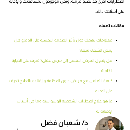
اضطرابات أخرى قد تصبح مزمنة، ونحن موجودون لمساعدتك والإجابة
على أسئلتك دائمًا.
مقالات تهمك
معلومات تهمك حول تأثير الصدمة النفسية على الدماغ هل
يمكن الشفاء منها؟
هل يتحول المرض النفسي إلى مرض عقلي؟ تعرف على الاجابة
الكاملة
كيفية التعامل مع مريض جنون العظمة و إقناعه بالعلاج تعرف
على الاجابة
ما هو علاج اضطراب الشخصية الوسواسية وما هي أسباب
الإصابة به
د/ شعبان فضل