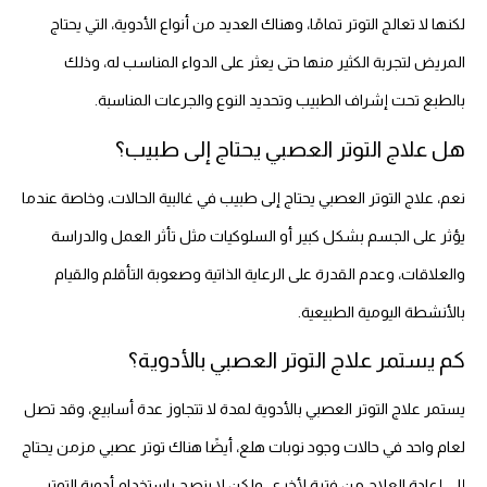
لكنها لا تعالج التوتر تمامًا، وهناك العديد من أنواع الأدوية، التي يحتاج
المريض لتجربة الكثير منها حتى يعثر على الدواء المناسب له، وذلك
بالطبع تحت إشراف الطبيب وتحديد النوع والجرعات المناسبة.
هل علاج التوتر العصبي يحتاج إلى طبيب؟
نعم، علاج التوتر العصبي يحتاج إلى طبيب في غالبية الحالات، وخاصة عندما
يؤثر على الجسم بشكل كبير أو السلوكيات مثل تأثر العمل والدراسة
والعلاقات، وعدم القدرة على الرعاية الذاتية وصعوبة التأقلم والقيام
بالأنشطة اليومية الطبيعية.
كم يستمر علاج التوتر العصبي بالأدوية؟
يستمر علاج التوتر العصبي بالأدوية لمدة لا تتجاوز عدة أسابيع، وقد تصل
لعام واحد في حالات وجود نوبات هلع، أيضًا هناك توتر عصبي مزمن يحتاج
إلى إعادة العلاج من فترة لأخرى، ولكن لا ينصح باستخدام أدوية التوتر