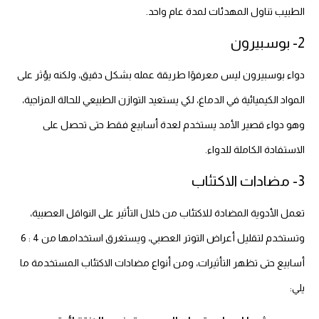
الطبيب تناول المهدئات لمدة عام واحد.
2- بوسبيرون
دواء بوسبيرون ليس معرفوًا طريقة عمله بشكل دقيق، ولكنه يؤثر على
المواد الكيميائية في الدماغ، لكي يستعيد التوازن الطبيعي للحالة المزاجية،
وهو دواء قصير الأمد يستخدم لعدة أسابيع فقط حتى تحصل على
الاستفادة الكاملة للدواء.
3- مضادات الاكتئاب
تعمل الأدوية المضادة للاكتئاب من خلال التأثير على النواقل العصبية،
وتستخدم لتقليل أعراض التوتر العصبي، ويستغرق استخدامها من 4 : 6
أسابيع حتى تظهر التأثيرات، ومن أنواع مضادات الاكتئاب المستخدمة ما
يلي: