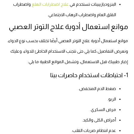
البنزوديازيبينات تستخدم في
علاج اضطرابات الهلع
واضطراب
القلق العام واضطراب الرهاب الاجتماعي.
موانع استعمال أدوية علاج التوتر العصبي
موانع استعمال أدوية علاج التوتر العصبي أيضًا تختلف بحسب نوع الدواء،
ونعرض التفاصيل كما يلي حتى تتجنب الاستخدام الخاطئ للدواء، وعليك
إخبار طبيبك قبل الاستعمال، وتشمل الموانع الطبية ما يلي:
1- احتياطات استخدام حاصرات بيتا
ضغط الدم المنخفض.
الربو.
مرض السكري.
أمراض الكلى والكبد.
عدم انتظام ضربات القلب.