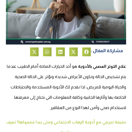
مشاركة المقال :
علاج التوتر العصبي بالأدوية
هو أحد الخيارات المتاحة أمام الطبيب عندما
يتم تشخيص الحالة وتكون الأعراض شديدة وتؤثر على الحالة الصحية
والحياة اليومية للمريض، لذا نقدم لك الأدوية المستخدمة والاحتياطات
الخاصة بها وآثارها الجانبية وكافة المعلومات التي تحتاج إلى معرفتها
لاستخدام صحي وآمن لهذا النوع من العقاقير.
حقيقة تجربتي مع أدوية الرهاب الاجتماعي ومتى يبدا مفعولها؟ تعرف