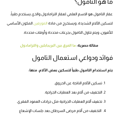
ما هو التامول؟
عقار التامول هو الاسم العلمي لعقار الترامادول والذي يستخدم طبياً،
لتسكين الآلام الشديدة، ويستخرج من مادة
المورفين
المكون الأساسي
للأفيون، ويتم تناول التامول بجرعات محددة وأوقات محددة.
مقالة حصرية:
ما الفرق بين البريجابلين والترامادول
فوائد ودواعي استعمال التامول
يتم استخدام التامول طبياً لتسكين بعض الآلام، منها:
تسكين الآلام الناتجة عن الحروق.
التخفيف من آلام بعد العمليات الجراحية.
تخفيف آلام العمليات الجراحية مثل جراحات العمود الفقري.
التخفيف من آلام مرضى السرطان بعد جلسات الإشعاع