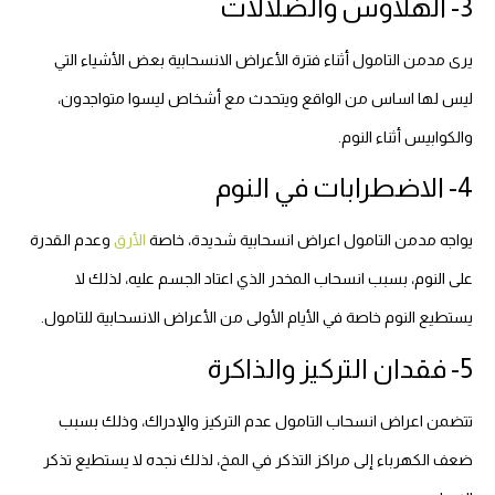
3- الهلاوس والضلالات
يرى مدمن التامول أثناء فترة الأعراض الانسحابية بعض الأشياء التي
ليس لها اساس من الواقع ويتحدث مع أشخاص ليسوا متواجدون،
والكوابيس أثناء النوم.
4- الاضطرابات في النوم
يواجه مدمن التامول اعراض انسحابية شديدة، خاصة
الأرق
وعدم القدرة
على النوم، بسبب انسحاب المخدر الذي اعتاد الجسم عليه، لذلك لا
يستطيع النوم خاصة في الأيام الأولى من الأعراض الانسحابية للتامول.
5- فقدان التركيز والذاكرة
تتضمن اعراض انسحاب التامول عدم التركيز والإدراك، وذلك بسبب
ضعف الكهرباء إلى مراكز التذكر في المخ، لذلك نجده لا يستطيع تذكر