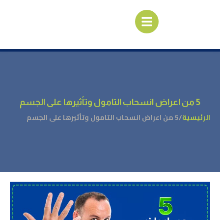
5 من اعراض انسحاب التامول وتأثيرها على الجسم
الرئيسية
/
5 من اعراض انسحاب التامول وتأثيرها على الجسم