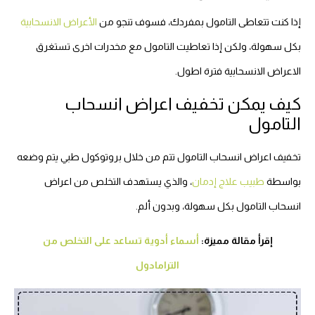
إذا كنت تتعاطى التامول بمفردك، فسوف تنجو من
الأعراض الانسحابية
بكل سهولة، ولكن إذا تعاطيت التامول مع مخدرات اخرى تستغرق
الاعراض الانسحابية فترة اطول.
كيف يمكن تخفيف اعراض انسحاب
التامول
تخفيف اعراض انسحاب التامول تتم من خلال بروتوكول طبي يتم وضعه
بواسطة
طبيب علاج إدمان
، والذي يستهدف التخلص من اعراض
انسحاب التامول بكل سهولة، وبدون ألم.
إقرأ مقالة مميزة:
أسماء أدوية تساعد على التخلص من
الترامادول