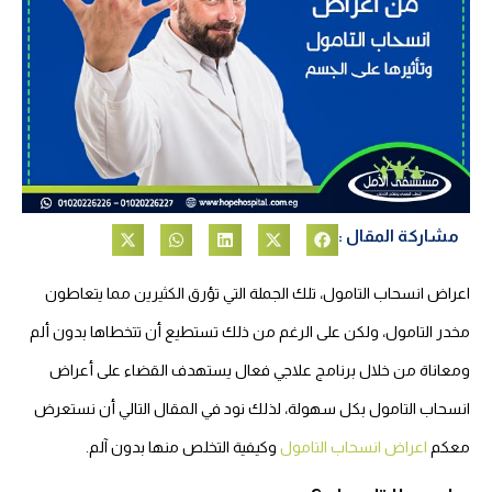
مشاركة المقال :
اعراض انسحاب التامول، تلك الجملة التي تؤرق الكثيرين مما يتعاطون
مخدر التامول، ولكن على الرغم من ذلك تستطيع أن تتخطاها بدون ألم
ومعاناة من خلال برنامج علاجي فعال يستهدف القضاء على أعراض
انسحاب التامول بكل سهولة، لذلك نود في المقال التالي أن نستعرض
معكم
اعراض انسحاب التامول
وكيفية التخلص منها بدون آلم.