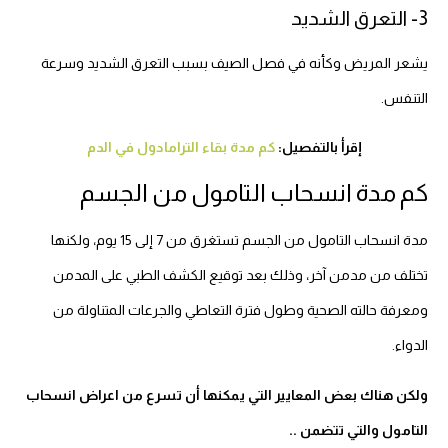
3- التعرق الشديد
يشعر المريض وكأنه في فصل الصيف بسبب التعرق الشديد وسرعة
التنفس.
إقرأ بالتفصيل:
كم مدة بقاء الترامادول في الدم
كم مدة انسحاب التامول من الجسم
مدة انسحاب التامول من الجسم تستغرق من 7 إلى 15 يوم، ولكنها
تختلف من مدمن آخر، وذلك بعد توقيع الكشف الطبي على المدمن
ومعرفة حالته الصحية وطول فترة التعاطي والجرعات المتناولة من
الدواء.
ولكن هناك بعض المعايير التي يمكنها أن تسرع من اعراض انسحاب
التامول والتي تتضمن ..