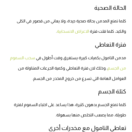
الحالة الصحية
كلما تمتع المدمن بحالة صحية جيدة، ولا يعاني من قصور في الكلى
والكبد، كلما قلت فترة
الاعراض الانسحابية
.
فترة التعاطي
مدمن التامول بكميات كبيرة يستغرق وقت أطول في
سحب السموم
من الجسم
، وذلك لان فترة التعاطي وكمية الجرعات المتناولة من
العوامل الهامة التي تسرع من خروج المخدر من الجسم.
كتلة الجسم
كلما تمتع الجسم بدهون كثيرة، هذا يساعد على اختباء السموم لفترة
طويلة، مما يصعب التخلص منها بسهولة.
تعاطي التامول مع مخدرات أخرى