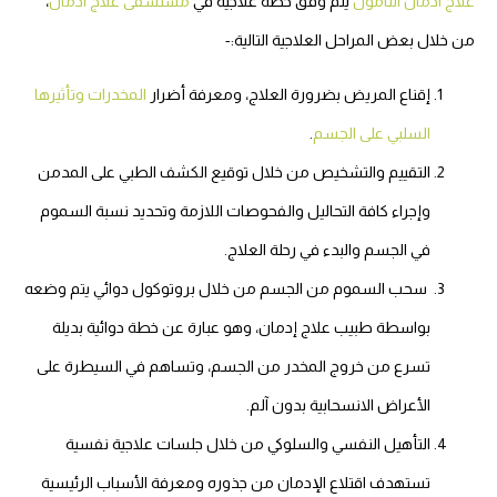
علاج ادمان التامول
يتم وفق خطة علاجية في
مستشفى علاج ادمان
،
من خلال بعض المراحل العلاجية التالية:-
إقناع المريض بضرورة العلاج، ومعرفة أضرار
المخدرات وتأثيرها
السلبي على الجسم
.
التقييم والتشخيص من خلال توقيع الكشف الطبي على المدمن
وإجراء كافة التحاليل والفحوصات اللازمة وتحديد نسبة السموم
في الجسم والبدء في رحلة العلاج.
سحب السموم من الجسم من خلال بروتوكول دوائي يتم وضعه
بواسطة طبيب علاج إدمان، وهو عبارة عن خطة دوائية بديلة
تسرع من خروج المخدر من الجسم، وتساهم في السيطرة على
الأعراض الانسحابية بدون آلم.
التأهيل النفسي والسلوكي من خلال جلسات علاجية نفسية
تستهدف اقتلاع الإدمان من جذوره ومعرفة الأسباب الرئيسية