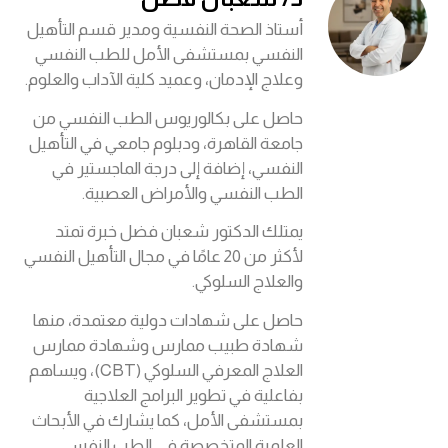
أستاذ الصحة النفسية ومدير قسم التأهيل
النفسي بمستشفى الأمل للطب النفسي
وعلاج الإدمان، وعميد كلية الآداب والعلوم.
حاصل على بكالوريوس الطب النفسي من
جامعة القاهرة، ودبلوم جامعي في التأهيل
النفسي، إضافة إلى درجة الماجستير في
الطب النفسي والأمراض العصبية.
يمتلك الدكتور شعبان فضل خبرة تمتد
لأكثر من 20 عامًا في مجال التأهيل النفسي
والعلاج السلوكي.
حاصل على شهادات دولية معتمدة، منها
شهادة طبيب ممارس وشهادة ممارس
العلاج المعرفي السلوكي (CBT)، ويساهم
بفاعلية في تطوير البرامج العلاجية
بمستشفى الأمل، كما يشارك في الأبحاث
العلمية المتخصصة في الطب النفسي.