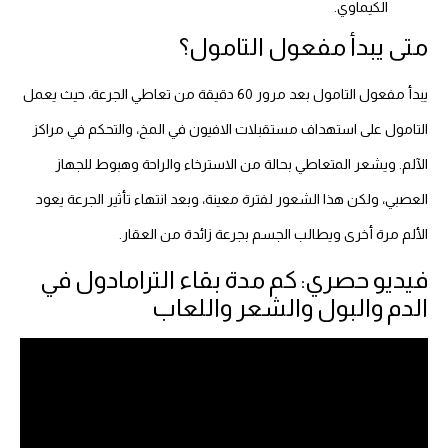
الكيماوي.
متى يبدأ مفعول التامول؟
يبدأ مفعول التامول بعد مرور 60 دقيقة من تعاطي الجرعة، حيث يعمل
التامول على استهداف مستقبلات الافيون في المخ، والتحكم في مراكز
الآلم.
ويشعر المتعاطي بحالة من الاسترخاء والراحة وهبوط للجهاز
العصبي، ولكن هذا الشعور لفترة معينة، وبعد انتهاء تأثير الجرعة يعود
الألم مرة أخرى ويطالب الجسم بجرعة زائدة من العقار.
فيديو حصري: كم مدة بقاء الترامادول في
الدم والبول والشعر واللعاب