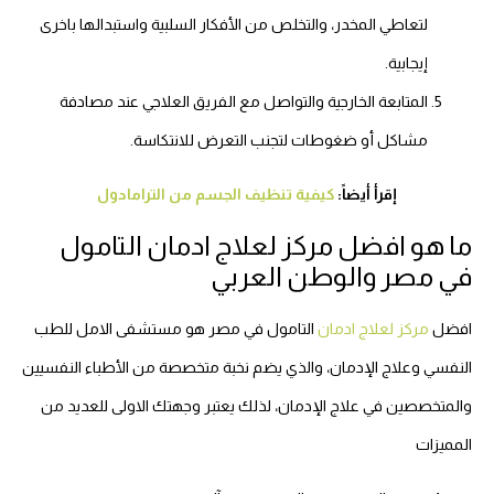
لتعاطي المخدر، والتخلص من الأفكار السلبية واستبدالها باخرى
إيجابية.
المتابعة الخارجية والتواصل مع الفريق العلاجي عند مصادفة
مشاكل أو ضغوطات لتجنب التعرض للانتكاسة.
إقرأ أيضاً:
كيفية تنظيف الجسم من الترامادول
ما هو افضل مركز لعلاج ادمان التامول
في مصر والوطن العربي
افضل
مركز لعلاج ادمان
التامول في مصر هو مستشفى الامل للطب
النفسي وعلاج الإدمان، والذي يضم نخبة متخصصة من الأطباء النفسيين
والمتخصصين في علاج الإدمان، لذلك يعتبر وجهتك الاولى للعديد من
المميزات