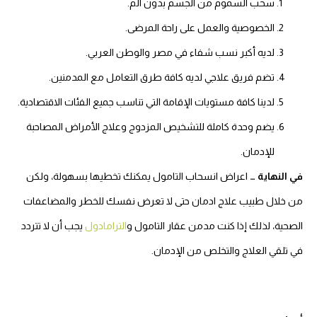
سحب السموم من الجسم بدون آلم.
الخصوصية والعمل على راحة المرضى.
لديه أكبر نسب شفاء في مصر والوطن العربي.
تضم فريق علاجي لديه كافة طرق التعامل مع المدمنين.
لدينا كافة مستويات الإقامة التي تناسب جميع الفئات الاقتصادية.
يضم وحدة كاملة للتشخيص المزدوج وعلاج الأمراض المصاحبة
للإدمان.
في النهاية …
اعراض انسحاب التامول يمكنك تخطيها بسهولة، ولكن
من خلال طبيب علاج ادمان حتى لا تعرض نفسك للخطر والمضاعفات
الصحية، لذلك إذا كنت مدمن عقار التامول و
الترامادول
يجب أن لا تتردد
في تلقي العلاج والتخلص من الإدمان.