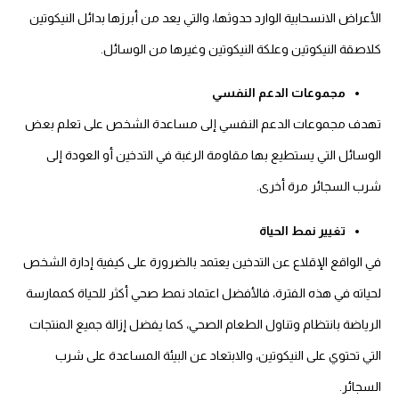
الأعراض الانسحابية الوارد حدوثها، والتي يعد من أبرزها بدائل النيكوتين
كلاصقة النيكوتين وعلكة النيكوتين وغيرها من الوسائل.
مجموعات الدعم النفسي
تهدف مجموعات الدعم النفسي إلى مساعدة الشخص على تعلم بعض
الوسائل التي يستطيع بها مقاومة الرغبة في التدخين أو العودة إلى
شرب السجائر مرة أخرى.
تغيير نمط الحياة
في الواقع الإقلاع عن التدخين يعتمد بالضرورة على كيفية إدارة الشخص
لحياته في هذه الفترة، فالأفضل اعتماد نمط صحي أكثر للحياة كممارسة
الرياضة بانتظام وتناول الطعام الصحي، كما يفضل إزالة جميع المنتجات
التي تحتوي على النيكوتين، والابتعاد عن البيئة المساعدة على شرب
السجائر.