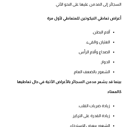
السجائر إلى المدمن عليها على النحو الآتي
أعراض تعاطي النيكوتين للمتعاطي لأول مرة
آلام البطن.
الغثيان والقيء.
الصداع وآلام الرأس.
الدوار.
الشعور بالضعف العام.
بينما قد يشعر مدمن السجائر بالأعراض الآتية في حال تعاطيها
كالمعتاد
زيادة ضربات القلب.
زيادة القدرة على التركيز.
الشعور ببعض الاسترخاء.