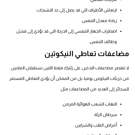
ارتعاش الأطراف التي قد يصل إلى حد التشنجات.
زيادة معدل التنفس.
اضطراب الجهاز التنفسي إلى الدرجة التي قد تؤدي إلى فشل
وظائف التنفس.
مضاعفات تعاطي النيكوتين
لا تقتصر مضاعفات التدخين على رئتيك فقط اللتين تستقبلان الملايين
من جزيئات النيكوتين يوميا، بل من الممكن أن يؤدي التعاطي المستمر
للسجائر إلى العديد من المضاعفات مثل
التهاب الشعب الهوائية المزمن.
سرطان الرئة.
أمراض القلب والشرايين.