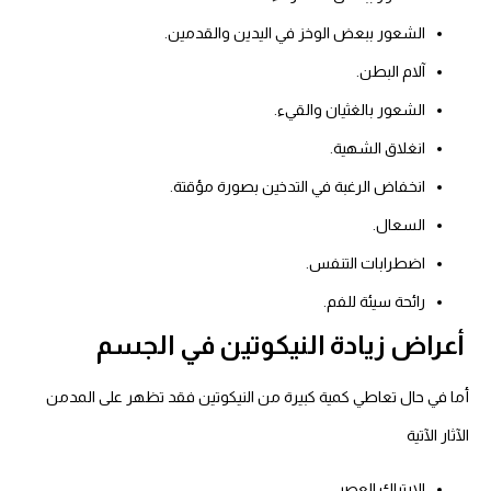
الشعور ببعض الوخز في اليدين والقدمين.
آلام البطن.
الشعور بالغثيان والقيء.
انغلاق الشهية.
انخفاض الرغبة في التدخين بصورة مؤقتة.
السعال.
اضطرابات التنفس.
رائحة سيئة للفم.
أعراض زيادة النيكوتين في الجسم
أما في حال تعاطي كمية كبيرة من النيكوتين فقد تظهر على المدمن
الآثار الآتية
الارتباك العصبي.