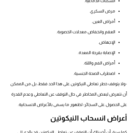
السكتات الدماغية.
مرض السكري.
أمراض العين.
العقم وانخفاض معدلات الخصوبة.
الإجهاض.
الإصابة بقرحة المعدة.
أمراض الفم واللثة.
اضطراب الصحة الجنسية.
-ولا يتوقف خطر تعاطي النيكوتين على هذا الحد فقط، بل من الممكن
أن تتعرض لبعض المخاطر في حال التوقف عن التعاطي وعدم القدرة
على الحصول على السجائر؛ لظهور ما يسمى بالأعراض الانسحابية.
أعراض انسحاب النيكوتين
كما سبق أن أخبرناك أن التوقف عن تعاطي النيكوتين قد يؤدي إلى