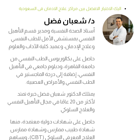
اليك الاختيار الافضل بين مراكز علاج الادمان فى السعودية
د/ شعبان فضل
أستاذ الصحة النفسية ومدير قسم التأهيل
النفسي بمستشفى الأمل للطب النفسي
وعلاج الإدمان، وعميد كلية الآداب والعلوم.
حاصل على بكالوريوس الطب النفسي من
جامعة القاهرة، ودبلوم جامعي في التأهيل
النفسي، إضافة إلى درجة الماجستير في
الطب النفسي والأمراض العصبية.
يمتلك الدكتور شعبان فضل خبرة تمتد
لأكثر من 20 عامًا في مجال التأهيل النفسي
والعلاج السلوكي.
حاصل على شهادات دولية معتمدة، منها
شهادة طبيب ممارس وشهادة ممارس
العلاج المعرفي السلوكي (CBT)، ويساهم