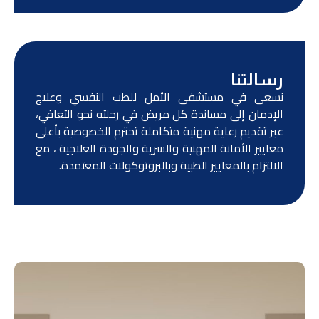
رسالتنا
نسعى في مستشفى الأمل للطب النفسي وعلاج
الإدمان إلى مساندة كل مريض في رحلته نحو التعافي،
عبر تقديم رعاية مهنية متكاملة تحترم الخصوصية بأعلى
معايير الأمانة المهنية والسرية والجودة العلاجية ، مع
الالتزام بالمعايير الطبية وبالبروتوكولات المعتمدة.