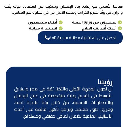
هدفنا الأسمى هو إعادة بناء الإنسان وتمكينه من استعادة حياته بثقة
واتزان، في بيئة تحترم الكرامة وتدعم الأمل في كل خطوة نحو التعافي.
معتمدون من وزارة الصحة
أطباء متخصصون
أحدث أساليب العلاج
استشارة مجانية
احصل على استشارة مجانية بسرية تامة
رؤيتنا
أن نكون الوجهة الأولى والأكثر ثقة في مصر والشرق
الأوسط في تقديم رعاية متخصصة في علاج الإدمان
والاضطرابات النفسية، من خلال بيئة علاجية آمنة،
وفريق طبي معتمد، وبرامج تأهيل قائمة على أحدث
الأساليب العلمية لضمان تعافي حقيقي ومستدام.