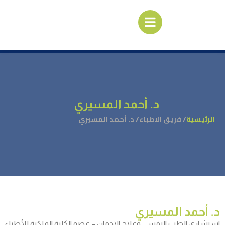
د. أحمد المسيري
الرئيسية
/ فريق الاطباء
/ د. أحمد المسيري
د. أحمد المسيري
استشاري الطب النفسي وعلاج الادمان – عضو الكلية الملكية للأطباء