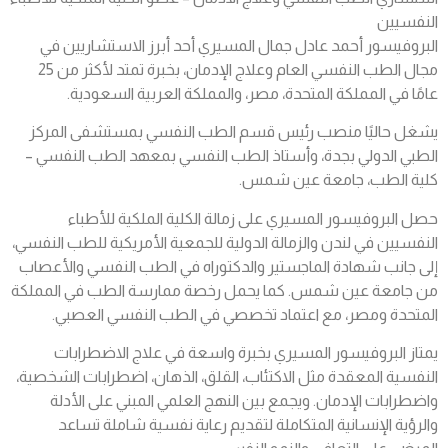
النفسيين​
البروفيسور أحمد عادل جمال المسيري أحد أبرز الاستشاريين في
مجال الطب النفسي العام وعلاج الإدمان، بخبرة تمتد لأكثر من 25
عامًا في المملكة المتحدة، مصر، والمملكة العربية السعودية.
يشغل حاليًا منصب رئيس قسم الطب النفسي بمستشفى المركز
الطبي الدولي بجدة، وأستاذ الطب النفسي بمعهد الطب النفسي –
كلية الطب، جامعة عين شمس.
حصل البروفيسور المسيري على زمالة الكلية الملكية للأطباء
النفسيين في لندن والزمالة الدولية للجمعية الأمريكية للطب النفسي،
إلى جانب شهادة الماجستير والدكتوراه في الطب النفسي والأعصاب
من جامعة عين شمس. كما يحمل رخصة ممارسة الطب في المملكة
المتحدة ومصر، مع اعتماد تخصصي في الطب النفسي العصبي.
يمتاز البروفيسور المسيري بخبرة واسعة في علاج الاضطرابات
النفسية المعقدة مثل الاكتئاب، القلق، الذهان، اضطرابات الشخصية،
واضطرابات الإدمان. ويجمع بين النهج العلمي المبني على الأدلة
والرؤية الإنسانية المتكاملة لتقديم رعاية نفسية شاملة تساعد