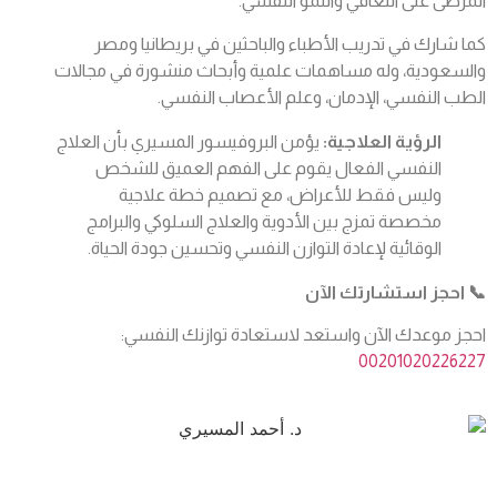
المرضى على التعافي والنمو النفسي.
كما شارك في تدريب الأطباء والباحثين في بريطانيا ومصر
والسعودية، وله مساهمات علمية وأبحاث منشورة في مجالات
الطب النفسي، الإدمان، وعلم الأعصاب النفسي.
الرؤية العلاجية:
يؤمن البروفيسور المسيري بأن العلاج
النفسي الفعال يقوم على الفهم العميق للشخص
وليس فقط للأعراض، مع تصميم خطة علاجية
مخصصة تمزج بين الأدوية والعلاج السلوكي والبرامج
الوقائية لإعادة التوازن النفسي وتحسين جودة الحياة.
📞 احجز استشارتك الآن
احجز موعدك الآن واستعد لاستعادة توازنك النفسي:
00201020226227