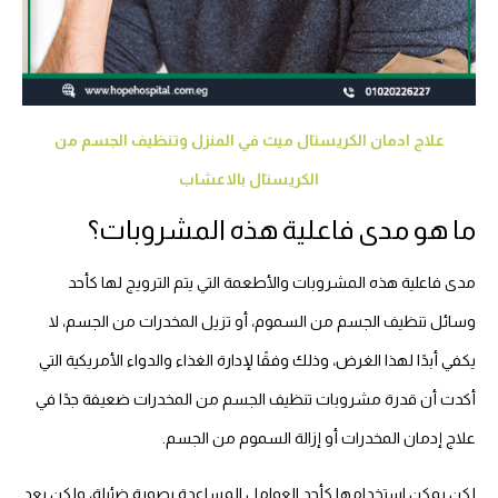
علاج ادمان الكريستال ميث في المنزل وتنظيف الجسم من
الكريستال بالاعشاب
ما هو مدى فاعلية هذه المشروبات؟
مدى فاعلية هذه المشروبات والأطعمة التي يتم الترويج لها كأحد
وسائل تنظيف الجسم من السموم، أو تزيل المخدرات من الجسم، لا
يكفي أبدًا لهذا الغرض، وذلك وفقًا لإدارة الغذاء والدواء الأمريكية التي
أكدت أن قدرة مشروبات تنظيف الجسم من المخدرات ضعيفة جدًا في
علاج إدمان المخدرات أو إزالة السموم من الجسم.
لكن يمكن استخدامها كأحد العوامل المساعدة بصورة ضئيلة، ولكن بعد