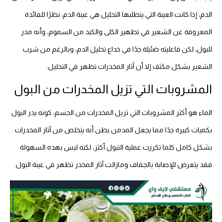
الدم، إذا كانت العينة التي يتطلبها التحليل هي عينة الدم، نظرًا للفائدة
المعروفة عن الشعير في تطهير الكلى والكبد من السموم، وأنه مدر
للبول، لكن فاعليته ضئيلة جدًا في خداع تحليل الدم، وبالرغم من شرب
الشعير بشكل مكثف إلا أن آثار المخدرات تظهر في التحليل.
المشروبات التي تزيل المخدرات من البول
الماء هو أكثر المشروبات التي تزيل المخدرات من الجسم، كونه يدر البول
بكميات كبيرة جدًا مما يجعل المدمن يظن أنه يتخلص من آثار المخدرات
بشكل كامل كلما تكررت عملية التبول أكثر، لكنه ليس بهذه السهولة
فقد يتعرض للإصابة بالجفاف ومازالت آثار المخدر تظهر في عينة البول.