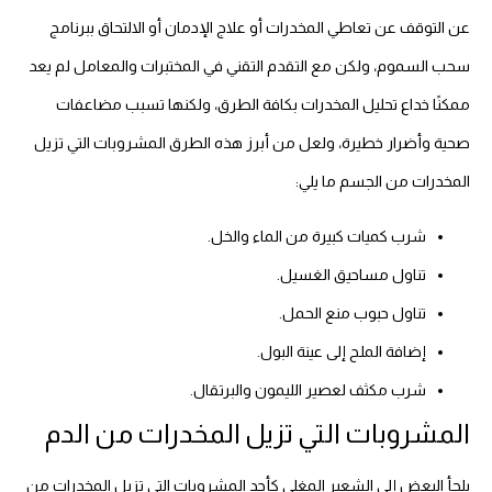
عن التوقف عن تعاطي المخدرات أو علاج الإدمان أو الالتحاق ببرنامج
سحب السموم، ولكن مع التقدم التقني في المختبرات والمعامل لم يعد
ممكنًا خداع تحليل المخدرات بكافة الطرق، ولكنها تسبب مضاعفات
صحية وأضرار خطيرة، ولعل من أبرز هذه الطرق المشروبات التي تزيل
المخدرات من الجسم ما يلي:
شرب كميات كبيرة من الماء والخل.
تناول مساحيق الغسيل.
تناول حبوب منع الحمل.
إضافة الملح إلى عينة البول.
شرب مكثف لعصير الليمون والبرتقال.
المشروبات التي تزيل المخدرات من الدم
يلجأ البعض إلى الشعير المغلي كأحد المشروبات التي تزيل المخدرات من