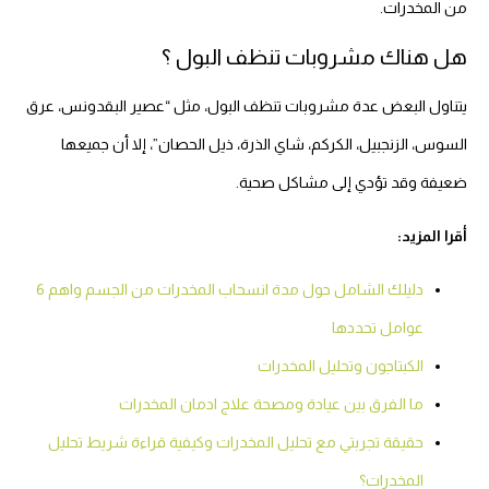
من المخدرات.
هل هناك مشروبات تنظف البول ؟
يتناول البعض عدة مشروبات تنظف البول، مثل “عصير البقدونس، عرق
السوس، الزنجبيل، الكركم، شاي الذرة، ذيل الحصان”، إلا أن جميعها
ضعيفة وقد تؤدي إلى مشاكل صحية.
أقرا المزيد:
دليلك الشامل حول مدة انسحاب المخدرات من الجسم واهم 6
عوامل تحددها
الكبتاجون وتحليل المخدرات
ما الفرق بين عيادة ومصحة علاج ادمان المخدرات
حقيقة تجربتي مع تحليل المخدرات وكيفية قراءة شريط تحليل
المخدرات؟