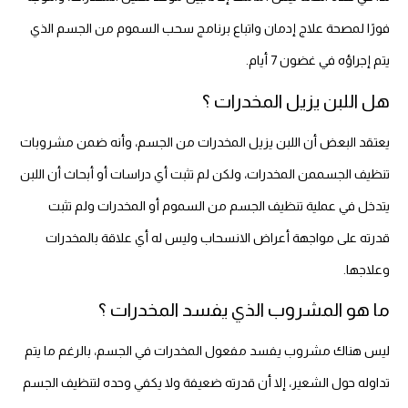
فورًا لمصحة علاج إدمان واتباع برنامج سحب السموم من الجسم الذي
يتم إجراؤه في غضون 7 أيام.
هل اللبن يزيل المخدرات ؟
يعتقد البعض أن اللبن يزيل المخدرات من الجسم، وأنه ضمن مشروبات
تنظيف الجسممن المخدرات، ولكن لم تثبت أي دراسات أو أبحاث أن اللبن
يتدخل في عملية تنظيف الجسم من السموم أو المخدرات ولم تثبت
قدرته على مواجهة أعراض الانسحاب وليس له أي علاقة بالمخدرات
وعلاجها.
ما هو المشروب الذي يفسد المخدرات ؟
ليس هناك مشروب يفسد مفعول المخدرات في الجسم، بالرغم ما يتم
تداوله حول الشعير، إلا أن قدرته ضعيفة ولا يكفي وحده لتنظيف الجسم