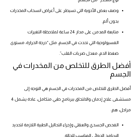
وصف بعض الأدوية التي تسيطر على أعراض انسحاب المخدرات
بدون ألم.
متابعة المدمن على مدار 24 ساعة لملاحظة التغيرات
الفسيولوجية التي تحدث في الجسم، مثل “درجة الحرارة، مستوى
ضغط الدم، معدل ضربات القلب”.
أفضل الطرق للتخلص من المخدرات في
الجسم
أفضل الطرق للتخلص من المخدرات في الجسم هي التوجه إلى
مستشفى علاج إدمان والالتحاق ببرنامج طبي متكامل، عادة يشمل 4
مراحل، هم:
الفحص الجسدي والعقلي وإجراء التحاليل الطبية اللازمة لتحديد
البرنامج الدوائي المناسب للحالة.