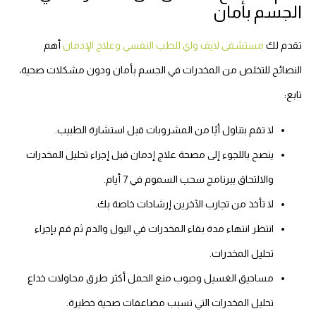
الجسم بأمان
تقدم لك
مستشفى لايف واي للطب النفسي وعلاج الإدمان
أهم
النصائح للتخلص من المخدرات في الجسم بأمان ودون مشكلات صحية،
تابع:
لا تقم بتناول أيًا من المشروبات قبل استشارة الطبيب.
ينصح باللجوء إلى مصحة علاج إدمان قبل إجراء تحليل المخدرات
والالتحاق ببرنامج سحب السموم في 7 أيام.
لا تأخذ من تجارب الآخرين إرشادات خاصة بك.
انتظر انتهاء مدة بقاء المخدرات في البول والدم ثم قم بإجراء
تحليل المخدرات.
مساحيق الغسيل وحبوب منع الحمل أكثر طرق محاولات خداع
تحليل المخدرات التي تسبب مضاعفات صحية خطيرة.