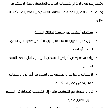
وتحت إشرافه والالتزام بتعليمات الجرعات المناسبة ومدة الاستخدام،
وذلك لتجنب الأضرار المحتملة لـ تنظيف الجسم من المخدرات بالأعشاب،
مثل:
استخدام أعشاب غير مناسبة لحالتك الصحية.
تناول كميات كبيرة منها مما يسبب مشاكل صحية على المدى
القصير أو البعيد.
زيادة شدة بعض أعراض الانسحاب التي لا يتعامل معها المنتج
العشبي.
الأعشاب لديها قدرة ضعيفة على التحكم في أعراض الانسحاب
مما يزيد من خطر الانتكاسة.
تناول الأدوية مع الأعشاب يؤدي إلى تفاعلات كيميائية في الجسم
تسبب أضرار صحية.