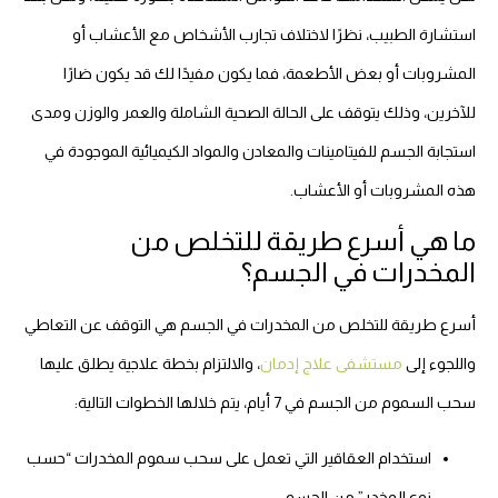
استشارة الطبيب، نظرًا لاختلاف تجارب الأشخاص مع الأعشاب أو
المشروبات أو بعض الأطعمة، فما يكون مفيدًا لك قد يكون ضارًا
للآخرين، وذلك يتوقف على الحالة الصحية الشاملة والعمر والوزن ومدى
استجابة الجسم للفيتامينات والمعادن والمواد الكيميائية الموجودة في
هذه المشروبات أو الأعشاب.
ما هي أسرع طريقة للتخلص من
المخدرات في الجسم؟
أسرع طريقة للتخلص من المخدرات في الجسم هي التوقف عن التعاطي
واللجوء إلى
مستشفى علاج إدمان
، والالتزام بخطة علاجية يطلق عليها
سحب السموم من الجسم في 7 أيام، يتم خلالها الخطوات التالية:
استخدام العقاقير التي تعمل على سحب سموم المخدرات “حسب
نوع المخدر” من الجسم.