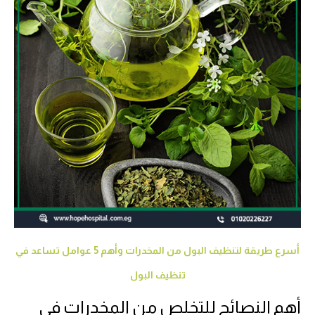
أسرع طريقة لتنظيف البول من المخدرات وأهم 5 عوامل تساعد في
تنظيف البول
أهم النصائح للتخلص من المخدرات في