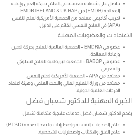
حاصل على شهادة معتمدة في العلاج بحركة العين وإعادة
المعالجة (EMDR) من EMDR IRELAND & UK HAP.
تدريب أكاديمي معتمد من الجمعية الأمريكية لعلم النفس
(APA) في العلاج النفسي القائم على الدليل.
الاعتمادات والعضويات المهنية:
عضو في EMDRIA – الجمعية العالمية للعلاج بحركة العين
وإعادة المعالجة.
عضو في BABCP – الجمعية البريطانية للعلاج السلوكي
والمعرفي.
معتمد من APA – الجمعية الأمريكية لعلم النفس.
معتمد من وزارة التعليم العالي والبحث العلمي، وهيئة اعتماد
الدرجات العلمية الدولية.
الخبرة المهنية للدكتور شعبان فضل
يقدم الدكتور شعبان فضل خدمات علاجية متكاملة تشمل:
علاج الصدمات النفسية واضطرابات ما بعد الصدمة (PTSD).
علاج القلق والاكتئاب واضطرابات الشخصية.