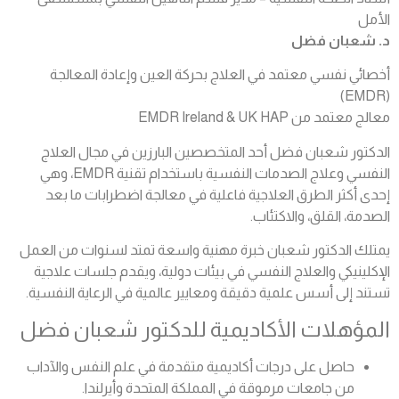
الأمل
د. شعبان فضل
أخصائي نفسي معتمد في العلاج بحركة العين وإعادة المعالجة
(EMDR)
معالج معتمد من EMDR Ireland & UK HAP
الدكتور شعبان فضل أحد المتخصصين البارزين في مجال العلاج
النفسي وعلاج الصدمات النفسية باستخدام تقنية EMDR، وهي
إحدى أكثر الطرق العلاجية فاعلية في معالجة اضطرابات ما بعد
الصدمة، القلق، والاكتئاب.
يمتلك الدكتور شعبان خبرة مهنية واسعة تمتد لسنوات من العمل
الإكلينيكي والعلاج النفسي في بيئات دولية، ويقدم جلسات علاجية
تستند إلى أسس علمية دقيقة ومعايير عالمية في الرعاية النفسية.
المؤهلات الأكاديمية للدكتور شعبان فضل
حاصل على درجات أكاديمية متقدمة في علم النفس والآداب
من جامعات مرموقة في المملكة المتحدة وأيرلندا.