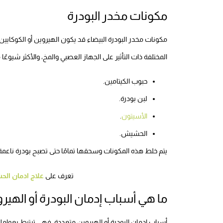
مكونات مخدر البودرة
مكونات مخدر البودرة البيضاء قد يكون الهيروين أو الكوكايين
المختلفة ذات التأثير على الجهاز العصبي والمخ، والأكثر شيوعًا 
حبوب الكيتامين.
لبن بودرة.
الأسيتون
.
الحشيش.
يتم خلط هذه المكونات وسحقها تمامًا حتى تصبح بودرة ناعمة، 
تعرف على
علاج ادمان الح
ما هي أسباب إدمان البودرة أو الهير
أسباب إدمان البودرة أو الهيروين متعددة، فهي ترتبط بعوامل