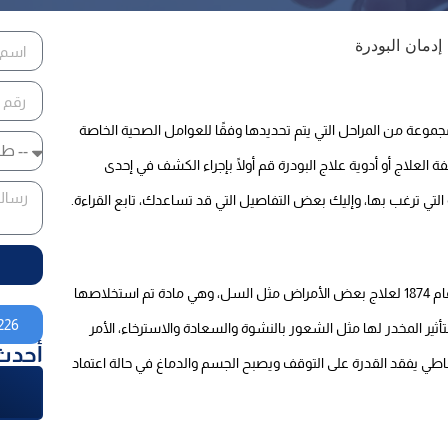
وعة من المراحل التي يتم تحديدها وفقًا للعوامل الصحية الخاصة
 العلاج أو أدوية علاج البودرة قم أولًا بإجراء الكشف في إحدى
تي ترغب بها، وإليك بعض التفاصيل التي قد تساعدك، تابع القراءة.
البودرة أو الهيروين هي أحد أخطر أنواع المخدرات، تم صنعها عام 1874 لعلاج بعض الأمراض مثل السل، وهي مادة تم استخلاصها
226
ير المخدر لها مثل الشعور بالنشوة والسعادة والاسترخاء، الأمر
أحدث
اطي يفقد القدرة على التوقف ويصبح الجسم والدماغ في حالة اعتماد