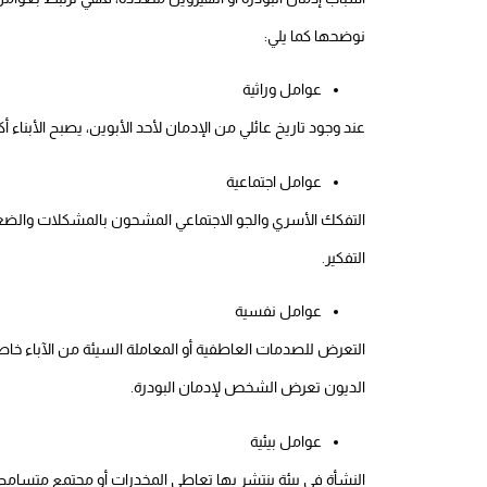
نوضحها كما يلي:
عوامل وراثية
عند وجود تاريخ عائلي من الإدمان لأحد الأبوين، يصبح الأبناء 
عوامل اجتماعية
التفكك الأسري والجو الاجتماعي المشحون بالمشكلات والض
التفكير.
عوامل نفسية
التعرض للصدمات العاطفية أو المعاملة السيئة من الآباء خاص
الديون تعرض الشخص لإدمان البودرة.
عوامل بيئية
النشأة في بيئة ينتشر بها تعاطي المخدرات أو مجتمع متسامح