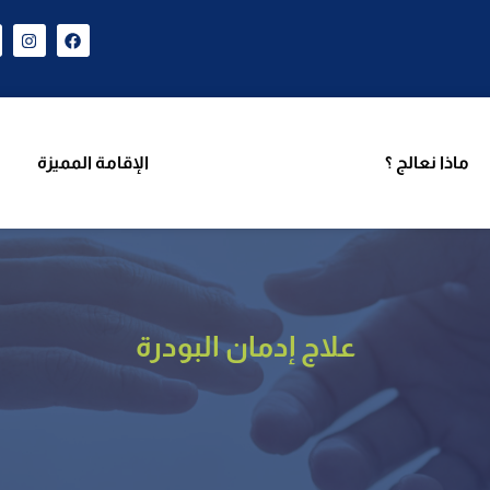
ن نحن
برامجنا
ماذا نعالج ؟
الإقامة المميزة
فر
ماذا نعالج ؟
الإقامة المميزة
علاج إدمان البودرة