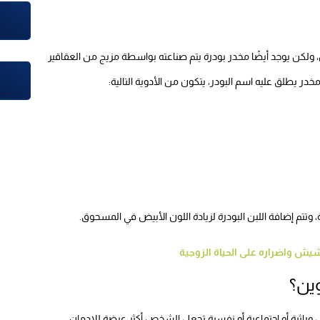
، ولكن يوجد أيضًا مخدر بودرة يتم صناعته بواسطة مزيج من العقاقير
مخدر يطلق عليه اسم البودر، يتكون من الأدوية التالية:
وتتم إضافة اللبن البودرة لزيادة اللون الأبيض في المسحوق.
شيش واضراره على الحياة الزوجية
وين؟
 وراثية أو اجتماعية أو نفسية تجعل الشخص أكثر عرضة للإدمان،