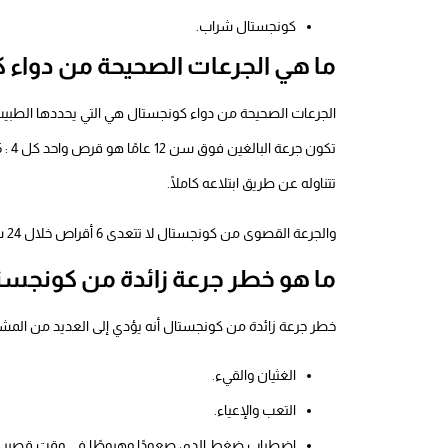
كونجستال شراب.
ما هي الجرعات الصحيحة من دواء 
الجرعات الصحيحة من دواء كونجستال هي التي يحددها الطبيب ح
تتناوله عن طريق ابتلاعه كاملًا.
والجرعة القصوى من كونجستال لا تتعدى 6 أقراص خلال 24 ساعة.
ما هو خطر جرعة زائدة من كونجست
خطر جرعة زائدة من كونجستال أنه يؤدي إلى العديد من المشك
الغثيان والقيء.
التعب والإعياء.
اضطراب ضغط الدم، صعودًا وهبوطًا في وقت قصير.