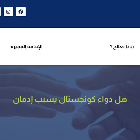
ن نحن
برامجنا
ماذا نعالج ؟
الإقامة المميزة
فر
ماذا نعالج ؟
الإقامة المميزة
هل دواء كونجستال يسبب إدمان