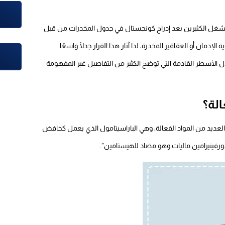
غل الكثيرين بعد إدراج كونجستال في جدول المخدرات من قبل
لإدمان أو العقاقير المخدرة، لذا آثار هذا القرار جدلًا واسعًا
 الأسطر القادمة التي توضح الكثير من التفاصيل غير المفهومة
الة؟
 العديد من المواد الفعالة، وهي الباراسيتامول الذي يعمل كخافض
ورفينيرامين ماليات وهو مضاد للهيستامين”.