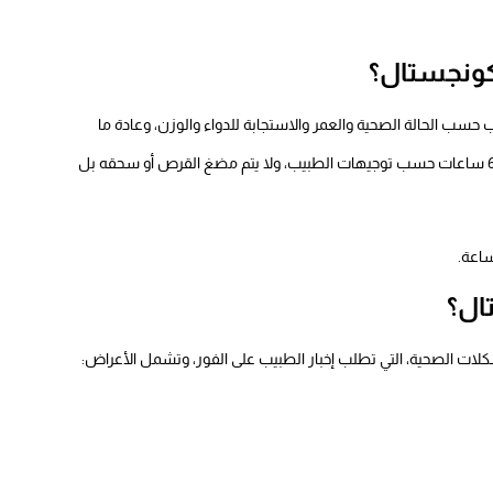
كونجستال؟
سب الحالة الصحية والعمر والاستجابة للدواء والوزن، وعادة ما
تكون جرعة البالغين فوق سن 12 عامًا هو قرص واحد كل 4 : 6 ساعات حسب توجيهات الطبيب، ولا يتم مضغ القرص أو سحقه بل
ال؟
لات الصحية، التي تطلب إخبار الطبيب على الفور، وتشمل الأعراض: