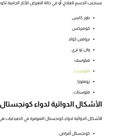
يستجيب الجسم للعلاج، أو في حالة التعرض للآثار الجانبية ل
باور كابس.
كومتركس.
بروفين كولد.
وان تو ثري.
فيلوسف.
فلورست
.
زوفلوزا.
فلوستات.
الأشكال الدوائية لدواء كونجستال
الأشكال الدوائية لدواء كونجستال المتوفرة في الصيدليات هي
كونجستال أقراص.