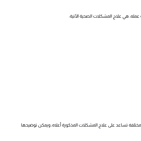
عمله، هي علاج المشكلات الصحية الآتية:
مختلفة تساعد على علاج المشكلات المذكورة أعلاه، ويمكن توضيحها