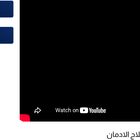
اج الادمان