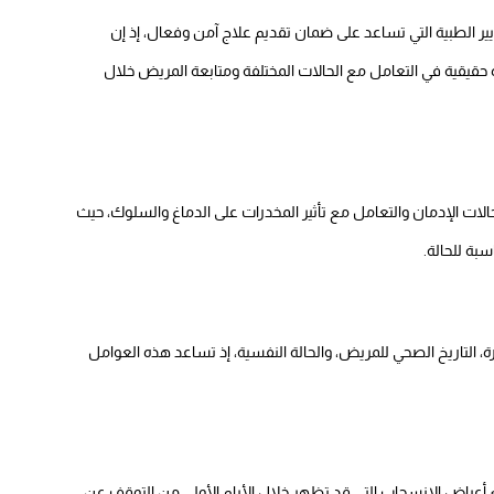
ر الطبية التي تساعد على ضمان تقديم علاج آمن وفعال، إذ إن
قيقية في التعامل مع الحالات المختلفة ومتابعة المريض خلال
 الإدمان والتعامل مع تأثير المخدرات على الدماغ والسلوك، حيث
بة للحالة.
، التاريخ الصحي للمريض، والحالة النفسية، إذ تساعد هذه العوامل
عراض الانسحاب التي قد تظهر خلال الأيام الأولى من التوقف عن