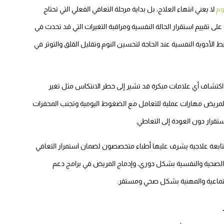
وم
لا يعني انتهاء العلاج، بل بداية مرحلة التعافي الفعلي التي تحتاج
ى تقييم استقرار الحالة النفسية ومراقبة التغيرات التي قد تحدث في
 الأدوية النفسية عند الحاجة لتحسين النوم وتقليل القلق والتوتر في
اكتشاف أي علامات مبكرة قد تشير إلى خطر الانتكاس مثل تغير
م المريض مهارات عملية للتعامل مع الضغوط اليومية وتجنب المحفزات
ستقرار دون العودة إلى التعاطي.
تابعة علاجية يشرف عليها أطباء متخصصون لضمان استمرار التعافي
الة الصحية والنفسية بشكل دوري، وإدماج المريض في برامج دعم
اجتماعية والمهنية بشكل صحي ومستقر.