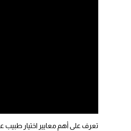
تعرف على أهم معايير اختيار طبيب عل