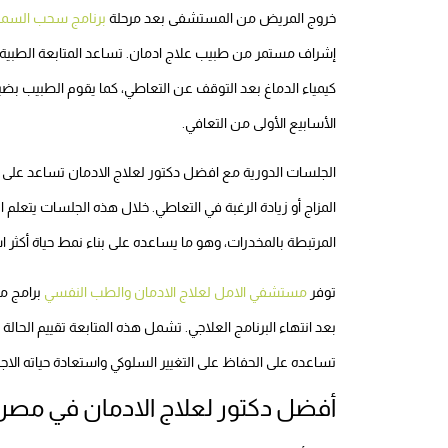
خروج المريض من المستشفى بعد مرحلة
برنامج سحب السم
إشراف مستمر من طبيب علاج ادمان. تساعد المتابعة الطبية عل
كيمياء الدماغ بعد التوقف عن التعاطي، كما يقوم الطبيب بضبط
الأسابيع الأولى من التعافي.
الجلسات الدورية مع افضل دكتور لعلاج الادمان تساعد على 
المزاج أو زيادة الرغبة في التعاطي. خلال هذه الجلسات يتعل
المرتبطة بالمخدرات، وهو ما يساعده على بناء نمط حياة أكثر ا
توفر
مستشفي الامل لعلاج الادمان والطب النفسي
برامج م
بعد انتهاء البرنامج العلاجي. تشمل هذه المتابعة تقييم الح
تساعده على الحفاظ على التغيير السلوكي واستعادة حياته ال
أفضل دكتور لعلاج الادمان في مصر