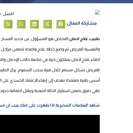
مشاركة المقال :
طبيب علاج ادمان
المختص هو المسؤول عن تحديد المسار الط
والنفسية للمريض ثم وضع خطة علاج واضحة تتضمن مراحل ا
اطباء علاج ادمان يمتلكون خبرة في متابعة حالات الإدمان وال
للمريض بشكل مستمر خلال فترة سحب السموم. يركز الطب
أسس طبية معتمدة تهدف إلى إنهاء الاعتماد الجسدي على الم
طبي دقيق يضمن استقرار الحالة الصحية ويقلل احتمالية حدوث 
شاهد العلامات التحذيرية اذا ظهرت على ابنك يجب ان