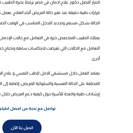
اختيار أفضل دكتور علاج ادمان في مصر يرتبط بخبرة الطبيب ف
قرارات طبية دقيقة عند تغير حالة المريض أثناء العلاج. يع
الحالة بشكل مستمر وتحديد التدخل المناسب في الوقت الصح
يمتلك الطبيب المتخصص خبرة في التعامل مع حالات الإدمان 
التعامل مع الحالات التي تعرضت لانتكاسات سابقة وتحتاج خطة
أخرى.
يعتمد العمل داخل مستشفي الامل للطب النفسي و علاج الادم
المختلفة على الحالة النفسية والسلوكية للمريض، إضافة إلى 
إرشادات طبية واضحة للأسرة حول كيفية دعم المريض خلال مر
تواصل مع نخبة من افضل اطباء
اتصل بنا الآن