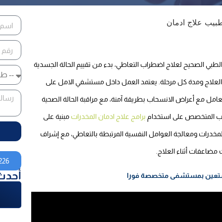
بي الصحيح لعلاج اضطراب التعاطي، بدء من تقييم الحالة الجسدية
لعلاج ومدة كل مرحلة. يعتمد العمل داخل مستشفي الامل على
تعامل مع أعراض الانسحاب بطريقة آمنة، مع مراقبة الحالة الصحية
يب المتخصص على استخدام
برامج علاج ادمان المخدرات
مبنية على
خدرات ومعالجة العوامل النفسية المرتبطة بالتعاطي، مع إشراف
مضاعفات أثناء العلاج.
226
أحدث
 تستعين بمستشفى متخصصة فورا