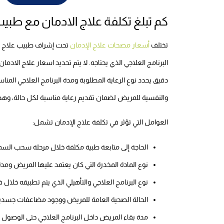
كم تبلغ تكلفة علاج الادمان مع ط
تختلف
أسعار مصحات علاج الإدمان
تحت إشراف طبيب علاج اد
البرنامج العلاجي الذي يحتاجه. لا يتم تحديد اسعار علاج الادم
دقيق يحدد نوع الرعاية المطلوبة ومدة البرنامج العلاجي المنا
والنفسية للمريض لضمان تقديم رعاية مناسبة لكل حالة، وهذ
العوامل التي تؤثر في تكلفة علاج الإدمان تشمل:
الحاجة إلى متابعة طبية مكثفة خلال مرحلة سحب السم
نوع المادة المخدرة التي كان يعتمد عليها المريض ومدة
نوع البرنامج العلاجي والتأهيلي الذي يتم تطبيقه خلال فت
الحالة الصحية العامة للمريض ووجود مضاعفات جسدية
مدة بقاء المريض داخل البرنامج العلاجي حتى الوصول إل