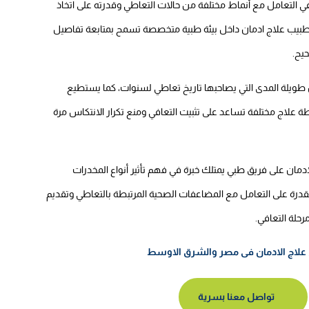
ي التعامل مع أنماط مختلفة من حالات التعاطي وقدرته على اتخاذ
مل طبيب علاج ادمان داخل بيئة طبية متخصصة تسمح بمتابعة تفاصيل
يح.
طويلة المدى التي يصاحبها تاريخ تعاطي لسنوات، كما يستطيع
 علاج مختلفة تساعد على تثبيت التعافي ومنع تكرار الانتكاس مرة
ان على فريق طبي يمتلك خبرة في فهم تأثير أنواع المخدرات
القدرة على التعامل مع المضاعفات الصحية المرتبطة بالتعاطي وتقديم
حلة التعافي.
 علاج الادمان فى مصر والشرق الاوسط
تواصل معنا بسرية