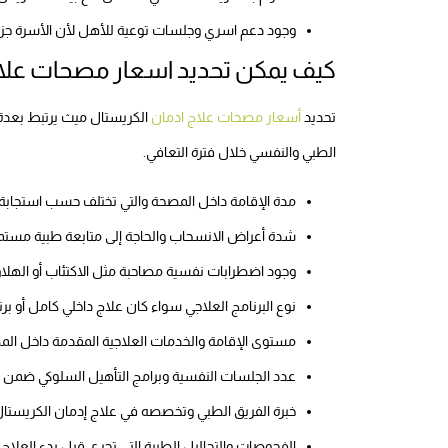
وجود دعم اسري وجلسات توعية للأهل لأن الأسرة جز
كيف يمكن تحديد اسعار مصحات علاج
تحديد
أسعار مصحات علاج ادمان
الكريستال ميث يرتبط بعدة
الطبي والنفسي خلال فترة التعافي.
مدة الإقامة داخل المصحة والتي تختلف حسب استجابة 
شدة أعراض الانسحاب والحاجة إلى متابعة طبية مستمر
وجود اضطرابات نفسية مصاحبة مثل الاكتئاب أو الهلا
نوع البرنامج العلاجي سواء كان علاج داخلي كامل أو برن
مستوى الإقامة والخدمات العلاجية المقدمة داخل الم
عدد الجلسات النفسية وبرامج التأهيل السلوكي ضمن ا
خبرة الفريق الطبي وتخصصه في علاج إدمان الكريستا
الفحوصات والتحاليل الطبية التي تجرى قبل بدء العل