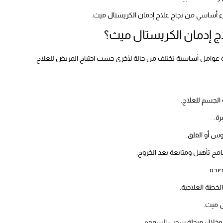
ء أساسي من نجاح علاج إدمان الكريستال ميث.
 إدمان الكريستال ميث؟
 عوامل أساسية تختلف من حالة لأخرى حسب احتياج المريض للعلاج
الجسم للعلاج.
ة.
وس أو القلق.
امج تأهيل ومتابعة بعد الخروج.
صحة.
لخطة العلاجية.
ل ميث.
اج وخلال مرحلة سحب السموم.