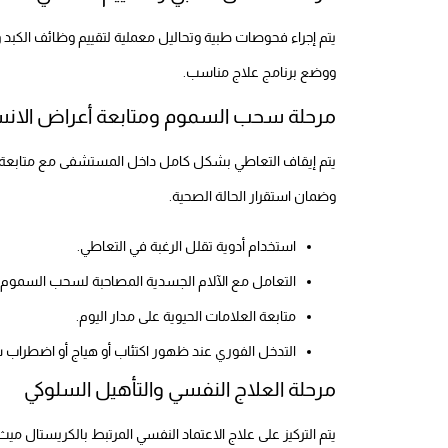
يتم إجراء فحوصات طبية وتحاليل معملية لتقييم وظائف الكبد وا
ووضع برنامج علاج مناسب.
مرحلة سحب السموم ومتابعة أعراض الان
يتم إيقاف التعاطي بشكل كامل داخل المستشفى مع متابعة
وضمان استقرار الحالة الصحية.
استخدام أدوية تقلل الرغبة في التعاطي.
التعامل مع الآلام الجسدية المصاحبة لسحب السموم.
متابعة العلامات الحيوية على مدار اليوم.
التدخل الفوري عند ظهور اكتئاب أو هياج أو اضطراب 
مرحلة العلاج النفسي والتأهيل السلوكي
يتم التركيز على علاج الاعتماد النفسي المرتبط بالكريستال مي