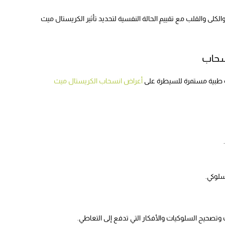
لكلى والقلب مع تقييم الحالة النفسية لتحديد تأثير الكريستال ميث
سحاب
 طبية مستمرة للسيطرة على
أعراض انسحاب الكريستال ميث
سلوكي.
ث وتصحيح السلوكيات والأفكار التي تدفع إلى التعاطي.