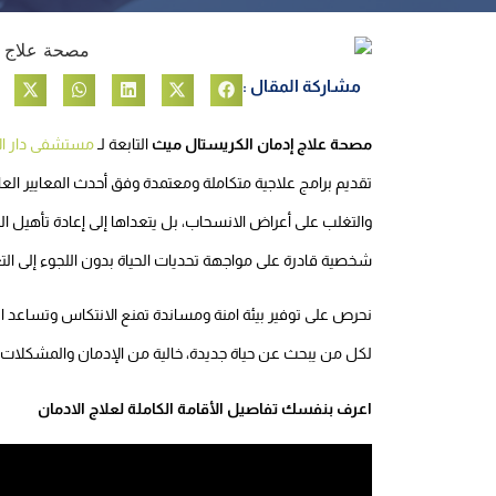
مشاركة المقال :
مصحة علاج إدمان الكريستال ميث
التابعة لـ
مستشفى دار ال
تقديم برامج علاجية متكاملة ومعتمدة وفق أحدث المعايير ال
والتغلب على أعراض الانسحاب، بل يتعداها إلى إعادة تأهيل ال
شخصية قادرة على مواجهة تحديات الحياة بدون اللجوء إلى التع
نحرص على توفير بيئة امنة ومساندة تمنع الانتكاس وتساعد ال
لكل من يبحث عن حياة جديدة، خالية من الإدمان والمشكلات ا
اعرف بنفسك تفاصيل الأقامة الكاملة لعلاج الادمان