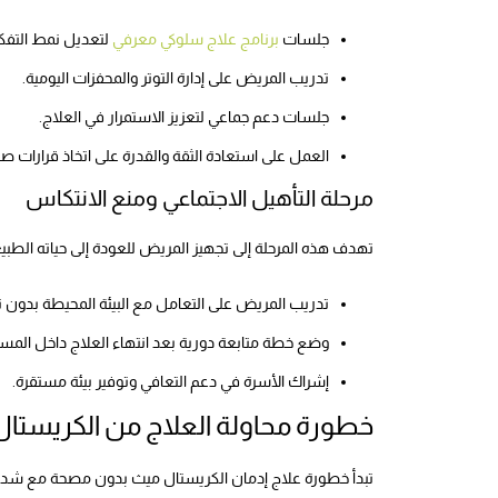
جلسات
برنامج علاج سلوكي معرفي
لتعديل نمط التفكي
تدريب المريض على إدارة التوتر والمحفزات اليومية.
جلسات دعم جماعي لتعزيز الاستمرار في العلاج.
العمل على استعادة الثقة والقدرة على اتخاذ قرارات صح
مرحلة التأهيل الاجتماعي ومنع الانتكاس
تهدف هذه المرحلة إلى تجهيز المريض للعودة إلى حياته الطبي
تدريب المريض على التعامل مع البيئة المحيطة بدون 
وضع خطة متابعة دورية بعد انتهاء العلاج داخل الم
إشراك الأسرة في دعم التعافي وتوفير بيئة مستقرة.
خطورة محاولة العلاج من الكريستا
تبدأ خطورة علاج إدمان الكريستال ميث بدون مصحة مع شدة ا