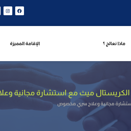
ن نحن
برامجنا
ماذا نعالج ؟
الإقامة المميزة
فر
ماذا نعالج ؟
الإقامة المميزة
 الكريستال ميث مع استشارة مجانية و
استشارة مجانية وعلاج سري مخصوص