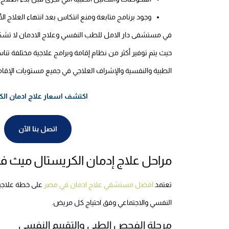
وجود برنامج متابعة ومنع انتكاس بعد انتهاء العلاج ا
في مستشفى دار الامل للطب النفسي وعلاج الادمان لا تشكل
حيث يتم توفير أكثر من نظام إقامة وبرامج علاجية مختلفة تنا
الطبية والنفسية والإشراف العلاجي في جميع مستويات الإقام
اكتشف اسعار علاج ادمان ال
اتصل بنا الآن
مراحل علاج إدمان الكريستال ميث 
تعتمد
افضل مستشفي علاج ادمان في مصر
على خطة علاجية 
النفسي والاجتماعي وفق احتياج كل مريض.
مرحلة الفحص الطبي والتقييم النفسي