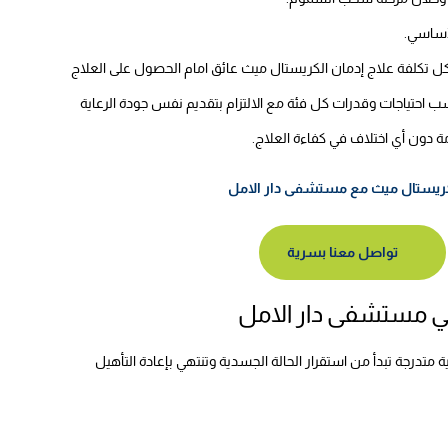
لأساسي.
 تكلفة علاج إدمان الكريستال ميث عائق امام الحصول على العلاج
سب احتياجات وقدرات كل فئة مع الالتزام بتقديم نفس جودة الرعاية
ة دون أي اختلاف في كفاءة العلاج.
كريستال ميث مع مستشفى دار الامل
تواصل معنا بسرية
في مستشفى دار الامل
متدرجة تبدأ من استقرار الحالة الجسدية وتنتهي بإعادة التأهيل