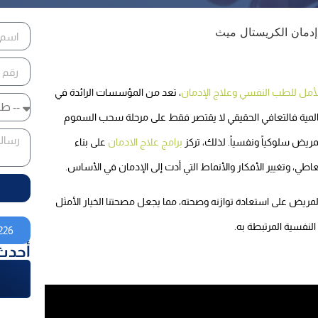
أمل للطب النفسي وعلاج الإدمان
، تعد من المؤسسات الرائدة في
عالمية فالتعافي الحقيقي لا يقتصر فقط على مرحلة سحب السموم
مريض سلوكياً ونفسياً. لذلك، تركز
برامج علاج الادمان
على بناء
اطي، وتغيير الأفكار والأنماط التي أدت إلى الإدمان في الأساس.
مريض على استعادة توازنه وصحته، مما يجعل مصحتنا الخيار الأمثل
لنفسية المرتبطة به.
226
أحدث