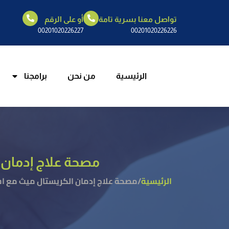
تواصل معنا بسرية تامة
أو على الرقم
الرئيسية
م
00201020226227
00201020226226
الرئيسية
من نحن
برامجنا
مصحة علاج إدمان
الرئيسية
/
مصحة علاج إدمان الكريستال ميث مع 