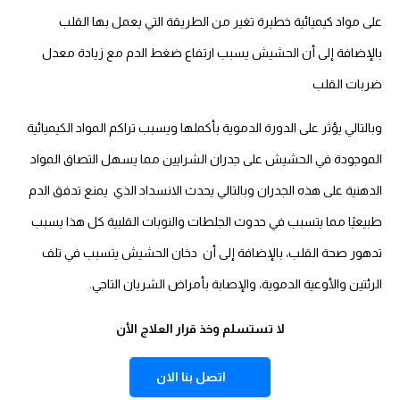
على مواد كيميائية خطيرة تغير من الطريقة التي يعمل بها القلب
بالإضافة إلى أن الحشيش يسبب ارتفاع ضغط الدم مع زيادة معدل
ضربات القلب
وبالتالي يؤثر على الدورة الدموية بأكملها ويسبب تراكم المواد الكيميائية
الموجودة في الحشيش على جدران الشرايين مما يسهل التصاق المواد
الدهنية على هذه الجدران وبالتالي يحدث الانسداد الذي يمنع تدفق الدم
طبيعيًا مما يتسبب في حدوث الجلطات والنوبات القلبية كل هذا يسبب
تدهور صحة القلب، بالإضافة إلى أن دخان الحشيش يتسبب في تلف
الرئتين والأوعية الدموية، والإصابة بأمراض الشريان التاجي.
لا تستسلم وخذ قرار العلاج الأن
اتصل بنا الان