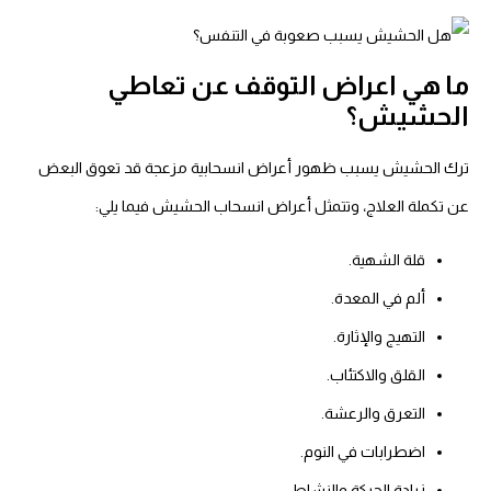
ما هي اعراض التوقف عن تعاطي
الحشيش؟
ترك الحشيش يسبب ظهور أعراض انسحابية مزعجة قد تعوق البعض
عن تكملة العلاج، وتتمثل أعراض انسحاب الحشيش فيما يلي:
قلة الشهية.
ألم في المعدة.
التهيج والإثارة.
القلق والاكتئاب.
التعرق والرعشة.
اضطرابات في النوم.
زيادة الحركة والنشاط.