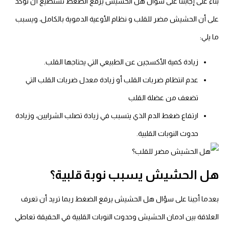
بناءً على إجابتنا على سؤال هل الحشيش يرفع الضغط نستطيع أن نؤكد
على أن الحشيش مضر للقلب و نظام الأوعية الدموية بالكامل، ويسبب
ما يلي:
زيادة كمية الأكسجين عن الطبيعي التي يحتاجها القلب.
عدم انتظام ضربات القلب أو زيادة معدل ضربات القلب التي
تضعف من عضلة القلب
ارتفاع ضغط الدم الذي يتسبب في زيادة تصلب الشرايين، وزيادة
حدوث النوبات القلبية.
هل الحشيش يسبب نوبة قلبية؟
بعدما أجبنا على سؤال هل الحشيش يرفع الضغط ربما تريد أن تعرف
العلاقة بين ادمان الحشيش وحدوث النوبات القلبية في الحقيقة تعاطي