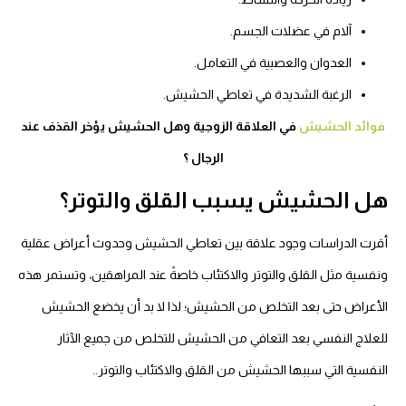
آلام في عضلات الجسم.
العدوان والعصبية في التعامل.
الرغبة الشديدة في تعاطي الحشيش.
فوائد الحشيش
في العلاقة الزوجية وهل الحشيش يؤخر القذف عند
الرجال ؟
هل الحشيش يسبب القلق والتوتر؟
أقرت الدراسات وجود علاقة بين تعاطي الحشيش وحدوث أعراض عقلية
ونفسية مثل القلق والتوتر والاكتئاب خاصةً عند المراهقين، وتستمر هذه
الأعراض حتى بعد التخلص من الحشيش؛ لذا لا بد أن يخضع الحشيش
للعلاج النفسي بعد التعافي من الحشيش للتخلص من جميع الآثار
النفسية التي سببها الحشيش من القلق والاكتئاب والتوتر..