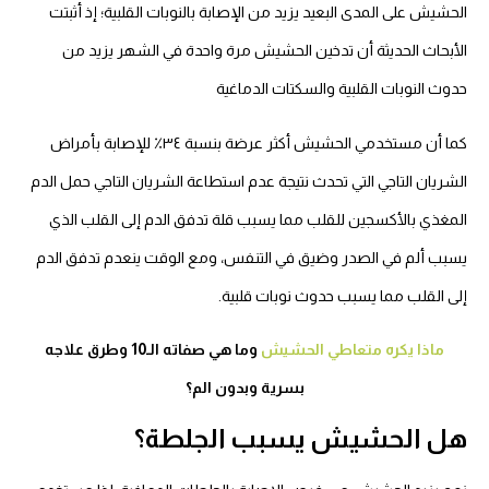
الحشيش على المدى البعيد يزيد من الإصابة بالنوبات القلبية؛ إذ أثبتت
الأبحاث الحديثة أن تدخين الحشيش مرة واحدة في الشهر يزيد من
حدوث النوبات القلبية والسكتات الدماغية
كما أن مستخدمي الحشيش أكثر عرضة بنسبة ٣٤٪ للإصابة بأمراض
الشريان التاجي التي تحدث نتيجة عدم استطاعة الشريان التاجي حمل الدم
المغذي بالأكسجين للقلب مما يسبب قلة تدفق الدم إلى القلب الذي
يسبب ألم في الصدر وضيق في التنفس، ومع الوقت ينعدم تدفق الدم
إلى القلب مما يسبب حدوث نوبات قلبية.
ماذا يكره متعاطي الحشيش
وما هي صفاته الـ10 وطرق علاجه
بسرية وبدون الم؟
هل الحشيش يسبب الجلطة؟