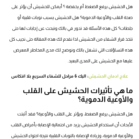
هل الحشيش يرفع الضغط أم يخفضة ؟ أيمكن للحشيش أن يؤثر على
صحة القلب والأوعية الدموية؟ هل الحشيش يسبب نوبات قلبية أو
جلطات؟ كل هذه الأسئلة قد تدور في بالك وتبحث عن إجابات لها حتى
تتخذ قرار الشفاء من الحشيش لذا نقدم لك هذه المقالة حتى نجيب كل
هذه التساؤلات التي تشغل بالك ونوضح لك مدى المخاطر المعرض
عليها مع الحشيش على المدى البعيد.
علاج ادمان الحشيش
: اليك 6 مراحل للشفاء السريع بلا انتكاس
ما هي تأثيرات الحشيش على القلب
والأوعية الدموية؟
هل الحشيش يرفع الضغط، ويؤثر على القلب والأوعية؟ فقد أثبتت
الأبحاث أن استخدام الحشيش يزيد من احتمالية الإصابة بأمراض القلب
والأوعية الدموية، وزيادة الإصابة بالنوبات القلبية نتيجة احتواء الحشيش