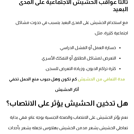
ثالثاً عواقب الحشيش الاجتماعية على المدى
البعيد
مع استخدام الحشيش على المدى البعيد يتسبب في حدوث مشاكل
اجتماعية كثيرة، مثل:
خسارة العمل أو الفشل الدراسي.
التعرض لمشاكل الطلاق أو التفكك الأسري.
كثرة تراكم الديون، وزيادة التعرض للسجن
.
مدة التعافي من الحشيش
كم تكون وهل حبوب منع الحمل تخفي
آثار الحشيش
هل تدخين الحشيش يؤثر على الانتصاب؟
نعم يؤثر الحشيش على الانتصاب والصحة الجنسية بوجه عام؛ ففي بداية
تعاطي الحشيش يشعر مدمن الحشيش بهلاوس تجعله يشعر بأحداث