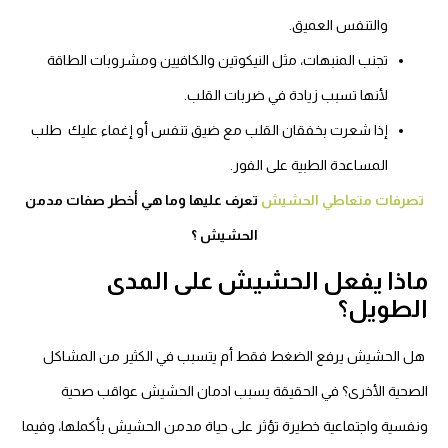
والتنفس العميق.
تجنب المنبهات، مثل النيكوتين والكافيين ومشروبات الطاقة
لأنها تسبب زيادة في ضربات القلب.
إذا شعرت بخفقان القلب مع ضيق تنفس أو إغماء عليك طلب
المساعدة الطبية على الفور.
تصرفات متعاطي الحشيش
تعرف عليها وما هي أخطر صفات مدمن
الحشيش ؟
ماذا يفعل الحشيش على المدى
الطويل؟
هل الحشيش يرفع الضغط فقط أم يتسبب في الكثير من المشاكل
الصحية الأخرى؟ في الحقيقة يسبب ادمان الحشيش عواقب صحية
ونفسية واجتماعية خطيرة تؤثر على حياة مدمن الحشيش بأكملها، وفيما