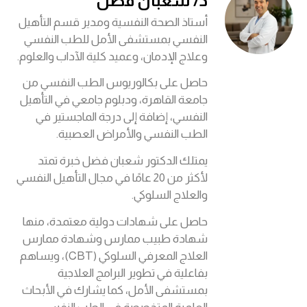
د/ شعبان فضل
أستاذ الصحة النفسية ومدير قسم التأهيل
النفسي بمستشفى الأمل للطب النفسي
وعلاج الإدمان، وعميد كلية الآداب والعلوم.
حاصل على بكالوريوس الطب النفسي من
جامعة القاهرة، ودبلوم جامعي في التأهيل
النفسي، إضافة إلى درجة الماجستير في
الطب النفسي والأمراض العصبية.
يمتلك الدكتور شعبان فضل خبرة تمتد
لأكثر من 20 عامًا في مجال التأهيل النفسي
والعلاج السلوكي.
حاصل على شهادات دولية معتمدة، منها
شهادة طبيب ممارس وشهادة ممارس
العلاج المعرفي السلوكي (CBT)، ويساهم
بفاعلية في تطوير البرامج العلاجية
بمستشفى الأمل، كما يشارك في الأبحاث