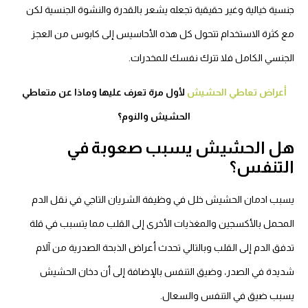
جنسية خيالية وغير حقيقية تجعله يشعر بالقدرة والنشوة الجنسية لكن
مع كثرة الاستخدام تتحول كل هذه الأحاسيس إلى كابوس من العجز
الجنسي الكامل فلا تترك نفسك للمخدرات.
أعراض تعاطي الحشيش
لأول مرة تعرف عليها وماذا عن متعاطي
الحشيش والنوم؟
هل الحشيش يسبب صعوبة في
التنفس؟
يسبب ادمان الحشيش خلل في وظيفة الشريان التاجي في نقل الدم
المحمل بالأكسجين والمغذيات الأخرى إلى القلب مما يتسبب في قلة
تدفق الدم إلى القلب وبالتالي تحدث أعراض الذبحة الصدرية من آلام
شديدة في الصدر، وضيق التنفس بالإضافة إلى أن دخان الحشيش
يسبب ضيق في التنفس والسعال.