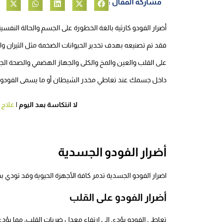
مشاركة المقال :
أضرار الفودو كارثية بالغة الخطورة على الجسم والحالة النفسية، 
فقد تم تصنيعه بهدف تخدير الحيوانات الضخمة مثل الثيران والف
على القلب والعين والمخ والكلى والجهاز الهضمي والصحة الجن
داخل جسمك عند تعاطي مخدر الشيطان أو ما يسمى الفودو م
لا انتكاسة بعد اليوم |
علاج 
أضرار الفودو الجسدية
اضرار الفودو الجسدية تدمر كافة الأجهزة الحيوية وقد تودي بح
أضرار الفودو على القلب
تعاطي الفودو يؤدي إلى ارتفاع معدل ضربات القلب، مما يؤدي