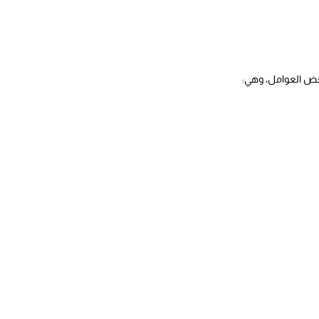
عض العوامل، وهي: