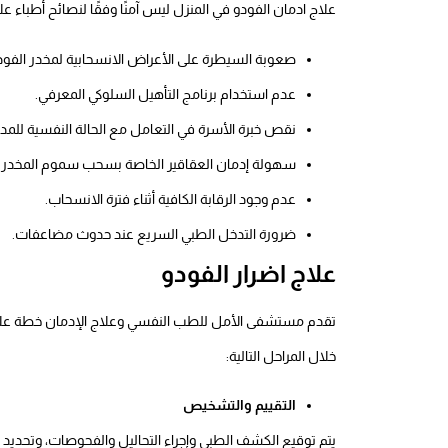
علاج ادمان الفودو في المنزل ليس آمنًا وفقًا لنصائح أطباء عل
صعوبة السيطرة على الأعراض الانسحابية لمخدر الفود
عدم استخدام برنامج التأهيل السلوكي المعرفي.
نقص خبرة الأسرة في التعامل مع الحالة النفسية للمد
سهولة إدمان العقاقير الخاصة بسحب سموم المخدر 
عدم وجود الرقابة الكافية أثناء فترة الانسحاب.
ضرورة التدخل الطبي السريع عند حدوث مضاعفات.
علاج اضرار الفودو
تقدم مستشفى الأمل للطب النفسي وعلاج الإدمان خطة علاج 
خلال المراحل التالية:
التقييم والتشخيص
يتم توقيع الكشف الطبي وإجراء التحاليل والفحوصات، وتحديد ال