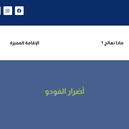
ن نحن
برامجنا
ماذا نعالج ؟
الإقامة المميزة
فر
ماذا نعالج ؟
الإقامة المميزة
أضرار الفودو