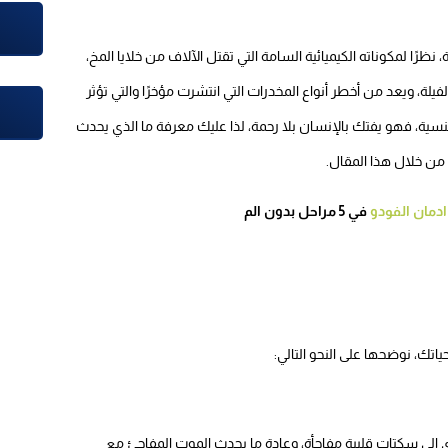
نظرًا لمكوناته الكيميائية السامة التي تقتل الآلاف من خلايا المخ،
يلة، ويعد من أخطر أنواع المخدرات التي انتشرت مؤخرًا والتي تؤثر
سية، فهو يفتك بالإنسان بلا رحمة، لذا عليك معرفة ما الذي يحدث
ن خلال هذا المقال.
ادمان الفودو
في 5 مراحل بدون الم
ياتك، نوضحها على النحو التالي:
 إلى سكتات قلبية مفاجأة، وعادة ما يحدث الموت المفاجئ مع