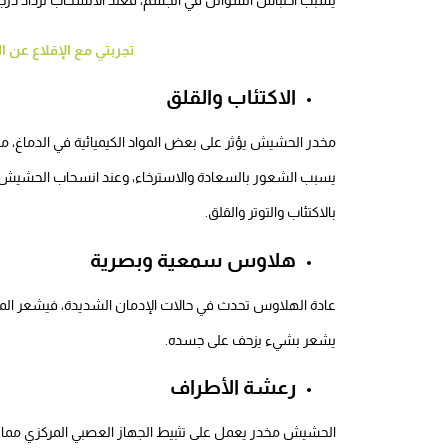
يسبب احتباس السوائل في الجسم، فعند الانسحاب تزداد درجة 
تجربتي مع الإقلاع عن
الاكتئاب والقلق
مخدر الحشيش يؤثر على بعض المواد الكيميائية في الدماغ، مثل 
يسبب الشعور بالسعادة والاسترخاء، وعند انسحاب الحشيش م
بالاكتئاب والتوتر والقلق.
هلاوس سمعية وبصرية
عادة الهلاوس تحدث في حالات الإدمان الشديدة، فيشعر ال
يشعر بشيء يزحف على جسده.
رعشة الأطراف
الحشيش مخدر يعمل على تثبيط الجهاز العصبي المركزي مما ي