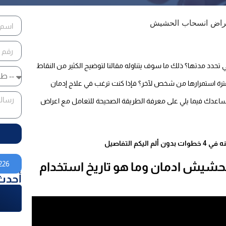
 تحدد مدتها؟ ذلك ما سوف يتناوله مقالنا لتوضيح الكثير من النقاط
ترة استمرارها من شخص لآخر؟ فإذا كنت ترغب في علاج إدمان
دك فيما يلي على معرفة الطريقة الصحيحة للتعامل مع اعراض
م اليكم التفاصيل
226
حشيش ادمان وما هو تاريخ استخدام
أحدث