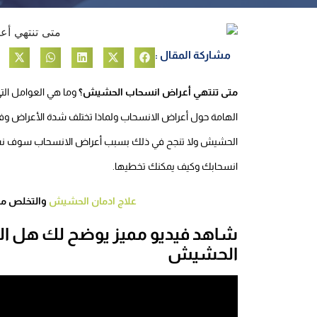
مشاركة المقال :
متى تنتهي أعراض انسحاب الحشيش؟
وما هي العوامل التي
الهامة حول أعراض الانسحاب ولماذا تختلف شدة الأعراض وف
الحشيش ولا تنجح في ذلك بسبب أعراض الانسحاب سوف نساع
انسحابك وكيف يمكنك تخطيها.
علاج ادمان الحشيش
والتخلص منه في 4 خطوات بدون أل
شاهد فيديو مميز يوضح لك هل ال
الحشيش