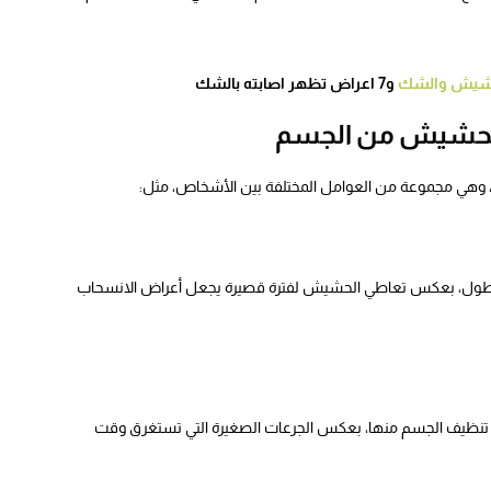
حشيش والشك
و7 اعراض تظهر اصابته بالشك
أطول، بعكس تعاطي الحشيش لفترة قصيرة يجعل أعراض الانسحاب
م تنظيف الجسم منها، بعكس الجرعات الصغيرة التي تستغرق وقت