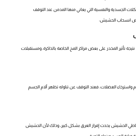
الجسدية والنفسية التي يعاني منها المدمن عند التوقف
راض انسحاب الحشيش:
ة تأثير المخدر على بعض مراكز المخ الخاصة بالذاكرة، ومستقبلات
م واسترخاء العضلات، فعند التوقف عن تناوله تظهر آلام الجسم
طي الحشيش يحدث إفراز العرق بشكل كبير، وذلك لأن الحشيش