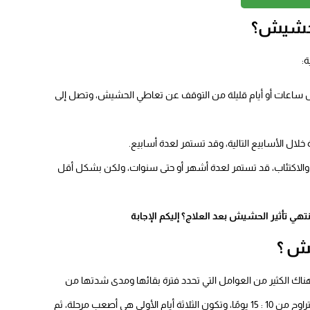
لحشيش؟
:
ال ساعات أو أيام قليلة من التوقف عن تعاطي الحشيش، وتصل إلى
ل الأسابيع التالية، وقد تستمر لعدة أسابيع.
الاكتئاب، قد تستمر لعدة أشهر أو حتى سنوات، ولكن بشكل أقل
تهي تأثير الحشيش بعد العلاج؟ إليكم الإجابة
ش ؟
ك الكثير من العوامل التي تحدد فترة بقائها ومدى شدتها من
شخص لآخر، ولكن على وجه العموم فهي عادة تستمر لفترة تتراوح من 10 : 15 يومًا، وتكون الثلاثة أيام الأولى هي أصعب مرحلة، ثم