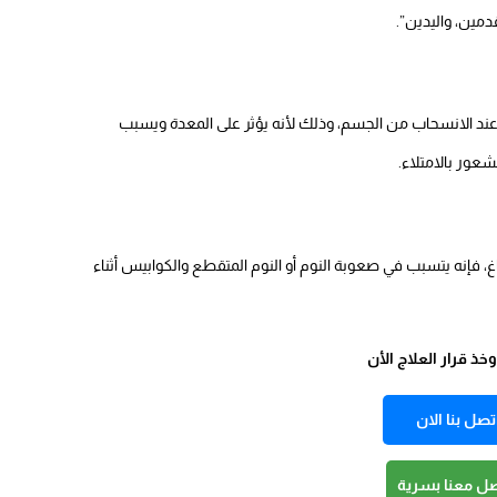
مين، واليدين”.
عند الانسحاب من الجسم، وذلك لأنه يؤثر على المعدة ويسبب
عور بالامتلاء.
غ، فإنه يتسبب في صعوبة النوم أو النوم المتقطع والكوابيس أثناء
ذ قرار العلاج الأن
تصل بنا الان
صل معنا بسرية