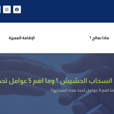
ن نحن
برامجنا
ماذا نعالج ؟
الإقامة المميزة
فر
ماذا نعالج ؟
الإقامة المميزة
حشيش ؟ وما اهم 5 عوامل تحدد مده انسحابها؟
 انسحابها؟