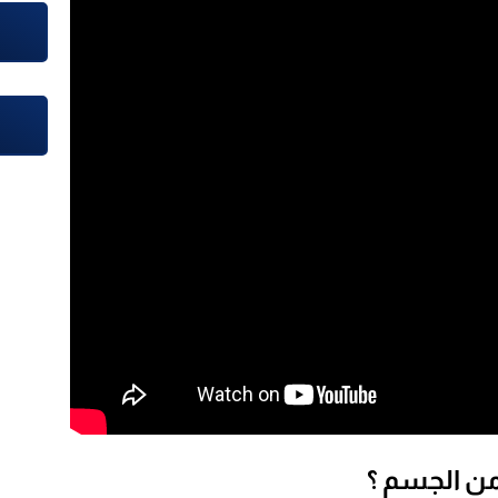
ن الجسم ؟