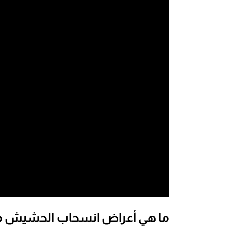
ما هي أعراض انسحاب الحشيش م