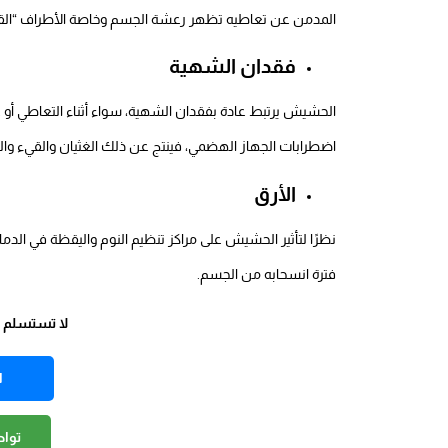
المدمن عن تعاطيه تظهر رعشة الجسم وخاصة الأطراف “القد
فقدان الشهية
الحشيش يرتبط عادة بفقدان الشهية، سواء أثناء التعاطي أو 
اضطرابات الجهاز الهضمي، فينتج عن ذلك الغثيان والقيء والش
الأرق
نظرًا لتأثير الحشيش على مراكز تنظيم النوم واليقظة في الدما
فترة انسحابه من الجسم.
لا تستسلم وخ
ا
توا