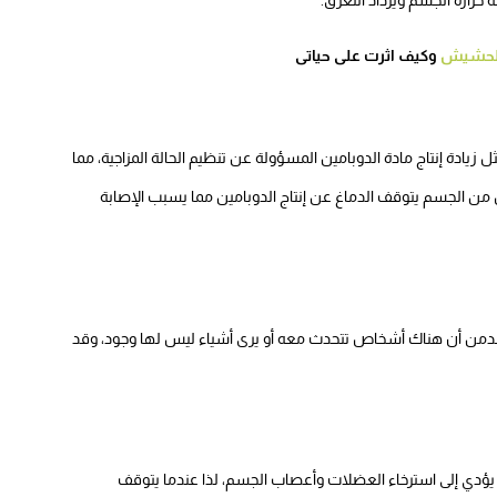
حرارة الجسم ويزداد التعرق.
 الحشيش
وكيف اثرت على حياتى
زيادة إنتاج مادة الدوبامين المسؤولة عن تنظيم الحالة المزاجية، مما
ن الجسم يتوقف الدماغ عن إنتاج الدوبامين مما يسبب الإصابة
مدمن أن هناك أشخاص تتحدث معه أو يرى أشياء ليس لها وجود، وقد
ؤدي إلى استرخاء العضلات وأعصاب الجسم، لذا عندما يتوقف