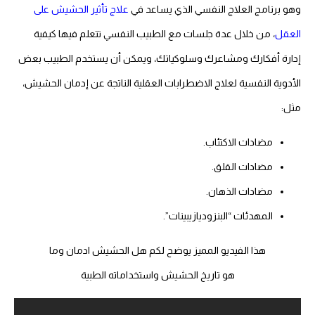
وهو برنامج العلاج النفسي الذي يساعد في
علاج تأثير الحشيش على
العقل
، من خلال عدة جلسات مع الطبيب النفسي تتعلم فيها كيفية
إدارة أفكارك ومشاعرك وسلوكياتك، ويمكن أن يستخدم الطبيب بعض
الأدوية النفسية لعلاج الاضطرابات العقلية الناتجة عن إدمان الحشيش،
مثل:
مضادات الاكتئاب.
مضادات القلق.
مضادات الذهان.
المهدئات “البنزوديازيبينات”.
هذا الفيديو المميز يوضح لكم هل الحشيش ادمان وما
هو تاريخ الحشيش واستخداماته الطبية