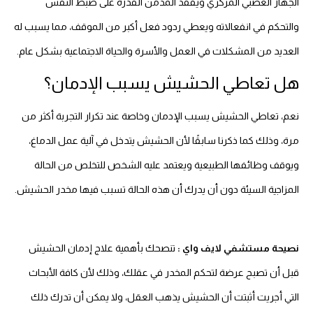
الجهاز العصبي المركزي ويفقد المدمن القدرة على ضبط النفس
والتحكم في انفعالاته ويعطي ردود فعل أكبر من الموقف، مما يسبب له
العديد من المشكلات في العمل والأسرة والحياة الاجتماعية بشكل عام.
هل تعاطي الحشيش يسبب الإدمان؟
نعم، تعاطي الحشيش يسبب الإدمان وخاصة عند تكرار التجربة أكثر من
مرة، وذلك كما ذكرنا سابقًا لأن الحشيش يتدخل في آلية عمل الدماغ،
ويوقف وظائفها الطبيعية ويعتمد عليه الشخص للتخلص من الحالة
المزاجية السيئة دون أن يدرك أن هذه الحالة تسبب فيها مخدر الحشيش.
نصيحة مستشفي لايف واي :
تنصحك بأهمية علاج إدمان الحشيش
قبل أن تصبح عرضة لتحكم المخدر في عقلك، وذلك لأن كافة الأبحاث
التي أجريت أثبتت أن الحشيش يذهب العقل، ولا يمكن أن تدرك ذلك