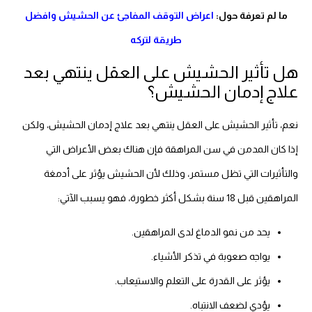
ما لم تعرفة حول:
اعراض التوقف المفاجئ عن الحشيش وافضل
طريقة لتركه
هل تأثير الحشيش على العقل ينتهي بعد
علاج إدمان الحشيش؟
نعم، تأثير الحشيش على العقل ينتهي بعد علاج إدمان الحشيش، ولكن
إذا كان المدمن في سن المراهقة فإن هناك بعض الأعراض التي
والتأثيرات التي تظل مستمر، وذلك لأن الحشيش يؤثر على أدمغة
المراهقين قبل 18 سنة بشكل أكثر خطورة، فهو يسبب الآتي:
يحد من نمو الدماغ لدى المراهقين.
يواجه صعوبة في تذكر الأشياء.
يؤثر على القدرة على التعلم والاستيعاب.
يؤدي لضعف الانتباه.