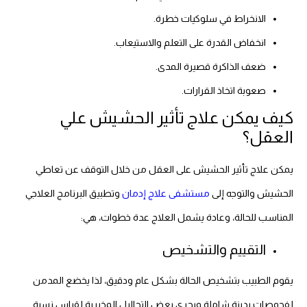
الانخراط في سلوكيات خطرة.
انخفاض القدرة على التعلم والاستيعاب.
ضعف الذاكرة قصيرة المدى.
صعوبة اتخاذ القرارات.
كيف يمكن علاج تأثير الحشيش علي
العقل؟
يمكن علاج تأثير الحشيش على العقل من خلال التوقف عن تعاطي
الحشيش والتوجه إلى
مستشفى علاج إدمان
وتطبيق البرنامج العلاجي
المناسب للحالة، وعادة يشمل العلاج عدة خطوات، هي:
التقييم والتشخيص
يقوم الطبيب بتشخيص الحالة بشكل عام ودقيق، لذا يخضع المدمن
لفحوصات بدينة شاملة ويجري بعض التحاليل المخبرية لقياس نسبة