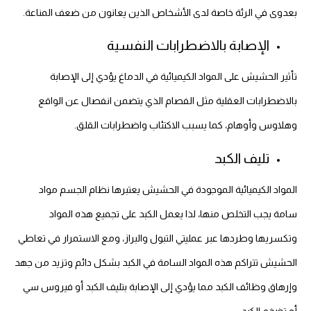
بعدوى في الرئة خاصة لدى الأشخاص الذين يعانون من ضعف المناعة.
الإصابة بالاضطرابات النفسية
تأثير الحشيش على المواد الكيميائية في الدماغ يؤدي إلى الإصابة
بالاضطرابات العقلية مثل الفصام الذي يتضمن انفصال عن الواقع
وهلاوس وأوهام، كما يسبب الاكتئاب واضطرابات القلق.
تليف الكبد
المواد الكيميائية الموجودة في الحشيش يعتبرها نظام الجسم مواد
سامة يجب التخلص منها، لذا يعمل الكبد على تجميع هذه المواد
وتكسريها وطردها عبر عمليتي التبول والبراز، ومع الاستمرار في تعاطي
الحشيش تتراكم هذه المواد السامة في الكبد بشكل دائم وتزيد من جهد
وإرهاق وظائف الكبد مما يؤدي إلى الإصابة بتليف الكبد أو فيروس سي
أو تضخم الكبد.