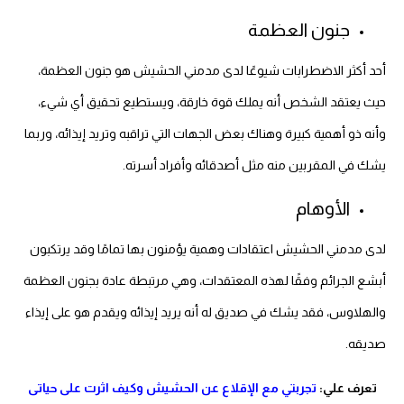
جنون العظمة
أحد أكثر الاضطرابات شيوعًا لدى مدمني الحشيش هو جنون العظمة،
حيث يعتقد الشخص أنه يملك قوة خارقة، ويستطيع تحقيق أي شيء،
وأنه ذو أهمية كبيرة وهناك بعض الجهات التي تراقبه وتريد إيذائه، وربما
يشك في المقربين منه مثل أصدقائه وأفراد أسرته.
الأوهام
لدى مدمني الحشيش اعتقادات وهمية يؤمنون بها تمامًا وقد يرتكبون
أبشع الجرائم وفقًا لهذه المعتقدات، وهي مرتبطة عادة بجنون العظمة
والهلاوس، فقد يشك في صديق له أنه يريد إيذائه ويقدم هو على إيذاء
صديقه.
تعرف علي:
تجربتي مع الإقلاع عن الحشيش وكيف اثرت على حياتى