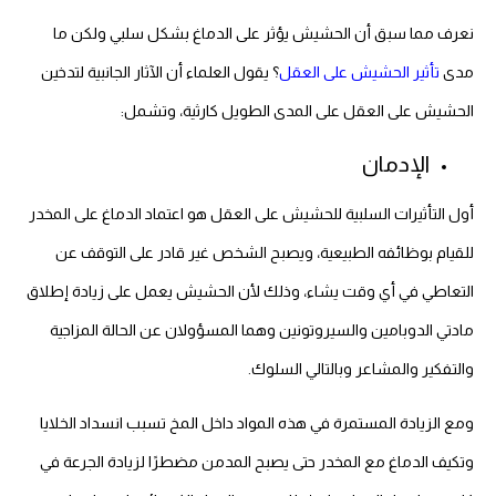
نعرف مما سبق أن الحشيش يؤثر على الدماغ بشكل سلبي ولكن ما
مدى
تأثير الحشيش على العقل
؟ يقول العلماء أن الآثار الجانبية لتدخين
الحشيش على العقل على المدى الطويل كارثية، وتشمل:
الإدمان
أول التأثيرات السلبية للحشيش على العقل هو اعتماد الدماغ على المخدر
للقيام بوظائفه الطبيعية، ويصبح الشخص غير قادر على التوقف عن
التعاطي في أي وقت يشاء، وذلك لأن الحشيش يعمل على زيادة إطلاق
مادتي الدوبامين والسيروتونين وهما المسؤولان عن الحالة المزاجية
والتفكير والمشاعر وبالتالي السلوك.
ومع الزيادة المستمرة في هذه المواد داخل المخ تسبب انسداد الخلايا
وتكيف الدماغ مع المخدر حتى يصبح المدمن مضطرًا لزيادة الجرعة في