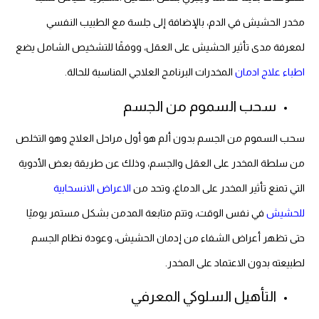
مخدر الحشيش في الدم، بالإضافة إلى جلسة مع الطبيب النفسي
لمعرفة مدى تأثير الحشيش على العقل، ووفقًا للتشخيص الشامل يضع
اطباء علاج ادمان
المخدرات البرنامج العلاجي المناسبة للحالة.
سحب السموم من الجسم
سحب السموم من الجسم بدون ألم هو أول مراحل العلاج وهو التخلص
من سلطة المخدر على العقل والجسم، وذلك عن طريقة بعض الأدوية
التي تمنع تأثير المخدر على الدماغ، وتحد من
الاعراض الانسحابية
للحشيش
في نفس الوقت، وتتم متابعة المدمن بشكل مستمر يوميًا
حتى تظهر أعراض الشفاء من إدمان الحشيش، وعودة نظام الجسم
لطبيعته بدون الاعتماد على المخدر.
التأهيل السلوكي المعرفي