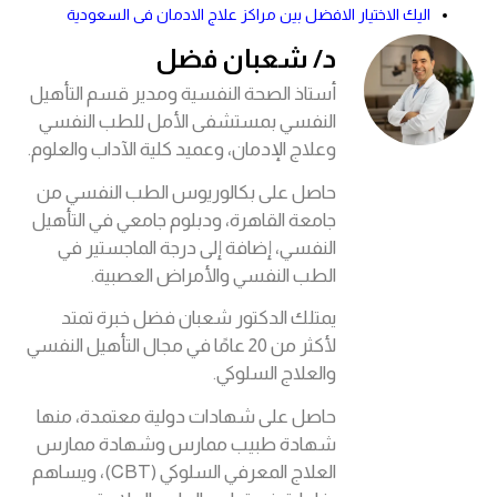
اليك الاختيار الافضل بين مراكز علاج الادمان فى السعودية
د/ شعبان فضل
أستاذ الصحة النفسية ومدير قسم التأهيل
النفسي بمستشفى الأمل للطب النفسي
وعلاج الإدمان، وعميد كلية الآداب والعلوم.
حاصل على بكالوريوس الطب النفسي من
جامعة القاهرة، ودبلوم جامعي في التأهيل
النفسي، إضافة إلى درجة الماجستير في
الطب النفسي والأمراض العصبية.
يمتلك الدكتور شعبان فضل خبرة تمتد
لأكثر من 20 عامًا في مجال التأهيل النفسي
والعلاج السلوكي.
حاصل على شهادات دولية معتمدة، منها
شهادة طبيب ممارس وشهادة ممارس
العلاج المعرفي السلوكي (CBT)، ويساهم