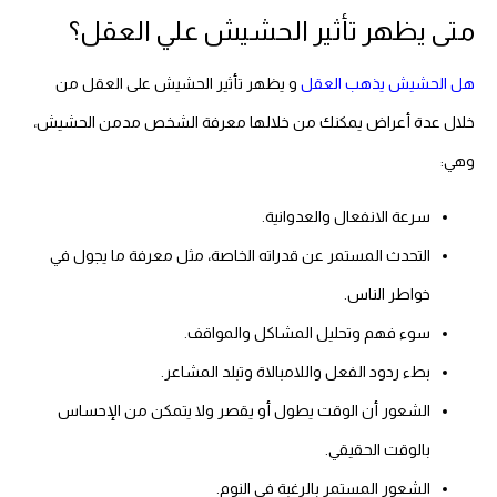
متى يظهر تأثير الحشيش علي العقل؟
هل الحشيش يذهب العقل
و يظهر تأثير الحشيش على العقل من
خلال عدة أعراض يمكنك من خلالها معرفة الشخص مدمن الحشيش،
وهي:
سرعة الانفعال والعدوانية.
التحدث المستمر عن قدراته الخاصة، مثل معرفة ما يجول في
خواطر الناس.
سوء فهم وتحليل المشاكل والمواقف.
بطء ردود الفعل واللامبالاة وتبلد المشاعر.
الشعور أن الوقت يطول أو يقصر ولا يتمكن من الإحساس
بالوقت الحقيقي.
الشعور المستمر بالرغبة في النوم.