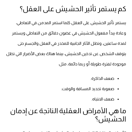
كم يستمر تأثير الحشيش على العقل؟
يستمر تأثير الحشيش على العقل كلما استمر المدمن في التعاطي،
وعادة يبدأ مفعول الحشيش في غضون دقائق من التعاطي ويستمر
لمدة ساعتين، وتظل الآثار الجانبية للمخدر في العقل والجسم حتى
يتوقف الشخص عن تدخين الحشيش، بينما هناك بعض الأضرار التي تظل
موجودة لفترة طويلة أو ربما دائمة، مثل:
ضعف الذاكرة.
صعوبة تحديد المسافة والوقت.
ضعف الانتباه.
ما هي الأمراض العقلية الناتجة عن إدمان
الحشيش؟