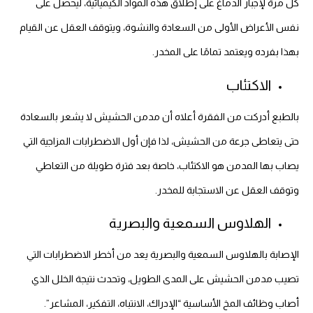
كل مرة لإجبار الدماغ على إطلاق هذه المواد الكيميائية، ليحصل على
نفس الأعراض الأولى من السعادة والنشوة، ويتوقف العقل عن القيام
بهذا بفرده ويعتمد تمامًا على المخدر.
الاكتئاب
بالطبع أدركت من الفقرة أعلاه أن مدمن الحشيش لا يشعر بالسعادة
حتى يتعاطى جرعة من الحشيش، لذا فإن أول الاضطرابات المزاجية التي
يصاب بها المدمن هو الاكتئاب، خاصة بعد فترة طويلة من التعاطي
وتوقف العقل عن الاستجابة للمخدر.
الهلاوس السمعية والبصرية
الإصابة بالهلاوس السمعية والبصرية يعد من أخطر الاضطرابات التي
تصيب مدمن الحشيش على المدى الطويل، وتحدث نتيجة الخلل الذي
أصاب وظائف المخ الأساسية “الإدراك، الانتباه، التفكير، المشاعر”.