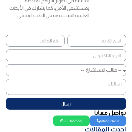
بفاعلية في تطوير البرامج العلاجية
بمستشفى الأمل، كما يشارك في الأبحاث
العلمية المتخصصة في الطب النفسي.
ارسال
تواصل معانا
01020226227
01020226226
أحدث المقالات