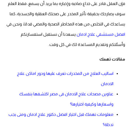
فإن العقل قادر على خداع صاحبه وإخباره بما يريد أن يسمع، فقط العلم
سوف يصارحك بحقيقة تأثير المخدر على صحتك العقلية والجسدية، كما
يساعدك في التخلص من هذه المخاطر الصحية والمضي قدمًا، ونحن في
افضل مستشفي علاج ادمان
يسعدنا أن نستقبل استفسارتكم
وأسئلتكم وتقديم المساعدة لك في كل وقت.
مقالات تهمك
اساليب العلاج من المخدرات تعرف عليها ودور اماكن علاج
الادمان
عناوين مصحات علاج الادمان فى مصر اكتشفها بنفسك
واسعارها وكيفية اختيارها؟
معلومات تهمك قبل اختيار افضل دكتور علاج ادمان ومتى يجب
تدخلة؟