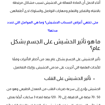
أثناء الحمل أن المادة الفعالة في الحشيش تسبب مشاكل مرتبطة
بالانتباه والتفكير والتعلم ومهارات التواصل والسلوك لدى أطفالهن.
متى تنتهي أعراض انسحاب الحشيش؟ وما هي العوامل التي تحدد
مدتها؟
ما هو تأثير الحشيش على الجسم بشكل
عام؟
تأثير الحشيش على الجسم بشكل عام يعد من أخطر التأثيرات وفقًا
للأبحاث العلمية التي أجريت على مدمني الحشيش، وإليك التفاصيل:
تأثير الحشيش على القلب
الحشيش يؤدي إلى سرعة ضربات القلب من المعدل الطبيعي وهو من
50 : 70 نبضة في الدقيقة، إلى 70 : 120 نبضة لمدة 3 ساعات، أيضًا بعض