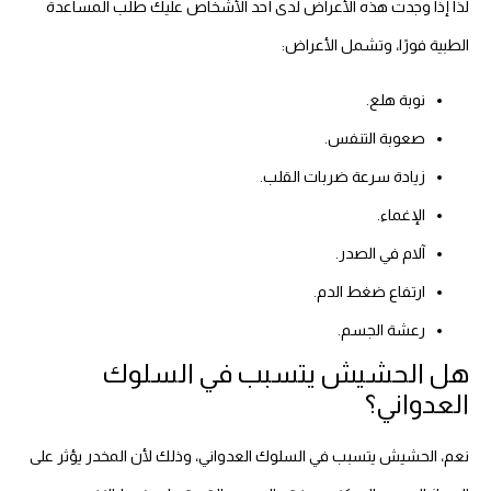
لذا إذا وجدت هذه الأعراض لدى أحد الأشخاص عليك طلب المساعدة
الطبية فورًا، وتشمل الأعراض:
نوبة هلع.
صعوبة التنفس.
زيادة سرعة ضربات القلب.
الإغماء.
آلام في الصدر.
ارتفاع ضغط الدم.
رعشة الجسم.
هل الحشيش يتسبب في السلوك
العدواني؟
نعم، الحشيش يتسبب في السلوك العدواني، وذلك لأن المخدر يؤثر على