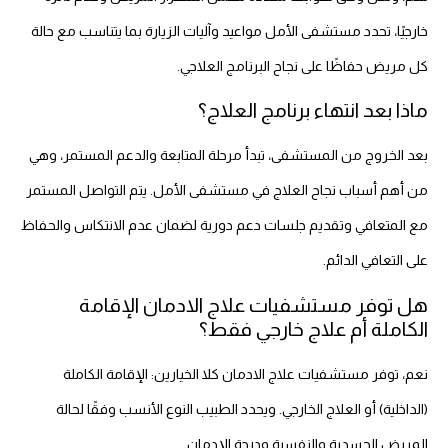
خارجيًا، تحدد مستشفى الأمل مواعيد وآليات الزيارة بما يتناسب مع حالة
كل مريض حفاظًا على نجاح البرنامج العلاجي.
ماذا بعد انتهاء برنامج العلاج؟
بعد الخروج من المستشفى، تبدأ مرحلة المتابعة والدعم المستمر، وهي
من أهم أسباب نجاح العلاج في مستشفى الأمل. يتم التواصل المستمر
مع المتعافي وتقديم جلسات دعم دورية لضمان عدم الانتكاس والحفاظ
على التعافي الدائم.
هل توفر مستشفيات علاج الادمان الإقامة
الكاملة أم علاج خارجي فقط؟
نعم، توفر مستشفيات علاج الادمان كلا الخيارين: الإقامة الكاملة
(الداخلية) أو العلاج الخارجي. ويحدد الطبيب النوع الأنسب وفقًا لحالة
المريض الجسدية والنفسية ودرجة الإدمان.