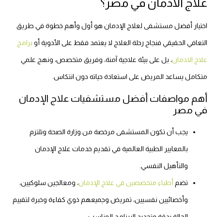
علاج الادمان في مصر؟
اختيار أفضل مستشفى لعلاج الإدمان هو أول وأهم خطوة في طريق
التعافي الحقيقي فنجاح رحلة العلاج لا يعتمد فقط على الأدوية أو
برامج
علاج الادمان
، بل على بيئة علاجية آمنة، وفريق متخصص، ونهج علمي
متكامل يساعد المريض على استعادة حياته دون انتكاس.
أهم مواصفات أفضل مستشفيات علاج الإدمان
في مصر
يجب أن تكون المستشفى مرخصة من وزارة الصحة وتلتزم
بالمعايير الطبية العالمية في تقديم خدمات علاج الإدمان
والتأهيل النفسي.
تضم
أطباء متخصصين في علاج الإدمان
، ومعالجين سلوكيين،
وأخصائيين نفسيين، تمريض وجميعهم ذوي كفاءة وخبرة لتقييم
الحالة بدقة وتحديد البرنامج المناسب.