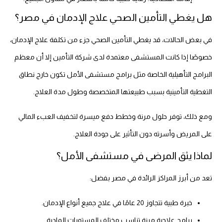
هل يغطي التأمين الصحي علاج الإدمان في مصر؟
في بعض الحالات، قد يغطي التأمين الصحي جزء من تكلفة علاج الإدمان،
خصوصًا إذا كانت المستشفى معتمدة لدى شركة التأمين إلا أن معظم
البرامج التأهيلية الخاصة مثل برامج مستشفى الأمل تكون خارج نطاق
التغطية التأمينية بسبب طبيعتها المتخصصة وطول مدة العلاج.
ومع ذلك، توفر حلول مرنة وخطط دفع ميسرة لتخفيف العبء المالي
على المريض وأسرته دون التأثير على جودة العلاج.
لماذا يثق المرضى في مستشفى الأمل؟
تعد من أبرز المراكز الرائدة في مصر بفضل:
خبرة طبية تتجاوز 20 عامًا في علاج جميع أنواع الإدمان.
برامج علاجية مرنة تناسب مختلف المستويات المادية.