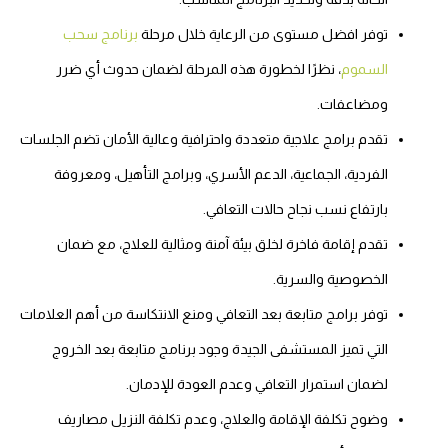
توفر افضل مستوى من الرعاية خلال مرحلة
برنامج سحب
السموم
، نظرًا لخطورة هذه المرحلة لضمان حدوث أي ضرر
ومضاعفات.
تقدم برامج علاجية متعددة واحترافية وعالية الأمان تضم الجلسات
الفردية، الجماعية، الدعم الأسري، وبرامج التأهيل، ومعروفة
بارتفاع نسب نجاح حالات التعافي.
تقدم إقامة فاخرة لخلق بيئة آمنة ومثالية للعلاج، مع ضمان
الخصوصية والسرية.
توفر برامج متابعة بعد التعافي ومنع الانتكاسة من أهم العلامات
التي تميز المستشفى الجيدة وجود برنامج متابعة بعد الخروج
لضمان استمرار التعافي وعدم العودة للإدمان.
وضوح تكلفة الإقامة والعلاج، وعدم تكلفة النزيل مصاريف