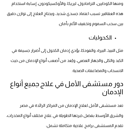
ومنها الكودايين، الترامادول، ليريكا، والأوكسيكودون، إساءة استخدام
هذه العقاقير تسبب اعتماد جسدي شديد، ويحتاج العلاج إلى توازن دقيق
بين سحب السموم وتخفيف الألم بأمان.
الكحوليات
مثل النبيذ، البيرة، والفودكا، يؤدي إدمان الكحول إلى أضرار جسيمة في
الكبد والكلى والجهاز العصبي، ويُعد من أصعب أنواع الإدمان من حيث
الانسحاب والمضاعفات الصحية.
دور مستشفى الأمل في علاج جميع أنواع
الإدمان
تعد مستشفى الأمل لعلاج الإدمان من المراكز الرائدة في مصر
والشرق الأوسط بفضل خبرتها الطويلة في علاج مختلف أنواع المخدرات،
تقدم المستشفى برامج علاجية متكاملة تشمل: