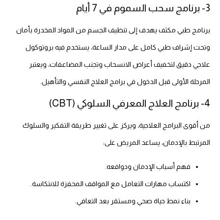
3- برنامج سحب السموم في 7 أيام
برنامج طبي مكثف يهدف إلى تنظيف الجسم من المواد المخدرة بأمان
وتحت إشراف طبي كامل على مدار الساعة، يستخدم فيه بروتوكول
علاجي دقيق لتخفيف أعراض الانسحاب وتجنب المضاعفات، ويعتبر
المرحلة الأولى قبل الدخول في برامج العلاج النفسي والتأهيل.
4- برنامج العلاج المعرفي السلوكي (CBT)
من أقوى البرامج العلاجية، ويركز على تغيير طريقة التفكير والسلوك
المرتبط بالإدمان، يساعد المريض على:
فهم أسباب الإدمان ودوافعه.
اكتساب مهارات التعامل مع المواقف المحفزة للانتكاسة.
بناء نمط حياة صحي ومستقر بعد التعافي.