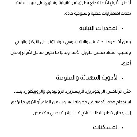
أخطر الأنواع لأنها تصنع بطرق غير قانونية وتحتوي على مواد سامة
تحدث اضطرابات عقلية وسلوكية حادة.
المخدرات النباتية
ومن أشهرها الحشيش والبانجو، وهي مواد تؤثر على التركيز والوعي
وتسبب اعتماد نفسي طويل الأمد، وغالبًا ما تكون مدخل لأنواع إدمان
أخرى.
الأدوية المهدئة والمنومة
مثل الزاناكس، الريفوتريل، الريستريل، الزولبيديم، والزوبيكلون، يساء
استخدام هذه الأدوية في محاولة للهروب من القلق أو الأرق، ما يؤدي
إلى إدمان خطير يتطلب علاج تحت إشراف طبي متخصص.
المسكنات