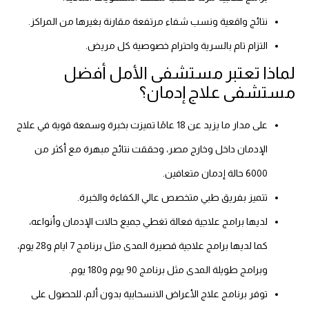
نتائج واقعية ونسب شفاء مرتفعة مقارنة بغيرها من المراكز.
التزام تام بالسرية واحترام خصوصية كل مريض.
لماذا تعتبر مستشفى الأمل أفضل
مستشفى علاج إدمان؟
على مدار ما يزيد عن 18 عامًا تميزت بخبرة وسمعة قوية في علاج
الإدمان داخل وخارج مصر، وحققت نتائج مبهرة مع أكثر من
6000 حالة إدمان متعافين.
تتميز بفريق طبي متخصص عالي الكفاءة والخبرة.
لديها برامج علاجية فعالة تغطي جميع حالات الإدمان وأنواعه،
كما لديها برامج علاجية قصيرة المدى مثل برنامج 7 ايام و28 يوم،
وبرامج طويلة المدى مثل برنامج 90 يوم و180 يوم.
توفر برنامج علاج الأعراض الانسحابية بدون ألم، للحصول على