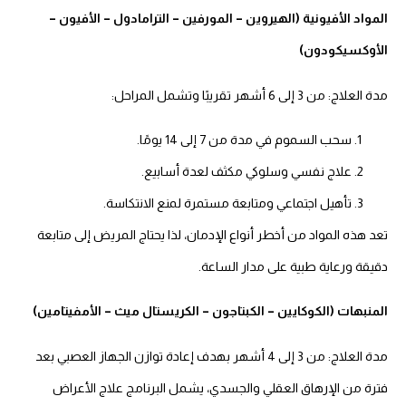
المواد الأفيونية (الهيروين – المورفين – الترامادول – الأفيون –
الأوكسيكودون)
مدة العلاج: من 3 إلى 6 أشهر تقريبًا وتشمل المراحل:
سحب السموم في مدة من 7 إلى 14 يومًا.
علاج نفسي وسلوكي مكثف لعدة أسابيع.
تأهيل اجتماعي ومتابعة مستمرة لمنع الانتكاسة.
تعد هذه المواد من أخطر أنواع الإدمان، لذا يحتاج المريض إلى متابعة
دقيقة ورعاية طبية على مدار الساعة.
المنبهات (الكوكايين – الكبتاجون – الكريستال ميث – الأمفيتامين)
مدة العلاج: من 3 إلى 4 أشهر بهدف إعادة توازن الجهاز العصبي بعد
فترة من الإرهاق العقلي والجسدي، يشمل البرنامج علاج الأعراض