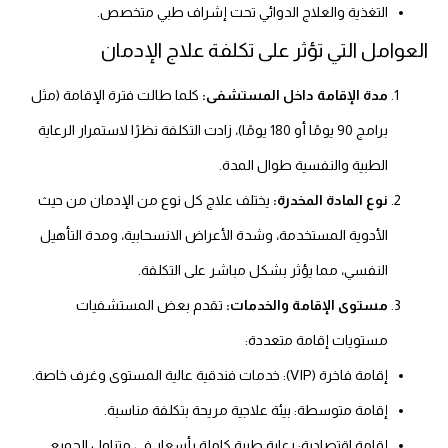
التغذية والعلاج الدوائي تحت إشراف طبي متخصص.
العوامل التي تؤثر على تكلفة علاج الإدمان
مدة الإقامة داخل المستشفى:
كلما طالت فترة الإقامة (مثل
برامج 90 يومًا أو 180 يومًا)، زادت التكلفة نظرًا لاستمرار الرعاية
الطبية والنفسية طوال المدة.
نوع المادة المخدرة:
يختلف علاج كل نوع من الإدمان من حيث
الأدوية المستخدمة، وشدة الأعراض الانسحابية، ومدة التأهيل
النفسي، مما يؤثر بشكل مباشر على التكلفة.
مستوى الإقامة والخدمات:
تقدم بعض المستشفيات
مستويات إقامة متعددة:
إقامة فاخرة (VIP): خدمات فندقية عالية المستوى وغرف خاصة.
إقامة متوسطة: بيئة علاجية مريحة بتكلفة مناسبة.
إقامة اقتصادية: رعاية طبية كاملة بأسعار في متناول الجميع.