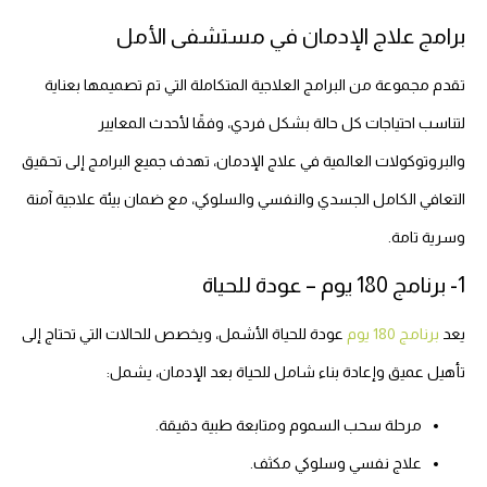
برامج علاج الإدمان في مستشفى الأمل
تقدم مجموعة من البرامج العلاجية المتكاملة التي تم تصميمها بعناية
لتناسب احتياجات كل حالة بشكل فردي، وفقًا لأحدث المعايير
والبروتوكولات العالمية في علاج الإدمان، تهدف جميع البرامج إلى تحقيق
التعافي الكامل الجسدي والنفسي والسلوكي، مع ضمان بيئة علاجية آمنة
وسرية تامة.
1- برنامج 180 يوم – عودة للحياة
يعد
برنامج 180 يوم
عودة للحياة الأشمل، ويخصص للحالات التي تحتاج إلى
تأهيل عميق وإعادة بناء شامل للحياة بعد الإدمان، يشمل:
مرحلة سحب السموم ومتابعة طبية دقيقة.
علاج نفسي وسلوكي مكثف.