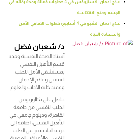
علاج ادمان الاستروكس في 4 خطوات فعالة ومدة بقائه في
الجسم ومنع الانتكاسة
علاج ادمان الشبو في 4 أسابيع: خطوات التعافي الآمن
واستعادة الحياة
د/ شعبان فضل
أستاذ الصحة النفسية ومدير
قسم التأهيل النفسي
بمستشفى الأمل للطب
النفسي وعلاج الإدمان،
وعميد كلية الآداب والعلوم.
حاصل على بكالوريوس
الطب النفسي من جامعة
القاهرة، ودبلوم جامعي في
التأهيل النفسي، إضافة إلى
درجة الماجستير في الطب
النفسي والأمراض العصبية.