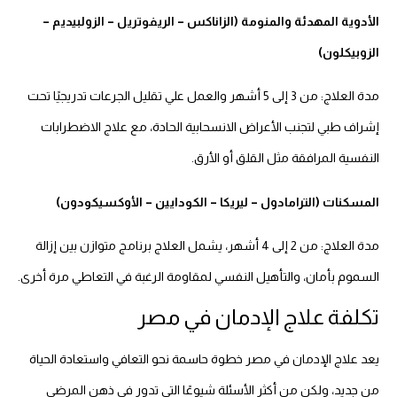
الأدوية المهدئة والمنومة (الزاناكس – الريفوتريل – الزولبيديم –
الزوبيكلون)
مدة العلاج: من 3 إلى 5 أشهر والعمل علي تقليل الجرعات تدريجيًا تحت
إشراف طبي لتجنب الأعراض الانسحابية الحادة، مع علاج الاضطرابات
النفسية المرافقة مثل القلق أو الأرق.
المسكنات (الترامادول – ليريكا – الكودايين – الأوكسيكودون)
مدة العلاج: من 2 إلى 4 أشهر، يشمل العلاج برنامج متوازن بين إزالة
السموم بأمان، والتأهيل النفسي لمقاومة الرغبة في التعاطي مرة أخرى.
تكلفة علاج الإدمان في مصر
يعد علاج الإدمان في مصر خطوة حاسمة نحو التعافي واستعادة الحياة
من جديد، ولكن من أكثر الأسئلة شيوعًا التي تدور في ذهن المرضى