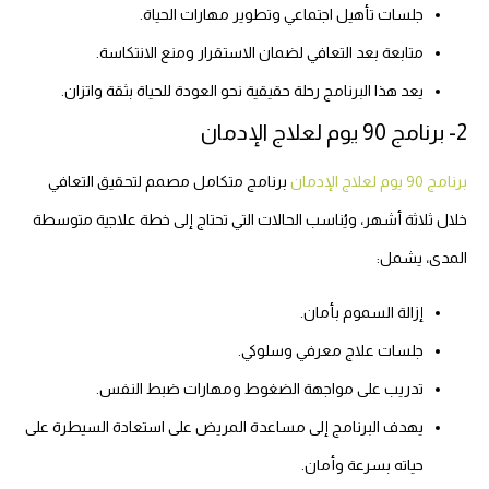
جلسات تأهيل اجتماعي وتطوير مهارات الحياة.
متابعة بعد التعافي لضمان الاستقرار ومنع الانتكاسة.
يعد هذا البرنامج رحلة حقيقية نحو العودة للحياة بثقة واتزان.
2- برنامج 90 يوم لعلاج الإدمان
برنامج 90 يوم لعلاج الإدمان
برنامج متكامل مصمم لتحقيق التعافي
خلال ثلاثة أشهر، ويُناسب الحالات التي تحتاج إلى خطة علاجية متوسطة
المدى، يشمل:
إزالة السموم بأمان.
جلسات علاج معرفي وسلوكي.
تدريب على مواجهة الضغوط ومهارات ضبط النفس.
يهدف البرنامج إلى مساعدة المريض على استعادة السيطرة على
حياته بسرعة وأمان.