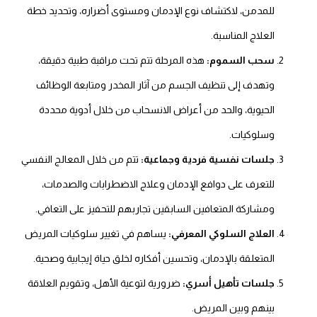
للمدمن، لاكتشاف نوع الإدمان ومستوى أضراره، وتحديد خطة
العلاج المناسبة.
سحب السموم:
هذه المرحلة تتم تحت مراقبة طبية دقيقة،
وتهدف إلى تنظيف الجسم من آثار المخدر ومتابعة الوظائف
الحيوية، والحد من أعراض الانسحاب من خلال أدوية محددة
وسلوكيات.
جلسات نفسية فردية وجماعية:
تتم من خلال المعالج النفسي
للتعرف على دوافع الإدمان وعلاج الاضطرابات والصدمات،
ومشاركة المتعافين السابقين تجاربهم للتحفيز على التعافي.
العلاج السلوكي المعرفي:
يساهم في تغيير سلوكيات المريض
المتعلقة بالإدمان، وتحسين أفكاره لخلق حياة إيجابية وصحية.
جلسات تأهيل أسري:
ضرورية لتوعية الأهل، وتقويم العلاقة
بينهم وبين المريض.