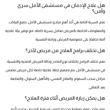
هل علاج الإدمان في مستشفى الأمل سري
وآمن؟
نعم، السرية التامة هي أحد أهم مبادئ مستشفى الأمل، جميع البيانات
والمعلومات الخاصة بالمريض تعامل بسرية كاملة، مع توفير بيئة علاجية
آمنة تحافظ على خصوصية المريض وراحته النفسية.
هل تختلف برامج العلاج من مريض لآخر؟
نعم، تختلف البرامج باختلاف نوع المخدر وحالة المريض الصحية والنفسية،
في مستشفى الأمل، يتم تصميم خطة علاجية خاصة لكل مريض تتضمن
مراحل سحب السموم، والعلاج النفسي، والتأهيل السلوكي، والمتابعة
بعد التعافي.
هل يمكن زيارة المريض أثناء فترة العلاج؟
نعم، ولكن وفق ضوابط محددة تضمن استقرار المريض وعدم تأثره