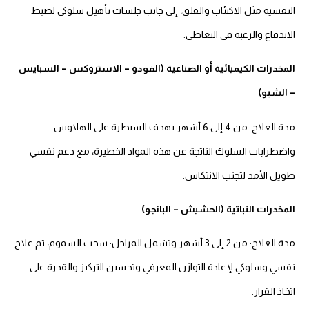
النفسية مثل الاكتئاب والقلق، إلى جانب جلسات تأهيل سلوكي لضبط
الاندفاع والرغبة في التعاطي.
المخدرات الكيميائية أو الصناعية (الفودو – الاستروكس – السبايس
– الشبو)
مدة العلاج: من 4 إلى 6 أشهر بهدف السيطرة على الهلاوس
واضطرابات السلوك الناتجة عن هذه المواد الخطيرة، مع دعم نفسي
طويل الأمد لتجنب الانتكاس.
المخدرات النباتية (الحشيش – البانجو)
مدة العلاج: من 2 إلى 3 أشهر وتشمل المراحل: سحب السموم، ثم علاج
نفسي وسلوكي لإعادة التوازن المعرفي وتحسين التركيز والقدرة على
اتخاذ القرار.