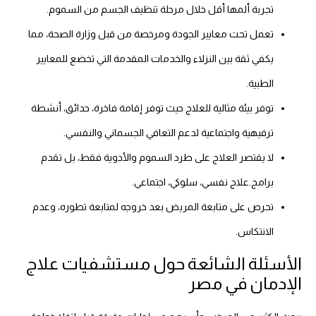
تجربة ألمها أقل خلال مرحلة تنظيف الجسم من السموم.
تعمل تحت معايير الجودة ومرخصة من قبل وزارة الصحة، مما
يكفي ثقة بين النزلاء والخدمات المقدمة التي تخضع للمعايير
الطبية.
توفر بيئة مثالية للعلاج حيث توفر إقامة فاخرة، حدائق، أنشطة
ترفيهية واجتماعية لدعم التعافي الجسماني والنفسي.
لا يقتصر العلاج على طرد السموم والأدوية فقط، بل تقدم
برامج.علاج نفسي، سلوكي، اجتماعي.
تحرص على متابعة المريض بعد خروجه لمتابعة تطوره، وعدم
الانتكاس.
الأسئلة الشائعة حول مستشفيات علاج
الإدمان في مصر