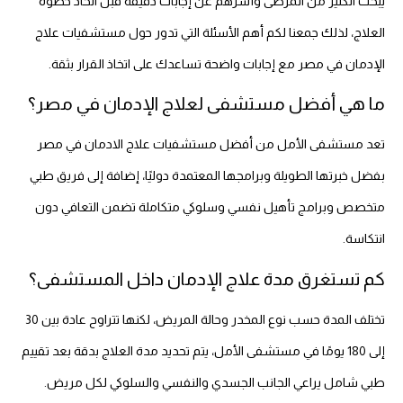
يبحث الكثير من المرضى وأسرهم عن إجابات دقيقة قبل اتخاذ خطوة
العلاج، لذلك جمعنا لكم أهم الأسئلة التي تدور حول مستشفيات علاج
الإدمان في مصر مع إجابات واضحة تساعدك على اتخاذ القرار بثقة.
ما هي أفضل مستشفى لعلاج الإدمان في مصر؟
تعد مستشفى الأمل من أفضل مستشفيات علاج الادمان في مصر
بفضل خبرتها الطويلة وبرامجها المعتمدة دوليًا، إضافة إلى فريق طبي
متخصص وبرامج تأهيل نفسي وسلوكي متكاملة تضمن التعافي دون
انتكاسة.
كم تستغرق مدة علاج الإدمان داخل المستشفى؟
تختلف المدة حسب نوع المخدر وحالة المريض، لكنها تتراوح عادة بين 30
إلى 180 يومًا في مستشفى الأمل، يتم تحديد مدة العلاج بدقة بعد تقييم
طبي شامل يراعي الجانب الجسدي والنفسي والسلوكي لكل مريض.