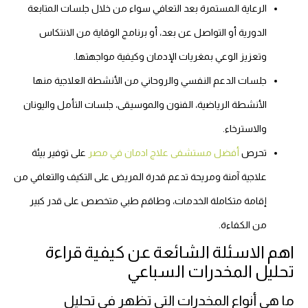
الرعاية المستمرة بعد التعافي سواء من خلال جلسات المتابعة
الدورية أو التواصل عن بعد، أو برنامج الوقاية من الانتكاس
وتعزيز الوعي بمغريات الإدمان وكيفية مواجهتها.
جلسات الدعم النفسي والروحاني من الأنشطة العلاجية منها
الأنشطة الرياضية، الفنون والموسيقى، جلسات التأمل واليونان
والاسترخاء.
تحرص
أفضل مستشفى علاج ادمان في مصر
على توفير بيئة
علاجية آمنة ومريحة تدعم قدرة المريض على التكيف والتعافي من
إقامة متكاملة الخدمات، وطاقم طبي متخصص على قدر كبير
من الكفاءة.
اهم الاسئلة الشائعة عن كيفية قراءة
تحليل المخدرات السباعي
ما هي أنواع المخدرات التي تظهر في تحليل