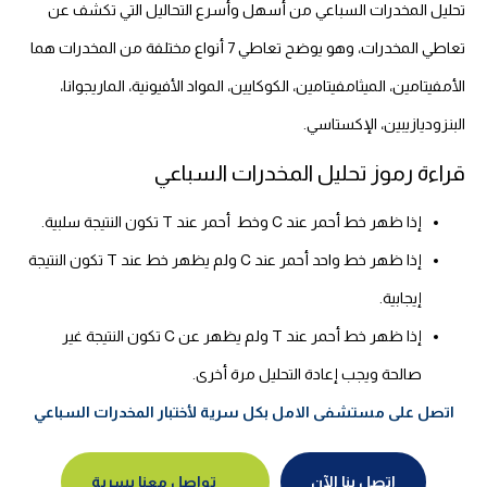
تحليل المخدرات السباعي من أسهل وأسرع التحاليل التي تكشف عن
تعاطي المخدرات، وهو يوضح تعاطي 7 أنواع مختلفة من المخدرات هما
الأمفيتامين، الميثامفيتامين، الكوكايين، المواد الأفيونية، الماريجوانا،
البنزوديازيبين، الإكستاسي
.
قراءة رموز تحليل المخدرات السباعي
إذا ظهر خط أحمر عند C وخط أحمر عند T تكون النتيجة سلبية.
إذا ظهر خط واحد أحمر عند C ولم يظهر خط عند T تكون النتيجة
إيجابية.
إذا ظهر خط أحمر عند T ولم يظهر عن C تكون النتيجة غير
صالحة ويجب إعادة التحليل مرة أخرى.
اتصل على مستشفى الامل بكل سرية لأختبار المخدرات السباعي
اتصل بنا الآن
تواصل معنا بسرية