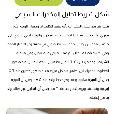
شكل شريط تحليل المخدرات السباعي
يتميز شريط تحليل المخدرات بأنه يشبه الكارت له وجهان الوجه الأول
يحتوي على خمس شرائط لخمس مواد مخدرة، والوجه الثاني يحتوي على
مادتين مخدرتين، ولكل مخدر شريط طولي في بدايته رمز اختصار المخدر
وفي نهايته قطعة بيضاء يتم غمسها في عينة البول، وفي منتصف
الشريط يوجد مربعين T، C اللذان يظهران نتيجة التحاليل عند ظهور
الخطوط الحمراء التي تظهر عند كل مربع فعند ظهور خطين عند C,T
يعني أن النتيجة سلبية، وعند وجود خط واحد عند C هذا يعني أن النتيجة
إيجابية بينما عند وجود خط واحد عند T هذا يعني أن التحليل غير صالح ولا
بد من إعادته.