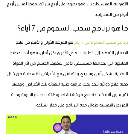
الأفيونية، الفينسيكليدين، وهو يحتوي على أربع شرائط فقط لقياس أربع
أنواع من المخدرات.
ما هو برنامج سحب السموم فى 7 أيام؟
برنامج سحب السموم فى 7 أيام
هو المرحلة الأولى والأهم في علاج
الإدمان للتمهيد إلى خطوات العلاج الأخرى بكل أمان، فهو أحد الخطط
العلاجية التي تقدمها مستشفى الأمل لتنظيف الجسم من آثار المواد
المخدرة بشكل آمن وسريع، والتعامل مع الأعراض الانسحابية من خلال
خطة علاج دوائية تًنفذ تحت مراقبة طبية لتهدئة تلك الأعراض وجعلها
تمُر بدون آلام شديدة، مع مراقبة نشاط وظائف الجسم الحيوية وحالة
المريض النفسية طوال مدة البرنامج على مدار الساعة.