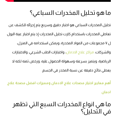
ما هو تحليل المخدرات السباعي؟
تحليل المخدرات السباعي هو اختبار دقيق وسريع يتم إجرائه للكشف عن
تعاطي المخدرات باستخدام كارت تحليل المخدرات إذ يتم اختبار عينة البول
ل ٧ مجموعات من المواد المخدرة، ويمكن استخدامه في المنزل،
والشركات،
مراكز علاج الادمان
، واختبارات الطب الشرعي، والاختبارات
الرياضية، ويتميز بسرعته وسهولة الحصول عليه، ورخص ثمنه لكنه لا
يعطي نتائج دقيقة عن نسبة المخدر في الجسم.
أهم معايير اختيار مصحات علاج الادمان ومميزات افضل مصحة علاج
ادمان
ما هي انواع المخدرات السبع التي تظهر
في التحليل؟