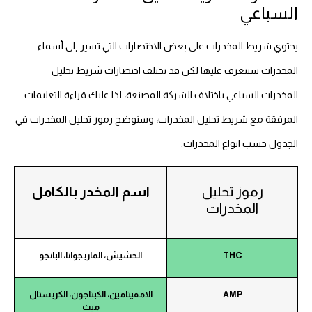
السباعي
يحتوي شريط المخدرات على بعض الاختصارات التي تسير إلى أسماء
المخدرات سنتعرف عليها لكن قد تختلف اختصارات شريط تحليل
المخدرات السباعي باختلاف الشركة المصنعة، لذا عليك قراءة التعليمات
المرفقة مع شريط تحليل المخدرات، وسنوضح رموز تحليل المخدرات في
الجدول حسب انواع المخدرات.
رموز تحليل
اسم المخدر بالكامل
المخدرات
THC
الحشيش، الماريجوانا، البانجو
AMP
الامفيتامين، الكبتاجون، الكريستال
ميث