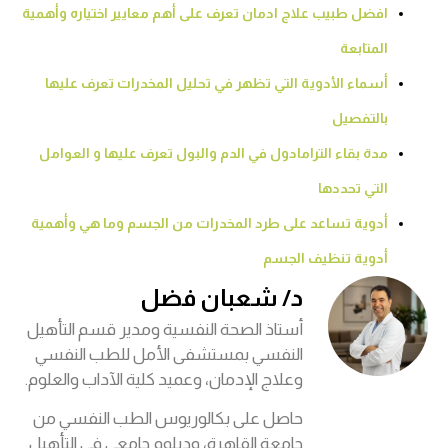
افضل طبيب علاج ادمان تعرف على أهم معايير اختياره وأهمية
المتابعة
أسماء الأدوية التي تظهر في تحليل المخدرات تعرف عليها
بالتفصيل
مدة بقاء الترامادول في الدم والبول تعرف عليها و العوامل
التي تحددها
أدوية تساعد على طرد المخدرات من الجسم وما هي وأهمية
أدوية تنظيف الجسم
د/ شعبان فضل
أستاذ الصحة النفسية ومدير قسم التأهيل
النفسي بمستشفى الأمل للطب النفسي
وعلاج الإدمان، وعميد كلية الآداب والعلوم.
حاصل على بكالوريوس الطب النفسي من
جامعة القاهرة، ودبلوم جامعي في التأهيل