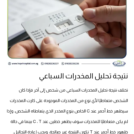
نتيجة تحليل المخدرات السباعي
تختلف نتيجة تحليل المخدرات السباعي من شخص إلى آخر فإذا كان
الشخص متعاطيًا لأي نوع من المخدرات الموجودة على كارت المخدرات
سيظهر خط أحمر عند C الخاص بنوع المخدر الذي يتعاطاه الشخص، وإذا
لم يكن متعاطيًا للمخدرات سوف يظهر خطين عند C ، T بينما في حالة
ظهور خط أحمر عند T تكون النتيجة غير صالحة، ويجب إعادة التحاليل.