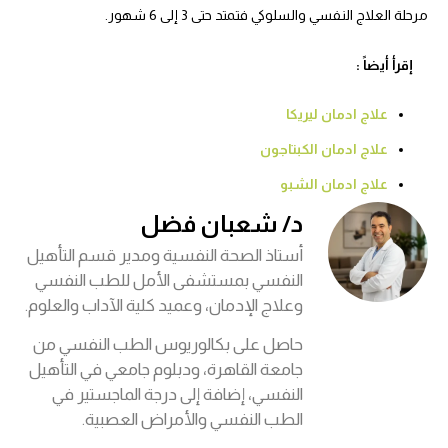
مرحلة العلاج النفسي والسلوكي فتمتد حتى 3 إلى 6 شهور.
إقرأ أيضاً :
علاج ادمان ليريكا
علاج ادمان الكبتاجون
علاج ادمان الشبو
د/ شعبان فضل
أستاذ الصحة النفسية ومدير قسم التأهيل
النفسي بمستشفى الأمل للطب النفسي
وعلاج الإدمان، وعميد كلية الآداب والعلوم.
حاصل على بكالوريوس الطب النفسي من
جامعة القاهرة، ودبلوم جامعي في التأهيل
النفسي، إضافة إلى درجة الماجستير في
الطب النفسي والأمراض العصبية.