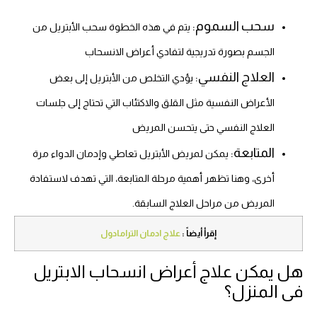
سحب السموم:
يتم في هذه الخطوة سحب الأبتريل من
الجسم بصورة تدريجية لتفادي أعراض الانسحاب
العلاج النفسي:
يؤدي التخلص من الأبتريل إلى بعض
الأعراض النفسية مثل القلق والاكتئاب التي تحتاج إلى جلسات
العلاج النفسي حتى يتحسن المريض
المتابعة:
يمكن لمريض الأبتريل تعاطي وإدمان الدواء مرة
أخرى، وهنا تظهر أهمية مرحلة المتابعة، التي تهدف لاستفادة
المريض من مراحل العلاج السابقة.
إقرأ أيضاً :
علاج ادمان الترامادول
هل يمكن علاج أعراض انسحاب الابتريل
فى المنزل؟