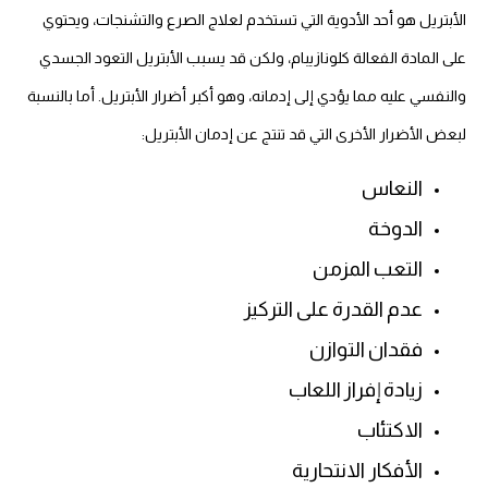
الأبتريل هو أحد الأدوية التي تستخدم لعلاج الصرع والتشنجات، ويحتوي
على المادة الفعالة كلونازيبام، ولكن قد يسبب الأبتريل التعود الجسدي
والنفسي عليه مما يؤدي إلى إدمانه، وهو أكبر أضرار الأبتريل. أما بالنسبة
لبعض الأضرار الأخرى التي قد تنتج عن إدمان الأبتريل:
النعاس
الدوخة
التعب المزمن
عدم القدرة على التركيز
فقدان التوازن
زيادة إفراز اللعاب
الاكتئاب
الأفكار الانتحارية