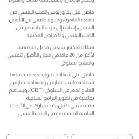
حاصل على بكالوريوس الطب النفسي من
جامعة القاهرة، ودبلوم جامعي في التأهيل
النفسي، إضافة إلى درجة الماجستير في
الطب النفسي والأمراض العصبية.
يمتلك الدكتور شعبان فضل خبرة تمتد
لأكثر من 20 عامًا في مجال التأهيل النفسي
والعلاج السلوكي.
حاصل على شهادات دولية معتمدة، منها
شهادة طبيب ممارس وشهادة ممارس
العلاج المعرفي السلوكي (CBT)، ويساهم
بفاعلية في تطوير البرامج العلاجية
بمستشفى الأمل، كما يشارك في الأبحاث
العلمية المتخصصة في الطب النفسي.