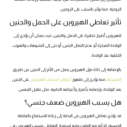
الزوجية، مما يؤثر بالسلب على الزوجين.
تأثير تعاطي الهيروين على الحمل والجنين
للهيروين أضرار خطيرة على الحمل والجنين، حيث يمكن أن يؤدي إلى
الولادة المبكرة أو عدم اكتمال الجنين، أو حتى إلى التشوهات والعيوب
الخلقية عند الولادة.
بالإضافة إلى ذلك فإن الهيروين يصل من الأم إلى الجنين عن طريق
المشيمة
، مما يؤدي إلى ظهور
أعراض انسحاب الهيروين
على الجنين
بعد الولادة، وإصابته بأضرار وأعراضه الجانبية، مثل تقليل التنفس.
هل يسبب الهيروين ضعف جنسي؟
قد يؤدي تعاطي الهيروين في البداية إلى زيادة الاستمتاع بالعلاقة
الجنسية، إلا أنه مع الوقت ومع استمرار التعاطي يتسبب الهيروين في