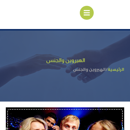
الهيروين والجنس
الرئيسية
/
الهيروين والجنس