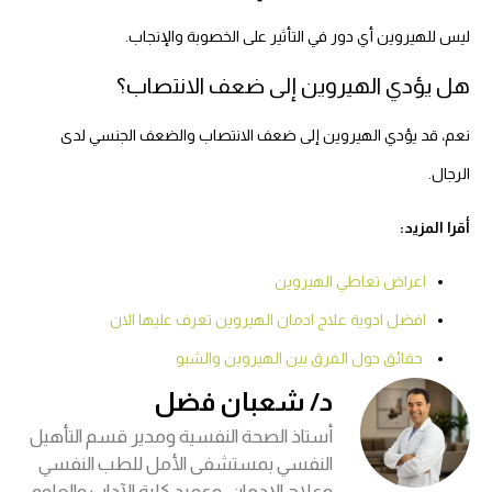
ليس للهيروين أي دور في التأثير على الخصوبة والإنجاب.
هل يؤدي الهيروين إلى ضعف الانتصاب؟
نعم، قد يؤدي الهيروين إلى ضعف الانتصاب والضعف الجنسي لدى
الرجال.
أقرا المزيد:
اعراض تعاطي الهيروين
افضل ادوية علاج ادمان الهيروين تعرف عليها الان
حقائق حول الفرق بين الهيروين والشبو
د/ شعبان فضل
أستاذ الصحة النفسية ومدير قسم التأهيل
النفسي بمستشفى الأمل للطب النفسي
وعلاج الإدمان، وعميد كلية الآداب والعلوم.