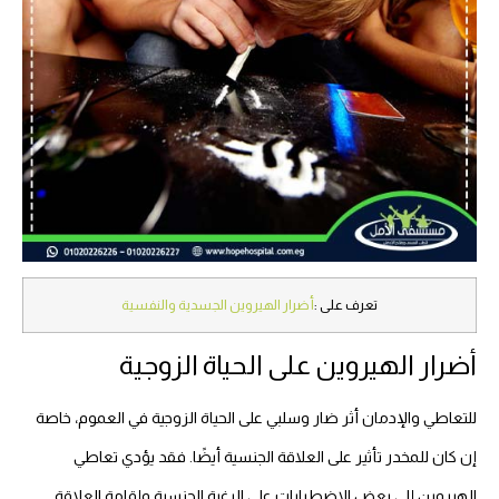
تعرف على :
أضرار الهيروين الجسدية والنفسية
أضرار الهيروين على الحياة الزوجية
للتعاطي والإدمان أثر ضار وسلبي على الحياة الزوجية في العموم، خاصة
إن كان للمخدر تأثير على العلاقة الجنسية أيضًا. فقد يؤدي تعاطي
الهيروين إلى بعض الاضطرابات على الرغبة الجنسية وإقامة العلاقة