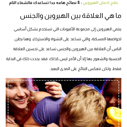
علاج ادمان الهيروين
: 8 نصائح هامه جدا تساعدك فالشفاء التام
ما هي العلاقة بين الهيروين والجنس
ينتمي الهيروين إلى مجموعة الأفيونات التي تستخدم بشكل أساسي
لخواصها المسكنة، والتي تساعد على النشوة والاسترخاء. وهنا يظن
الناس أن العلاقة بين الهيروين والجنس تساعد على تحسين العلاقة
الجنسية والشعور بها إلا أن الأمر ليس كذلك. فقد يحدث ذلك في البداية
فقط، ولكن تنعكس النتائج على المدى البعيد.