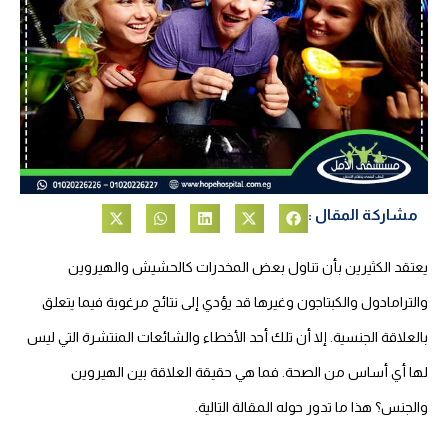
مشاركة المقال :
يعتقد الكثيرين بأن تناول بعض المخدرات كالحشيش والهيروين
والترامادول والكبتاجون وغيرها قد يؤدي إلى نتائج مرغوبة فيما يتعلق
بالعلاقة الجنسية. إلا أن تلك أحد الأخطاء والشائعات المنتشرة التي ليس
لها أي أساس من الصحة. فما هي حقيقة العلاقة بين الهيروين
والجنس؟ هذا ما تدور حوله المقالة التالية.