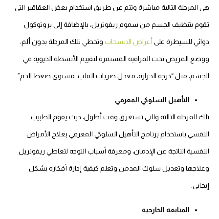
هي المرحلة التالية مباشرة وتتم عن طريق استخدام بعض العقاقير التي
تقوم بتنظيف الجسم من سموم ريفوتريل، بالإضافة إلى بروتوكول
دوائي للسيطرة على
أعراض الانسحاب
وتخطي تلك المرحلة بدون ألم،
ووضع المريض تحت المراقبة المستمرة لتقييم الأنشطة الحيوية في
الجسم، مثل “درجة الحرارة، معدل ضربات القلب، مستوى ضغط الدم”.
التأهيل السلوكي المعرفي
تلك المرحلة الثالثة والتي تستغرق وقت أطول، حيث يقوم الطبيب
النفسي باستخدام برنامج التأهيل السلوكي المعرفي بعلاج الأمراض
النفسية الناتجة عن الإدمان، ومعرفة أسباب التوجه لتعاطي ريفوتريل
وعلاجها وتعديل سلوك المدمن وتعلم كيفية إدارة أفكاره بشكل
إيجابي.
المتابعة الخارجية