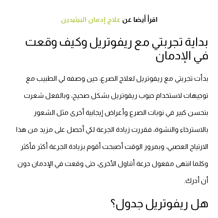
اقرأ أيضا عن
علاج إدمان البيثيدين
بداية تجربتي مع ريفوتريل وكيف وقعت
في الإدمان
بدأت تجربتي مع ريفوتريل لعلاج الصرع، حين وصفه لي الطبيب مع
توجيهات لاستخدام حبوب ريفوتريل بشكل صحيح، وبالفعل شعرت
بتحسن كبير في نوبات الصرع وأعراض إيجابية أخرى مثل الشعور
بالاسترخاء والنشوة، فقررت زيادة الجرعة لكي أحصل على مزيد من هذا
الارتياح العصبي، وبمرور الوقت أصبحت أقوم بزيادة الجرعة أكثر فأكثر
وكلما انتهى مفعول جرعة أتناول الأخرى، حتى وقعت في الإدمان دون
أن أدرك.
هل ريفوتريل جدول؟