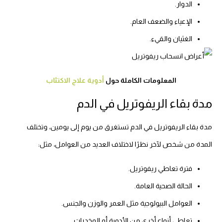
الدوار.
الإعياء والضعف العام.
الغثيان والقيء.
المعلومات الكاملة حول
أدوية علاج الاكتئاب
مدة بقاء الريفوتريل في الدم
مدة بقاء الريفوتريل في الدم تستغرق من يوم إلى يومين، وتختلف
المدة من شخص لآخر نظرًا لاختلاف العديد من العوامل، مثل:
فترة تعاطي ريفوتريل.
الحالة الصحية العامة.
العوامل البيولوجية مثل العمر والوزن والجنس.
تعاطي أنواع أخرى من الأدوية أو المخدرات.