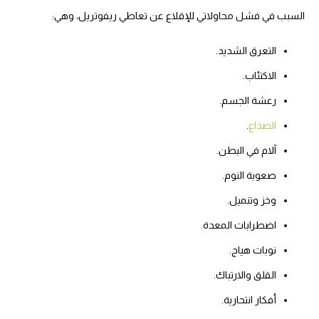
السبب في فشل محاولاتي للإقلاع عن تعاطي ريفوتريل، وهي:
التعرق الشديد.
الاكتئاب.
رعشة الجسم.
الصداع
.
آلام في البطن.
صعوبة النوم.
وخز وتنميل.
اضطرابات المعدة.
نوبات هياج.
القلق والارتباك.
أفكار انتحارية.