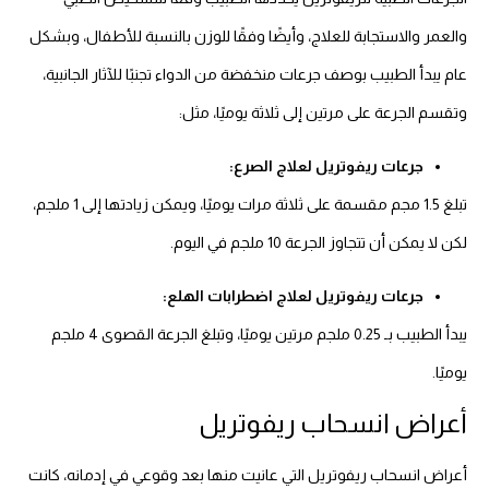
والعمر والاستجابة للعلاج، وأيضًا وفقًا للوزن بالنسبة للأطفال، وبشكل
عام يبدأ الطبيب بوصف جرعات منخفضة من الدواء تجنبًا للآثار الجانبية،
وتقسم الجرعة على مرتين إلى ثلاثة يوميًا، مثل:
جرعات ريفوتريل لعلاج الصرع:
تبلغ 1.5 مجم مقسمة على ثلاثة مرات يوميًا، ويمكن زيادتها إلى 1 ملجم،
لكن لا يمكن أن تتجاوز الجرعة 10 ملجم في اليوم.
جرعات ريفوتريل لعلاج اضطرابات الهلع:
يبدأ الطبيب بـ 0.25 ملجم مرتين يوميًا، وتبلغ الجرعة القصوى 4 ملجم
يوميًا.
أعراض انسحاب ريفوتريل
أعراض انسحاب ريفوتريل التي عانيت منها بعد وقوعي في إدمانه، كانت