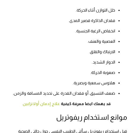
خلل التوازن أثناء الحركة.
فقدان الذاكرة قصير المدى.
انخفاض الرغبة الجنسية.
العصبية والعنف.
الارتباك والقلق.
الدوار الشديد.
صعوبة الحركة.
هلاوس سمعية وبصرية.
ضعف التنسيق، أو فقدان القدرة على تحديد المسافة والزمن.
قد يهمك ايضا معرفة كيفية
علاج إدمان أولانزابين
موانع استخدام ريفوتريل
قبل استخدام ريفوتريل سألني الطبيب النفسي حول حالتي الصحية