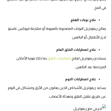
في المخ.
علاج نوبات الهلع
يعالج ريفوتريل النوبات المصحوبة بالغيبوبة أو متلازمة لينوكس غاستو
لدى الأطفال أو البالغين.
علاج اضطرابات القلق العام
يستخدم ريفوتريل لعلاج
اضطرابات القلق
بما ذلك فوبيا الأماكن
المزدحمة عند البالغين.
علاج اضطرابات النوم
يساعد ريفوتريل الأشخاص الذين يعانون من الأرق ومشاكل في النوم
عن طريق تقليل القلق وتهدئة الأعصاب.