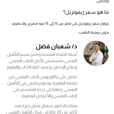
وزانكس.
ما هو سعر ريفوتريل؟
يتراوح سعر ريفوتريل في مصر بين 13 إلى 15 جنيه مصري، ولا يصرف
بدون روشتة الطبيب.
د/ شعبان فضل
أستاذ الصحة النفسية ومدير قسم التأهيل
النفسي بمستشفى الأمل للطب النفسي
وعلاج الإدمان، وعميد كلية الآداب والعلوم.
حاصل على بكالوريوس الطب النفسي من
جامعة القاهرة، ودبلوم جامعي في التأهيل
النفسي، إضافة إلى درجة الماجستير في
الطب النفسي والأمراض العصبية.
يمتلك الدكتور شعبان فضل خبرة تمتد
لأكثر من 20 عامًا في مجال التأهيل النفسي