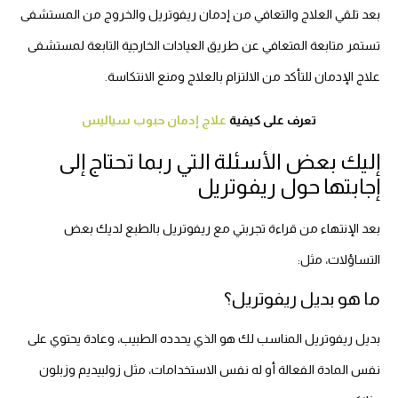
بعد تلقي العلاج والتعافي من إدمان ريفوتريل والخروج من المستشفى
تستمر متابعة المتعافي عن طريق العيادات الخارجية التابعة لمستشفى
علاج الإدمان للتأكد من الالتزام بالعلاج ومنع الانتكاسة.
تعرف على كيفية
علاج إدمان حبوب سياليس
إليك بعض الأسئلة التي ربما تحتاج إلى
إجابتها حول ريفوتريل
بعد الإنتهاء من قراءة تجربتي مع ريفوتريل بالطبع لديك بعض
التساؤلات، مثل:
ما هو بديل ريفوتريل؟
بديل ريفوتريل المناسب لك هو الذي يحدده الطبيب، وعادة يحتوي على
نفس المادة الفعالة أو له نفس الاستخدامات، مثل زولبيديم وزبلون