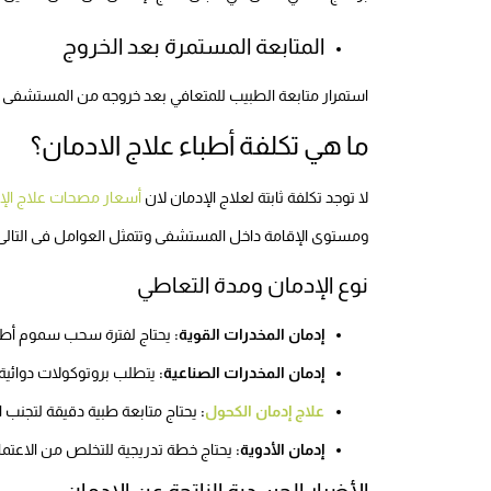
المتابعة المستمرة بعد الخروج
استمرار متابعة الطبيب للمتعافي بعد خروجه من المستشفى لض
ما هي تكلفة أطباء علاج الادمان؟
لا توجد تكلفة ثابتة لعلاج الإدمان لان
أسعار مصحات علاج الإ
ومستوى الإقامة داخل المستشفى وتتمثل العوامل فى التالى
نوع الإدمان ومدة التعاطي
إدمان المخدرات القوية:
يحتاج لفترة سحب سموم أطول
إدمان المخدرات الصناعية:
يتطلب بروتوكولات دوائية
علاج إدمان الكحول
:
يحتاج متابعة طبية دقيقة لتجنب 
إدمان الأدوية:
يحتاج خطة تدريجية للتخلص من الاعتماد
الأضرار الجسدية الناتجة عن الإدمان.