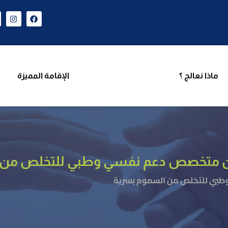
ن نحن
برامجنا
ماذا نعالج ؟
الإقامة المميزة
فر
ماذا نعالج ؟
الإقامة المميزة
مان متخصص دعم نفسي وطبي للتخلص من 
طبي للتخلص من السموم بسرية