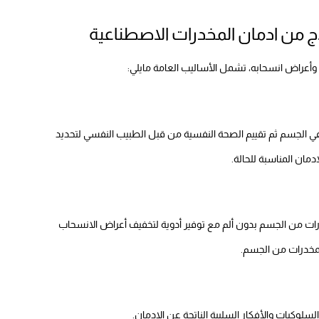
اج من ادمان المخدرات الاصطناعية
أعراض انسحابه، تشمل الأساليب العامة مايلي:
 في الجسم ثم تقييم الصحة النفسية من قبل الطبيب النفسي لتحديد
دمان المناسبة للحالة.
ات من الجسم بدون ألم مع توفير أدوية لتخفيف أعراض الانسحاب
المخدرات من الجسم.
وكيات والأفكار السلبية الناتجة عن الإدمان.