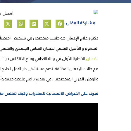
مشاركة المقال :
دكتور علاج الإدمان
هو طبيب متخصص في تشخيص اضطراب تع
السموم و التأهيل النفسي لضمان التعافي الجسدي والنفسي بأم
الادمان
الخطوة الأولى في رحلة التعافي ومنع الانتكاس حيث ي
مع حالات الإدمان المختلفة. تضم مستشفى دار الامل لعلاج 
والوطن العربي المتخصصين في تقديم برامج علاجية حديثة وآم
تعرف على الاعراض الانسحابية للمخدرات وكيف تتخلص من