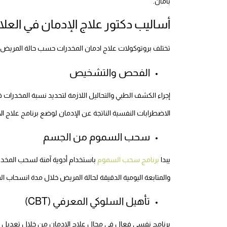
بأمان.
أساليب دكتور علاج الإدمان في العل
تختلف بروتوكولات علاج ادمان المخدرات حسب حالة المريض و
الفحص والتشخيص
إجراء الكشف الطبي والتحاليل اللازمة لتحديد نسبة المخدرات
الاضطرابات النفسية الناتجة عن الإدمان لوضع برنامج علاج الا
سحب السموم من الجسم
يبدا
برنامج سحب السموم
باستخدام أدوية آمنة لسحب المخدر
والمتابعة اليومية الدقيقة لحالة المريض خلال مدة انسحاب 
تأهيل السلوكي المعرفي (CBT)
برنامج نفسي فعال في مجال علاج الإدمان من خلال تعديل السل