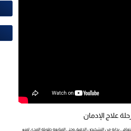
حلة علاج الإدمان
تعافي بداية من التشخيص الدقيق وحتي المتابعة طويلة المدى لمنع