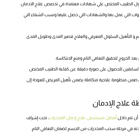
ل الطبيب المختص علي شهادات معتمدة في تخصص علاج الادمان.
وات التي عمل بها والشهادات التي حصل عليها ونسب الشفاء التي
 التأهيل السلوكي المعرفي والعلاج قصير المدى وطويل المدى
د الخروج لتحقيق التعافي التام ومنع الانتكاسة.
 السابقين للحصول على صورة دقيقة عن كفاءة الطبيب المختص.
ان ضمن منظومة علاجية متكاملة يضمن تأهيل المريض للعودة إلى
 علاج الإدمان
أن تتم داخل
أفضل مستشفى علاج إدمان المخدرات
، تحت إشراف
ته في مرحلة سحب المخدرات من الجسم لضمان التعافي التام.