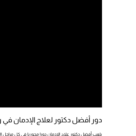
دور أفضل دكتور لعلاج الإدمان في ر
يلعب أفضل دكتور علاج الإدمان دورا محوريا في كل مراحل ال