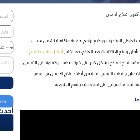
اطي المخدرات ووضع برامج علاجية متكاملة تشمل سحب
ان ومنع الانتكاسة بعد العلاج، يعد اختيار
أفضل طبيب لعلاج
عتمد نجاح العلاج بشكل كبير على خبرة الطبيب وكفاءته في التعامل
الادمان والطب النفسي نخبة من أطباء علاج الادمان في مصر
نة تساعد المرضى على استعادة حياتهم الطبيعية.
ها
226
أحدث