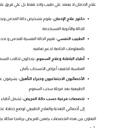
علاج الادمان لا يعتمد علي طبيب واحد فقط بل علي فريق
دكتور علاج الإدمان:
يقوم بتشخيص حالة المدمن ويحدد 
للحالة والأدوية المستخدمة.
الطبيب النفسي:
تقييم الحالة النفسية للمدمن و تحدي
بالمعلومات الخاصة لدعم تعافيه.
أطباء الباطنة وعلاج السموم:
يتدخلون لحالات التسمم
المناسبة لتخفيف أعراض الانسحاب بأمان.
الأخصائيون الاجتماعيون وخبراء التأهيل:
يشرفون على 
الطبيعية بعد مرحلة سحب السموم.
تخصصات فرعية حسب حالة المريض:
تشمل أطباء الك
إلى أخصائيي التغذية والعلاج الطبيعي لوضع خطط غذائي
التعاون بين هذه التخصصات يضمن للمريض برنامجا متكالا يجمع