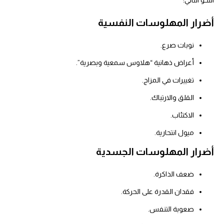
النحو التالي:
أضرار المهلوسات النفسية
نوبات صرع.
أعراض ذهانية “هلاوس سمعية وبصرية”.
تغييرات في المزاج.
القلق والارتباك.
الاكتئاب.
ميول انتحارية.
أضرار المهلوسات الجسدية
ضعف الذاكرة.
فقدان القدرة على الحركة.
صعوبة التنفس.