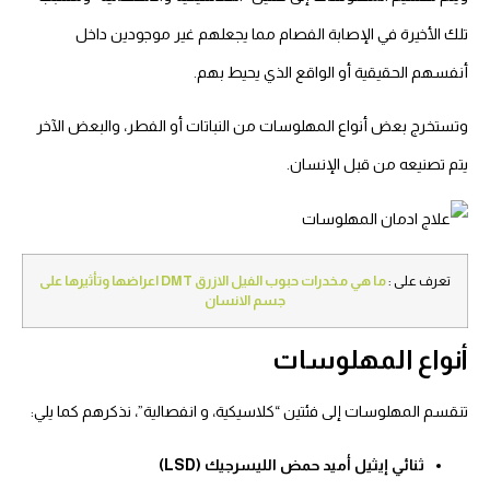
تلك الأخيرة في الإصابة الفصام مما يجعلهم غير موجودين داخل
أنفسهم الحقيقية أو الواقع الذي يحيط بهم.
وتستخرج بعض أنواع المهلوسات من النباتات أو الفطر، والبعض الآخر
يتم تصنيعه من قبل الإنسان.
تعرف على :
ما هي مخدرات حبوب الفيل الازرق DMT اعراضها وتأثيرها على
جسم الانسان
أنواع المهلوسات
تنقسم المهلوسات إلى فئتين “كلاسيكية، و انفصالية”، نذكرهم كما يلي:
ثنائي إيثيل أميد حمض الليسرجيك (LSD)