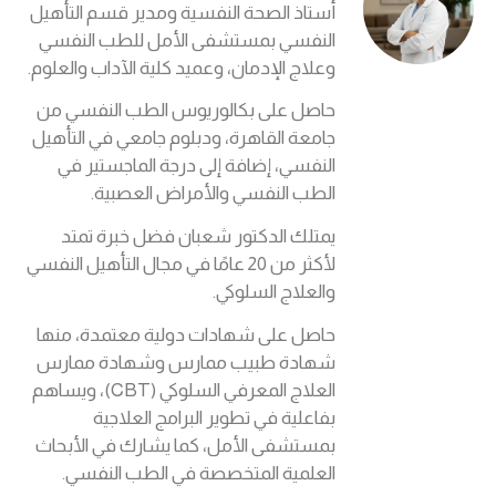
أستاذ الصحة النفسية ومدير قسم التأهيل
النفسي بمستشفى الأمل للطب النفسي
وعلاج الإدمان، وعميد كلية الآداب والعلوم.
حاصل على بكالوريوس الطب النفسي من
جامعة القاهرة، ودبلوم جامعي في التأهيل
النفسي، إضافة إلى درجة الماجستير في
الطب النفسي والأمراض العصبية.
يمتلك الدكتور شعبان فضل خبرة تمتد
لأكثر من 20 عامًا في مجال التأهيل النفسي
والعلاج السلوكي.
حاصل على شهادات دولية معتمدة، منها
شهادة طبيب ممارس وشهادة ممارس
العلاج المعرفي السلوكي (CBT)، ويساهم
بفاعلية في تطوير البرامج العلاجية
بمستشفى الأمل، كما يشارك في الأبحاث
العلمية المتخصصة في الطب النفسي.