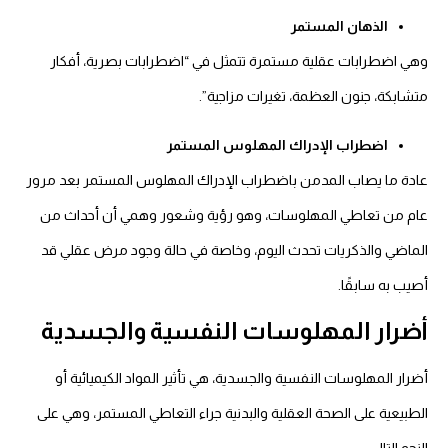
الذهان المستمر
وهي اضطرابات عقلية مستمرة تتمثل في “اضطرابات بصرية، أفكار
متشابكة، جنون العظمة، تغيرات مزاجية”.
اضطراب الإدراك المهلوس المستمر
عادة ما يصاب المدمن باضطراب الإدراك المهلوس المستمر بعد مرور
عام من تعاطي المهلوسات، وهو رؤية وشعور وهمي أن أحداث من
الماضي والذكريات تحدث اليوم، وخاصة في حالة وجود مرض عقلي قد
أصيب به سابقًا.
أضرار المهلوسات النفسية والجسدية
أضرار المهلوسات النفسية والجسدية، هي تأثير المواد الكيميائية أو
الطبيعية على الصحة العقلية والبدنية جراء التعاطي المستمر، وهي على