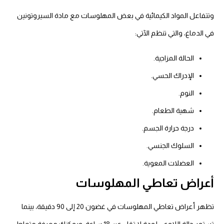
وتتفاعل المواد الكيمائية في بعض المهلوسات مع مادة السيروتونين
في الدماغ، والتي تنظم الآتي:
الحالة المزاجية.
الإدراك الحسي.
النوم.
شهية الطعام.
درجة حرارة الجسم.
السلوك الجنسي.
العضلات المعوية.
أعراض تعاطي المهلوسات
تظهر أعراض تعاطي المهلوسات في غضون 20 إلى 90 دقيقة، بينما
تستمر حالة اللاوعي لمدة لا تقل عن 18 ساعة، ويمكنك معرفة متعاطي