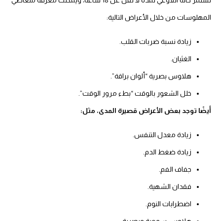
المهلوسات من خلال الأعراض التالية:
زيادة نسبة ضربات القلب.
الغثيان.
هلاوس بصرية “ألوان براقة”.
خلل الشعور بالوقت “بطء مرور الوقت”.
أيضًا توجد بعض الأعراض قصيرة المدى، مثل:
زيادة معدل التنفس.
زيادة ضغط الدم.
جفاف الفم.
فقدان الشهية.
اضطرابات النوم.