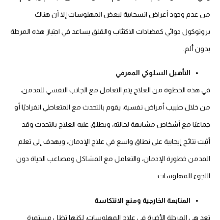
من عدم وجود أعراض انسحابية لبعض المهلوسات إلا أن هناك
بروتوكول دوائي كمضادات الاكتئاب والقلق يساعد في اجتياز هذه المرحلة
بدون ألم.
التأهيل السلوكي المعرفي
في هذه الخطوة من العلاج يتم التعامل مع الجانب النفسي للمدمن،
من خلال طبيب أمراض نفسية، يقوم بالتحدث مع المتعاطي انفراديًا أو
جماعيًا مع أشخاص مشابهة لحالته، ويطلق عليه العلاج بالتحدث وقد
أثبت نتائج إيجابية على نطاق واسع في علاج الإدمان، ويهدف إلى تعلم
المدمن خطورة الإدمان، والتعامل مع المشاكل ومصاعب الحياة دون
اللجوء للمهلوسات.
المتابعة الخارجية ومنع الانتكاسة
تعد هي المرحلة الأخيرة في علاج المهلوسات، لكنها تظل مستمرة