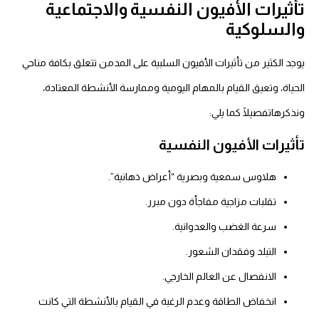
تأثيرات
الأفيون
النفسية والاجتماعية
والسلوكية
يوجد الكثير من تأثيرات الأفيون السلبية على المدمن تتعلق بكافة مناحي
الحياة، وتعيق القيام بالمهام اليومية وممارسة الأنشطة المعتادة،
ونذكرهاتفصيلًا كما يلي:
تأثيرات الأفيون النفسية
هلاوس سمعية وبصرية “أعراض ذهانية”.
تقلبات مزاجية مفاجأة دون مبرر.
سرعة الغضب والعدوانية.
التبلد وفقدان الشعور.
الانفصال عن العالم الخارجي.
انخفاض الطاقة وعدم الرغبة في القيام بالأنشطة التي كانت