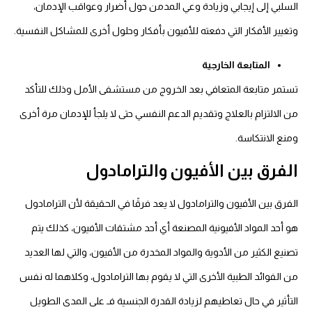
السلبي إلى إيجابي وزيادة وعي المدمن حول أضرار وعواقب الإدمان،
وتغيير الأفكار التي دفعته للأفيون بأفكار وحلول أخرى للمشاكل النفسية.
المتابعة الخارجية
تستمر متابعة المتعافي بعد الخروج من مستشفى الأمل وذلك للتأكد
من الالتزام بالعلاج وتقديم الدعم النفسي حتى لا يلجأ للإدمان مرة أخرى
ومنع الانتكاسة.
الفرق بين الأفيون والترامادول
الفرق بين الأفيون والترامادول لا يعد فرقًا في الحقيقة لأن الترامادول
هو أحد المواد الأفيونية المصنعة أي أحد مشتقات الأفيون، كذلك يتم
تصنيع الكثير من الأدوية والمواد المخدرة من الأفيون، والتي لها العديد
من الفوائد الطبية الأخرى التي لا يقوم بها الترامادول، وكلاهما له نفس
التأثير في حال تعاطيهم لزيادة القدرة الجنسية فـ على المدى الطويل