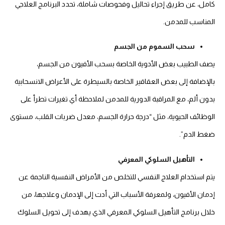
كامل، عن طريق إجراء تحاليل وفحوصات شاملة، تحدد البرنامج العلاجي
المناسب للمدمن.
سحب السموم من الجسم
يصف الطبيب بعض الأدوية الخاصة بسحب الأفيون من الجسم،
بالإضافة إلى بعض العقاقير الخاصة بالسيطرة على الأعراض الانسحابية
بدون ألم، مع المراقبة الدورية للمدمن لملاحظة أي تغيرات تطرأ على
الوظائف الحيوية، مثل “درجة حرارة الجسم، معدل ضربات القلب، مستوى
ضغط الدم”.
التأهيل السلوكي المعرفي
يتم استخدام العلاج النفسي للتخلص من الأمراض النفسية الناجمة عن
إدمان الأفيون، ولمعرفة الأسباب التي أدت إلى الإدمان وعلاجها، من
خلال برنامج التأهيل السلوكي المعرفي الذي يهدف إلى تحويل السلوك