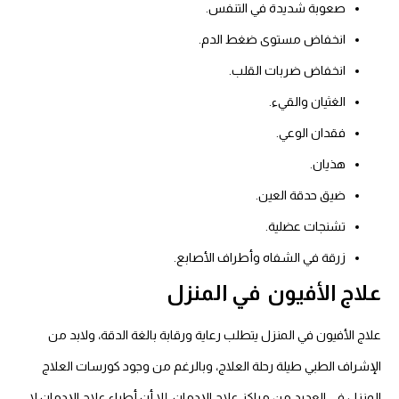
صعوبة شديدة في التنفس.
انخفاض مستوى ضغط الدم.
انخفاض ضربات القلب.
الغثيان والقيء.
فقدان الوعي.
هذيان.
ضيق حدقة العين.
تشنجات عضلية.
زرقة في الشفاه وأطراف الأصابع.
علاج
الأفيون
في المنزل
علاج الأفيون في المنزل يتطلب رعاية ورقابة بالغة الدقة، ولابد من
الإشراف الطبي طيلة رحلة العلاج، وبالرغم من وجود كورسات العلاج
المنزل في العديد من مراكز علاج الإدمان، إلا أن أطباء علاج الإدمان لا