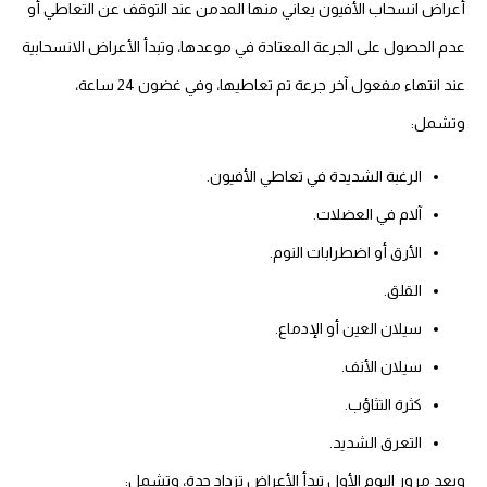
أعراض انسحاب الأفيون يعاني منها المدمن عند التوقف عن التعاطي أو
عدم الحصول على الجرعة المعتادة في موعدها، وتبدأ الأعراض الانسحابية
عند انتهاء مفعول آخر جرعة تم تعاطيها، وفي غضون 24 ساعة،
وتشمل:
الرغبة الشديدة في تعاطي الأفيون.
آلام في العضلات.
الأرق أو اضطرابات النوم.
القلق.
سيلان العين أو الإدماع.
سيلان الأنف.
كثرة التثاؤب.
التعرق الشديد.
وبعد مرور اليوم الأول تبدأ الأعراض تزداد حدة، وتشمل: