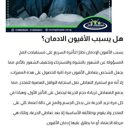
هل يسبب
الأفيون
الادمان؟
يسبب الأفيون الإدمان نظرًا لتأثيره السريع على مستقبلات المخ
المسؤولة عن الشعور بالنشوة والاسترخاء وتخفيف الشعور بالألم، مما
يجعل الشخص يتعاطى الأفيون مرة ثانية للحصول على هذه المميزات،
إلا أنه مع استمرار التعاطي تقل استجابة النواقل العصبية للمخدر، مما
يدفع المتعاطي لزيادة حجم الجرعة ليحصل على التأثير الأول، وهكذا في
كل مرة تزيد الجرعة حتى يدخل الجسم والمخ في حالة اعتماد كلي على
المخدر ولا يقوم بوظائفه الأساسية إلا بعد تعاطي الجرعة، وتلك هي
مرحلة الاعتماد أو ما يطلق عليها إدمان الأفيون.