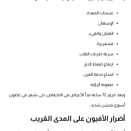
تشنجات المعدة.
الإسهال.
الغثيان والقيء.
قشعريرة.
سرعة ضربات القلب.
ارتفاع ضغط الدم.
اتساع حدقة العين.
صعوبة الرؤية.
وبعد مرور 72 ساعة تبدأ الأعراض في الانخفاض، حتى تشعر في غضون
أسبوع بتحسن شديد.
أضرار الأفيون
على المدى القريب