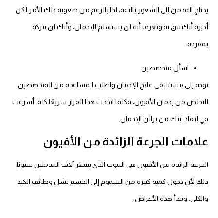
يحتاج المدمن إلى الشعور بالثقة، لذا بالرغم من صعوبة ذلك الأمر لكن
أخبره أنك تثق به وتعرف أنه لن يستسلم للإدمان، وأنك لن تتركه
بمفرده.
اسأل متخصصين
توجه إلى مستشفى علاج الإدمان واطلب المساعدة من المتخصصين
للتخلص من إدمان الأفيون، فكلما اتخذت هذا القرار سريعًا كلما أسرعت
في إنقاذ إبنك من براثن الإدمان.
علامات الجرعة الزائدة من
الأفيون
الجرعة الزائدة من الأفيون هي الموت الذي ينتظر آلاف المدمنين سنويًا،
ذلك لأن دخول كمية كبيرة من السموم إلى الجسم يشل وظائف الكبد
والكلى، وتبدأ هذه الأعراض: