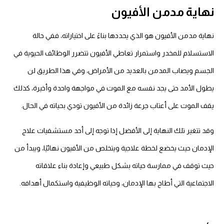
نهاية مدمن
الأفيون
نهاية مدمن الأفيون هو الذي يحددها بناءً على اختياراته، ففي حالة
الاستسلام للمخدر واستمرار تعاطي الأفيون تتضرر الوظائف الحيوية في
الجسم ويصاب المدمن بالعديد من الأمراض، وفي هذا الطريق لن
يطول الأمد حتى يجد نفسه مع الموت في مواجهة واحدة وأخيرة، كذلك
يقف الموت على أعتاب جرعة زائدة من الأفيون تودي بحياته في الحال.
وقد تتغير تلك النهاية إلى الأفضل إذا توجه إلى أحد مستشفيات علاج
الإدمان حيث يخضع لخطة علاجية ويتخلص من الأفيون نهائيًا، ويبدأ من
حيث توقف في ممارسة حياته بشكل طبيعي وإعادة بناء علاقاته
الاجتماعية التي أطاح بها الإدمان، وحياته الوظيفية واستكمال أهدافه.