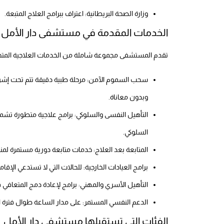
وزارة الصحة البريطانية: اعتراف ببرامج العلاج المتبعة.
الخدمات المقدمة في مستشفى دار الأمل
تقدم المستشفى مجموعة شاملة من الخدمات العلاجية الم
سحب السموم الآمن: مرحلة طبية دقيقة تتم تحت إش
وبدون معاناة.
التأهيل النفسى والسلوكي: برامج علاجية متطورة تش
السلوكي.
المتابعة بعد العلاج: خدمات متابعة دورية مستمرة لم
برامج العيادات الخارجية: للحالات التي لا تستدعي الإقامة
التأهيل الأسري والمهني: برامج لإعادة دمج المتعافي 
الدعم النفسي المستمر: على مدار الساعة طوال فترة ا
الفئات التي تستقبلها مستشفى دار الأمل