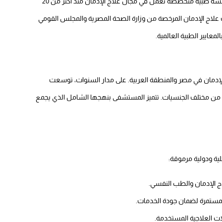
هي مؤسسة طبية متخصصة تعمل في مجال علاج الإدمان منذ أكثر من 20
لاج الإدمان المرخصة من وزارة الصحة المصرية والمجلس القومي
معايير الطبية العالمية.
الإدمان في مصر والمنطقة العربية. على مدار السنوات، توسعت
من مختلف الجنسيات. تتميز المستشفى بنهجها الشامل الذي يجمع
 ودولية مرموقة:​
ج الإدمان والطب النفسي.
لمستمرة لضمان جودة الخدمات.
لات العلاجية المستخدمة.