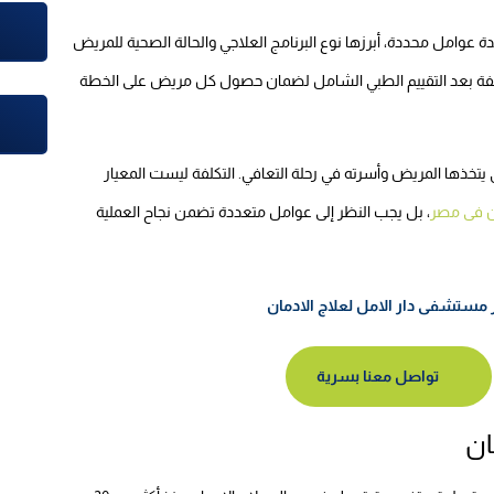
وامل محددة، أبرزها نوع البرنامج العلاجي والحالة الصحية للمريض
التكلفة بعد التقييم الطبي الشامل لضمان حصول كل مريض على الخطة
تي يتخذها المريض وأسرته في رحلة التعافي. التكلفة ليست المعيار
ن فى مصر
، بل يجب النظر إلى عوامل متعددة تضمن نجاح العملية
مستشفى دار الامل لعلاج الادمان
تواصل معنا بسرية
ان