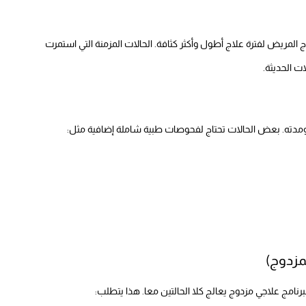
 المريض لفترة علاج أطول وأكثر كثافة. الحالات المزمنة التي استمرت
ت الحديثة.
ج ومدته. بعض الحالات تحتاج لفحوصات طبية شاملة إضافية مثل:
مزدوج)
نامج علاجي مزدوج يعالج كلا الحالتين معا. هذا يتطلب: