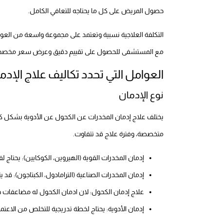
حصول المريض على كل ما يحتاجه للتعافي الكامل.
التكلفة العلاجية نسبية وتعتمد على مجموعة واسعة من العوا
مع المستشفى للحصول على تقييم دقيق وعرض سعر مخصص بناء
العوامل التي تحدد تكاليف علاج الإد
نوع الإدمان
يختلف علاج إدمان المخدرات عن الكحول عن الأدوية بشكل كبير.
متخصصة، وفترة علاج قد تتفاوت.
إدمان المخدرات القوية (الهيروين، الكوكايين): يحتا
إدمان المخدرات الصناعية (الترامادول، الكبتاجون): قد 
علاج إدمان الكحول: لان ادمان الكحول له مضاعفات ج
إدمان الأدوية: يحتاج لخطة تدريجية للتخلص من الاعتما