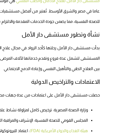
مستشفى دار الأمل لعلاج الادمان والطب النفسي
عاما في مصر والشرق الأوسط. تُعتبر من أفضل مستشفيات ع
للصحة النفسية، مما يضمن جودة الخدمات المقدمة والالتزام بال
نشأة وتطور مستشفى دار الأمل
بدأت مستشفى دار الأمل رحلتها كأحد الرواد في مجال علاج 
المستشفى لتشمل عدة فروع وتقدم خدماتها لآلاف المرضى 
بين العلاج الطبي والتأهيل النفسي وإعادة الدمج الاجتماعي.​​
الاعتمادات والتراخيص الدولية
حصلت مستشفى دار الأمل على اعتمادات من عدة جهات محلية
وزارة الصحة المصرية: ترخيص كامل لمزاولة نشاط علا
المجلس القومي للصحة النفسية: الإشراف والمراقبة ا
هيئة الغذاء والدواء الأمريكية (FDA)
: اعتماد للبروتوكو