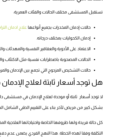
تستقبل المستشفى مختلف الحالات والفئات العمرية:
حالات إدمان المخدرات بجميع أنواعها
علاج ادمان الترا
إدمان الكحوليات بمختلف درجاته.
الاعتماد على الأدوية والعقاقير النفسية والمهدئات وا
الحالات المصحوبة باضطرابات نفسية مثل الاكتئاب و
حالات التشخيص المزدوج التي تجمع بين الإدمان والم
هل توجد أسعار ثابتة لعلاج الإدما
لا توجد أسعار ثابتة أو موحدة لعلاج الإدمان في مستشفى دا
بشكل كبير من مريض لآخر بناء على التقييم الطبي الشامل ال
كل حالة فريدة ولها ظروفها الخاصة واحتياجاتها العلاجية 
التكلفة وفقا لهذه الخطة. هذا النهج الفردي يضمن عدم دف