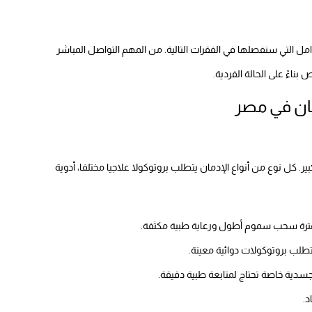
مل التي سنفصلها في الفقرات التالية. من المهم التواصل المباشر
ً على الحالة الفردية.
مان في مصر
 كل نوع من أنواع الإدمان يتطلب بروتوكولا علاجيا مختلفا، أدوية
ج لفترة سحب سموم أطول ورعاية طبية مكثفة.
يتطلب بروتوكولات دوائية معينة.
سدية خاصة تحتاج لمتابعة طبية دقيقة.
د.