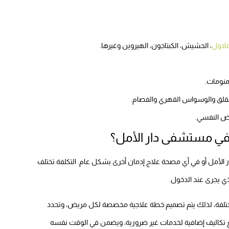
مادول
، الحشيش، الكبتاجون، الهيروين وغيرها.
لمنومات.
القلق والوسواس القهري والفصام.
رض النفسي.
ن في مستشفى دار الأمل؟
ر الأمل أو في أي مصحة علاج إدمان أخرى بشكل عام. التكلفة تختلف
ذي يجرى عند الدخول.
المختلفة، لذلك يتم تصميم خطة علاجية مخصصة لكل مريض، وتحدد
ع تكاليف إضافية لخدمات غير ضرورية، ويضمن في الوقت نفسه