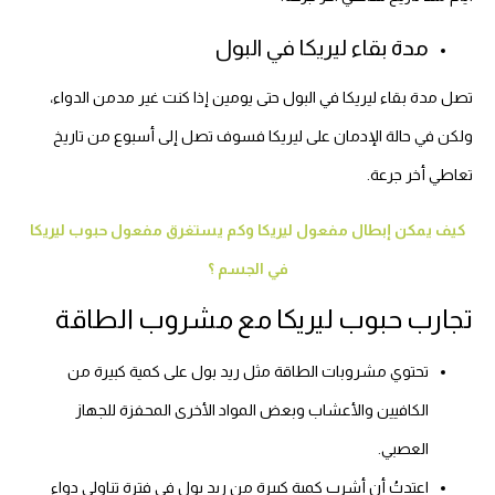
مدة بقاء ليريكا في البول
تصل مدة بقاء ليريكا في البول حتى يومين إذا كنت غير مدمن الدواء،
ولكن في حالة الإدمان على ليريكا فسوف تصل إلى أسبوع من تاريخ
تعاطي أخر جرعة.
كيف يمكن إبطال مفعول ليريكا وكم يستغرق مفعول حبوب ليريكا
في الجسم ؟
تجارب حبوب ليريكا مع مشروب الطاقة
تحتوي مشروبات الطاقة مثل ريد بول على كمية كبيرة من
الكافيين والأعشاب وبعض المواد الأخرى المحفزة للجهاز
العصبي.
اعتدتُ أن أشرب كمية كبيرة من ريد بول في فترة تناولي دواء