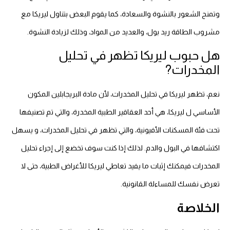
وتمنح الشعور بالنشوة والسعادة، كما يقوم البعض بتناول ليريكا مع
مشروب الطاقة ريد بول، والعديد من المواد، وذلك لزيادة النشوة.
هل حبوب ليريكا تظهر في تحليل
المخدرات?
نعم، تظهر ليريكا في تحليل المخدرات، لأن مادة البريجابلين المكون
الأساسي ل ليريكا، هي أحد العقاقير الطبية المخدرة، والتي تم تصنيفها
تحت فئة المسكنات الأفيونية، والتي تظهر في تحليل المخدرات، و يسهل
اكتشافها في البول والدم. لذلك إذا كنت سوف تخضع إلى إجراء تحليل
المخدرات فيمكنك إثبات ما يفيد تعاطي ليريكا للأغراض الطبية، حتى لا
تعرض نفسك للمساءلة القانونية.
الخلاصة