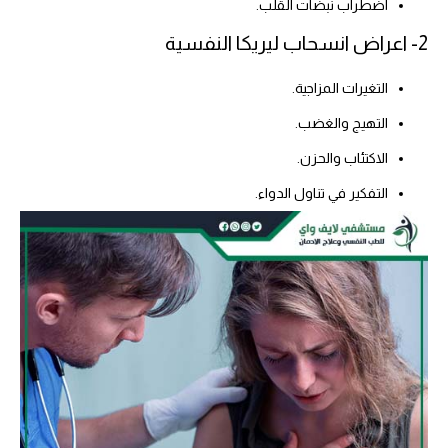
اضطراب نبضات القلب.
2- اعراض انسحاب ليريكا النفسية
التغيرات المزاجية.
التهيج والغضب.
الاكتئاب والحزن.
التفكير في تناول الدواء.