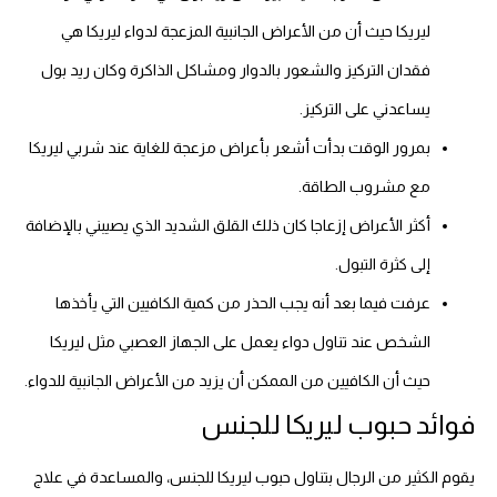
ليريكا حيث أن من الأعراض الجانبية المزعجة لدواء ليريكا هي
فقدان التركيز والشعور بالدوار ومشاكل الذاكرة وكان ريد بول
يساعدني على التركيز.
بمرور الوقت بدأت أشعر بأعراض مزعجة للغاية عند شربي ليريكا
مع مشروب الطاقة.
أكثر الأعراض إزعاجا كان ذلك القلق الشديد الذي يصيبني بالإضافة
إلى كثرة التبول.
عرفت فيما بعد أنه يجب الحذر من كمية الكافيين التي يأخذها
الشخص عند تناول دواء يعمل على الجهاز العصبي مثل ليريكا
حيث أن الكافيين من الممكن أن يزيد من الأعراض الجانبية للدواء.
فوائد حبوب ليريكا للجنس
يقوم الكثير من الرجال بتناول حبوب ليريكا للجنس، والمساعدة في علاج