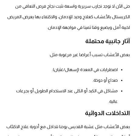
حتى الآن لا توجد تجارب سريرية واسعة تثبت نجاح فرص التعافي من
الكريستال بالأعشاب كعلاج وحيد للإدمان، والاكتفاء بها يعرض المريض
لخيبة أمل ويضيع وقتا ثمينا في مواجهة الإدمان.
آثار جانبية محتملة
بعض الأعشاب تسبب أعراضا غير مرغوبة مثل:
اضطرابات في المعدة (إسهال/غثيان).
صداع أو دوخة.
مشاكل في الكبد أو الكلى عند الاستخدام الطويل أو بجرعات
عالية.
التداخلات الدوائية
بعض الأعشاب مثل عشبة القديس يوحنا تتداخل مع أدوية علاج الاكتئاب