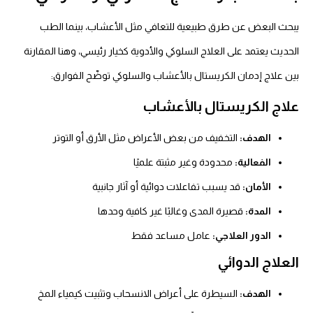
يبحث البعض عن طرق طبيعية للتعافي مثل الأعشاب، بينما الطب
الحديث يعتمد على العلاج السلوكي والأدوية كخيار رئيسي، وهنا المقارنة
بين علاج إدمان الكريستال بالأعشاب والسلوكي توضّح الفوارق:
علاج الكريستال بالأعشاب
الهدف:
التخفيف من بعض الأعراض مثل الأرق أو التوتر
الفعالية:
محدودة وغير مثبتة علميًا
الأمان:
قد يسبب تفاعلات دوائية أو آثار جانبية
المدة:
قصيرة المدى وغالبًا غير كافية وحدها
الدور العلاجي:
عامل مساعد فقط
العلاج الدوائي
الهدف:
السيطرة على أعراض الانسحاب وتثبيت كيمياء المخ