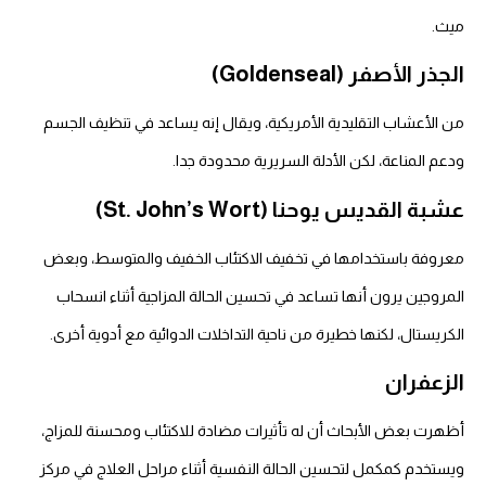
ميث.
الجذر الأصفر (Goldenseal)
من الأعشاب التقليدية الأمريكية، ويقال إنه يساعد في تنظيف الجسم
ودعم المناعة، لكن الأدلة السريرية محدودة جدا.
عشبة القديس يوحنا (St. John’s Wort)
معروفة باستخدامها في تخفيف الاكتئاب الخفيف والمتوسط، وبعض
المروجين يرون أنها تساعد في تحسين الحالة المزاجية أثناء انسحاب
الكريستال، لكنها خطيرة من ناحية التداخلات الدوائية مع أدوية أخرى.
الزعفران
أظهرت بعض الأبحاث أن له تأثيرات مضادة للاكتئاب ومحسنة للمزاج،
ويستخدم كمكمل لتحسين الحالة النفسية أثناء مراحل العلاج في مركز