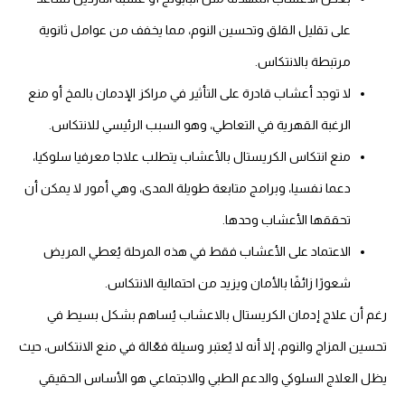
على تقليل القلق وتحسين النوم، مما يخفف من عوامل ثانوية
مرتبطة بالانتكاس.
لا توجد أعشاب قادرة على التأثير في مراكز الإدمان بالمخ أو منع
الرغبة القهرية في التعاطي، وهو السبب الرئيسي للانتكاس.
منع انتكاس الكريستال بالأعشاب يتطلب علاجا معرفيا سلوكيا،
دعما نفسيا، وبرامج متابعة طويلة المدى، وهي أمور لا يمكن أن
تحققها الأعشاب وحدها.
الاعتماد على الأعشاب فقط في هذه المرحلة يُعطي المريض
شعورًا زائفًا بالأمان ويزيد من احتمالية الانتكاس.
رغم أن علاج إدمان الكريستال بالاعشاب يُساهم بشكل بسيط في
تحسين المزاج والنوم، إلا أنه لا يُعتبر وسيلة فعّالة في منع الانتكاس، حيث
يظل العلاج السلوكي والدعم الطبي والاجتماعي هو الأساس الحقيقي