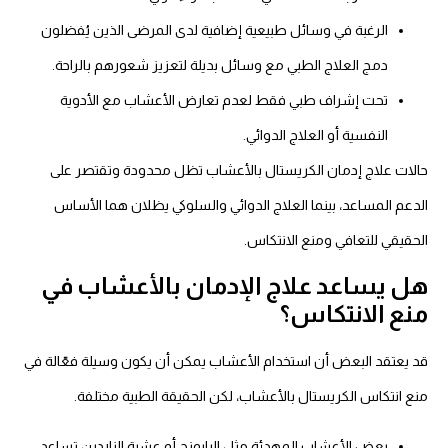
الرغبة في وسائل طبيعية إضافية لدى المرضى الذين يُفضلون
دمج العلاج الطبي مع وسائل بديلة لتعزيز شعورهم بالراحة.
تحت إشراف طبي فقط لعدم تعارض الأعشاب مع الأدوية
النفسية أو العلاج الدوائي.
حالات علاج إدمان الكريستال بالأعشاب تظل محدودة وتقتصر على
الدعم المساعد، بينما العلاج الدوائي والسلوكي يظلان هما الأساس
الحقيقي للتعافي ومنع الانتكاس.
هل يساعد علاج الإدمان بالأعشاب في
منع الانتكاس؟
قد يعتقد البعض أن استخدام الأعشاب يمكن أن يكون وسيلة فعّالة في
منع انتكاس الكريستال بالأعشاب، لكن الحقيقة الطبية مختلفة.
بعض الأعشاب المهدئة مثل البابونج أو عشبة الناردين تساعد