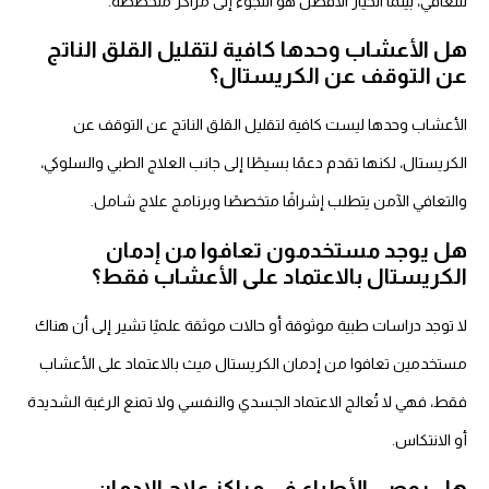
للتعافي، بينما الخيار الأفضل هو اللجوء إلى مراكز متخصصة.
هل الأعشاب وحدها كافية لتقليل القلق الناتج
عن التوقف عن الكريستال؟
الأعشاب وحدها ليست كافية لتقليل القلق الناتج عن التوقف عن
الكريستال، لكنها تقدم دعمًا بسيطًا إلى جانب العلاج الطبي والسلوكي،
والتعافي الآمن يتطلب إشرافًا متخصصًا وبرنامج علاج شامل.
هل يوجد مستخدمون تعافوا من إدمان
الكريستال بالاعتماد على الأعشاب فقط؟
لا توجد دراسات طبية موثوقة أو حالات موثقة علميًا تشير إلى أن هناك
مستخدمين تعافوا من إدمان الكريستال ميث بالاعتماد على الأعشاب
فقط، فهي لا تُعالج الاعتماد الجسدي والنفسي ولا تمنع الرغبة الشديدة
أو الانتكاس.
هل يوصي الأطباء في مراكز علاج الإدمان