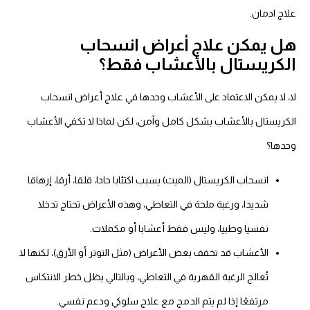
علاج ادمان.
هل يمكن علاج أعراض انسحاب
الكريستال بالأعشاب فقط؟
لا، لا يمكن الاعتماد على الأعشاب وحدها في علاج أعراض انسحاب
الكريستال بالأعشاب بشكل كامل وآمن، لكن لماذا لا تكفي الأعشاب
وحدها؟
انسحاب الكريستال (الميث) يسبب اكتئابا حادا، قلقا، أرقا، إرهاقا
شديدا، ورغبة ملحة في التعاطي، وهذه الأعراض تحتاج تدخلا
نفسيا وطبيا، وليس فقط أعشابا أو مكملات.
الأعشاب قد تخفف بعض الأعراض (مثل التوتر أو الأرق)، لكنها لا
تُعالج الرغبة القهرية في التعاطي، وبالتالي يظل خطر الانتكاس
مرتفعًا إذا لم يتم الدمج مع علاج سلوكي ودعم نفسي.