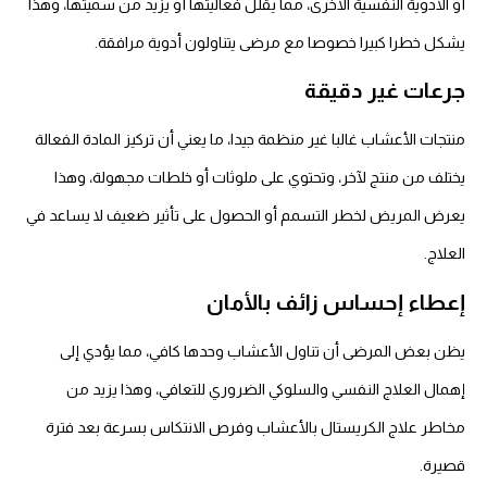
أو الأدوية النفسية الأخرى، مما يقلل فعاليتها أو يزيد من سميتها، وهذا
يشكل خطرا كبيرا خصوصا مع مرضى يتناولون أدوية مرافقة.
جرعات غير دقيقة
منتجات الأعشاب غالبا غير منظمة جيدا، ما يعني أن تركيز المادة الفعالة
يختلف من منتج لآخر، وتحتوي على ملوثات أو خلطات مجهولة، وهذا
يعرض المريض لخطر التسمم أو الحصول على تأثير ضعيف لا يساعد في
العلاج.
إعطاء إحساس زائف بالأمان
يظن بعض المرضى أن تناول الأعشاب وحدها كافي، مما يؤدي إلى
إهمال العلاج النفسي والسلوكي الضروري للتعافي، وهذا يزيد من
مخاطر علاج الكريستال بالأعشاب وفرص الانتكاس بسرعة بعد فترة
قصيرة.