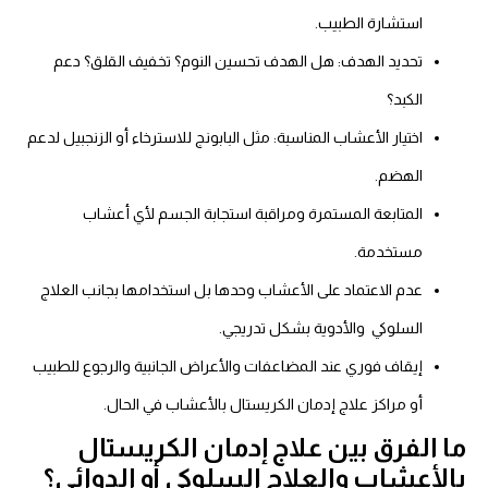
استشارة الطبيب.
تحديد الهدف: هل الهدف تحسين النوم؟ تخفيف القلق؟ دعم
الكبد؟
اختيار الأعشاب المناسبة: مثل البابونج للاسترخاء أو الزنجبيل لدعم
الهضم.
المتابعة المستمرة ومراقبة استجابة الجسم لأي أعشاب
مستخدمة.
عدم الاعتماد على الأعشاب وحدها بل استخدامها بجانب العلاج
السلوكي والأدوية بشكل تدريجي.
إيقاف فوري عند المضاعفات والأعراض الجانبية والرجوع للطبيب
أو مراكز علاج إدمان الكريستال بالأعشاب في الحال.
ما الفرق بين علاج إدمان الكريستال
بالأعشاب والعلاج السلوكي أو الدوائي؟