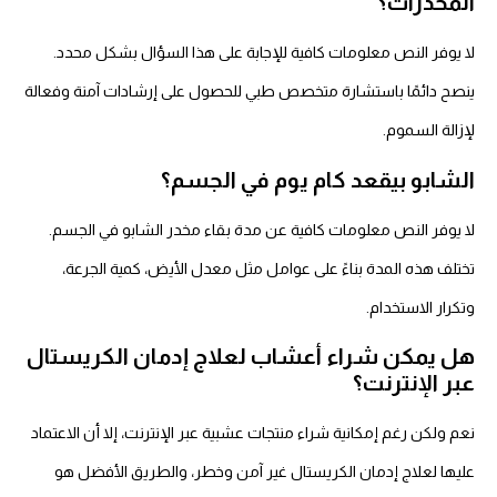
المخدرات؟
لا يوفر النص معلومات كافية للإجابة على هذا السؤال بشكل محدد.
ينصح دائمًا باستشارة متخصص طبي للحصول على إرشادات آمنة وفعالة
لإزالة السموم.
الشابو بيقعد كام يوم في الجسم؟
لا يوفر النص معلومات كافية عن مدة بقاء مخدر الشابو في الجسم.
تختلف هذه المدة بناءً على عوامل مثل معدل الأيض، كمية الجرعة،
وتكرار الاستخدام.
هل يمكن شراء أعشاب لعلاج إدمان الكريستال
عبر الإنترنت؟
نعم ولكن رغم إمكانية شراء منتجات عشبية عبر الإنترنت، إلا أن الاعتماد
عليها لعلاج إدمان الكريستال غير آمن وخطر، والطريق الأفضل هو