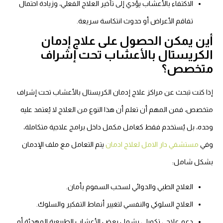
الاكتفاء بالأعشاب يؤدي إلى تأخير العلاج الفعلي، وزيادة احتمال
تفاقم الأعراض أو حدوث انتكاسة سريعة.
أين يمكن الحصول على علاج إدمان
الكريستال بالأعشاب تحت إشراف
متخصص؟
إذا كنت تبحث عن مراكز علاج إدمان الكريستال بالأعشاب تحت إشراف
متخصص، فمن المهم أن تعلم أن هذا النوع من العلاج لا يُعتمد عليه
وحده، بل يُستخدم فقط كعامل مكمل داخل برامج علاجية متكاملة،
وفي
مستشفي دار الامل لعلاج ادمان
يتم التعامل مع ملف الإدمان
بشكل شامل:
العلاج الطبي والدوائي لسحب السموم بأمان.
العلاج السلوكي والنفسي لتغيير أنماط التفكير والسلوك.
دعم علاجي تكميلي يشمل بعض الأعشاب الطبيعية المهدئة أو