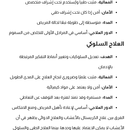
الفعالية:
مثبت طبياً ويُستخدم تحت إشراف متخصص
الأمان:
آمن إذا كان تحت إشراف طبي
المدة:
متوسطة إلى طويلة تبعًا لحالة المريض
الدور العلاجي:
أساسي في المراحل الأولى للتخلص من السموم
العلاج السلوكي
الهدف:
تعديل السلوكيات وتغيير أنماط التفكير المرتبطة
بالإدمان
الفعالية:
مثبت علميًا وضروري لنجاح العلاج على المدى الطويل
الأمان:
آمن ولا يعتمد على مواد كيميائية
المدة:
مستمرة وقد تمتد لفترة بعد التوقف عن التعاطي
الدور العلاجي:
أساسي لإعادة تأهيل المريض ومنع الانتكاس
الفرق بين علاج الكريستال بالأعشاب والعلاج الدوائي يظهر في أن
الأعشاب لا يمكن الاعتماد عليها وحدها، بينما العلاج الطبي والسلوكي