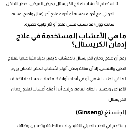
استخدام الأعشاب لعلاج الكريستال يعرض المرضى لخطر التداخل
الدوائي مع أدوية نفسية أو أدوية علاج آخر (مثال واضح: عشبة
سانت جون) قد تسبب فشل علاج أو آثار جانبية خطيرة.
ما هي الأعشاب المستخدمة في علاج
إدمان الكريستال؟
رغم أن علاج إدمان الكريستال بالاعشاب لا يعتبر بديلا مثبتا علميا للعلاج
الطبي والنفسي، إلا أن هناك بعض أنواع الأعشاب لعلاج الادمان يروج
لها في الطب الشعبي أو في أبحاث أولية كـ مكملات مساعدة لتخفيف
الأعراض وتحسين الحالة العامة، وإليك أبرز أمثلة أعشاب لعلاج إدمان
الكريستال:
الجنسنغ (Ginseng)
يستخدم في الطب الصيني التقليدي لدعم الطاقة وتحسين وظائف