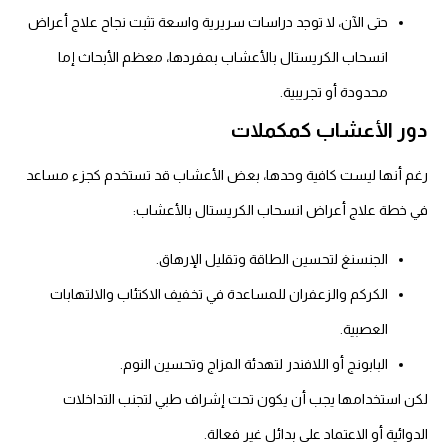
حتى الآن، لا توجد دراسات سريرية واسعة تثبت نجاح علاج أعراض
انسحاب الكريستال بالأعشاب بمفردها، معظم الأبحاث إما
محدودة أو تجريبية.
دور الأعشاب كمكملات
رغم أنها ليست كافية وحدها، بعض الأعشاب قد تستخدم كجزء مساعد
في خطة علاج أعراض انسحاب الكريستال بالأعشاب:
الجنسنغ لتحسين الطاقة وتقليل الإرهاق.
الكركم والزعفران للمساعدة في تخفيف الاكتئاب والالتهابات
العصبية.
البابونج أو اللافندر لتهدئة المزاج وتحسين النوم.
لكن استخدامها يجب أن يكون تحت إشراف طبي لتجنب التداخلات
الدوائية أو الاعتماد على بدائل غير فعالة.