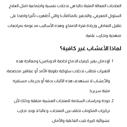
العلاجات الفعالة المثبتة حاليا هي تدخلات نفسية واجتماعية (مثل العلاج
السلوكي المعرفي، والتحفيز بالمكافآت) والتي أظهرت تأثيرا واضحا على
تقليل التعاطي وزيادة فترة الامتناع، وهذه الأساليب مدعومة بمراجعات
منهجية وتجارب علمية.
لماذا الأعشاب غير كافية؟
الإدمان يغير كيمياء الدماغ (خاصة الدوبامين) ومعالجة هذه
التغيرات تتطلب تدخلات سلوكية طويلة الأمد أو عقاقير مخصصة،
والأعشاب لا تستهدف هذه الآليات بدقة أو بجرعات مستقرة
مثبتة سريريا.
جودة ودراسات السلامة للمنتجات العشبية متقلبة وذلك لأن
تركيزات المكونات تختلف بين المنتجات، وغالبا لا توجد تجارب
عشوائية كبيرة تثبت الفاعلية والأمان.