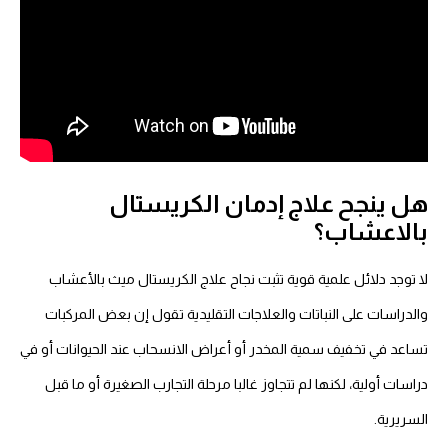
هل ينجح علاج إدمان الكريستال
بالاعشاب؟
لا توجد دلائل علمية قوية تثبت نجاح علاج الكريستال ميث بالأعشاب
والدراسات على النباتات والعلاجات التقليدية تقول إن بعض المركبات
تساعد في تخفيف سمية المخدر أو أعراض الانسحاب عند الحيوانات أو في
دراسات أولية، لكنها لم تتجاوز غالبا مرحلة التجارب الصغيرة أو ما قبل
السريرية.