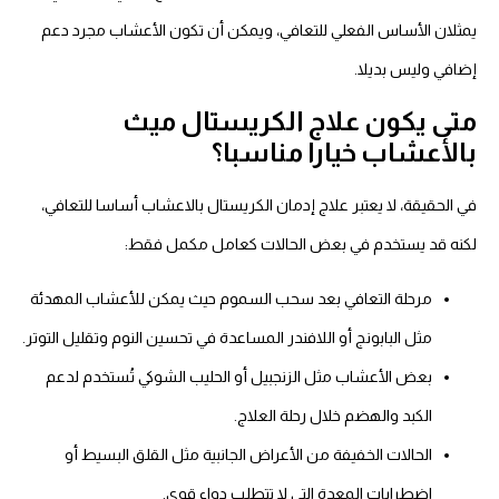
يمثلان الأساس الفعلي للتعافي، ويمكن أن تكون الأعشاب مجرد دعم
إضافي وليس بديلا.
متى يكون علاج الكريستال ميث
بالأعشاب خيارا مناسبا؟
في الحقيقة، لا يعتبر علاج إدمان الكريستال بالاعشاب أساسا للتعافي،
لكنه قد يستخدم في بعض الحالات كعامل مكمل فقط:
مرحلة التعافي بعد سحب السموم حيث يمكن للأعشاب المهدئة
مثل البابونج أو اللافندر المساعدة في تحسين النوم وتقليل التوتر.
بعض الأعشاب مثل الزنجبيل أو الحليب الشوكي تُستخدم لدعم
الكبد والهضم خلال رحلة العلاج.
الحالات الخفيفة من الأعراض الجانبية مثل القلق البسيط أو
اضطرابات المعدة التي لا تتطلب دواء قوي.