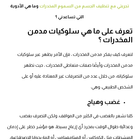
تجربتي مع تنظيف الجسم من السموم المخدرات
وما هي الأدوية
التي تساعدني ؟
تعرف على ما هي سلوكيات مدمن
المخدرات ؟
لتعرف
كيف يفكر مدمن المخدرات
، فإن الأمر يظهر عبر سلوكيات
مدمن المخدرات وأيضًا صفات متعاطي المخدرات ، حيث تظهر
سلوكياته، من خلال عدد من التصرفات غير المعتادة عليه أو على
الشخص الطبيعي، وهي:
غضب وهياج
كلنا نشعر بالغضب في الكثير من المواقف، ولكن التصرف بغضب
وعدائية طوال الوقت بمجرد أي إزعاج بسيط، هو مؤشر خطر على إدمان
المنشطات مثل الكوكايين أو الميثامفيتامين أو الماريجوانا الاصطناعية،