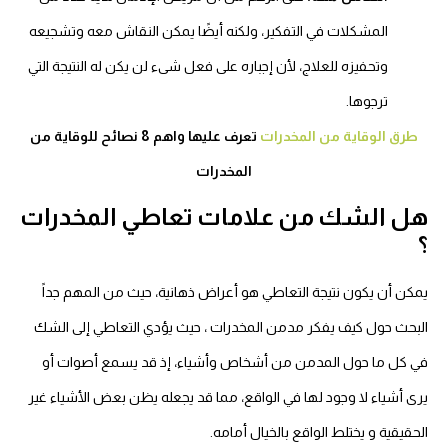
المشكلات في التفكير، ولكنه أيضًا يمكن النقاش معه وتشجيعه
وتحفيزه للعلاج، لأن إجباره على فعل شىء لن يكن له النتيجة التي
ترجوها.
طرق الوقاية من المخدرات
تعرف عليها واهم 8 نصائح للوقاية من
المخدرات
هل الشك من علامات تعاطي المخدرات
؟
يمكن أن يكون نتيجة التعاطي هو أعراض ذهانية، حيث من المهم جداً
البحث حول
كيف يفكر مدمن المخدرات
، حيث يؤدي التعاطي إلى الشك
في كل ما حول المدمن من أشخاص وأشياء، إذ قد يسمع أصوات أو
يرى أشياء لا وجود لها في الواقع، مما قد يجعله يظن بعض الأشياء غير
الحقيقية و يختلط الواقع بالخيال أمامه.