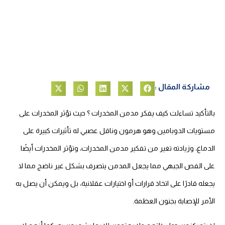
مشاركة المقال :
بالتأكيد تساءلت كيف يفكر مدمن المخدرات ؟ حيث تؤثر المخدرات على
مستويات الدوبامين وهو هرمون وناقل عصبي له تأثيرات كبيرة على
الدماغ، وزيادته تغير من تفكير مدمن المخدرات،
وتؤثر المخدرات أيضًا
على الفص الجبهي مما يجعل المدمن يتصرف بشكل غير ناضج مما لا
يجعله قادرًا على اتخاذ قرارات أو اختيارات عقلانية، بل ويمكن أن يصل به
الأمر للإصابة بجنون العظمة.