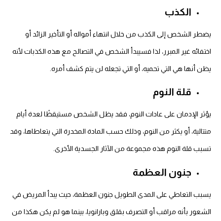
الكذب
يضطر الشخص إلى الكذب من خلال انتهاء أمواله أو التأخير الزائد أو
اختفائه غير المبرر، لذا فسيبدأ الشخص في التصالح مع هذه الكذبات لأنه
يظن أنها هي التي تحميه، أو التي تجعله لن يتم كشف أمره.
قلة النوم
يؤثر الإدمان على عادات النوم، فقد يظل الشخص مستيقظًا لعدة أيام
متتالية، أو يكثر من النوم، وذلك حسب المادة المخدرة التي يتعاطاها، وقد
تسبب قلة النوم هذه مجموعة من الآثار الجسدية الأخرى.
جنون العظمة
يسبب التعاطي على المدى الطويل جنون العظمة، حيث يبدأ المريض في
الشعور بأنه مراقب أو التصرف بقلق وبارانويا، بينما هو لم يكن هكذا من