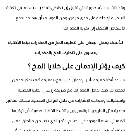
وقد انتشرت الأسطورة التي تقول إن تعاطي المخدرات يساعد في تغذية
العبقرية الإبداعية على مدى قرون، ومن المؤسف أن هذا قد يدفع
الأشخاص الأذكياء إلى تجربة المخدرات.
للأسف يعمل البعض على تنظيف المخ من المخدرات بينما الأذكياء
يعملون على تنظيف المخ بالمخدرات.
كيف يؤثر الإدمان على خلايا المخ ؟
يساعد أيضًا معرفة تأثير الإدمان على المخ، بمعرفة كيف يفكر مدمن
المخدرات، حيث تداخل المخدرات مع طريقة إرسال الخلايا العصبية
واستقبالها ومعالجة الإشارات من خلال النواقل العصبية، فهناك عقاقير
مخدرة مثل الماريجوانا والهيروين وتنشط الخلايا العصبية لأن تركيبها
الكيميائي يشبه الموجود في الجسم، الأمر الذي يغير من مناطق عمل