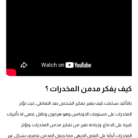
كيف يفكر مدمن المخدرات ؟
بالتأكيد تساءلت كيف يتغير تفكير الشخص بعد التعاطي، حيث تؤثر
المخدرات على مستويات الدوبامين وهو هرمون وناقل عصبي له تأثيرات
كبيرة على الدماغ، وزيادته تغير من تفكير مدمن المخدرات، وتؤثر
المخدرات أيضًا على الفص الجبهي مما يجعل المدمن يتصرف بشكل غير