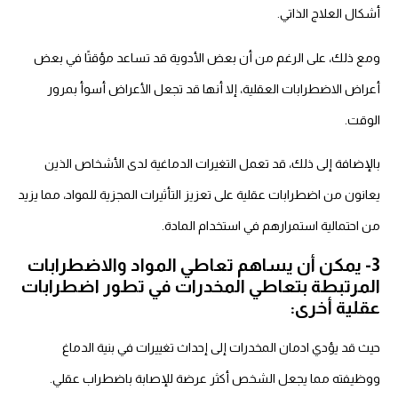
أشكال العلاج الذاتي.
ومع ذلك، على الرغم من أن بعض الأدوية قد تساعد مؤقتًا في بعض
أعراض الاضطرابات العقلية، إلا أنها قد تجعل الأعراض أسوأ بمرور
الوقت.
بالإضافة إلى ذلك، قد تعمل التغيرات الدماغية لدى الأشخاص الذين
يعانون من اضطرابات عقلية على تعزيز التأثيرات المجزية للمواد، مما يزيد
من احتمالية استمرارهم في استخدام المادة.
3- يمكن أن يساهم تعاطي المواد والاضطرابات
المرتبطة بتعاطي المخدرات في تطور اضطرابات
عقلية أخرى:
حيث قد يؤدي
ادمان المخدرات
إلى إحداث تغييرات في بنية الدماغ
ووظيفته مما يجعل الشخص أكثر عرضة للإصابة باضطراب عقلي.