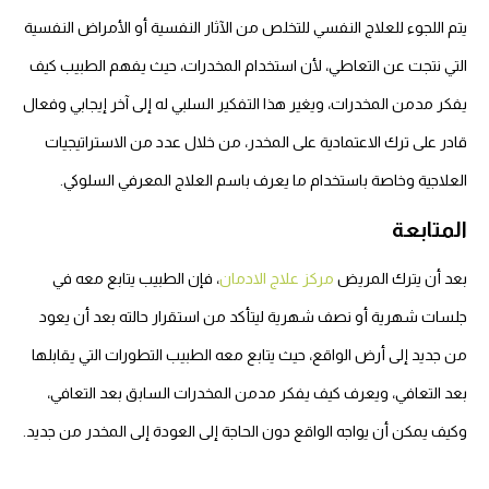
يتم اللجوء للعلاج النفسي للتخلص من الآثار النفسية أو الأمراض النفسية
التي نتجت عن التعاطي، لأن استخدام المخدرات، حيث يفهم الطبيب كيف
يفكر مدمن المخدرات، ويغير هذا التفكير السلبي له إلى آخر إيجابي وفعال
قادر على ترك الاعتمادية على المخدر، من خلال عدد من الاستراتيجيات
العلاجية وخاصة باستخدام ما يعرف باسم العلاج المعرفي السلوكي.
المتابعة
بعد أن يترك المريض
مركز علاج الادمان
، فإن الطبيب يتابع معه في
جلسات شهرية أو نصف شهرية ليتأكد من استقرار حالته بعد أن يعود
من جديد إلى أرض الواقع، حيث يتابع معه الطبيب التطورات التي يقابلها
بعد التعافي، ويعرف كيف يفكر مدمن المخدرات السابق بعد التعافي،
وكيف يمكن أن يواجه الواقع دون الحاجة إلى العودة إلى المخدر من جديد.