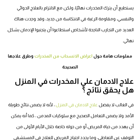
يستطيع أن يترك المخدرات نهائيًا، ولكن مع الالتزام بالعلاج الدوائي
والنفسي، ومقاومة الرغبة في الانتكاسة من جديد، وقد وجدت هناك
العديد من التجارب الناجحة لأشخاص استطاعوا أن يتجنبوا الإدمان بشكل
نهائي.
معلومات هامة حول
اعراض الانسحاب من المخدرات
وطرق علاجها
الصحيحة
علاج الادمان علي المخدرات في المنزل
هل يحقق نتائج ؟
في الغالب لا يفضل
علاج الادمان في المنزل
،
لأنه لا يضمن نتائج طويلة
الأمد ولا يضمن التعامل الصحيح مع
سلوكيات المدمن
، كما أنه يمكن
أن يهدد من حياة المريض أو من حوله خاصة خلال الأيام الأولى من
التوقف عن التعاطي، وما يحدد احتياج المريض للعلاج في المستشفى