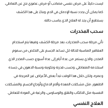
ليست دليلًا على مرض نفسي مصاحب أو مرض عضوي نتج عن التعاطي،
كما يمكن أن يحدد نسبة الإدمان في الدم، وبناءً على هذا الكشف
يستطيع أن يجد له العلاج الذي يناسب حالته.
سحب المخدرات
تأتي مرحلة سحب المخدرات، بعد مرحلة الكشف، وفيها يتم استخدام
العقاقير المناسبة للحالة لكي تساعد الجسم على التخلص من سموم
المخدر، والذي يستمر من عدة أيام إلى عدة أسبوع، حسب المخدر الذي
استخدمه المتعاطي، وحسب قدرته وتكوينه ونسبة الدهون في جسده
وعمره، ولكن خلال هذا الوقت تبدأ بعض الأعراض غير المريحة في
الظهور، مثل مشكلات المعدة وآلام الدماغ وأوجاع الجسم، والمشكلات
النفسية مثل الاكتئاب والقلق والوساوس، والرغبة في العودة للتعاطي.
العلاج النفسي