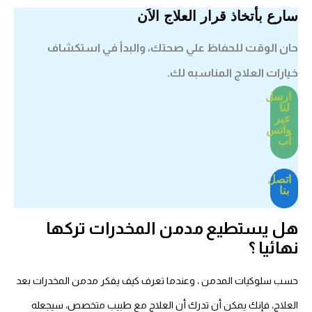
سارع بأتخاذ قرار العلاج الاَن
حان الوقت للحفاظ علي صحتك، والبدأ في استكشاف
خيارات العلاج المناسبه لك.
ارسل
لنا
عبر
واتس
اَب
اتصل
بنا
هل يستطيع مدمن المخدرات تركها
نهائيا ؟
حسب
سلوكيات المدمن
، وعندما تعرف كيف يفكر مدمن المخدرات بعد
العلاج، فإنك يمكن أن تدرك أن العلاج مع طبيب متخصص، سيجعله