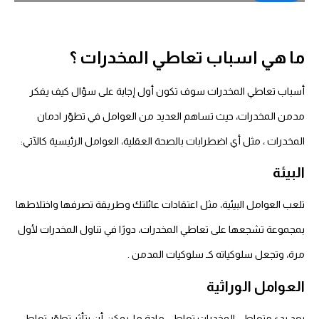
ما هي اسباب تعاطي المخدرات ؟
أسباب تعاطي المخدرات سوف تكون أول إجابة على سؤال
كيف يفكر
مدمن المخدرات،
حيث تساهم العديد من العوامل في تطوّر
ادمان
المخدرات
، مثل أي اضطرابات بالصحة العقلية، العوامل الرئيسية كالآتي:
البيئة
تلعب العوامل البيئية، مثل اعتقادات عائلتك وطريقة تصرفها واختلاطها
بمجموعة تشجعها على تعاطي المخدرات، دورًا في تناول المخدرات لأول
مرة، وتجعل سلوكياته كـ
سلوكيات المدمن .
العوامل الوراثية
بعد بدء
متعاطي المخدرات
تعاطي مادة ما، يمكن أن يتأثر تطوّر تعاطي