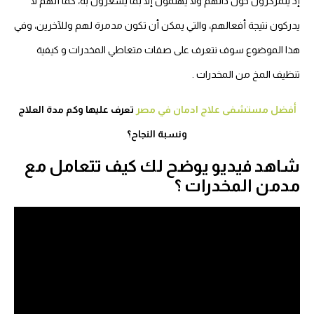
إذ يتمركزون حول ذاتهم ولا يهتمون إلا بما يشعرون به، كما أنهم لا
يدركون نتيجة أفعالهم، والتي يمكن أن تكون مدمرة لهم وللآخرين،
وفي
هذا الموضوع سوف نتعرف على صفات متعاطي المخدرات و كيفية
تنظيف المخ من المخدرات .
أفضل مستشفى علاج ادمان في مصر
تعرف عليها وكم مدة العلاج
ونسبة النجاح؟
شاهد فيديو يوضح لك كيف تتعامل مع
مدمن المخدرات ؟