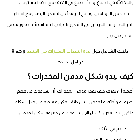
والمكافأة في الدماغ، ويبدأ الدماغ في التكيف مع هذه المستويات
الجديدة من الدوبامين، ويحتاج لجرعة أعلى ليشعر بالرضا، ومع انتهاء
تأثير المخدر يبدأ المريض في الشعور بأعراض انسحابية شديدة ورغبة في
المخدر من جديد.
دليلك الشامل حول
مدة انسحاب المخدرات من الجسم
واهم 6
عوامل تحددها
كيف يبدو شكل مدمن المخدرات ؟
أهمية أن تعرف كيف يفكر مدمن المخدرات، أن يساعدك في فهم
تصرفاته وأدائه، فالمدمن ليس دائمًا يمكن معرفته من خلال شكله،
ولكن إليك بعض الأشياء التي تساعدك في معرفة شكل المدمن:
دم في الأنف.
احتقان في العين.