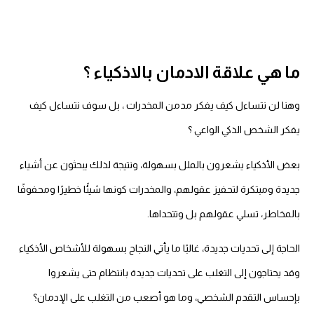
ما هي علاقة الادمان بالاذكياء ؟
وهنا لن نتساءل
كيف يفكر مدمن المخدرات
، بل سوف نتساءل كيف
يفكر الشخص الذكي الواعي ؟
بعض الأذكياء يشعرون بالملل بسهولة، ونتيجة لذلك يبحثون عن أشياء
جديدة ومبتكرة لتحفيز عقولهم، والمخدرات كونها شيئًا خطيرًا ومحفوفًا
بالمخاطر، تسلي عقولهم بل وتتحداها.
الحاجة إلى تحديات جديدة، غالبًا ما يأتي النجاح بسهولة للأشخاص الأذكياء
وقد يحتاجون إلى التغلب على تحديات جديدة بانتظام حتى يشعروا
بإحساس التقدم الشخصي، وما هو أصعب من التغلب على الإدمان؟