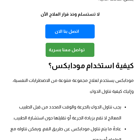
لا تستسلم وخذ قرار العلاج الأن
اتصل بنا الان
تواصل معنا بسرية
كيفية استخدام مودابكس؟
مودابكس يستخدم لعلاج مجموعة متنوعة من الاضطرابات النفسية،
وإليك كيفية تناول الدواء:
يجب تناول الدواء بالجرعة والوقت المحدد من قبل الطبيب
المعالج لا تقم بزيادة الجرعة أو تقليلها دون استشارة الطبيب.
عادةً ما يتم تناول مودابكس عن طريق الفم، ويمكن تناوله مع
الطعام أو بدونه.