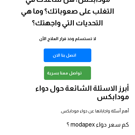
التغلب على صعوباتك؟ وما هي
التحديات التي واجهتك؟
لا تستسلم وخذ قرار العلاج الأن
اتصل بنا الان
تواصل معنا بسرية
أبرز الاسئلة الشائعة حول دواء
مودابكس
أهم أسئلة واجاباتها عن دواء مودابكس.
كم سعر دواء modapex ؟