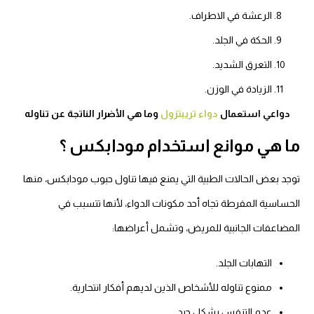
الرعشة في الاطراف.
الحكة في الجلد.
التعرق الشديد.
الزيادة في الوزن.
دواعي استعمال
دواء تريبتزول
وما هي الأضرار الناتجة عن تناوله
ما هي موانع استخدام مودابكس ؟
توجد بعض الحالات الطبية التي يمنع فيها تناول حبوب مودابكس، منها
الحساسية المفرطة تجاه أحد مكونات الدواء، لأنها تتسبب في
المضاعفات الجانبية للمريض، وتشمل أعراضها:
التهابات الجلد.
ممنوع تناوله للأشخاص الذين لديهم أفكار انتحارية.
عدم التنفس بشكل جيد.