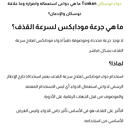
دواء توسكان
Tuskan ما هي دواعى استعماله واضراره وما علاقة
توسكان والإدمان؟
ما هي جرعة مودابكس لسرعة القذف؟
لا توجد جرعة محددة وموصوفة طبياً لدواء مودابكس لعلاج سرعة
القذف بشكل مباشر.
لماذا؟
استخدام دواء مودابكس لعلاج سرعة القذف يعتبر استخدامًا خارج الإطار
الرسمي لدواعي استعمال الدواء، أي ليس الاستخدام المعتمد
والموصوف من قبل الجهات الرقابية على الأدوية.
التأثير على القذف هو في الأساس تأثير جانبي للدواء، وليس الغرض
الأساسي من استخدامه.