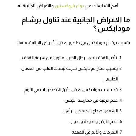
أهم التعليمات عن
دواء باروكستين
والأعراض الجانبية له
ما الاعراض الجانبية عند تناول برشام
مودابكس ؟
يتسبب برشام مودابكس في ظهور بعض الأعراض الجانبية، منها:-
تأخير القذف لدى الرجال الذين يعانون من سرعة القذف.
يتسبب عقار مودابكس سرعة نبضات القلب عن المعدل
الطبيعي.
قد يسبب موادبكس بعض الأرق الاضطرابات في النوم.
عدم الرغبة في ممارسة الجنس.
الشعور بصداع شديد في الرأس.
عدم التركيز والدوخة والدوار.
التقرحات والألم في المعدة.