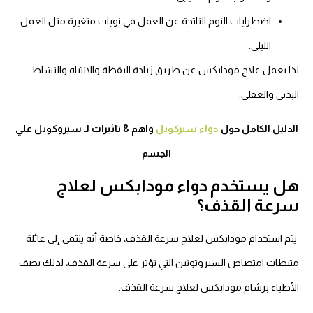
اضطرابات النوم الناتجة عن العمل في نوبات متغيرة مثل العمل
الليلي.
لذا يعمل علاج مودابكس عن طريق زيادة اليقظة والانتباه والنشاط
البدني والعقلي
.
الدليل الكامل حول
دواء سيركويل
واهم 8 تاثيرات لـ سيروكويل علي
الجسم
هل يستخدم دواء مودابكس لعلاج
سرعة القذف؟
يتم استخدام مودابكس لعلاج سرعة القذف، خاصة أنه ينتمي إلى عائلة
مثبطات امتصاص السيروتونين التي تؤثر على سرعة القذف، لذلك يصف
الأطباء برشام مودابكس لعلاج سرعة القذف.