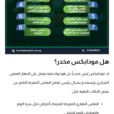
هل مودابكس مخدر؟
لا، مودابيكس ليس مخدراً، بل هو دواء منبه يعمل على الجهاز العصبي
المركزي، ويستخدم بشكل رئيسي لعلاج النعاس المفرط الناجم عن
بعض الحالات الطبية مثل:
النعاس النهاري المفرط المرتبط بأمراض مثل شره النوم
واضطراب النوم الانتيابي.