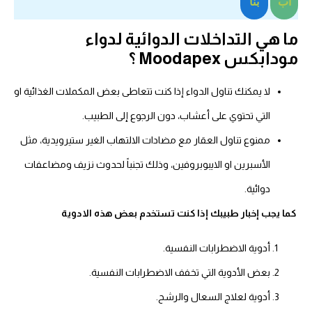
اَب
بنا
ما هي التداخلات الدوائية لدواء
مودابكس Moodapex ؟
لا يمكنك تناول الدواء إذا كنت تتعاطى بعض المكملات الغذائية او
التي تحتوي على أعشاب، دون الرجوع إلى الطبيب.
ممنوع تناول العقار مع مضادات الالتهاب الغير ستيرويدية، مثل
الأسبرين او الايبوبروفين، وذلك تجنباً لحدوث نزيف ومضاعفات
دوائية.
كما يجب إخبار طبيبك إذا كنت تستخدم بعض هذه الادوية
أدوية الاضطرابات النفسية.
بعض الأدوية التي تخفف الاضطرابات النفسية.
أدوية لعلاج السعال والرشح.