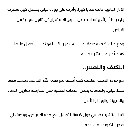
الآثار الجانبية كانت تحديًا كبيرًا، وأثرت على جودة حياتي بشكل كبير، شعرت
بالإحباط أحيانًا، وتساءلت عن جدوى الاستمرار في تناول مودابكس
اقراص.
ومع ذلك، كنت مصممًا على الاستمرار، لأن الفوائد التي أحصل عليها
كانت أكبر من الآثار الجانبية.
التكيف والتغيير..
مع مرور الوقت، تعلمت كيف أتكيف مع هذه الآثار الجانبية، وقمت بتغيير
نمط حياتي، واعتمدت بعض العادات الصحية مثل ممارسة تمارين التمدد
والمرونة واليوجا والتأمل.
كما استشرت طبيبي حول كيفية التعامل مع هذه الأعراض، ووصف لي
بعض الأدوية المساعدة.