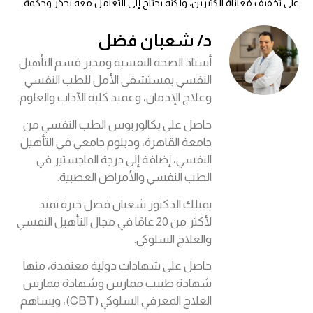
على تخفيف مُعاناة الكثيرين، ولكنه يحتاج إلى التعامل معه بحذر وحكمة.
د/ شعبان فضل
أستاذ الصحة النفسية ومدير قسم التأهيل
النفسي بمستشفى الأمل للطب النفسي
وعلاج الإدمان، وعميد كلية الآداب والعلوم.
حاصل على بكالوريوس الطب النفسي من
جامعة القاهرة، ودبلوم جامعي في التأهيل
النفسي، إضافة إلى درجة الماجستير في
الطب النفسي والأمراض العصبية.
يمتلك الدكتور شعبان فضل خبرة تمتد
لأكثر من 20 عامًا في مجال التأهيل النفسي
والعلاج السلوكي.
حاصل على شهادات دولية معتمدة، منها
شهادة طبيب ممارس وشهادة ممارس
العلاج المعرفي السلوكي (CBT)، ويساهم