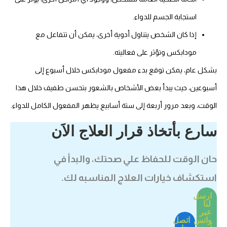
استجابة الجسم للدواء.
إذا كان الشخص يتناول أدوية أخرى، يمكن أن تتفاعل مع
مودابكس وتؤثر على فعاليته.
بشكل عام، يمكن توقع بدء مفعول مودابكس خلال أسبوع إلى
أسبوعين، حيث يبدأ بعض الأشخاص بالشعور بتحسن طفيف خلال هذا
الوقت، وبعد مرور أربعة إلى ستة أسابيع يظهر المفعول الكامل للدواء.
سارع بأتخاذ قرار العلاج الاَن
حان الوقت للحفاظ علي صحتك، والبدأ في
استكشاف خيارات العلاج المناسبه لك.
ارسل
لنا
عبر
واتس
اتصل