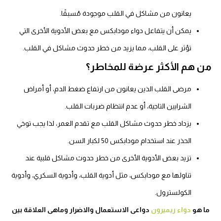
يعانون من مشاكل في القلب موجودة مُسبقًا.
يمكن أن يتفاعل دواء مودابكس مع بعض الأدوية الأخرى التي
تؤثر على القلب، مما يزيد من خطر حدوث مشاكل في القلب.
من هم الأكثر عرضة للمخاطر؟
مرضى القلب الذين يعانون من ارتفاع ضغط الدم، أو أمراض
الشرايين التاجية، أو عدم انتظام ضربات القلب.
يزداد خطر حدوث مشاكل القلب مع تقدم العمر، لذا يجب توخي
الحذر عند استخدام مودابكس 50 لكبار السن.
تزيد بعض الأدوية الأخرى من خطر حدوث مشاكل قلبية عند
تناولها مع مودابكس، مثل أدوية القلب، وأدوية السكري، وأدوية
الكولسترول.
ما هو
دواء ريميرون
دواعى الاستعمال والاضرار وماهى العلاقة بين