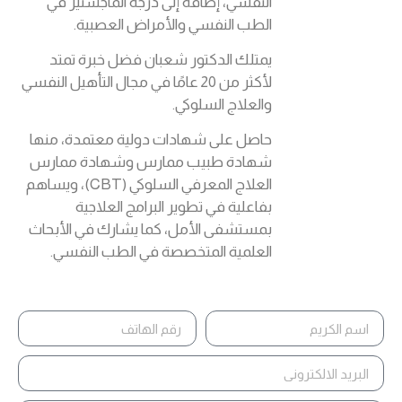
النفسي، إضافة إلى درجة الماجستير في
الطب النفسي والأمراض العصبية.
يمتلك الدكتور شعبان فضل خبرة تمتد
لأكثر من 20 عامًا في مجال التأهيل النفسي
والعلاج السلوكي.
حاصل على شهادات دولية معتمدة، منها
شهادة طبيب ممارس وشهادة ممارس
العلاج المعرفي السلوكي (CBT)، ويساهم
بفاعلية في تطوير البرامج العلاجية
بمستشفى الأمل، كما يشارك في الأبحاث
العلمية المتخصصة في الطب النفسي.