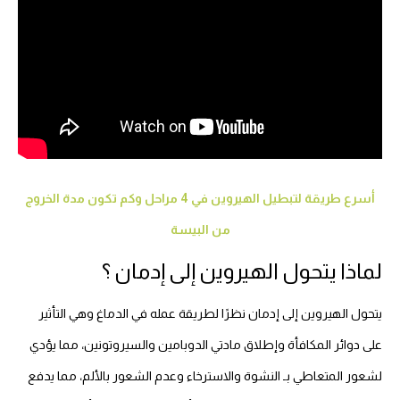
أسرع طريقة لتبطيل الهيروين في 4 مراحل وكم تكون مدة الخروج
من البيسة
لماذا يتحول الهيروين إلى إدمان ؟
يتحول الهيروين إلى إدمان نظرًا لطريقة عمله في الدماغ وهي التأثير
على دوائر المكافأة وإطلاق مادتي الدوبامين والسيروتونين، مما يؤدي
لشعور المتعاطي بـ النشوة والاسترخاء وعدم الشعور بالألم، مما يدفع