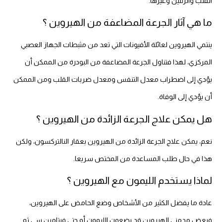
القلب والرئتين وغيرها.
ما هي آثار الجرعة المضاعفة من الهيروين ؟
ينتمي الهيروين لعائلة الأفيونات التي تعد من مثبطات الجهاز العصبي
المركزي، لهذا فتناول الجرعة المضاعفة من البودرة من الممكن أن
يؤدي إلى اضطراب معدل التنفس ومعدل ضربات القلب ومن الممكن
أن يؤدي إلى الوفاة.
هل يمكن علاج الجرعة الزائدة من الهيروين ؟
نعم، يمكن علاج الجرعة الزائدة من الهيروين بعقار النالتركسون، ولكن
هذا في حال طلب المساعدة من المختص سريعا.
لماذا يستخدم الليمون مع الهيروين ؟
عادة ما يفضل الكثير من الأشخاص وضع الحامض على الهيروين،
فبعض مدمني الهيروين قد يضعون الليمون أو حتى فيتامين سي ثم