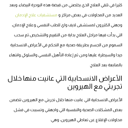
كثيرا في تلقي العلاج الذي يخلصني من قبضة هذه البودرة البيضاء، وبعد
العديد من المحاولات في بعض مراكز و
مستشفيات علاج الإدمان
وجهني الكثيرون لمستشفى لايف واي للطب النفسي وعلاج الإدمان،
التي بدأت فيها مراحل العلاج بداية من التقييم والتشخيص ثم سحب
السموم من الجسم بطريقة صحية مع التحكم في الأعراض الانسحابية
جيدا والسيطرة عليها ومن ثم إعادة التأهيل النفسي والسلوكي وانتهاء
بالمتابعة بعد العلاج.
الأعراض الانسحابية التي عانيت منها خلال
تجربتي مع الهيروين
الأعراض الانسحابية التي عانيت منها خلال تجربتي مع الهيروين تتضمن
بعض المشكلات الصحية والنفسية التي واجهتني وتسببت في فشل
محاولات الإقلاع عن تعاطي الهيروين، وهي: