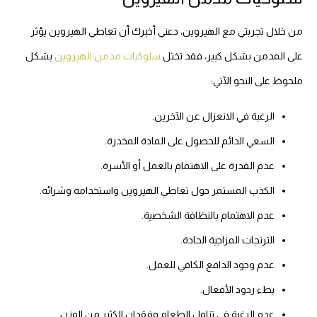
من خلال تجربتي مع الهيروين، دعني أخبرك أن تعاطي الهيروين يؤثر
على المدمن بشكل كبير، فقد تختل
سلوكيات مدمن الهيروين
بشكل
ملحوظ على النحو الآتي:
الرغبة في الانعزال عن الآخرين.
السعي الدائم للحصول على المادة المخدرة.
عدم القدرة على الاهتمام بالعمل أو الأسرة.
الكذب المستمر حول تعاطي الهيروين واستخدامه وشرائه.
عدم الاهتمام بالنظافة الشخصية.
الترنجات المزاجية الحادة.
عدم وجود الدافع الكافي للعمل.
بطء ردود الأفعال.
عدم الرغبة في تناول الطعام وفقدان الكثير من الوزن.