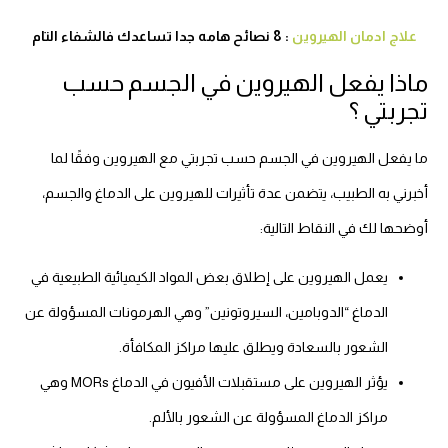
علاج ادمان الهيروين
: 8 نصائح هامه جدا تساعدك فالشفاء التام
ماذا يفعل الهيروين في الجسم حسب
تجربتي ؟
ما يفعل الهيروين في الجسم حسب تجربتي مع الهيروين وفقًا لما
أخبرني به الطبيب، يتضمن عدة تأثيرات للهيروين على الدماغ والجسم،
أوضحها لك في النقاط التالية:
يعمل الهيروين على إطلاق بعض المواد الكيميائية الطبيعية في
الدماغ “الدوبامين، السيروتونين” وهي الهرمونات المسؤولة عن
الشعور بالسعادة ويطلق عليها مراكز المكافأة.
يؤثر الهيروين على مستقبلات الأفيون في الدماغ MORs وهي
مراكز الدماغ المسؤولة عن الشعور بالألم.