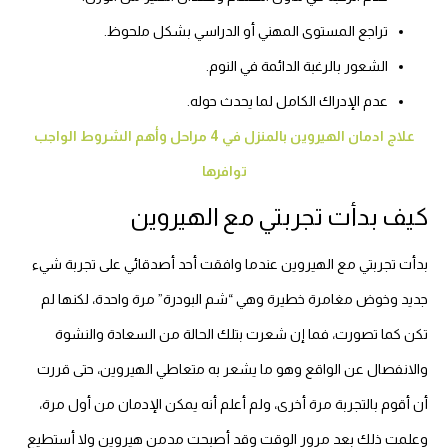
تراجع المستوى المهني أو الدراسي بشكل ملحوظ.
الشعور بالرغبة الدائمة في النوم.
عدم الإدراك الكامل لما يحدث حوله.
علاج ادمان الهيروين بالمنزل في 4 مراحل وأهم الشروط الواجب
توافرها
كيف بدأت تجربتي مع الهيروين
بدأت تجربتي مع الهيروين عندما وافقت أحد أصدقائي على تجربة شيء
جديد وخوض مغامرة خطيرة وهي “شم البودرة” مرة واحدة، لكنها لم
تكن كما تصورت، فما إن شعرت بتلك الحالة من السعادة والنشوة
والانفصال عن الواقع وهو ما يشعر به متعاطي الهيروين، حتى قررت
أن أقوم بالتجربة مرة أخرى، ولم أعلم أنه يمكن الإدمان من أول مرة،
وعلمت ذلك بعد مرور الوقت وقد أصبحت مدمن هيروين ولا أستطيع