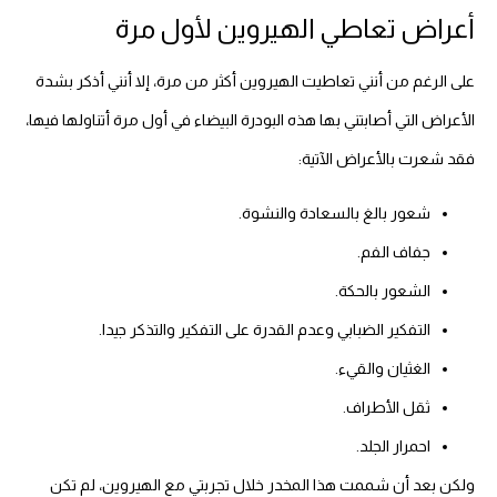
أعراض تعاطي الهيروين لأول مرة
على الرغم من أنني تعاطيت الهيروين أكثر من مرة، إلا أنني أذكر بشدة
الأعراض التي أصابتني بها هذه البودرة البيضاء في أول مرة أتناولها فيها،
فقد شعرت بالأعراض الآتية:
شعور بالغ بالسعادة والنشوة.
جفاف الفم.
الشعور بالحكة.
التفكير الضبابي وعدم القدرة على التفكير والتذكر جيدا.
الغثيان والقيء.
ثقل الأطراف.
احمرار الجلد.
ولكن بعد أن شممت هذا المخدر خلال تجربتي مع الهيروين، لم تكن