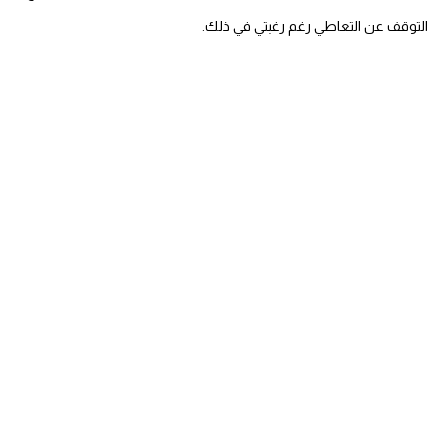
التوقف عن التعاطي رغم رغبتي في ذلك.