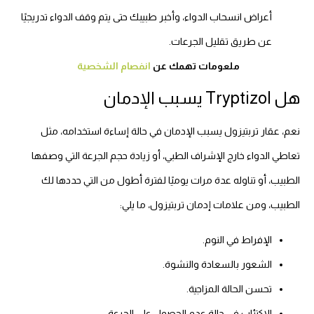
أعراض انسحاب الدواء، وأخبر طبيبك حتى يتم وقف الدواء تدريجيًا
عن طريق تقليل الجرعات.
ملعومات تهمك عن
انفصام الشخصية
هل Tryptizol يسبب الإدمان
نعم، عقار تربتيزول يسبب الإدمان في حالة إساءة استخدامه، مثل
تعاطي الدواء خارج الإشراف الطبي، أو زيادة حجم الجرعة التي وصفها
الطبيب، أو تناوله عدة مرات يوميًا لفترة أطول من التي حددها لك
الطبيب، ومن علامات إدمان تربتيزول، ما يلي:
الإفراط في النوم.
الشعور بالسعادة والنشوة.
تحسن الحالة المزاجية.
الاكتئاب في حالة عدم الحصول على الجرعة.