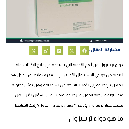
مشاركة المقال :
دواء تريبتزول
من أهم الأدوية التي تستخدم في علاج الاكتئاب، وله
العديد من دواعي الاستعمال الأخرى التي سنتعرف عليها من خلال هذا
المقال بالإضافة إلى الأضرار الناتجة عن استخدامه وهل يمثل خطورة
عند تناوله في حالة الحمل والرضاعة، ونجيب على السؤال الأبرز.. هل
يسبب عقار تربتيزول الإدمان؟ وهل تربتيزول جدول؟ إليك التفاصيل.
ما هو دواء تربتيزول