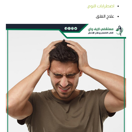
اضطرابات النوم
.
علاج القلق.