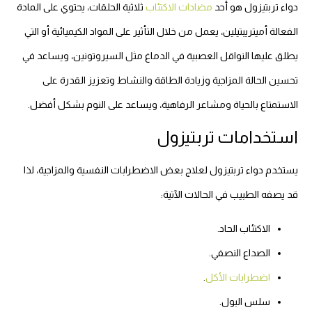
دواء تربتيزول هو أحد
مضادات الاكتئاب
ثلاثية الحلقات، يحتوي على المادة
الفعالة أميتريبتيلين، يعمل من خلال التأثير على المواد الكيميائية أو التي
يطلق عليها النواقل العصبية في الدماغ مثل السيروتونين، ويساعد في
تحسين الحالة المزاجية وزيادة الطاقة والنشاط وتعزيز القدرة على
الاستمتاع بالحياة ومشاعر الرفاهية، ويساعد على النوم بشكل أفضل.
استخدامات تربتيزول
يستخدم دواء تربتيزول لعلاج بعض الاضطرابات النفسية والمزاجية، لذا
قد يصفه الطبيب في الحالات الآتية:
الاكتئاب الحاد.
الصداع النصفي.
اضطرابات الأكل
.
سلس البول.