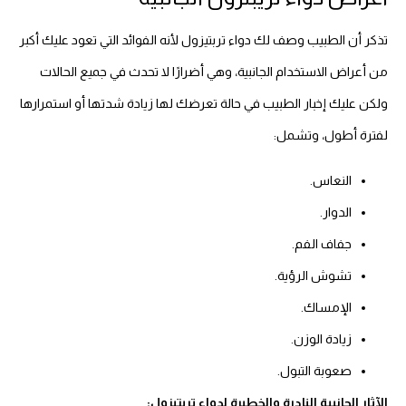
تذكر أن الطبيب وصف لك دواء تربتيزول لأنه الفوائد التي تعود عليك أكبر
من أعراض الاستخدام الجانبية، وهي أضرارًا لا تحدث في جميع الحالات
ولكن عليك إخبار الطبيب في حالة تعرضك لها زيادة شدتها أو استمرارها
لفترة أطول، وتشمل:
النعاس.
الدوار.
جفاف الفم.
تشوش الرؤية.
الإمساك.
زيادة الوزن.
صعوبة التبول.
الآثار الجانبية النادرة والخطيرة لدواء تربتيزول: