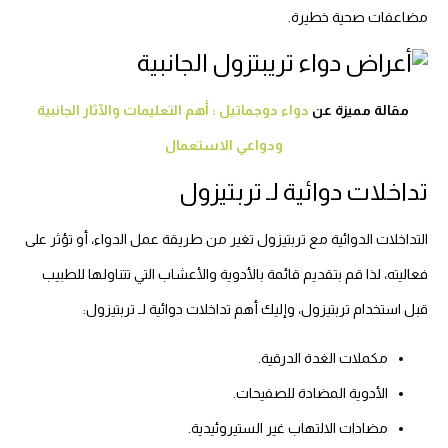
مضاعفات صحية خطيرة.
مقالة مميزة عن
دواء دوجماتيل : أهم التعليمات والآثار الجانبية
ودواعي الاستعمال
تداخلات دوائية لـ تربتيزول
التداخلات الدوائية مع تربتيزول تغير من طريقة عمل الدواء، أو تؤثر على
فعاليته، لذا قم بتقديم قائمة بالأدوية والأعشاب التي تتناولها للطبيب
قبل استخدام تربتيزول، وإليك أهم تداخلات دوائية لـ تربتيزول:
مكملات الغدة الدرقية.
الأدوية المضادة للصفيحات.
مضادات الالتهاب غير الستيروئيدية.