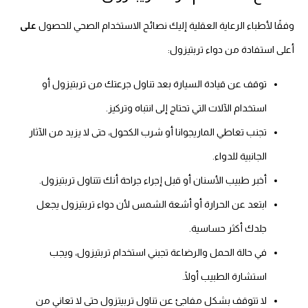
وفقًا لأطباء الرعاية العقلية إليك نصائح الاستخدام الصحي للحصول
على
أعلى استفادة من دواء تربتيزول:
توقف عن قيادة السيارة بعد تناول جرعتك من تربتيزول أو
استخدام الآلات التي تحتاج إلى انتباه وتركيز.
تجنب تعاطي الماريجوانا أو شرب الكحول، حتى لا يزيد من الآثار
الجانبية للدواء.
أخبر طبيب الأسنان أو قبل إجراء جراحة أنك تتناول تربتيزول.
ابتعد عن الحرارة أو أشعة الشمس لأن دواء تربتيزول يجعل
جلدك أكثر حساسية.
في حالة الحمل والرضاعة تجبني استخدام تربتيزول، ويجب
استشارة الطبيب أولًا.
لا تتوقف بشكل مفاجئ عن تناول تربيتزول حتى لا تعاني من