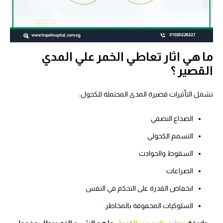
ما هي اثار تعاطي الخمر علي المدي
القصير ؟
تشمل التأثيرات قصيرة المدى المحتملة للكحول:
الصداع النصفي
التسمم الكحولي
السقوط والحوادث
الصراعات
انخفاض القدرة على التحكم في النفس
السلوكيات المحفوفة بالمخاطر.
طريقة
تنظيف الدم من الكحول
ما هو الشيء الذي يبطل مفعول