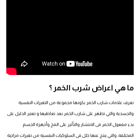
ما هي اعراض شرب الخمر ؟
تعرف علامات شارب الخمر بكونها مجموعة من التغيرات النفسية
والجسدية والتي تظهر على شارب الخمر بعد تعاطيها و تعتبر الدليل على
بدء مفعول الخمر فى الانتشار والتأثير على المخ وأجهزة الجسم
المختلفة، والتي ينتج عنها خلل فى السلوكيات النفسية من تغيرات مزاجية