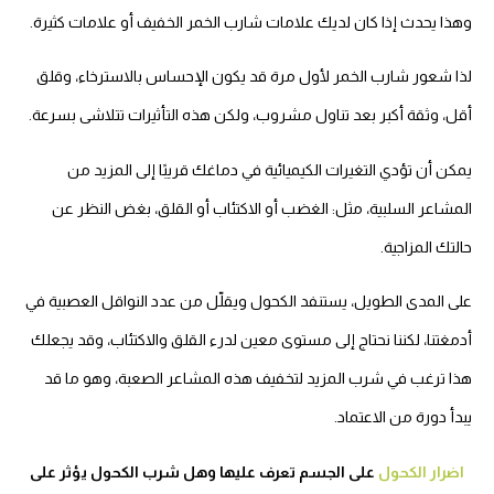
وهذا يحدث إذا كان لديك علامات شارب الخمر الخفيف أو علامات كثيرة.
لذا شعور شارب الخمر لأول مرة قد يكون الإحساس بالاسترخاء، وقلق
أقل، وثقة أكبر بعد تناول مشروب، ولكن هذه التأثيرات تتلاشى بسرعة.
يمكن أن تؤدي التغيرات الكيميائية في دماغك قريبًا إلى المزيد من
المشاعر السلبية، مثل: الغضب أو الاكتئاب أو القلق، بغض النظر عن
حالتك المزاجية.
على المدى الطويل، يستنفد الكحول ويقلّل من عدد النواقل العصبية في
أدمغتنا، لكننا نحتاج إلى مستوى معين لدرء القلق والاكتئاب،
وقد يجعلك
هذا ترغب في شرب المزيد لتخفيف هذه المشاعر الصعبة، وهو ما قد
يبدأ دورة من الاعتماد.
اضرار الكحول
على الجسم تعرف عليها وهل شرب الكحول يؤثر على