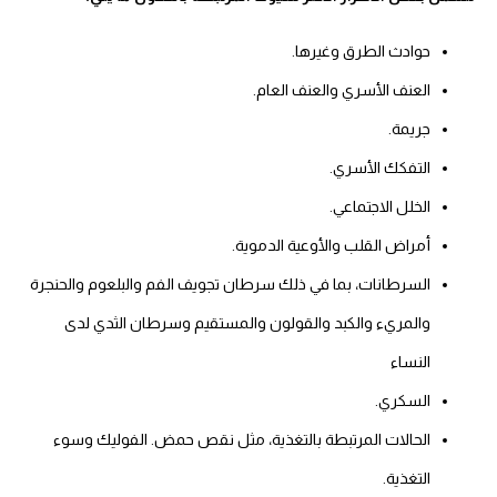
حوادث الطرق وغيرها.
العنف الأسري والعنف العام.
جريمة.
التفكك الأسري.
الخلل الاجتماعي.
أمراض القلب والأوعية الدموية.
السرطانات، بما في ذلك سرطان تجويف الفم والبلعوم والحنجرة
والمريء والكبد والقولون والمستقيم وسرطان الثدي لدى
النساء
السكري.
الحالات المرتبطة بالتغذية، مثل نقص حمض. الفوليك وسوء
التغذية.