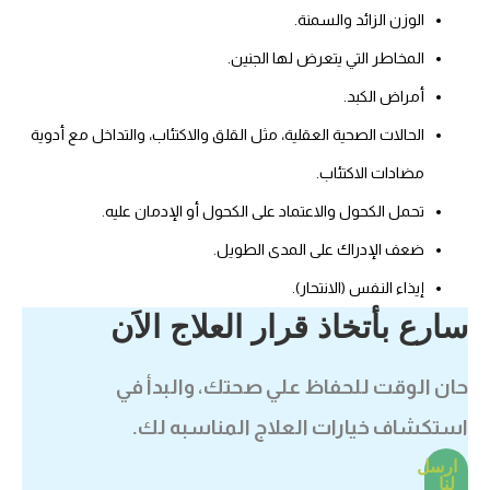
الوزن الزائد والسمنة.
المخاطر التي يتعرض لها الجنين.
أمراض الكبد.
الحالات الصحية العقلية، مثل القلق والاكتئاب، والتداخل مع أدوية
مضادات الاكتئاب.
تحمل الكحول والاعتماد على الكحول أو الإدمان عليه.
ضعف الإدراك على المدى الطويل.
إيذاء النفس (الانتحار).
سارع بأتخاذ قرار العلاج الاَن
حان الوقت للحفاظ علي صحتك، والبدأ في
استكشاف خيارات العلاج المناسبه لك.
ارسل
لنا