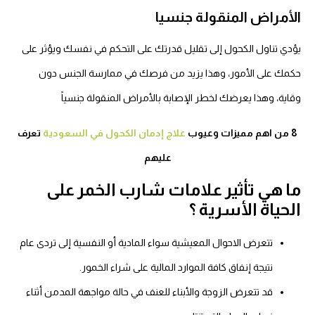
الأمراض المنقولة جنسيا
يؤدي تناول الكحول إلى تقليل قدرتك على التحكم في نفسك ويؤثر على
حكمك على الأمور، وهذا يزيد من فرصك في ممارسة الجنس دون
وقاية،
وهذا يعرضك لخطر الإصابة بالأمراض المنقولة جنسياً
8 من اهم مميزات وعيوب
علاج إدمان الكحول في السعودية
تعرف
عليهم
ما هي تأثير علامات شارب الخمر على
الحياة الأسرية ؟
تتعرض الاحوال المعيشية سواء المادية أو النفسية إلى تردى عام
نتيجة إنفاق كافة الموارد المالية على شراء الخمور.
قد تتعرض الزوجة والأبناء للعنف في حالة مواجهة المدمن أثناء