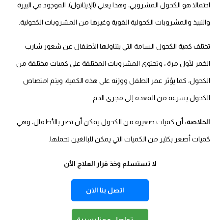
احتمالا هو الكحول المشروبي،
وهذا يعني (الإيثانول)، الموجود في البيرة
والنبيذ والمشروبات الكحولية القوية وغيرها من المشروبات الكحولية.
تختلف كمية الكحول السامة التي يتناولها الأطفال عن شعور شارب
الخمر لأول مرة ، وتحتوي المشروبات المختلفة على كميات مختلفة من
الكحول، كما يؤثر عمر الطفل ووزنه على هذه الكمية،
ويتم امتصاص
الكحول بسرعة من المعدة إلى مجرى الدم.
الخلاصة:
أن كميات صغيرة من الكحول يمكن أن تضر بالأطفال، وهي
كميات أصغر بكثير من الكميات التي يمكن للبالغين تحملها.
لا تستسلم وخذ قرار العلاج الأن
اتصل بنا الان
تواصل معنا بسرية