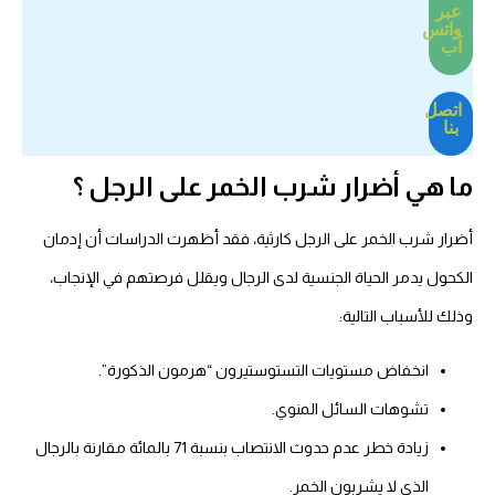
عبر
واتس
اَب
اتصل
بنا
ما هي أضرار شرب الخمر على الرجل ؟
أضرار شرب الخمر على الرجل كارثية، فقد أظهرت الدراسات أن إدمان
الكحول يدمر الحياة الجنسية لدى الرجال ويقلل فرصتهم في الإنجاب،
وذلك للأسباب التالية:
انخفاض مستويات التستوستيرون “هرمون الذكورة”.
تشوهات السائل المنوي.
زيادة خطر عدم حدوث الانتصاب بنسبة 71 بالمائة مقارنة بالرجال
الذي لا يشربون الخمر.