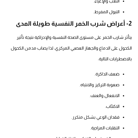
التعب والإعياء.
التبول المفرط.
2- أعراض شرب الخمر النفسية طويلة المدى
يتأثر شارب الخمر على مستوى الصحة النفسية والإدراكية نتيجة تأثير
الكحول على الدماغ والجهاز العصبي المركزي، لذا يصاب مدمن الكحول
بالاضطرابات التالية:
ضعف الذاكرة.
صعوبة التركيز والانتباه.
الانفعال والعنف.
الاكتئاب.
فقدان الوعي بشكل متكرر.
التقلبات المزاجية.