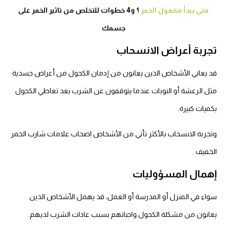
متى يبدأ مفعول الخمر
؟ و4 خطوات للتخلص من تاثير الخمر على
جسمك
تجربة أعراض الانسحاب
قد يعاني الأشخاص الذين يعانون من إدمان الكحول من أعراض جسدية
مثل الرعشة أو النوبات عندما يتوقفون عن الشرب بعد تعاطي الكحول
بكميات كبيرة.
وتجربة الانسحاب بالأكثر تأتي من الأشخاص اصحاب علامات شارب الخمر
الخفيف .
إهمال المسؤوليات
سواء في المنزل أو المدرسة أو العمل، قد يهمل الأشخاص الذين
يعانون من مشكلة الكحول واجباتهم بسبب عادات الشرب لديهم.