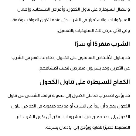
والنضال للسيطرة على تناول الكحول، وأعراض الانسحاب، وإهمال
المسؤوليات، والاستمرار في الشرب حتى عندما تكون العواقب وخيمة،
وفي الآتي عرض تلك السلوكيات بالتفصيل:
الشرب منفردًا أو سرًا
قد يحاول الأشخاص المدمنون على الكحول إخفاء عاداتهم في الشرب
عن الآخرين وقد يشربون منفردين لتجنب اكتشافهم.
الكفاح للسيطرة على تناول الكحول
قد يؤدي اضطراب تعاطي الكحول إلى صعوبة توقف الشخص عن تناول
الكحول بمجرد أن يبدأ في الشرب أو قد يجد صعوبة في الحد من تناول
الكحول إلى عدد معين من المشروبات. يمكن أن يكون الشرب غير
المنضبط خطيرًا للغاية ويؤدي إلى الإدمان بسرعة.