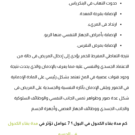
حدوث التهاب في البنكرياس.
الإصابة بقرحة المعدة.
ارتداد فى المريء.
الإصابة بأمراض الجهاز التنفسي منها الربو.
الإصابة بمرض النقرس.
نتيجة التعاطي المفرط للخمر يؤدى إلى إدخال المريض فى حالة من
الاعتماد الجسدي والنفسي عليه مما يعرف بالإدمان والذي يحدث نتيجة
وجود قنوات عصبية في المخ تعتمد بشكل رئيسي على المادة الإدمانية
في الخمور ويلقى الإدمان بآثاره النفسية والجسدية على المريض فى
شكل عدة صور وظواهر تمس الجانب النفسي والوظائف السلوكية
والجانب الجسدي ووظائف الجهاز العصبي وأجهزة الجسم
كم مدة بقاء الكحول في البول ؟ 7 عوامل تؤثر في
مدة بقاء الكحول
في الجسم