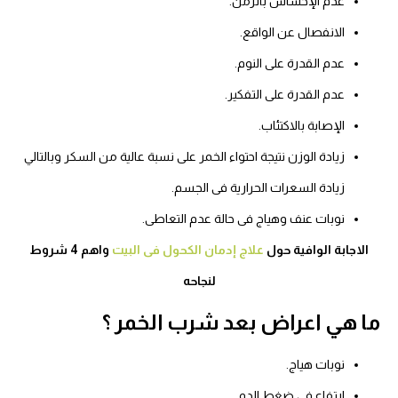
عدم الإحساس بالزمن.
الانفصال عن الواقع.
عدم القدرة على النوم.
عدم القدرة على التفكير.
الإصابة بالاكتئاب.
زيادة الوزن نتيجة احتواء الخمر على نسبة عالية من السكر وبالتالي
زيادة السعرات الحرارية فى الجسم.
نوبات عنف وهياج فى حالة عدم التعاطى.
الاجابة الوافية حول
علاج إدمان الكحول فى البيت
واهم 4 شروط
لنجاحه
ما هي اعراض بعد شرب الخمر ؟
نوبات هياج.
ارتفاع في ضغط الدم.