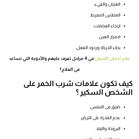
الغثيان والقيء.
العطس المفرط.
ارتخاء العضلات.
احمرار العين.
بطء الحركة وردود الفعل.
علاج ادمان الكحول
في 4 مراحل تعرف عليهم والأدوية التي تساعد
في العلاج؟
كيف تكون علامات شرب الخمر على
الشخص السكير ؟
ضيق فى التنفس.
عدم القدرة على التركيز.
البرودة والتبلد.