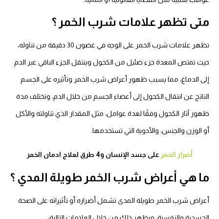
متى تظهر علامات شرب الخمر ؟
تظهر علامات شرب الخمر على الوجه في غضون 30 دقيقة من تناوله،
حيث تمتص المعدة جزء ضئيل من الكحول وينتقل الجزء الباقي عبر الدم
إلى الدماغ، مما يسبب ظهور أعراض شرب الخمر وتأثيره على الجسم
الناتج عن انتقال الكحول إلى أعضاء الجسم من خلال الدم، وتختلف مدة
ظهور آثار الكحول وفقًا لعدة عوامل، مثل المقدار الذي تناولته والأكل
أو الوزن والجنس، والأدوية التي تستخدمها.
أضرار الخمر
على جسد الإنسان و4 طرق لعلاج ادمان الخمر
ما هي أعراض شرب الخمر طويلة المدي ؟
أعراض شرب الخمر طويلة المدى تشمل أضراره أو تأثيراته على الصحة
الجسدية والنفسية، ويظهر ذلك من خلال العلامات التالية: