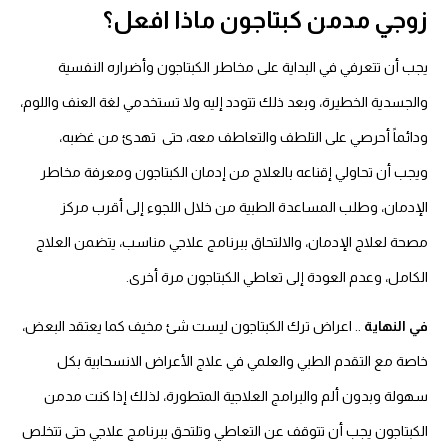
زوجي مدمن كبتاجون ماذا افعل؟
يجب أن تتعرفي في البداية على مخاطر الكبتاجون وأضراره النفسية
والجسدية الخطيرة، وبعد ذلك تتودد إليه ولا تستخدمي لغة العنف واللوم،
ودائماً أحرصي على التلطف والتعاطف معه، حتى تهدئ من غضبه،
ويجب أن تحاولي إقناعه بالعلاج من إدمان الكبتاجون ومعرفة مخاطر
الإدمان، وطلب المساعدة الطبية من خلال اللجوء إلى أقرب مركز
مصحة لعلاج الإدمان، والالتحاق ببرنامج علاجي مناسب، يتضمن العلاج
الكامل، وعدم العودة إلى تعاطي الكبتاجون مرة أخرى.
في النهاية
.. اعراض ترك الكبتاجون ليست شئ مخيف كما يعتقد البعض،
خاصة مع التقدم الطبي والعلمي في علاج الأعراض الانسحابية بكل
سهولة وبدون ألم والبرامج العلاجية المتطورة، لذلك إذا كنت مدمن
الكبتاجون يجب أن تتوقف عن التعاطي وتلتحق ببرنامج علاجي حتى تتخلص