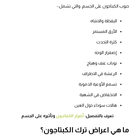
حبوب الكبتاجون على الجسم، والتي تشمل:-
اليقظة والانتباه
الأرق المستمر
كثرة التحدث
إصفرار الوجه
نوبات عنف وهياج
الرعشة في الاطراف
تسمم الأوعية الدموية
الانخفاض في الشهية
هالات سوداء حول العين
تعرف بالتفصيل:
أضرار الكبتاجون
وتأثيره على الجسم
ما هي اعراض ترك الكبتاجون؟