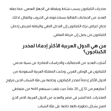
مخدرات الكبتاجون يسبب نشاط ويقظة في الجهاز العصبي، مما جعله
العديد من الجماعات القتالية يستخدمونه في الحروب والقتال، لذلك
تحتاج اعراض ترك الكبتاجون إلى التدخل الطبي والرقابة لمريض إدمان
الكبتاجون حتى يصل إلى مرحلة التعافي.
من هي الدول العربية الأكثر إدمانا لمخدر
الكبتاجون؟
أشارت العديد من الاحصائيات والدراسات الصادرة عن نسبة مدمني
الكبتاجون في الوطن العربي، وجاءت المملكة العربية السعودية من
الدول الأكثر إدماناً لمخدر الكبتاجون، وخاصة بين فئة الشباب الذين تتراوح
أعمارهم من 12 إلى 20 عاماً، حيث بلغت نسبتهم 40% من متعاطي
المخدرات، كما انتشر في مصر والعديد من الدول العربية، الامر الذي
اصبح يشكل خطورة بالغة خاصة على فئة الشباب.