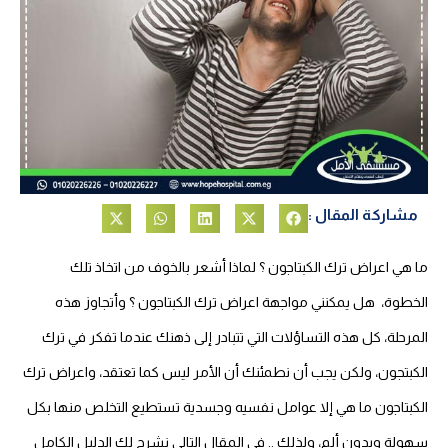
مشاركة المقال :
ما هي اعراض ترك الكبتاجون ؟ لماذا أشعر بالخوف من اتخاذ تلك
الخطوة، هل يمكنني مواجهة اعراض ترك الكبتاجون ؟ وأتجاوز هذه
المرحلة، كل هذه التساؤلات التي تتبادر إلى ذهنك عندما تفكر في ترك
الكبتجون، ولكن يجب أن نطمئنك أن الأمر ليس كما تعتقد، واعراض ترك
الكبتاجون ما هي إلا عوامل نفسيه وجسدية تستطيع التخلص منها بكل
سهولة وبدون ألم، ولذلك .. في المقال التالي نشرح لك الدليل الكامل