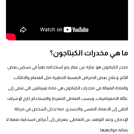
ما هي مخدرات الكبتاجون؟
مخدر الكبتاجون هو عبارة عن عقار يتم استخدامه طبياً في تسكين بعض
الآلم، وعلاج بعض الامراض النفسية الخطيرة مثل الفصام والاكتئاب،
والمادة الفعالة في مخدرات الكبتاجون هي مادة فينيثايلين التي تنتمي إلى
عائلة الامفيتامينات، ويسبب التعاطي المفرط والاستخدام خارج الإشراف
الطبي إلى الاعتماد النفسي والجسدي، مما يدخل الشخص في مرحلة
الإدمان، وعند التوقف عن التعاطي، يتعرض إلى أعراض انسحابية صعبة لا
يمكنه مواجهتها.