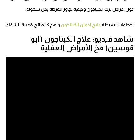
حول اعراض ترك الكبتاجون وكيفية تجاوز المرحلة بكل سهولة.
بخطوات بسيطة
علاج ادمان الكبتاجون
واهم 3 نصائح ذهبية للشفاء
شاهد فيديو: علاج الكبتاجون (ابو
قوسين) فخ الأمراض العقلية