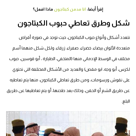
إقرأ أيضا:
انا مدمن كبتاجون
ماذا افعل؟
شكل وطرق تعاطي حبوب الكبتاجون
تتعدد أشكال وأنواع حبوب الكبتاجون، حيث توجد في صورة أقراص
متعددة الألوان بيضاء، خضراء، صفراء، زرقاء، ولكل شكل منهما أسم
مختلف في الوسط الإدماني منها (المتخفي، الطيارة ، أبو قوسين، حبوب
لكزس، أبو وجه، ابو مقص) والعديد من الأشكال المختلفة التي تحتوي
على نقوش ورسومات، ومن طرق تعاطي الكبتاجون، منها يتم تعاطيه
عن طريق الشم أو الحقن، وذلك بعد طحنها، أو يتم تعاطيها عن طريق
البلع.