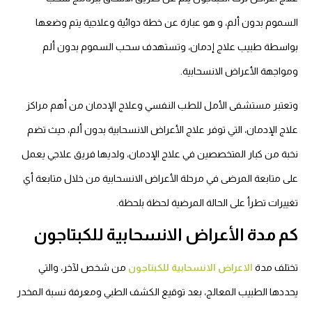
السموم بدون ألم، و هو عبارة عن خطة دوائية وعلاجية يتم وضعها
بواسطة طبيب علاج إدمان، وتستهدف سحب السموم بدون ألم
ومواجهة الأعراض الانسحابية.
وتعتبر مستشفى الأمل للطب النفسي وعلاج الإدمان من أهم مراكز
علاج الإدمان، التي توفر علاج الأعراض الانسحابية بدون ألم، حيث تضم
نخبة من كبار المتخصصين في علاج الإدمان، ولديها فريق علاجي يعمل
على متابعة المرضى في مرحلة الأعراض الانسحابية من خلال متابعة أي
تغييرات تطرأ على الحالة المرضية لحظة بلحظة.
كم مدة الأعراض الانسحابية للكبتاجون
تختلف مدة
الاعراض الانسحابية للكبتاجون
من شخص لآخر، والتي
يحددها الطبيب المعالج، بعد توقيع الكشف الطبي ومعرفة نسبة المخدر