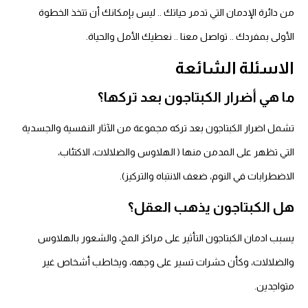
من دائرة الإدمان التي تدمر حياتك .. ليس بإمكانك أن تتخذ الخطوة
الأولى بمفردك .. تواصل معنا .. نعطيك الأمل والحياة.
الاسئلة الشائعة
ما هي أضرار الكبتاجون بعد تركها؟
تشمل اضرار الكبتاجون بعد تركه مجموعة من الآثار النفسية والجسدية
التي تظهر على المدمن منها ( الهلاوس والضلالات، الاكتئاب،
الاضطرابات في النوم، ضعف الانتباه والتركيز).
هل الكبتاجون يذهب العقل؟
يسبب ادمان الكبتاجون التأثير على مراكز المخ، والشعور بالهلاوس
والضلالات، وكأن حشرات تسير على وجهه، ويخاطب أشخاص غير
متواجدين.