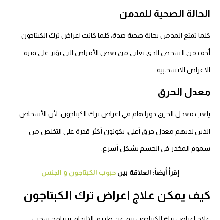
الحالة الصحية للمدمن
كلما تمتع المدمن بحالة صحية جيدة، كلما كانت اعراض ترك الكبتاجون
أخف من الشخص الذي يعاني من بعض الأمراض التي تؤثر على فترة
الاعراض الانسحابية.
معدل الحرق
يلعب معدل الحرق دورا هام في اعراض ترك الكبتاجون، لأن الأشخاص
الذين لديهم معدل حرق أعلى، يكونون أكثر قدرة على التخلص من
سموم المخدر في الجسم بشكل أسرع.
إقرأ أيضاً: العلاقة بين
حبوب الكبتاجون و الجنس
كيف يمكن علاج اعراض ترك الكبتاجون
علاج اعراض ترك الكبتاجون يتم عن طريق الالتحاق ببرنامج سحب