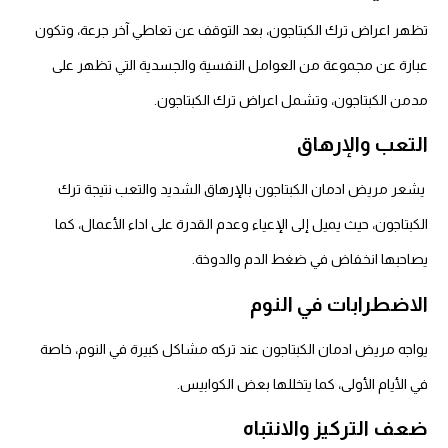
تظهر اعراض ترك الكبتاجون، بعد التوقف عن تعاطي آخر جرعة، وتكون
عبارة عن مجموعة من العوامل النفسية والجسدية التي تظهر على
مدمن الكبتاجون، وتشمل اعراض ترك الكبتاجون.
التعب والإرهاق
يشعر مريض ادمان الكبتاجون بالإرهاق الشديد والتعب نتيجة ترك
الكبتاجون، حيث يميل إلى الإعياء وعدم القدرة على اداء الأعمال، كما
يصاحبها انخفاض في ضغط الدم والدوخة.
الاضطرابات في النوم
يواجه مريض ادمان الكبتاجون عند تركه مشاكل كبيرة في النوم، خاصة
في الأيام الأولى، كما يتخللها بعض الكوابيس.
ضعف التركيز والانتباه