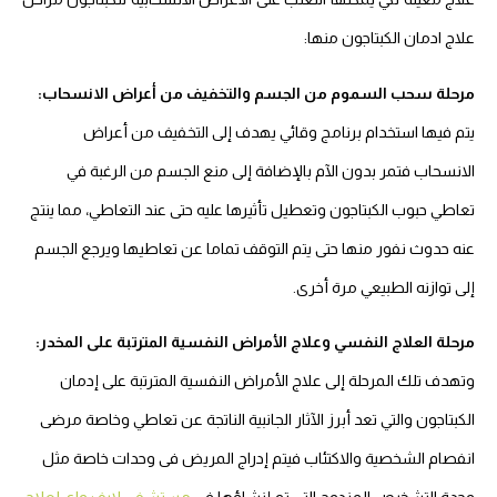
علاج ادمان الكبتاجون منها:
مرحلة سحب السموم من الجسم والتخفيف من أعراض الانسحاب:
يتم فيها استخدام برنامج وقائي يهدف إلى التخفيف من أعراض
الانسحاب فتمر بدون الآم بالإضافة إلى منع الجسم من الرغبة في
تعاطي حبوب الكبتاجون وتعطيل تأثيرها عليه حتى عند التعاطي، مما ينتج
عنه حدوث نفور منها حتى يتم التوقف تماما عن تعاطيها ويرجع الجسم
إلى توازنه الطبيعي مرة أخرى.
مرحلة العلاج النفسي وعلاج الأمراض النفسية المترتبة على المخدر:
وتهدف تلك المرحلة إلى علاج الأمراض النفسية المترتبة على إدمان
الكبتاجون والتي تعد أبرز الآثار الجانبية الناتجة عن تعاطي وخاصة مرضى
انفصام الشخصية والاكتئاب فيتم إدراج المريض فى وحدات خاصة مثل
وحدة التشخيص المزدوج التي تم إنشاؤها فى
مستشفى لايف واي لعلاج