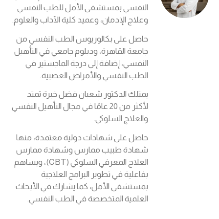
النفسي بمستشفى الأمل للطب النفسي
وعلاج الإدمان، وعميد كلية الآداب والعلوم.
حاصل على بكالوريوس الطب النفسي من
جامعة القاهرة، ودبلوم جامعي في التأهيل
النفسي، إضافة إلى درجة الماجستير في
الطب النفسي والأمراض العصبية.
يمتلك الدكتور شعبان فضل خبرة تمتد
لأكثر من 20 عامًا في مجال التأهيل النفسي
والعلاج السلوكي.
حاصل على شهادات دولية معتمدة، منها
شهادة طبيب ممارس وشهادة ممارس
العلاج المعرفي السلوكي (CBT)، ويساهم
بفاعلية في تطوير البرامج العلاجية
بمستشفى الأمل، كما يشارك في الأبحاث
العلمية المتخصصة في الطب النفسي.