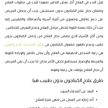
قبل البدء في العلاج أخذ بعض التدابير تمهيدا للبدء في خطوات العلاج
وضمان نجاح علاج الكبتاجون بدون مستشفى، يجب أن يحصل المريض
على دعم عاطفي ومعنوي من أفراد أسرته وأصدقائه، والمقربين إليه
حيث أن ذلك يمنحه القوة لتخطي مراحل العلاج وعدم التعرض للانتكاس.
ومن أكثر الأشياء الذي تضمن نجاح العلاج من إدمان الكبتاجون بدون
طبيب وعدم ظهور مفعول الكبتاجون فى
تحليل المخدرات الدم والبول
،
هي رغبة الشخص الحقيقية في العلاج وأن يتحلى بالصبر والإرادة القوية
والعزيمة والإصرار ليستطيع تخطي الأمر بنجاح؛ لذا يجب أن يعي المريض
أن نجاح العلاج يتوقف على رغبته وقوته.
طرق علاج الكبتاجون بدون طبيب هيا:
البعد عن أصدقاء السوء.
أخذ إجازة من العمل حتى تنتهي فترة العلاج.