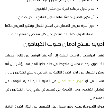
إذا لم يمر وقت طويل على تناول حبوب الكبتاجون.
عدم تناول جرعات كبيرة من مخدر الكبتاجون.
أن يكون المنزل مهيئا تماما لتناول العلاج بشكل صحيح.
دور أسرة مريض الادمان فى العلاج الفعال وتذكير المريض دائما
بميعاد الدواء، كما تبعد عنه كل من كان يتعاطى معهم الحبوب.
أدوية لعلاج ادمان حبوب الكبتاجون
تشير الدراسات والأبحاث الطبية إلى أنه عند التوقف عن تناول جرعات
الكبتاجون، يحدث تحسن ملحوظ في حالة خلايا المخ مما يؤشر إلى أنه
يمكن الشفاء من الآثار الضارة الناتجة عن تعاطي و علاج الكبتاجون بدون
مستشفى او
مركز علاج ادمان
في الفترة التالية لفترة التوقف عن
تعاطي الكبتاجون ومن الأدوية التي تساعد في علاج إدمان الكبتاجون في
المستقبل:
دواء الأيبوديلاست
: وهو يعمل على التخفيف من الآثار الضارة الناتجة