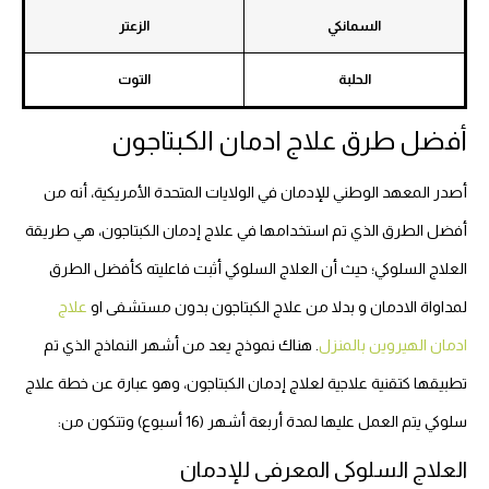
السمانكي
الزعتر
الحلبة
التوت
أفضل طرق علاج ادمان الكبتاجون
أصدر المعهد الوطني للإدمان في الولايات المتحدة الأمريكية، أنه من
أفضل الطرق الذي تم استخدامها في علاج إدمان الكبتاجون، هي طريقة
العلاج السلوكي؛ حيث أن العلاج السلوكي أثبت فاعليته كأفضل الطرق
لمداواة الادمان و بدلا من علاج الكبتاجون بدون مستشفى او
علاج
ادمان الهيروين بالمنزل
. هناك نموذج يعد من أشهر النماذج الذي تم
تطبيقها كتقنية علاجية لعلاج إدمان الكبتاجون، وهو عبارة عن خطة علاج
سلوكي يتم العمل عليها لمدة أربعة أشهر (16 أسبوع) وتتكون من:
العلاج السلوكى المعرفى للإدمان