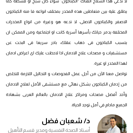
لا تدعي هذا السلاح الفتاك “الكبتاجون” سواء كان شبح او قشطة كما
يطلق علية بين متعاطين هذه المخدر بمختلف انواعه فا منه الكبتاجون
الاصفر والكبتاجون الاصلى، لا تدعه هو وغيرة من انواع المخدرات
المختلفة يدمر حياتك بأسرها أسرية كانت او اجتماعية ومن الممكن ان
يتسبب الكبتاجون فى ذهاب عقلك، بادر سريعا فى البحث عن
مستشفيات و مصحات علاج الادمان اذا لاحظت عليك اى اعراض ادمان
لهذا المخدر او غيرة.
تواصل معنا الآن من أجل عمل الفحوصات و التحاليل اللازمة للتخلص
من إدمان الكبتاجون بشكل نهائي مع مستشفى الأمل لعلاج الادمان
وأحد أفضل مصحات ومراكز علاج الادمان بالعالم العربى بشهادة
الجميع مادام في أمل توجد الحياة.
د/ شعبان فضل
أستاذ الصحة النفسية ومدير قسم التأهيل