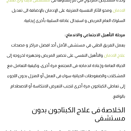
الادمان
ومحو الآثار النفسية المترتبة على الإدمان بالإضافة الى تعديل
السلوك العام المريض و استبدال عاداته السلبية بأخرى إيجابية.
مرحلة التأهيل الاجتماعي والاندماج:
يعمل الفريق الطبي في مستشفى الأمل أحد افضل مراكز و مصحات
علاج الادمان
والتأهيل النفسي على تحضير المريض وتجهيزه لخروجه إلى
الحياة العامة وإعادة اندماجه فى المجتمع مرة أخرى، وكيفية التعامل مع
المشكلات والضغوطات الحياتية سواء فى العمل أو المنزل بدون اللجوء
إلى تعاطي الكبتاجون مرة أخرى لتجنب التعرض الانتكاسة أو الاصطدام
بالواقع.
الخلاصة فى علاج الكبتاجون بدون
مستشفى