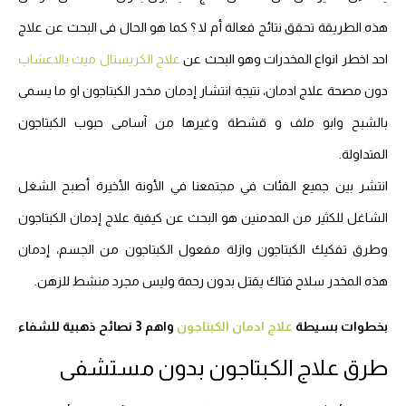
هذه الطريقة تحقق نتائج فعالة أم لا ؟ كما هو الحال فى البحث عن علاج
احد اخطر انواع المخدرات وهو البحث عن
علاج الكريستال ميث بالاعشاب
دون مصحة علاج ادمان، نتيجة انتشار إدمان مخدر الكبتاجون او ما يسمى
بالشبح وابو ملف و قشطة وغيرها من آسامى حبوب الكبتاجون
المتداولة.
انتشر بين جميع الفئات في مجتمعنا في الأونة الأخيرة أصبح الشغل
الشاغل للكثير من المدمنين هو البحث عن كيفية علاج إدمان الكبتاجون
وطرق تفكيك الكبتاجون وازلة مفعول الكبتاجون من الجسم، إدمان
هذه المخدر سلاح فتاك يقتل بدون رحمة وليس مجرد منشط للزهن.
بخطوات بسيطة
علاج ادمان الكبتاجون
واهم 3 نصائح ذهبية للشفاء
طرق علاج الكبتاجون بدون مستشفى