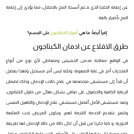
عن إصابة الخلايا الذي تدعم أنسجة المخ بالاختلال، مما يؤدي إلى إصابة
المخ بأضرار بالغة.
إقرأ أيضاً: ما هي
أضرار الكبتاجون
على الجسم؟
طرق الاقلاع عن ادمان الكبتاجون
في الواقع معالجة مدمن الحشيش ومتعاطي لأي نوع من أنواع
المخدرات أمر في غاية الصعوبة، ولكنه ليس أمر مستحيل ولهذا يفضل
أن تلجأ إلى مستشفى متخصصة في علاج حالات الإدمان وذلك لضمان
الرعاية الكافية والحصول على تعافي بشكل نهائي من تناول الكبتاجون،
وتعد مستشفى الأمل أفضل مستشفي علاج الإدمان والتاهيل النفسى
وتتميز بتقديم الخدمة اللازمة لهم، ويكون المريض تحت المتابعة
الدورية، و كما ذكرنا من قبل أن لكل حالة من حالة الإدمان لها طريقة
علاج معينة لكي يمكنها التغلب على الأعراض الانسحابية للكبتاجون مراحل