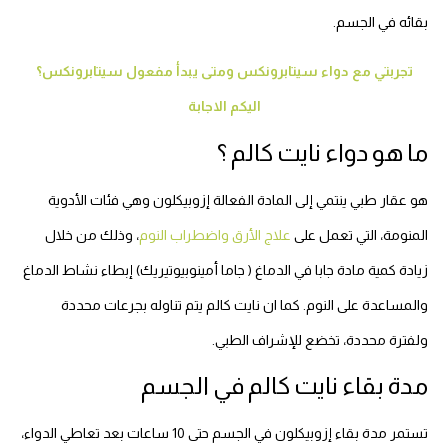
بقائه في الجسم.
تجربتي مع دواء سيتابرونكس ومتى يبدأ مفعول سيتابرونكس؟
اليكم الاجابة
ما هو دواء نايت كالم ؟
هو عقار طبي ينتمي إلى المادة الفعالة إزوبيكلون وهي فئات الأدوية
المنومة، التي تعمل على
علاج الأرق واضطراب النوم
، وذلك من خلال
زيادة كمية مادة جابا في الدماغ ( جاما أمينوبيوتيريك) إبطاء نشاط الدماغ
والمساعدة على النوم. كما ان نايت كالم يتم تناوله بجرعات محددة
ولفترة محددة، تخضع للإشراف الطبي.
مدة بقاء نايت كالم في الجسم
تستمر مدة بقاء إزوبيكلون في الجسم حتى 10 ساعات بعد تعاطي الدواء،