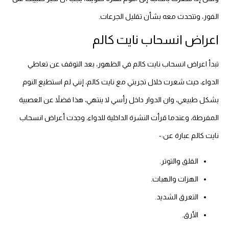
الفور، وتتحدث معه بشأن تقليل الجرعات.
اعراض انسحاب نايت كالم
تبدأ اعراض انسحاب نايت كالم في الظهور، بعد التوقف عن تعاطي
الدواء، حيث شعرت خلال تجربتي مع نايت كالم، إنني لم استطيع النوم
بشكل طبيعي، وان الدوار داخل رأسي لا ينتهي، هذا فضلاً عن العصبية
المفرطة، وعندما قرأت النشرة الداخلية للدواء، وجدت أعراض انسحاب
نايت كالم عبارة عن:-
القلق والتوتر.
الهزات والهبات.
التعرق الشديد.
الأرق.