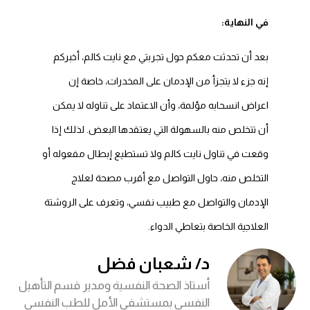
في النهاية:
بعد أن تحدثت معكم حول تجربتي مع نايت كالم، أخبركم
إنه جزء لا يتجزأ من الإدمان على المخدرات، خاصة إن
اعراض انسحابه مؤلمة، وأن الاعتماد على تناوله لا يمكن
أن تتخلص منه بالسهولة التي يعتقدها البعض. لذلك إذا
وقعت في تناول نايت كالم ولا تستطيع إبطال مفعوله أو
التخلص منه، حاول التواصل مع أقرب مصحة لعلاج
الإدمان والتواصل مع طبيب نفسي، وتعرف على الروشتة
العلاجية الخاصة بتعاطي الدواء.
د/ شعبان فضل
أستاذ الصحة النفسية ومدير قسم التأهيل
النفسي بمستشفى الأمل للطب النفسي