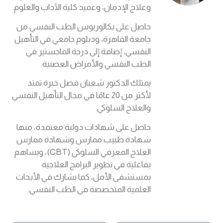
وعلاج الإدمان، وعميد كلية الآداب والعلوم.
حاصل على بكالوريوس الطب النفسي من
جامعة القاهرة، ودبلوم جامعي في التأهيل
النفسي، إضافة إلى درجة الماجستير في
الطب النفسي والأمراض العصبية.
يمتلك الدكتور شعبان فضل خبرة تمتد
لأكثر من 20 عامًا في مجال التأهيل النفسي
والعلاج السلوكي.
حاصل على شهادات دولية معتمدة، منها
شهادة طبيب ممارس وشهادة ممارس
العلاج المعرفي السلوكي (CBT)، ويساهم
بفاعلية في تطوير البرامج العلاجية
بمستشفى الأمل، كما يشارك في الأبحاث
العلمية المتخصصة في الطب النفسي.