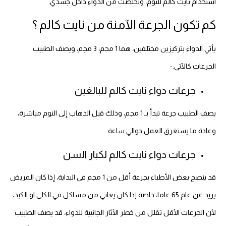
استخدام نايت كالم للنوم، وتخلصت من الدواء داخل جسدي.
كم تكون الجرعة الآمنة من نايت كالم ؟
يأتي الدواء بتركيزين مختلفين، هما 1 مجم، 3 مجم، ويصف الطبيب
الجرعات كالآتي:-
جرعات دواء نايت كالم للبالغين
يصف الطبيب جرعة تبدأ بـ 1 مجم، وذلك قبل الذهاب إلى النوم مباشرة،
وعادة ما يستغرق العمل حوالي ساعة.
جرعات دواء نايت كالم لكبار السن
قد ينصح بعض الأطباء بجرعة أقل من 1 مجم في البداية، إذا كان المريض
يزيد عن عام 65 عاما، خاصة إذا كان يعاني من مشاكل في الكلى او الكبد،
لأن الجرعات الأقل تقلل من خطر الآثار الجانبية للدواء، قد يصف الطبيب