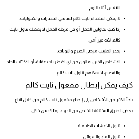
التنفس أثناء النوم.
لا يمكن استخدام نايت كالم لمدمني المخدرات والكحوليات.
إذا كنتِ تحاولين الحمل أو في مرحلة الحمل لا يمكنك تناول نايت
كالم، لأنه غير أمن.
يحذر الطبيب مرضى الصرع والنوبات.
الاشخاص الذين يعانون من اي اضطرابات عقلية، أو الاكتئاب الحاد
والفصام، لا يمكنهم تناول نايت كالم.
كيف يمكن إبطال مفعول نايت كالم
يلجأ الكثير من الأشخاص إلى إبطاء مفعول نايت كالم من خلال اتباع
بعض الطرق المختلفة للتخلص من الدواء، وذلك من خلال
تناول الاعشاب الطبيعية.
تناول الماء والسوائل.