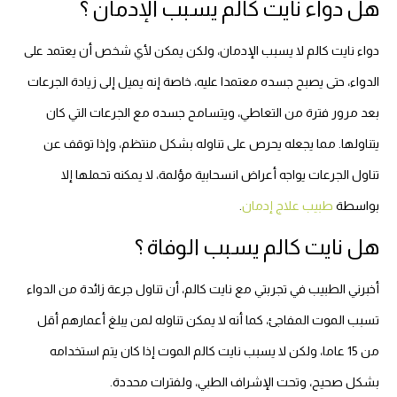
هل دواء نايت كالم يسبب الإدمان ؟
دواء نايت كالم لا يسبب الإدمان، ولكن يمكن لأي شخص أن يعتمد على
الدواء، حتى يصبح جسده معتمدا عليه، خاصة إنه يميل إلى زيادة الجرعات
بعد مرور فترة من التعاطي، ويتسامح جسده مع الجرعات التي كان
يتناولها. مما يجعله يحرص على تناوله بشكل منتظم، وإذا توقف عن
تناول الجرعات يواجه أعراض انسحابية مؤلمة، لا يمكنه تحملها إلا
بواسطة
طبيب علاج إدمان
.
هل نايت كالم يسبب الوفاة ؟
أخبرني الطبيب في تجربتي مع نايت كالم، أن تناول جرعة زائدة من الدواء
تسبب الموت المفاجئ، كما أنه لا يمكن تناوله لمن يبلغ أعمارهم أقل
من 15 عاما، ولكن لا يسبب نايت كالم الموت إذا كان يتم استخدامه
بشكل صحيح، وتحت الإشراف الطبي، ولفترات محددة.