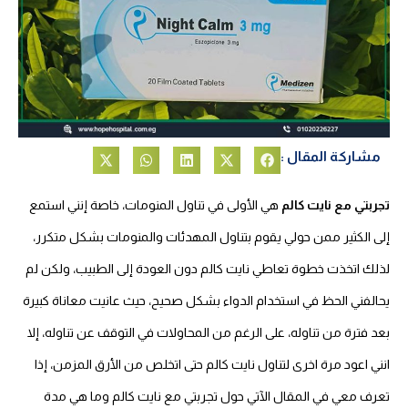
مشاركة المقال :
تجربتي مع نايت كالم
هي الأولى في تناول المنومات، خاصة إنني استمع
إلى الكثير ممن حولي يقوم بتناول المهدئات والمنومات بشكل متكرر،
لذلك اتخذت خطوة تعاطي نايت كالم دون العودة إلى الطبيب، ولكن لم
يحالفني الحظ في استخدام الدواء بشكل صحيح، حيث عانيت معاناة كبيرة
بعد فترة من تناوله، على الرغم من المحاولات في التوقف عن تناوله، إلا
انني اعود مرة اخرى لتناول نايت كالم حتى اتخلص من الأرق المزمن، إذا
تعرف معي في المقال الآتي حول تجربتي مع نايت كالم وما هي مدة