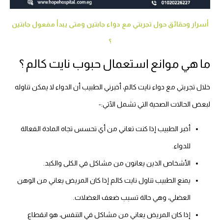
أسرار وحقائق حول تجربتي مع دواء جابتين ومتى يبدأ مفعول جابتين
؟
ما هي موانع استعمال حبوب نايت كالم ؟
خلال تجربتي مع دواء نايت كالم، أخبرني الطبيب أن الدواء لا يمكن تناوله
لبعض الحالات الصحية التي تشمل الآتي:-
أخبر الطبيب إذا كنت تعاني من أي تحسس تجاه المادة الفعالة
للدواء.
الأشخاص الذين يعانون من مشاكل في الكلى والكبد.
يمنع الطبيب تناول نايت كالم إذا كان المريض يعاني من الوهن
العضلي، وهي حالة تسبب ضعف العضلات.
إذا كان المريض يعاني من مشاكل في التنفس، هو انقطاع